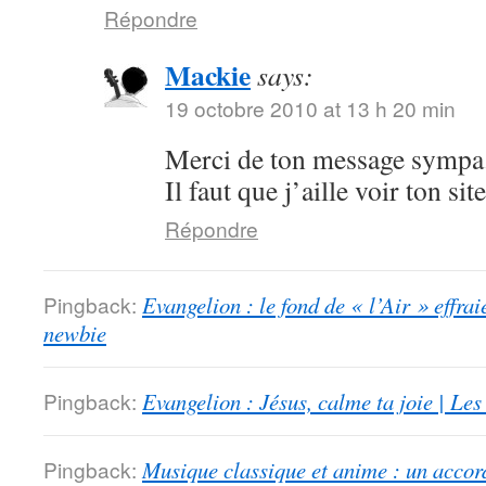
Répondre
Mackie
says:
19 octobre 2010 at 13 h 20 min
Merci de ton message sympa.
Il faut que j’aille voir ton sit
Répondre
Pingback:
Evangelion : le fond de « l’Air » effrai
newbie
Pingback:
Evangelion : Jésus, calme ta joie | Le
Pingback:
Musique classique et anime : un accord