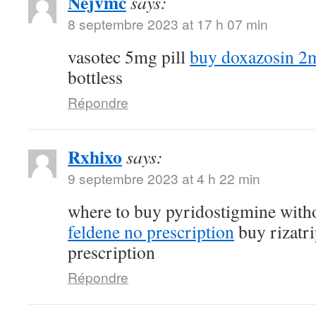
Nejvmc
says:
8 septembre 2023 at 17 h 07 min
vasotec 5mg pill
buy doxazosin 2m
bottless
Répondre
Rxhixo
says:
9 septembre 2023 at 4 h 22 min
where to buy pyridostigmine witho
feldene no prescription
buy rizatri
prescription
Répondre