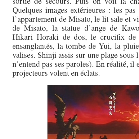
sortie de secours. Puis on voit la c
Quelques images extérieures : les pas 
l’appartement de Misato, le lit sale et vi
de Misato, la statue d’ange de Kawor
Hikari Horaki de dos, le crucifix de
ensanglantés, la tombe de Yui, la pluie
valises. Shinji assis sur une plage sous l
n’entend pas ses paroles). En réalité, il e
projecteurs volent en éclats.