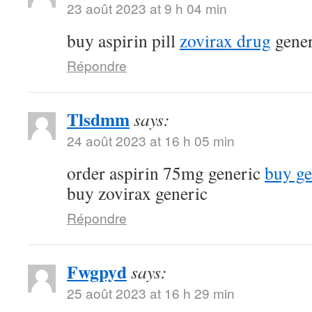
23 août 2023 at 9 h 04 min
buy aspirin pill
zovirax drug
gener
Répondre
Tlsdmm
says:
24 août 2023 at 16 h 05 min
order aspirin 75mg generic
buy ge
buy zovirax generic
Répondre
Fwgpyd
says:
25 août 2023 at 16 h 29 min