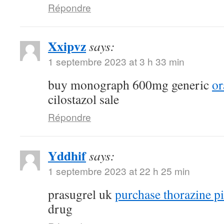
Répondre
Xxipvz
says:
1 septembre 2023 at 3 h 33 min
buy monograph 600mg generic
or
cilostazol sale
Répondre
Yddhif
says:
1 septembre 2023 at 22 h 25 min
prasugrel uk
purchase thorazine pi
drug