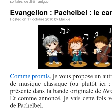
solitaire, de Jirô Taniguchi
Evangelion : Pachelbel : le ca
Posted on
17 octobre 2010
by
Mackie
Comme promis
, je vous propose un aut
de musique classique (ou plutôt ici 
présente dans la bande originale de
Neo
Et comme annoncé, je vais cette fois v
de Pachelbel.