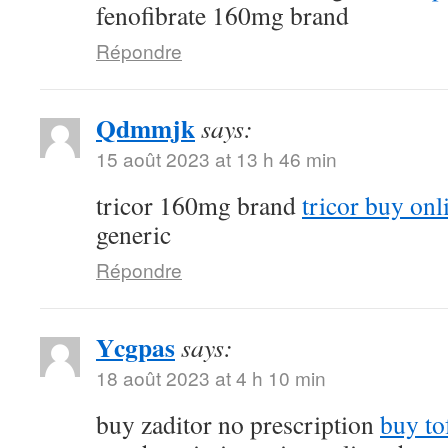
fenofibrate 160mg brand
Répondre
Qdmmjk
says:
15 août 2023 at 13 h 46 min
tricor 160mg brand
tricor buy onl
generic
Répondre
Ycgpas
says:
18 août 2023 at 4 h 10 min
buy zaditor no prescription
buy to