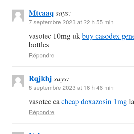
Mtcaaq
says:
7 septembre 2023 at 22 h 55 min
vasotec 10mg uk
buy casodex gen
bottles
Répondre
Rqjkhj
says:
8 septembre 2023 at 16 h 46 min
vasotec ca
cheap doxazosin 1mg
la
Répondre