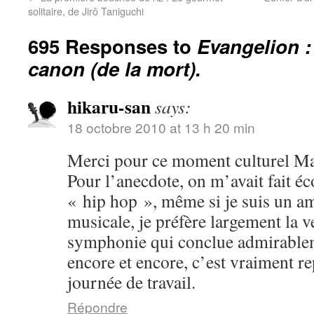
solitaire, de Jirô Taniguchi
695 Responses to
Evangelion :
canon (de la mort).
hikaru-san
says:
18 octobre 2010 at 13 h 20 min
Merci pour ce moment culturel Ma
Pour l’anecdote, on m’avait fait é
« hip hop », même si je suis un a
musicale, je préfère largement la v
symphonie qui conclue admirablem
encore et encore, c’est vraiment r
journée de travail.
Répondre