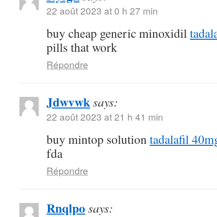
22 août 2023 at 0 h 27 min
buy cheap generic minoxidil
tadal
pills that work
Répondre
Jdwvwk
says:
22 août 2023 at 21 h 41 min
buy mintop solution
tadalafil 40m
fda
Répondre
Rnqlpo
says: