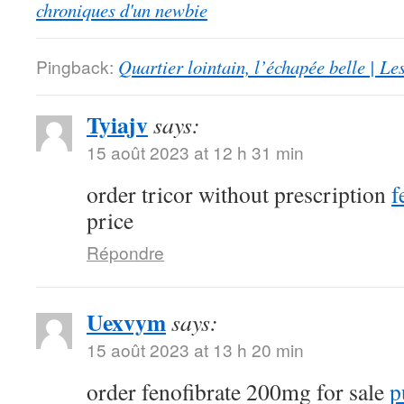
chroniques d'un newbie
Pingback:
Quartier lointain, l’échapée belle | L
Tyiajv
says:
15 août 2023 at 12 h 31 min
order tricor without prescription
f
price
Répondre
Uexvym
says:
15 août 2023 at 13 h 20 min
order fenofibrate 200mg for sale
p