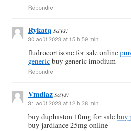
Répondre
Rykatq
says:
30 août 2023 at 15 h 59 min
fludrocortisone for sale online
pur
generic
buy generic imodium
Répondre
Vmdiaz
says:
31 août 2023 at 12 h 38 min
buy duphaston 10mg for sale
buy 
buy jardiance 25mg online