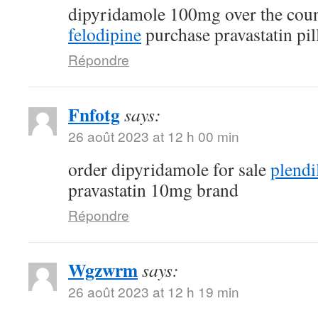
dipyridamole 100mg over the cou
felodipine
purchase pravastatin pil
Répondre
Fnfotg
says:
26 août 2023 at 12 h 00 min
order dipyridamole for sale
plendi
pravastatin 10mg brand
Répondre
Wgzwrm
says:
26 août 2023 at 12 h 19 min