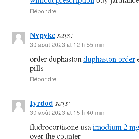
Répondre
Nvpykc
says:
30 août 2023 at 12 h 55 min
order duphaston
duphaston order
e
pills
Répondre
Iyrdod
says:
30 août 2023 at 15 h 40 min
fludrocortisone usa
imodium 2 mg
over the counter