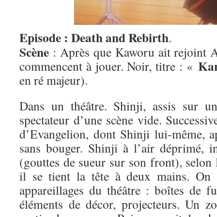
Episode : Death and Rebirth
.
Scène
: Après que Kaworu ait rejoint As
Ka
commencent à jouer. Noir, titre : «
en ré majeur).
Dans un théâtre. Shinji, assis sur un
spectateur d’une scène vide. Successiv
d’Evangelion, dont Shinji lui-même, ap
sans bouger. Shinji à l’air déprimé, i
(gouttes de sueur sur son front), selon 
il se tient la tête à deux mains. On v
appareillages du théâtre : boîtes de fu
éléments de décor, projecteurs. Un z