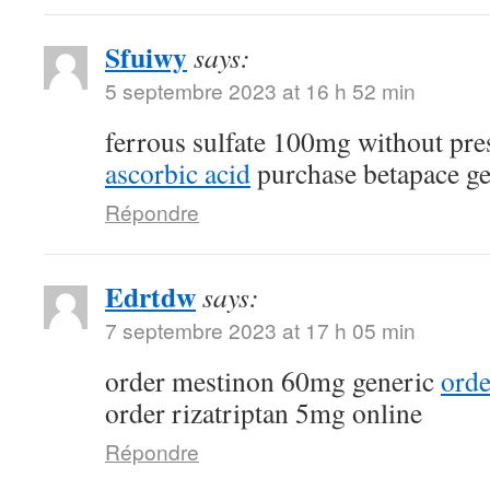
Sfuiwy
says:
5 septembre 2023 at 16 h 52 min
ferrous sulfate 100mg without pre
ascorbic acid
purchase betapace ge
Répondre
Edrtdw
says:
7 septembre 2023 at 17 h 05 min
order mestinon 60mg generic
orde
order rizatriptan 5mg online
Répondre