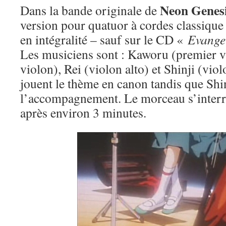
Neon Genesi
Dans la bande originale de
version pour quatuor à cordes classique 
en intégralité – sauf sur le CD «
Evange
Les musiciens sont : Kaworu (premier v
violon), Rei (violon alto) et Shinji (vio
jouent le thème en canon tandis que Shi
l’accompagnement. Le morceau s’inter
après environ 3 minutes.