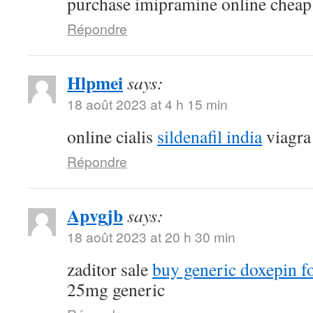
purchase imipramine online cheap
Répondre
Hlpmei
says:
18 août 2023 at 4 h 15 min
online cialis
sildenafil india
viagra
Répondre
Apvgjb
says:
18 août 2023 at 20 h 30 min
zaditor sale
buy generic doxepin fo
25mg generic