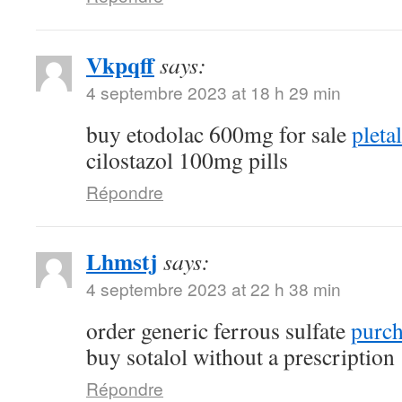
Vkpqff
says:
4 septembre 2023 at 18 h 29 min
buy etodolac 600mg for sale
pleta
cilostazol 100mg pills
Répondre
Lhmstj
says:
4 septembre 2023 at 22 h 38 min
order generic ferrous sulfate
purch
buy sotalol without a prescription
Répondre