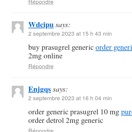
Répondre
Wdcipu
says:
2 septembre 2023 at 15 h 43 min
buy prasugrel generic
order gener
2mg online
Répondre
Enjgqs
says:
2 septembre 2023 at 16 h 04 min
order generic prasugrel 10 mg
pur
order detrol 2mg generic
Répondre