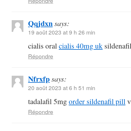
Répondre
Qqjdxn
says:
19 août 2023 at 9 h 26 min
cialis oral
cialis 40mg uk
sildenafi
Répondre
Nfrxfp
says:
20 août 2023 at 6 h 51 min
tadalafil 5mg
order sildenafil pill
v
Répondre