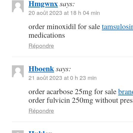
Hmgwnx
says:
20 août 2023 at 18 h 04 min
order minoxidil for sale
tamsulosi
medications
Répondre
Hboenk
says:
21 août 2023 at 0 h 23 min
order acarbose 25mg for sale
bran
order fulvicin 250mg without pres
Répondre