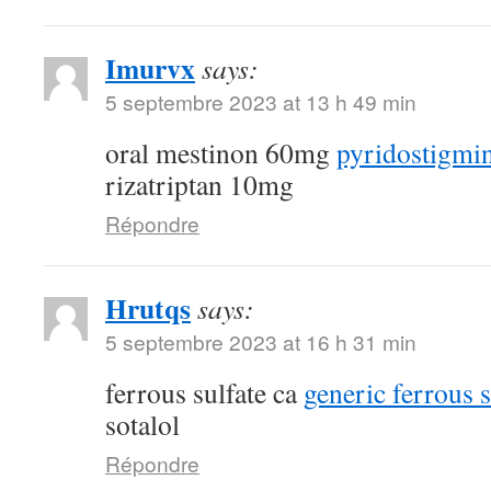
Imurvx
says:
5 septembre 2023 at 13 h 49 min
oral mestinon 60mg
pyridostigmin
rizatriptan 10mg
Répondre
Hrutqs
says:
5 septembre 2023 at 16 h 31 min
ferrous sulfate ca
generic ferrous 
sotalol
Répondre