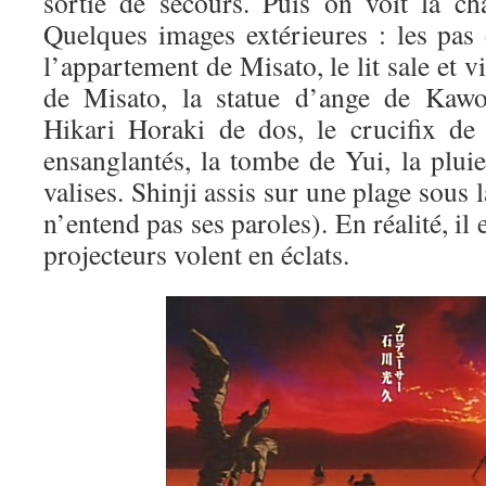
sortie de secours. Puis on voit la c
Quelques images extérieures : les pas 
l’appartement de Misato, le lit sale et vi
de Misato, la statue d’ange de Kawor
Hikari Horaki de dos, le crucifix de
ensanglantés, la tombe de Yui, la pluie
valises. Shinji assis sur une plage sous l
n’entend pas ses paroles). En réalité, il e
projecteurs volent en éclats.