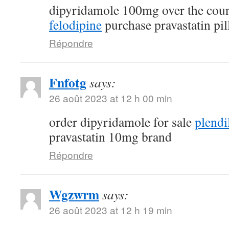
dipyridamole 100mg over the cou
felodipine
purchase pravastatin pil
Répondre
Fnfotg
says:
26 août 2023 at 12 h 00 min
order dipyridamole for sale
plendi
pravastatin 10mg brand
Répondre
Wgzwrm
says:
26 août 2023 at 12 h 19 min