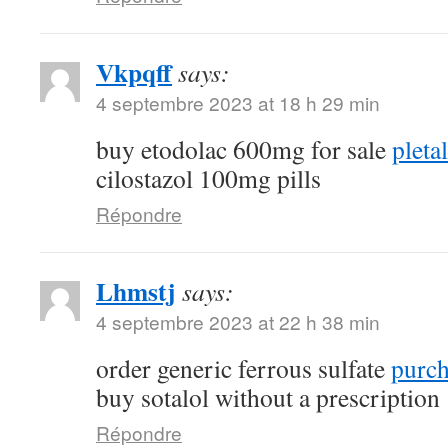
Vkpqff
says:
4 septembre 2023 at 18 h 29 min
buy etodolac 600mg for sale
pleta
cilostazol 100mg pills
Répondre
Lhmstj
says:
4 septembre 2023 at 22 h 38 min
order generic ferrous sulfate
purch
buy sotalol without a prescription
Répondre