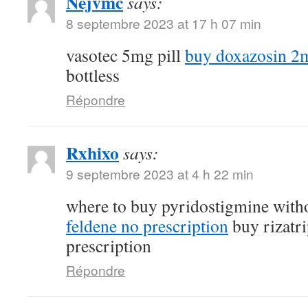
Nejvmc
says:
8 septembre 2023 at 17 h 07 min
vasotec 5mg pill
buy doxazosin 2m
bottless
Répondre
Rxhixo
says:
9 septembre 2023 at 4 h 22 min
where to buy pyridostigmine witho
feldene no prescription
buy rizatri
prescription
Répondre