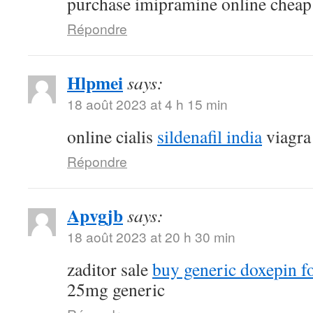
purchase imipramine online cheap
Répondre
Hlpmei
says:
18 août 2023 at 4 h 15 min
online cialis
sildenafil india
viagra
Répondre
Apvgjb
says:
18 août 2023 at 20 h 30 min
zaditor sale
buy generic doxepin fo
25mg generic