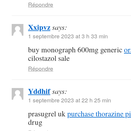
Répondre
Xxipvz
says:
1 septembre 2023 at 3 h 33 min
buy monograph 600mg generic
or
cilostazol sale
Répondre
Yddhif
says:
1 septembre 2023 at 22 h 25 min
prasugrel uk
purchase thorazine pi
drug