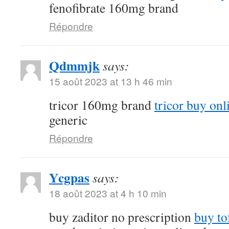
fenofibrate 160mg brand
Répondre
Qdmmjk
says:
15 août 2023 at 13 h 46 min
tricor 160mg brand
tricor buy onl
generic
Répondre
Ycgpas
says:
18 août 2023 at 4 h 10 min
buy zaditor no prescription
buy to