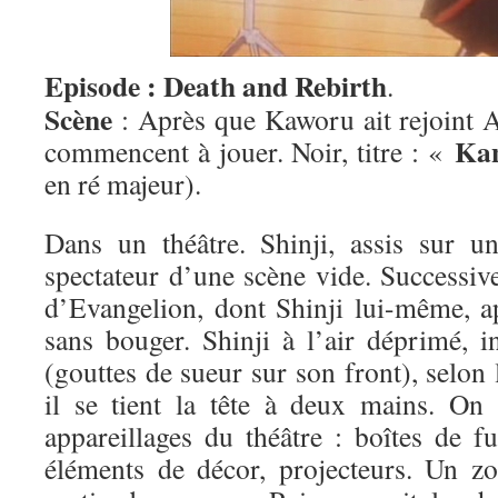
Episode : Death and Rebirth
.
Scène
: Après que Kaworu ait rejoint As
Ka
commencent à jouer. Noir, titre : «
en ré majeur).
Dans un théâtre. Shinji, assis sur un
spectateur d’une scène vide. Successiv
d’Evangelion, dont Shinji lui-même, ap
sans bouger. Shinji à l’air déprimé, i
(gouttes de sueur sur son front), selon 
il se tient la tête à deux mains. On v
appareillages du théâtre : boîtes de fu
éléments de décor, projecteurs. Un z