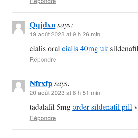
Répondre
Qqjdxn
says:
19 août 2023 at 9 h 26 min
cialis oral
cialis 40mg uk
sildenafi
Répondre
Nfrxfp
says:
20 août 2023 at 6 h 51 min
tadalafil 5mg
order sildenafil pill
v
Répondre