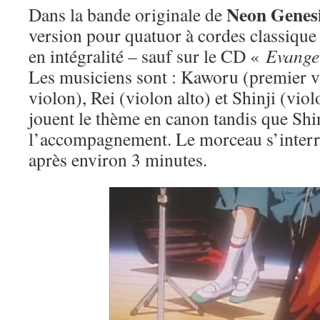
Neon Genesi
Dans la bande originale de
version pour quatuor à cordes classique 
en intégralité – sauf sur le CD «
Evange
Les musiciens sont : Kaworu (premier v
violon), Rei (violon alto) et Shinji (vio
jouent le thème en canon tandis que Shi
l’accompagnement. Le morceau s’inter
après environ 3 minutes.