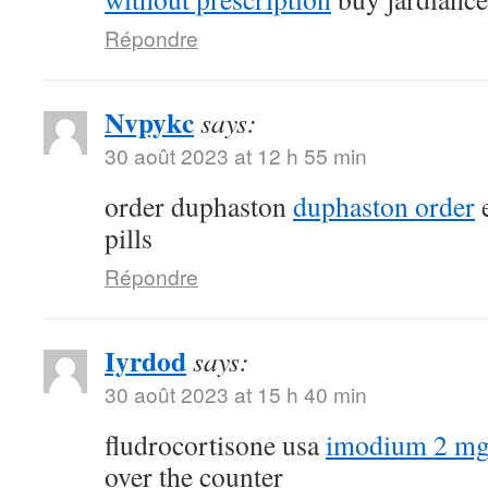
Répondre
Nvpykc
says:
30 août 2023 at 12 h 55 min
order duphaston
duphaston order
e
pills
Répondre
Iyrdod
says:
30 août 2023 at 15 h 40 min
fludrocortisone usa
imodium 2 mg
over the counter