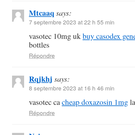
Mtcaaq
says:
7 septembre 2023 at 22 h 55 min
vasotec 10mg uk
buy casodex gen
bottles
Répondre
Rqjkhj
says:
8 septembre 2023 at 16 h 46 min
vasotec ca
cheap doxazosin 1mg
la
Répondre