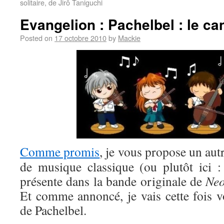
solitaire, de Jirô Taniguchi
Evangelion : Pachelbel : le ca
Posted on
17 octobre 2010
by
Mackie
Comme promis
, je vous propose un aut
de musique classique (ou plutôt ici 
présente dans la bande originale de
Neo
Et comme annoncé, je vais cette fois v
de Pachelbel.