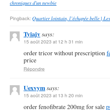
chroniques d'un newbie
Pingback:
Quartier lointain, l’échapée belle | L
Tyiajv
says:
15 août 2023 at 12 h 31 min
order tricor without prescription
f
price
Répondre
Uexvym
says:
15 août 2023 at 13 h 20 min
order fenofibrate 200mg for sale
p