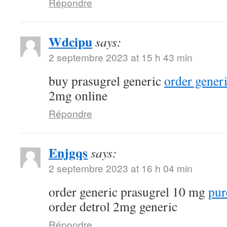
Répondre
Wdcipu
says:
2 septembre 2023 at 15 h 43 min
buy prasugrel generic
order gener
2mg online
Répondre
Enjgqs
says:
2 septembre 2023 at 16 h 04 min
order generic prasugrel 10 mg
pur
order detrol 2mg generic
Répondre