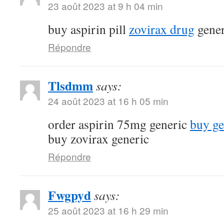
23 août 2023 at 9 h 04 min
buy aspirin pill
zovirax drug
gener
Répondre
Tlsdmm
says:
24 août 2023 at 16 h 05 min
order aspirin 75mg generic
buy ge
buy zovirax generic
Répondre
Fwgpyd
says:
25 août 2023 at 16 h 29 min