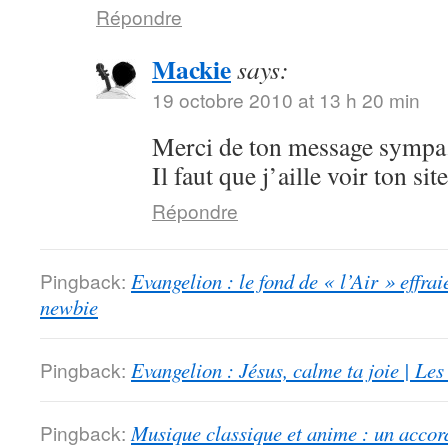
Répondre
Mackie
says:
19 octobre 2010 at 13 h 20 min
Merci de ton message sympa.
Il faut que j’aille voir ton sit
Répondre
Pingback:
Evangelion : le fond de « l’Air » effrai
newbie
Pingback:
Evangelion : Jésus, calme ta joie | Le
Pingback:
Musique classique et anime : un accord