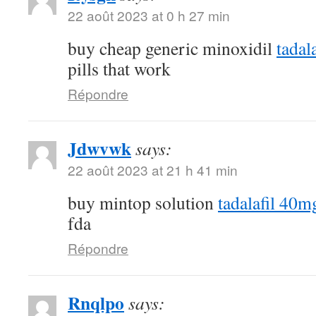
22 août 2023 at 0 h 27 min
buy cheap generic minoxidil
tadal
pills that work
Répondre
Jdwvwk
says:
22 août 2023 at 21 h 41 min
buy mintop solution
tadalafil 40m
fda
Répondre
Rnqlpo
says: