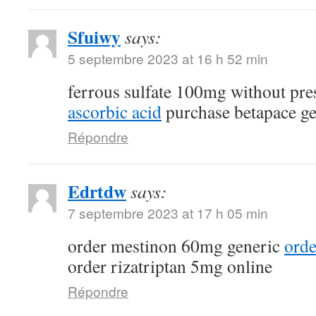
Sfuiwy
says:
5 septembre 2023 at 16 h 52 min
ferrous sulfate 100mg without pre
ascorbic acid
purchase betapace ge
Répondre
Edrtdw
says:
7 septembre 2023 at 17 h 05 min
order mestinon 60mg generic
orde
order rizatriptan 5mg online
Répondre