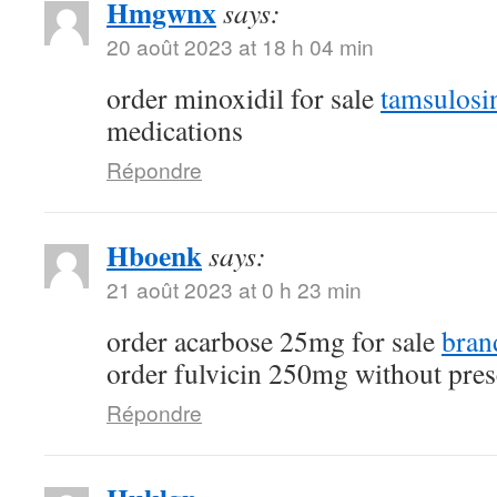
Hmgwnx
says:
20 août 2023 at 18 h 04 min
order minoxidil for sale
tamsulosi
medications
Répondre
Hboenk
says:
21 août 2023 at 0 h 23 min
order acarbose 25mg for sale
bran
order fulvicin 250mg without pres
Répondre