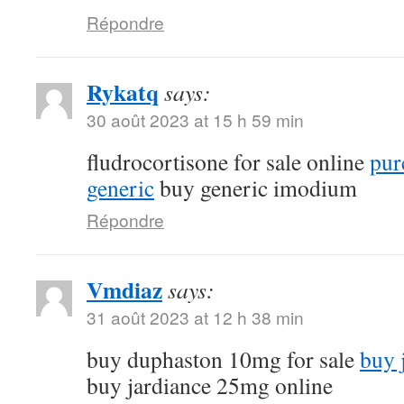
Répondre
Rykatq
says:
30 août 2023 at 15 h 59 min
fludrocortisone for sale online
pur
generic
buy generic imodium
Répondre
Vmdiaz
says:
31 août 2023 at 12 h 38 min
buy duphaston 10mg for sale
buy 
buy jardiance 25mg online