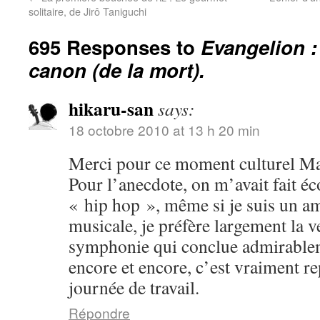
solitaire, de Jirô Taniguchi
695 Responses to
Evangelion :
canon (de la mort).
hikaru-san
says:
18 octobre 2010 at 13 h 20 min
Merci pour ce moment culturel Ma
Pour l’anecdote, on m’avait fait é
« hip hop », même si je suis un a
musicale, je préfère largement la v
symphonie qui conclue admirablem
encore et encore, c’est vraiment r
journée de travail.
Répondre