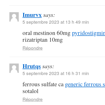
Imurvx
says:
5 septembre 2023 at 13 h 49 min
oral mestinon 60mg
pyridostigmin
rizatriptan 10mg
Répondre
Hrutqs
says:
5 septembre 2023 at 16 h 31 min
ferrous sulfate ca
generic ferrous 
sotalol
Répondre