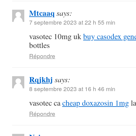
Mtcaaq
says:
7 septembre 2023 at 22 h 55 min
vasotec 10mg uk
buy casodex gen
bottles
Répondre
Rqjkhj
says:
8 septembre 2023 at 16 h 46 min
vasotec ca
cheap doxazosin 1mg
la
Répondre