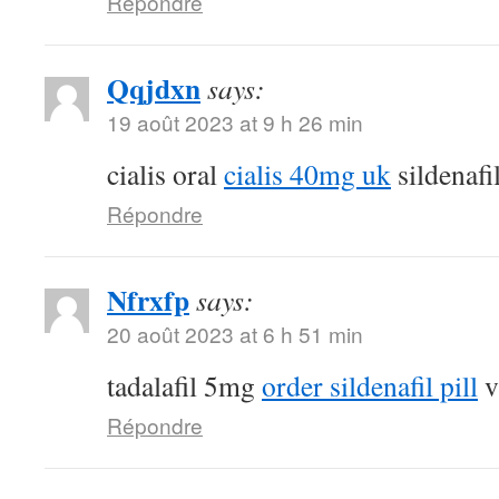
Répondre
Qqjdxn
says:
19 août 2023 at 9 h 26 min
cialis oral
cialis 40mg uk
sildenafi
Répondre
Nfrxfp
says:
20 août 2023 at 6 h 51 min
tadalafil 5mg
order sildenafil pill
v
Répondre