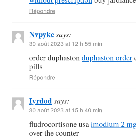
Répondre
Nvpykc
says:
30 août 2023 at 12 h 55 min
order duphaston
duphaston order
e
pills
Répondre
Iyrdod
says:
30 août 2023 at 15 h 40 min
fludrocortisone usa
imodium 2 mg
over the counter