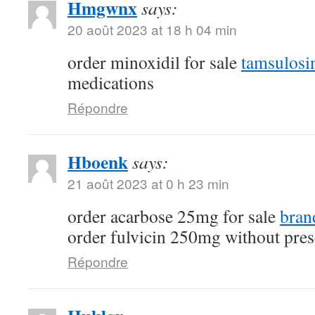
Hmgwnx
says:
20 août 2023 at 18 h 04 min
order minoxidil for sale
tamsulosi
medications
Répondre
Hboenk
says:
21 août 2023 at 0 h 23 min
order acarbose 25mg for sale
bran
order fulvicin 250mg without pres
Répondre