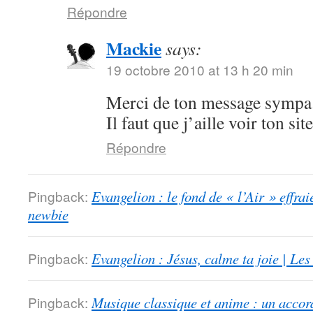
Répondre
Mackie
says:
19 octobre 2010 at 13 h 20 min
Merci de ton message sympa.
Il faut que j’aille voir ton sit
Répondre
Pingback:
Evangelion : le fond de « l’Air » effrai
newbie
Pingback:
Evangelion : Jésus, calme ta joie | Le
Pingback:
Musique classique et anime : un accord