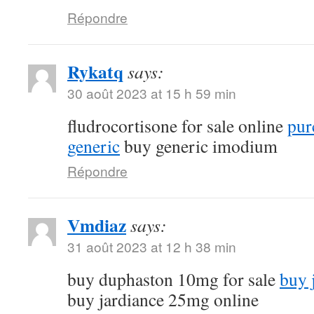
Répondre
Rykatq
says:
30 août 2023 at 15 h 59 min
fludrocortisone for sale online
pur
generic
buy generic imodium
Répondre
Vmdiaz
says:
31 août 2023 at 12 h 38 min
buy duphaston 10mg for sale
buy 
buy jardiance 25mg online