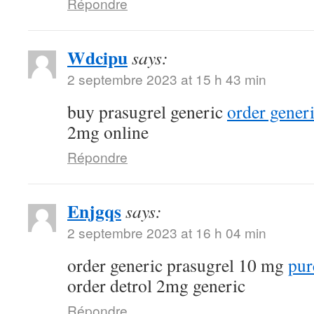
Répondre
Wdcipu
says:
2 septembre 2023 at 15 h 43 min
buy prasugrel generic
order gener
2mg online
Répondre
Enjgqs
says:
2 septembre 2023 at 16 h 04 min
order generic prasugrel 10 mg
pur
order detrol 2mg generic
Répondre