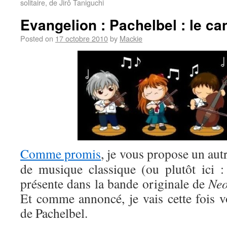
solitaire, de Jirô Taniguchi
Evangelion : Pachelbel : le ca
Posted on
17 octobre 2010
by
Mackie
Comme promis
, je vous propose un aut
de musique classique (ou plutôt ici 
présente dans la bande originale de
Neo
Et comme annoncé, je vais cette fois v
de Pachelbel.