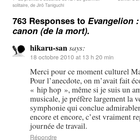
solitaire, de Jirô Taniguchi
763 Responses to
Evangelion :
canon (de la mort).
hikaru-san
says:
18 octobre 2010 at 13 h 20 min
Merci pour ce moment culturel Ma
Pour l’anecdote, on m’avait fait é
« hip hop », même si je suis un a
musicale, je préfère largement la v
symphonie qui conclue admirablem
encore et encore, c’est vraiment r
journée de travail.
Répondre