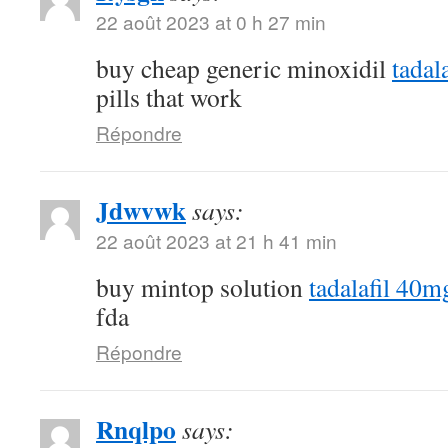
22 août 2023 at 0 h 27 min
buy cheap generic minoxidil
tadal
pills that work
Répondre
Jdwvwk
says:
22 août 2023 at 21 h 41 min
buy mintop solution
tadalafil 40m
fda
Répondre
Rnqlpo
says: