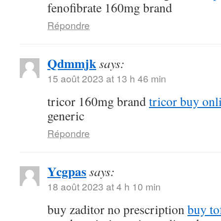
fenofibrate 160mg brand
Répondre
Qdmmjk
says:
15 août 2023 at 13 h 46 min
tricor 160mg brand
tricor buy onl
generic
Répondre
Ycgpas
says:
18 août 2023 at 4 h 10 min
buy zaditor no prescription
buy to