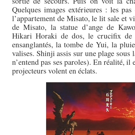
sortie de secours. Puis on voit la c
Quelques images extérieures : les pas 
l’appartement de Misato, le lit sale et vi
de Misato, la statue d’ange de Kawor
Hikari Horaki de dos, le crucifix de
ensanglantés, la tombe de Yui, la pluie
valises. Shinji assis sur une plage sous l
n’entend pas ses paroles). En réalité, il e
projecteurs volent en éclats.