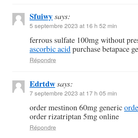
Sfuiwy
says:
5 septembre 2023 at 16 h 52 min
ferrous sulfate 100mg without pre
ascorbic acid
purchase betapace ge
Répondre
Edrtdw
says:
7 septembre 2023 at 17 h 05 min
order mestinon 60mg generic
orde
order rizatriptan 5mg online
Répondre