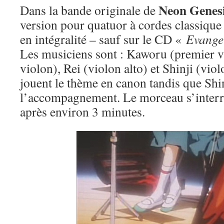
Neon Genesi
Dans la bande originale de
version pour quatuor à cordes classique 
en intégralité – sauf sur le CD «
Evange
Les musiciens sont : Kaworu (premier v
violon), Rei (violon alto) et Shinji (vio
jouent le thème en canon tandis que Shi
l’accompagnement. Le morceau s’inter
après environ 3 minutes.