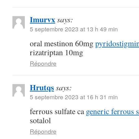
Imurvx
says:
5 septembre 2023 at 13 h 49 min
oral mestinon 60mg
pyridostigmin
rizatriptan 10mg
Répondre
Hrutqs
says:
5 septembre 2023 at 16 h 31 min
ferrous sulfate ca
generic ferrous 
sotalol
Répondre