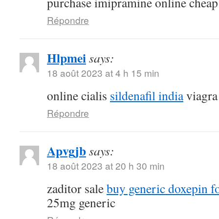
purchase imipramine online cheap
Répondre
Hlpmei
says:
18 août 2023 at 4 h 15 min
online cialis
sildenafil india
viagra
Répondre
Apvgjb
says:
18 août 2023 at 20 h 30 min
zaditor sale
buy generic doxepin fo
25mg generic