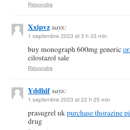
Répondre
Xxipvz
says:
1 septembre 2023 at 3 h 33 min
buy monograph 600mg generic
or
cilostazol sale
Répondre
Yddhif
says:
1 septembre 2023 at 22 h 25 min
prasugrel uk
purchase thorazine pi
drug