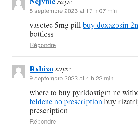
Nejvmc
says:
8 septembre 2023 at 17 h 07 min
vasotec 5mg pill
buy doxazosin 2m
bottless
Répondre
Rxhixo
says:
9 septembre 2023 at 4 h 22 min
where to buy pyridostigmine witho
feldene no prescription
buy rizatri
prescription
Répondre