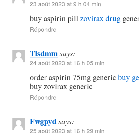
23 août 2023 at 9 h 04 min
buy aspirin pill
zovirax drug
gener
Répondre
Tlsdmm
says:
24 août 2023 at 16 h 05 min
order aspirin 75mg generic
buy ge
buy zovirax generic
Répondre
Fwgpyd
says:
25 août 2023 at 16 h 29 min