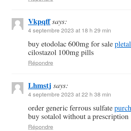
Vkpqff
says:
4 septembre 2023 at 18 h 29 min
buy etodolac 600mg for sale
pleta
cilostazol 100mg pills
Répondre
Lhmstj
says:
4 septembre 2023 at 22 h 38 min
order generic ferrous sulfate
purch
buy sotalol without a prescription
Répondre