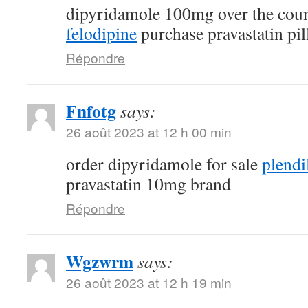
dipyridamole 100mg over the cou
felodipine
purchase pravastatin pil
Répondre
Fnfotg
says:
26 août 2023 at 12 h 00 min
order dipyridamole for sale
plendi
pravastatin 10mg brand
Répondre
Wgzwrm
says:
26 août 2023 at 12 h 19 min