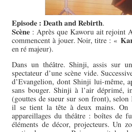
Episode : Death and Rebirth
.
Scène
: Après que Kaworu ait rejoint As
Ka
commencent à jouer. Noir, titre : «
en ré majeur).
Dans un théâtre. Shinji, assis sur un
spectateur d’une scène vide. Successiv
d’Evangelion, dont Shinji lui-même, ap
sans bouger. Shinji à l’air déprimé, i
(gouttes de sueur sur son front), selon 
il se tient la tête à deux mains. On v
appareillages du théâtre : boîtes de fu
éléments de décor, projecteurs. Un z