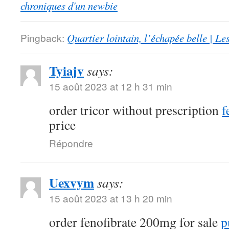
chroniques d'un newbie
Pingback:
Quartier lointain, l’échapée belle | L
Tyiajv
says:
15 août 2023 at 12 h 31 min
order tricor without prescription
f
price
Répondre
Uexvym
says:
15 août 2023 at 13 h 20 min
order fenofibrate 200mg for sale
p