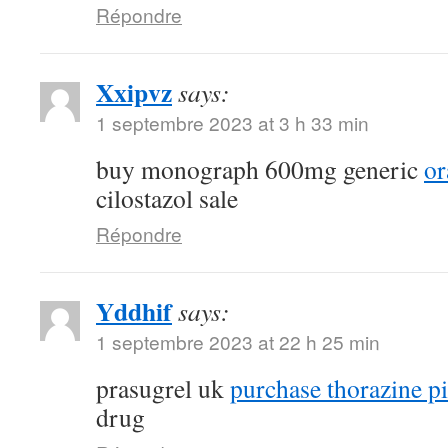
Répondre
Xxipvz
says:
1 septembre 2023 at 3 h 33 min
buy monograph 600mg generic
or
cilostazol sale
Répondre
Yddhif
says:
1 septembre 2023 at 22 h 25 min
prasugrel uk
purchase thorazine pi
drug