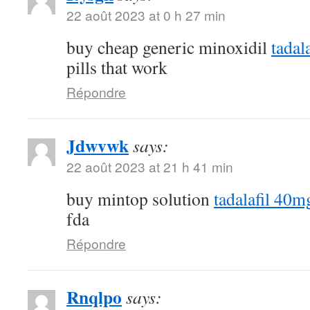
22 août 2023 at 0 h 27 min
buy cheap generic minoxidil
tadal
pills that work
Répondre
Jdwvwk
says:
22 août 2023 at 21 h 41 min
buy mintop solution
tadalafil 40m
fda
Répondre
Rnqlpo
says: