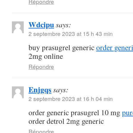
Répondre
Wdcipu
says:
2 septembre 2023 at 15 h 43 min
buy prasugrel generic
order gener
2mg online
Répondre
Enjgqs
says:
2 septembre 2023 at 16 h 04 min
order generic prasugrel 10 mg
pur
order detrol 2mg generic
Répondre