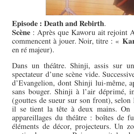
Episode : Death and Rebirth
.
Scène
: Après que Kaworu ait rejoint As
Ka
commencent à jouer. Noir, titre : «
en ré majeur).
Dans un théâtre. Shinji, assis sur un
spectateur d’une scène vide. Successiv
d’Evangelion, dont Shinji lui-même, ap
sans bouger. Shinji à l’air déprimé, i
(gouttes de sueur sur son front), selon 
il se tient la tête à deux mains. On v
appareillages du théâtre : boîtes de fu
éléments de décor, projecteurs. Un z