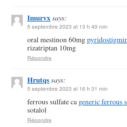
Imurvx
says:
5 septembre 2023 at 13 h 49 min
oral mestinon 60mg
pyridostigmin
rizatriptan 10mg
Répondre
Hrutqs
says:
5 septembre 2023 at 16 h 31 min
ferrous sulfate ca
generic ferrous 
sotalol
Répondre