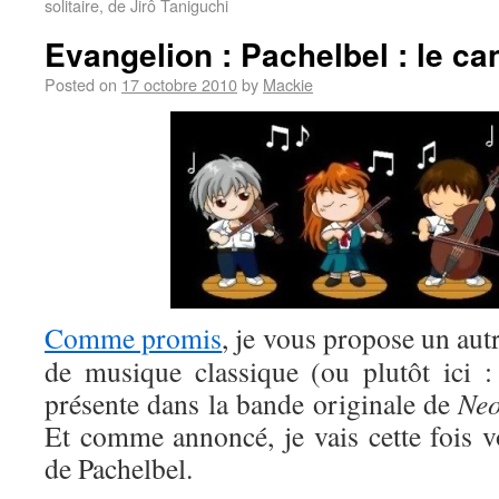
solitaire, de Jirô Taniguchi
Evangelion : Pachelbel : le ca
Posted on
17 octobre 2010
by
Mackie
Comme promis
, je vous propose un aut
de musique classique (ou plutôt ici 
présente dans la bande originale de
Neo
Et comme annoncé, je vais cette fois v
de Pachelbel.