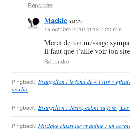
Répondre
Mackie
says:
19 octobre 2010 at 13 h 20 min
Merci de ton message sympa.
Il faut que j’aille voir ton sit
Répondre
Pingback:
Evangelion : le fond de « l’Air » effrai
newbie
Pingback:
Evangelion : Jésus, calme ta joie | Le
Pingback:
Musique classique et anime : un accord