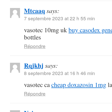
Mtcaaq
says:
7 septembre 2023 at 22 h 55 min
vasotec 10mg uk
buy casodex gen
bottles
Répondre
Rqjkhj
says:
8 septembre 2023 at 16 h 46 min
vasotec ca
cheap doxazosin 1mg
la
Répondre