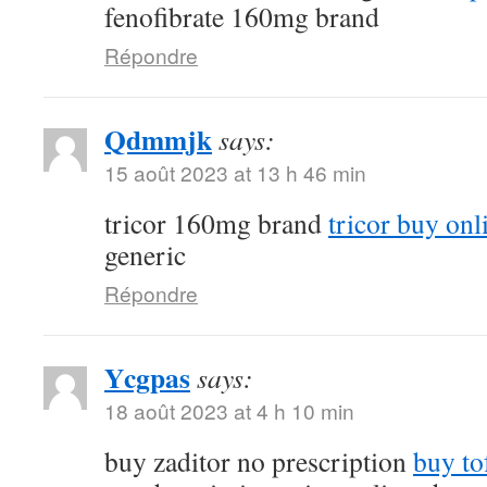
fenofibrate 160mg brand
Répondre
Qdmmjk
says:
15 août 2023 at 13 h 46 min
tricor 160mg brand
tricor buy onl
generic
Répondre
Ycgpas
says:
18 août 2023 at 4 h 10 min
buy zaditor no prescription
buy to