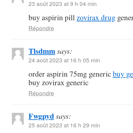
23 août 2023 at 9 h 04 min
buy aspirin pill
zovirax drug
gener
Répondre
Tlsdmm
says:
24 août 2023 at 16 h 05 min
order aspirin 75mg generic
buy ge
buy zovirax generic
Répondre
Fwgpyd
says:
25 août 2023 at 16 h 29 min