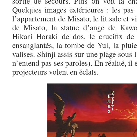
sortie de secours. Puis on voit la c
Quelques images extérieures : les pas 
l’appartement de Misato, le lit sale et vi
de Misato, la statue d’ange de Kawor
Hikari Horaki de dos, le crucifix de
ensanglantés, la tombe de Yui, la pluie
valises. Shinji assis sur une plage sous l
n’entend pas ses paroles). En réalité, il e
projecteurs volent en éclats.