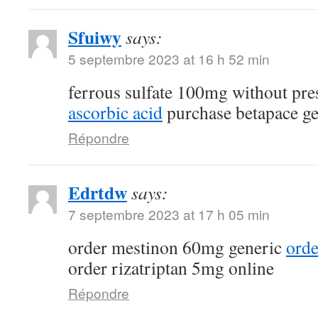
Sfuiwy
says:
5 septembre 2023 at 16 h 52 min
ferrous sulfate 100mg without pre
ascorbic acid
purchase betapace ge
Répondre
Edrtdw
says:
7 septembre 2023 at 17 h 05 min
order mestinon 60mg generic
orde
order rizatriptan 5mg online
Répondre