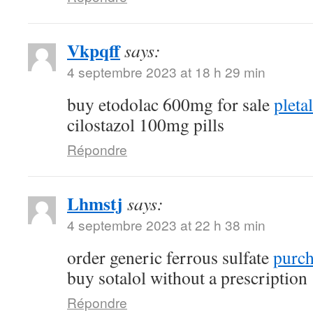
Vkpqff
says:
4 septembre 2023 at 18 h 29 min
buy etodolac 600mg for sale
pleta
cilostazol 100mg pills
Répondre
Lhmstj
says:
4 septembre 2023 at 22 h 38 min
order generic ferrous sulfate
purch
buy sotalol without a prescription
Répondre