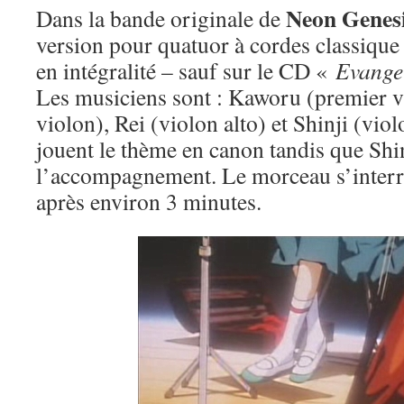
Neon Genesi
Dans la bande originale de
version pour quatuor à cordes classique 
en intégralité – sauf sur le CD «
Evange
Les musiciens sont : Kaworu (premier v
violon), Rei (violon alto) et Shinji (vio
jouent le thème en canon tandis que Shi
l’accompagnement. Le morceau s’inter
après environ 3 minutes.