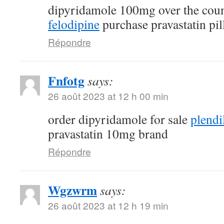
dipyridamole 100mg over the cou
felodipine
purchase pravastatin pil
Répondre
Fnfotg
says:
26 août 2023 at 12 h 00 min
order dipyridamole for sale
plendi
pravastatin 10mg brand
Répondre
Wgzwrm
says:
26 août 2023 at 12 h 19 min