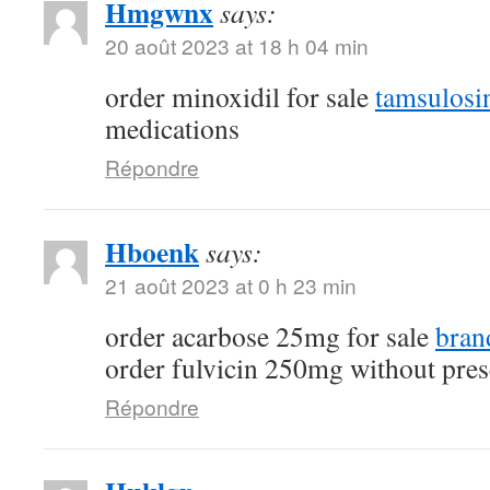
Hmgwnx
says:
20 août 2023 at 18 h 04 min
order minoxidil for sale
tamsulosi
medications
Répondre
Hboenk
says:
21 août 2023 at 0 h 23 min
order acarbose 25mg for sale
bran
order fulvicin 250mg without pres
Répondre