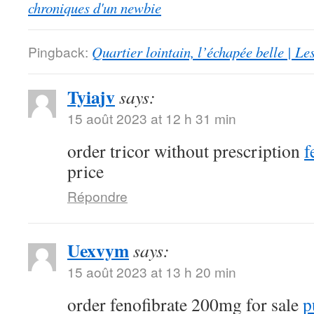
chroniques d'un newbie
Pingback:
Quartier lointain, l’échapée belle | L
Tyiajv
says:
15 août 2023 at 12 h 31 min
order tricor without prescription
f
price
Répondre
Uexvym
says:
15 août 2023 at 13 h 20 min
order fenofibrate 200mg for sale
p