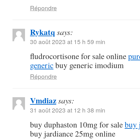
Répondre
Rykatq
says:
30 août 2023 at 15 h 59 min
fludrocortisone for sale online
pur
generic
buy generic imodium
Répondre
Vmdiaz
says:
31 août 2023 at 12 h 38 min
buy duphaston 10mg for sale
buy 
buy jardiance 25mg online