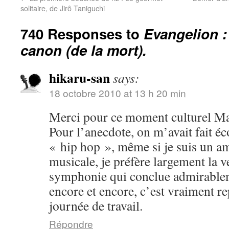
solitaire, de Jirô Taniguchi
740 Responses to
Evangelion :
canon (de la mort).
hikaru-san
says:
18 octobre 2010 at 13 h 20 min
Merci pour ce moment culturel Ma
Pour l’anecdote, on m’avait fait é
« hip hop », même si je suis un a
musicale, je préfère largement la v
symphonie qui conclue admirablem
encore et encore, c’est vraiment r
journée de travail.
Répondre