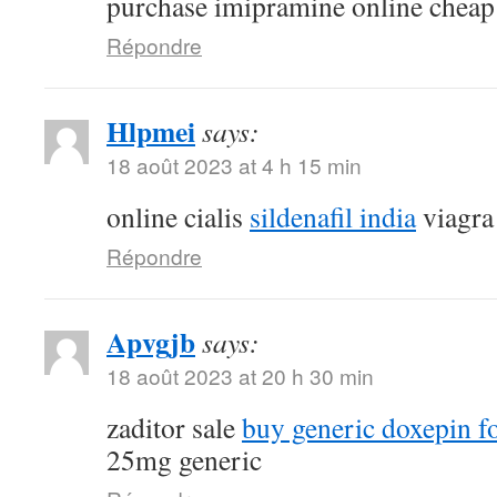
purchase imipramine online cheap
Répondre
Hlpmei
says:
18 août 2023 at 4 h 15 min
online cialis
sildenafil india
viagra
Répondre
Apvgjb
says:
18 août 2023 at 20 h 30 min
zaditor sale
buy generic doxepin fo
25mg generic