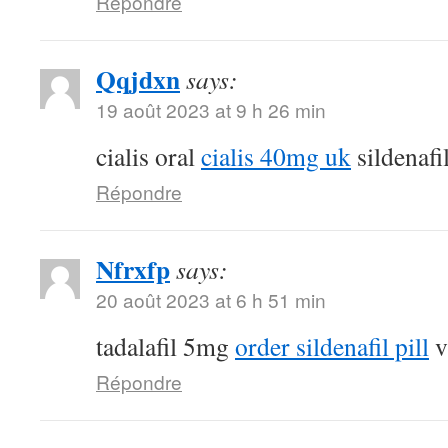
Répondre
Qqjdxn
says:
19 août 2023 at 9 h 26 min
cialis oral
cialis 40mg uk
sildenafi
Répondre
Nfrxfp
says:
20 août 2023 at 6 h 51 min
tadalafil 5mg
order sildenafil pill
v
Répondre