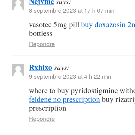
Nejvmc
says:
8 septembre 2023 at 17 h 07 min
vasotec 5mg pill
buy doxazosin 2m
bottless
Répondre
Rxhixo
says:
9 septembre 2023 at 4 h 22 min
where to buy pyridostigmine witho
feldene no prescription
buy rizatri
prescription
Répondre