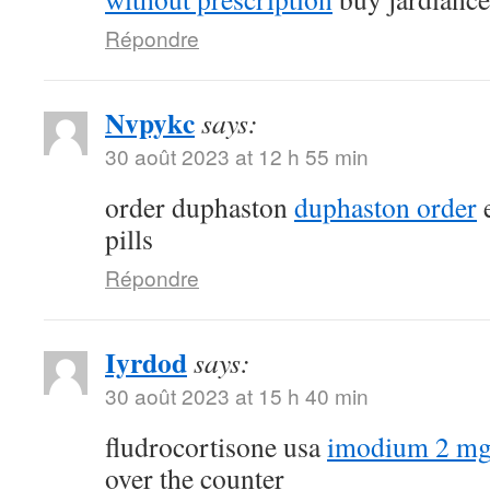
Répondre
Nvpykc
says:
30 août 2023 at 12 h 55 min
order duphaston
duphaston order
e
pills
Répondre
Iyrdod
says:
30 août 2023 at 15 h 40 min
fludrocortisone usa
imodium 2 mg
over the counter