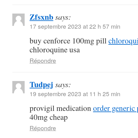
Zfsxnb
says:
17 septembre 2023 at 22 h 57 min
buy cenforce 100mg pill
chloroqu
chloroquine usa
Répondre
Tudpej
says:
19 septembre 2023 at 11 h 25 min
provigil medication
order generic 
40mg cheap
Répondre