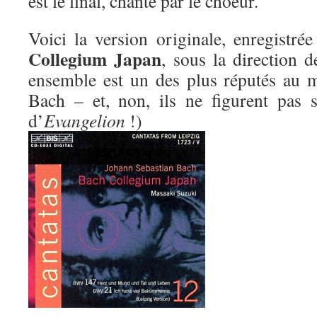
est le final, chanté par le choeur.
Voici la version originale, enregistr
Collegium Japan
, sous la direction 
ensemble est un des plus réputés au 
Bach – et, non, ils ne figurent pas 
d’
Evangelion
!)