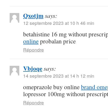
Qxotjm
says:
12 septembre 2023 at 10 h 46 min
betahistine 16 mg without prescri
online
probalan price
Répondre
Vbjoqe
says:
14 septembre 2023 at 14 h 12 min
omeprazole buy online
brand ome
lopressor 100mg without prescrip
Répondre