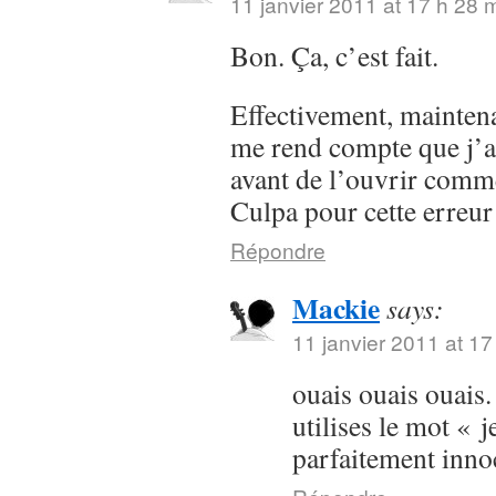
11 janvier 2011 at 17 h 28 
Bon. Ça, c’est fait.
Effectivement, maintenan
me rend compte que j’a
avant de l’ouvrir comme
Culpa pour cette erreur
Répondre
Mackie
says:
11 janvier 2011 at 17
ouais ouais ouais.
utilises le mot « j
parfaitement inn