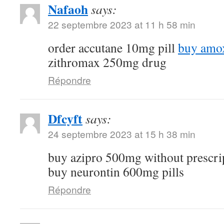
Nafaoh
says:
22 septembre 2023 at 11 h 58 min
order accutane 10mg pill
buy amox
zithromax 250mg drug
Répondre
Dfcyft
says:
24 septembre 2023 at 15 h 38 min
buy azipro 500mg without prescri
buy neurontin 600mg pills
Répondre