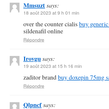
Mmsuzt
says:
18 août 2023 at 9 h 01 min
over the counter cialis
buy generic
sildenafil online
Répondre
Irovgu
says:
19 août 2023 at 15 h 16 min
zaditor brand
buy doxepin 75mg s
Répondre
Qlpncf
says: