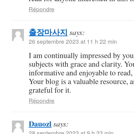
Répondre
출장마사지
says:
26 septembre 2023 at 11 h 22 min
I am continually impressed by your 
subjects with grace and clarity. Yo
informative and enjoyable to read,
Your blog is a valuable resource, 
grateful for it.
Répondre
Dauozl
says:
28 septembre 2023 at 9 h 33 min