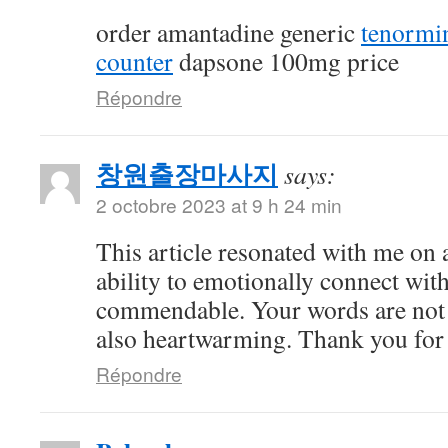
order amantadine generic
tenormi
counter
dapsone 100mg price
Répondre
창원출장마사지
says:
2 octobre 2023 at 9 h 24 min
This article resonated with me on 
ability to emotionally connect with
commendable. Your words are not 
also heartwarming. Thank you for 
Répondre