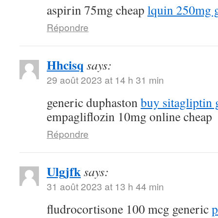
aspirin 75mg cheap
lquin 250mg 
Répondre
Hhcisq
says:
29 août 2023 at 14 h 31 min
generic duphaston
buy sitagliptin 
empagliflozin 10mg online cheap
Répondre
Ulgjfk
says:
31 août 2023 at 13 h 44 min
fludrocortisone 100 mcg generic
p