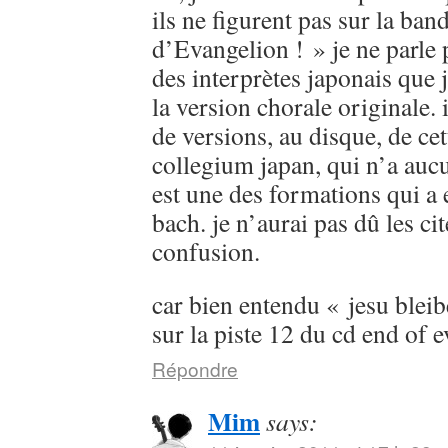
ils ne figurent pas sur la ban
d’Evangelion ! » je ne parle
des interprètes japonais que 
la version chorale originale. 
de versions, au disque, de cet
collegium japan, qui n’a aucu
est une des formations qui a 
bach. je n’aurai pas dû les cit
confusion.
car bien entendu « jesu bleib
sur la piste 12 du cd end of 
Répondre
Mim
says: