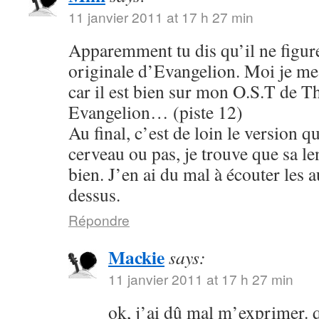
11 janvier 2011 at 17 h 27 min
Apparemment tu dis qu’il ne figure
originale d’Evangelion. Moi je me s
car il est bien sur mon O.S.T de T
Evangelion… (piste 12)
Au final, c’est de loin le version q
cerveau ou pas, je trouve que sa le
bien. J’en ai du mal à écouter les 
dessus.
Répondre
Mackie
says:
11 janvier 2011 at 17 h 27 min
ok, j’ai dû mal m’exprimer. q