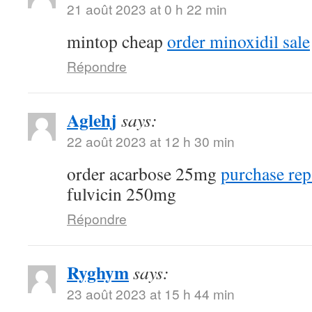
21 août 2023 at 0 h 22 min
mintop cheap
order minoxidil sale
Répondre
Aglehj
says:
22 août 2023 at 12 h 30 min
order acarbose 25mg
purchase rep
fulvicin 250mg
Répondre
Ryghym
says:
23 août 2023 at 15 h 44 min