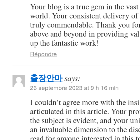
Your blog is a true gem in the vast
world. Your consistent delivery of 
truly commendable. Thank you for
above and beyond in providing val
up the fantastic work!
Répondre
출장안마
says:
26 septembre 2023 at 9 h 16 min
I couldn’t agree more with the ins
articulated in this article. Your 
the subject is evident, and your u
an invaluable dimension to the dis
read for anyone interested in this t