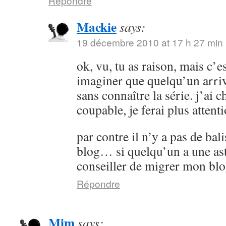
Répondre
Mackie
says:
19 décembre 2010 at 17 h 27 min
ok, vu, tu as raison, mais c’es
imaginer que quelqu’un arrive
sans connaître la série. j’ai 
coupable, je ferai plus attenti
par contre il n’y a pas de bali
blog… si quelqu’un a une as
conseiller de migrer mon bl
Répondre
Mim
says: