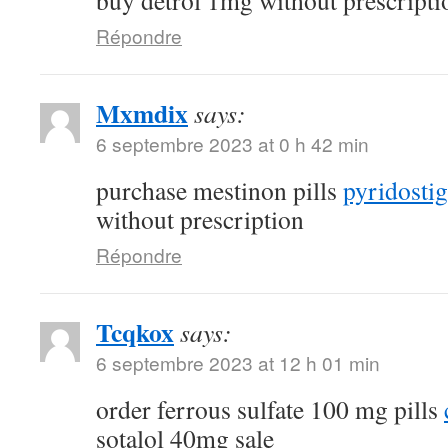
buy detrol 1mg without prescripti
Répondre
Mxmdix
says:
6 septembre 2023 at 0 h 42 min
purchase mestinon pills
pyridostig
without prescription
Répondre
Tcqkox
says:
6 septembre 2023 at 12 h 01 min
order ferrous sulfate 100 mg pills
sotalol 40mg sale