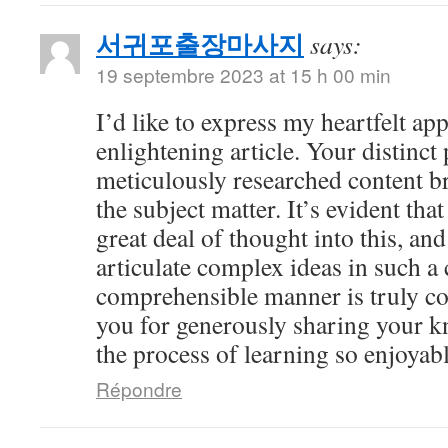
서귀포출장마사지
says:
19 septembre 2023 at 15 h 00 min
I’d like to express my heartfelt app
enlightening article. Your distinct
meticulously researched content br
the subject matter. It’s evident tha
great deal of thought into this, and
articulate complex ideas in such a 
comprehensible manner is truly 
you for generously sharing your 
the process of learning so enjoyabl
Répondre