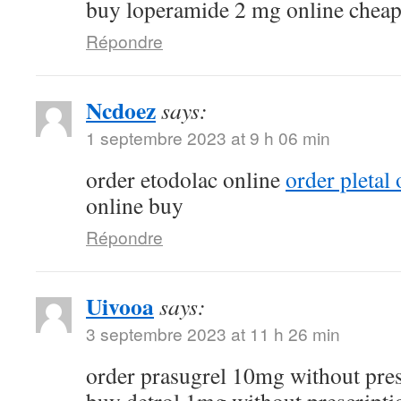
buy loperamide 2 mg online chea
Répondre
Ncdoez
says:
1 septembre 2023 at 9 h 06 min
order etodolac online
order pletal
online buy
Répondre
Uivooa
says:
3 septembre 2023 at 11 h 26 min
order prasugrel 10mg without pre