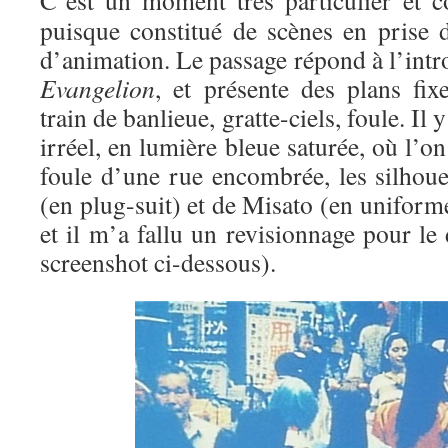
C’est un moment très particulier et co
puisque constitué de scènes en prise d
d’animation. Le passage répond à l’int
Evangelion
, et présente des plans fix
train de banlieue, gratte-ciels, foule. Il
irréel, en lumière bleue saturée, où l’o
foule d’une rue encombrée, les silhoue
(en plug-suit) et de Misato (en uniforme
et il m’a fallu un revisionnage pour le 
screenshot ci-dessous).