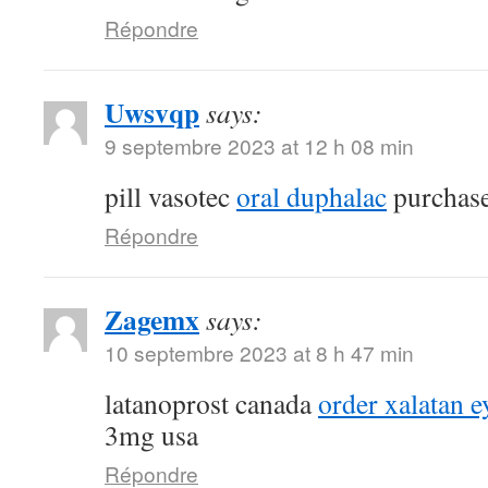
Répondre
Uwsvqp
says:
9 septembre 2023 at 12 h 08 min
pill vasotec
oral duphalac
purchase
Répondre
Zagemx
says:
10 septembre 2023 at 8 h 47 min
latanoprost canada
order xalatan e
3mg usa
Répondre