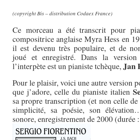
(copyright Bis – distribution Codaex France)
Ce morceau a été transcrit pour pia
compositrice anglaise Myra Hess en 192
il est devenu très populaire, et de no
joué et enregistré. Dans la version 
Jan 
l’interpète est un pianiste tchèque,
Pour le plaisir, voici une autre version p
Se
que j’adore, celle du pianiste italien
sa propre transcription (et non celle d
simplicité, sa poésie, son élévatio
sonore, enregistrement de 2000 (durée 