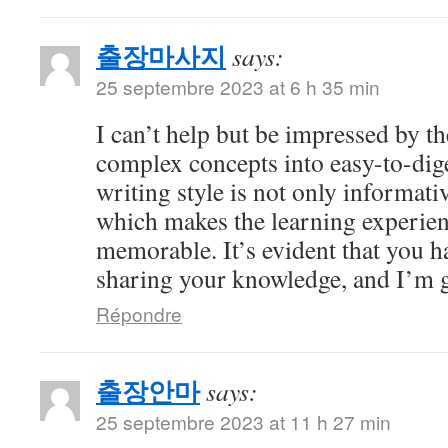
출장마사지
says:
25 septembre 2023 at 6 h 35 min
I can’t help but be impressed by 
complex concepts into easy-to-dig
writing style is not only informati
which makes the learning experien
memorable. It’s evident that you h
sharing your knowledge, and I’m gr
Répondre
출장안마
says:
25 septembre 2023 at 11 h 27 min