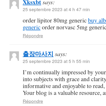
Xksxbt
says:
25 septembre 2023 at 4 h 47 min
order lipitor 80mg generic
buy al
generic
order norvasc 5mg generi
Répondre
출장마사지
says:
25 septembre 2023 at 5 h 55 min
I’m continually impressed by your 
into subjects with grace and clarity
informative and enjoyable to read,
Your blog is a valuable resource, an
Répondre