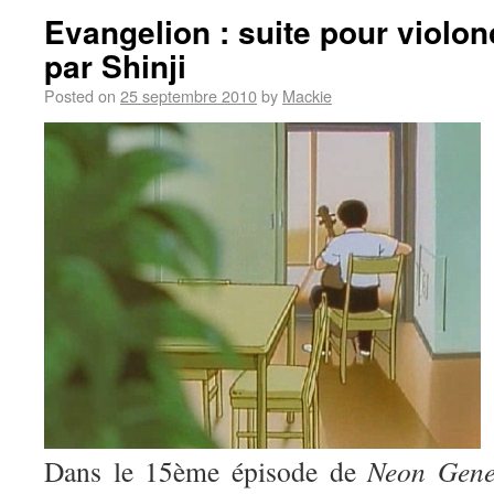
Evangelion : suite pour violon
par Shinji
Posted on
25 septembre 2010
by
Mackie
Dans le 15ème épisode de
Neon Gene