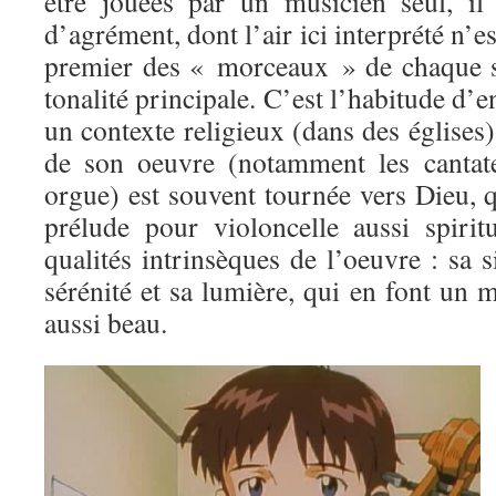
être jouées par un musicien seul, il
d’agrément, dont l’air ici interprété n’es
premier des « morceaux » de chaque su
tonalité principale. C’est l’habitude d’
un contexte religieux (dans des églises),
de son oeuvre (notamment les cantate
orgue) est souvent tournée vers Dieu, q
prélude pour violoncelle aussi spirit
qualités intrinsèques de l’oeuvre : sa s
sérénité et sa lumière, qui en font un
aussi beau.