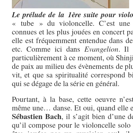
Le prélude de la 1ère suite pour viol
« tube » du violoncelle. C’est une 
connues et les plus jouées en concert par
elle est fréquemment entendue dans des
etc. Comme ici dans
Evangelion
. Il
particulièrement à ce moment, où Shin
de paix au milieu des évènements de pl
vit, et que sa spiritualité correspond b
qui se dégage de la série en général.
Pourtant, à la base, cette oeuvre n’es
même une… danse. Et oui, quand elle 
Sébastien Bach
, il s’agit bien d’une 
qu’il compose pour le violoncelle solo