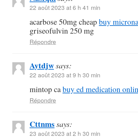
22 août 2023 at 6 h 41 min
acarbose 50mg cheap
buy microna
griseofulvin 250 mg
Répondre
Aytdjw
says:
22 août 2023 at 9 h 30 min
mintop ca
buy ed medication onli
Répondre
Cttnms
says:
23 août 2023 at 2 h 30 min