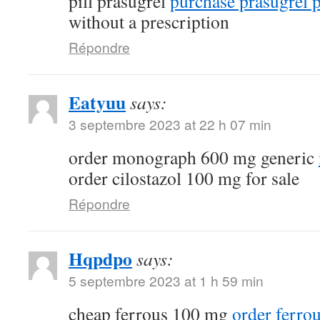
pill prasugrel
purchase prasugrel p
without a prescription
Répondre
Eatyuu
says:
3 septembre 2023 at 22 h 07 min
order monograph 600 mg generic
order cilostazol 100 mg for sale
Répondre
Hqpdpo
says:
5 septembre 2023 at 1 h 59 min
cheap ferrous 100 mg
order ferro