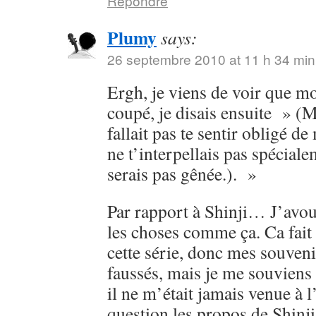
Répondre
Plumy
says:
26 septembre 2010 at 11 h 34 min
Ergh, je viens de voir que m
coupé, je disais ensuite » (M
fallait pas te sentir obligé d
ne t’interpellais pas spéciale
serais pas gênée.). »
Par rapport à Shinji… J’avoue
les choses comme ça. Ca fait
cette série, donc mes souveni
faussés, mais je me souviens 
il ne m’était jamais venue à l
question les propos de Shinji.