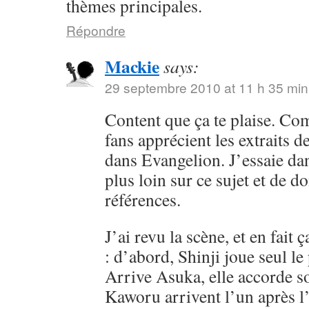
thèmes principales.
Répondre
Mackie
says:
29 septembre 2010 at 11 h 35 min
Content que ça te plaise. Co
fans apprécient les extraits 
dans Evangelion. J’essaie dan
plus loin sur ce sujet et de d
références.
J’ai revu la scène, et en fait
: d’abord, Shinji joue seul l
Arrive Asuka, elle accorde so
Kaworu arrivent l’un après l’