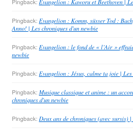
Pingback:
Evangelion : Kaworu et Beethoven | Le
Pingback:
Evangelion : Komm, süsser Tod : Bach
Anno! | Les chroniques d'un newbie
Pingback:
Evangelion : le fond de « l’Air » effrai
newbie
Pingback:
Evangelion : Jésus, calme ta joie | Le
Pingback:
Musique classique et anime : un accord
chroniques d'un newbie
Pingback:
Deux ans de chroniques (avec sursis) |