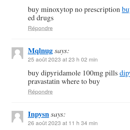
buy minoxytop no prescription
bu
ed drugs
Répondre
Mqlnug
says:
25 août 2023 at 23 h 02 min
buy dipyridamole 100mg pills
dip
pravastatin where to buy
Répondre
Inpysn
says:
26 août 2023 at 11 h 34 min