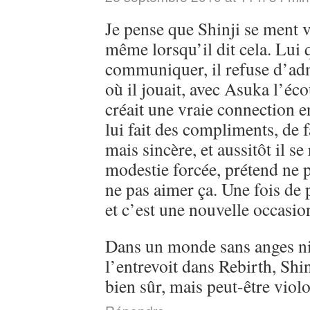
Je pense que Shinji se ment v
même lorsqu’il dit cela. Lui q
communiquer, il refuse d’ad
où il jouait, avec Asuka l’éc
créait une vraie connection en
lui fait des compliments, de 
mais sincère, et aussitôt il s
modestie forcée, prétend ne 
ne pas aimer ça. Une fois de p
et c’est une nouvelle occas
Dans un monde sans anges n
l’entrevoit dans Rebirth, Shin
bien sûr, mais peut-être viol