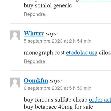
buy sotalol generic
Répondre
Whttzv
says:
5 septembre 2023 at 2 h 54 min
monograph cost
etodolac usa
cilos
Répondre
Oomkfm
says:
6 septembre 2023 at 5 h 59 min
buy ferrous sulfate cheap
order ac
buy betapace 40mg for sale