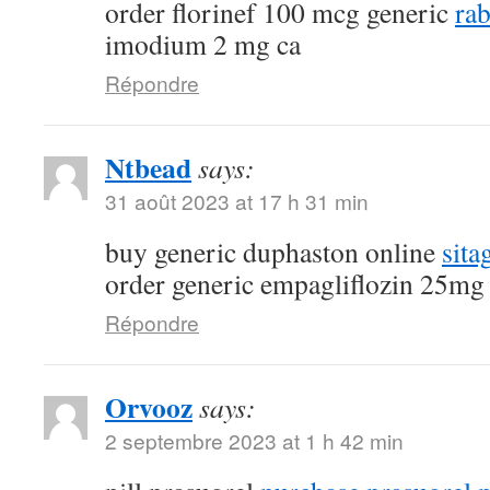
order florinef 100 mcg generic
rab
imodium 2 mg ca
Répondre
Ntbead
says:
31 août 2023 at 17 h 31 min
buy generic duphaston online
sita
order generic empagliflozin 25mg
Répondre
Orvooz
says:
2 septembre 2023 at 1 h 42 min