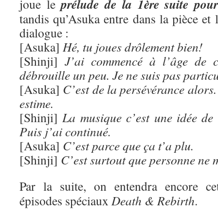
prélude de la 1ère suite pou
joue le
tandis qu’Asuka entre dans la pièce et
dialogue :
[Asuka]
Hé, tu joues drôlement bien!
[Shinji]
J’ai commencé à l’âge de c
débrouille un peu. Je ne suis pas partic
[Asuka]
C’est de la persévérance alors
estime.
[Shinji]
La musique c’est une idée de
Puis j’ai continué.
[Asuka]
C’est parce que ça t’a plu.
[Shinji]
C’est surtout que personne ne 
Par la suite, on entendra encore ce
épisodes spéciaux
Death & Rebirth
.