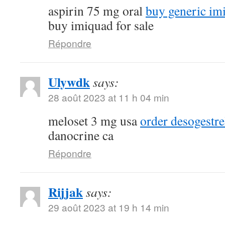
aspirin 75 mg oral
buy generic im
buy imiquad for sale
Répondre
Ulywdk
says:
28 août 2023 at 11 h 04 min
meloset 3 mg usa
order desogestr
danocrine ca
Répondre
Rijjak
says:
29 août 2023 at 19 h 14 min