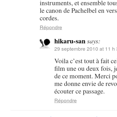
instruments, et ensemble tous 
le canon de Pachelbel en ver
cordes.
Répondre
hikaru-san
says:
29 septembre 2010 at 11 h 
Voila c’est tout à fait c
film une ou deux fois, 
de ce moment. Merci pou
me donne envie de revoi
écouter ce passage.
Répondre