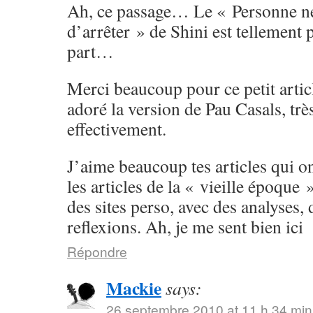
Ah, ce passage… Le « Personne n
d’arrêter » de Shini est tellement
part…
Merci beaucoup pour ce petit article
adoré la version de Pau Casals, tr
effectivement.
J’aime beaucoup tes articles qui o
les articles de la « vieille époque 
des sites perso, avec des analyses,
reflexions. Ah, je me sent bien ici
Répondre
Mackie
says:
26 septembre 2010 at 11 h 34 min