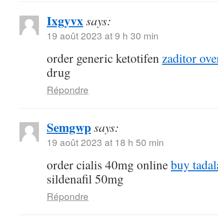
Ixgyvx
says:
19 août 2023 at 9 h 30 min
order generic ketotifen
zaditor ove
drug
Répondre
Semgwp
says:
19 août 2023 at 18 h 50 min
order cialis 40mg online
buy tadala
sildenafil 50mg
Répondre