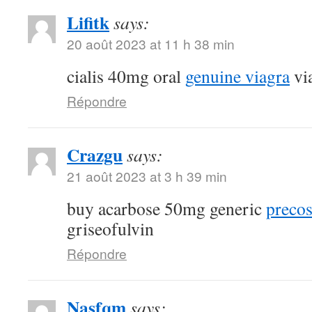
Lifitk
says:
20 août 2023 at 11 h 38 min
cialis 40mg oral
genuine viagra
via
Répondre
Crazgu
says:
21 août 2023 at 3 h 39 min
buy acarbose 50mg generic
precos
griseofulvin
Répondre
Nasfqm
says: