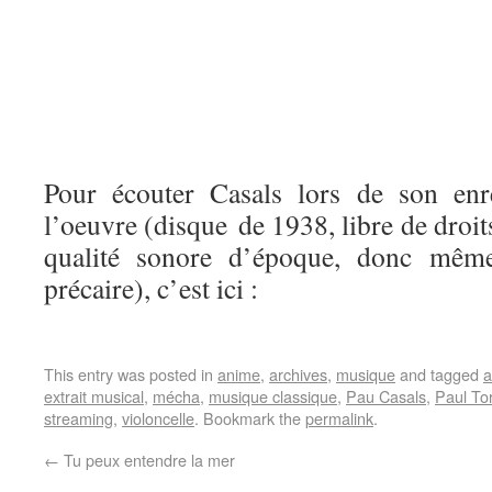
Pour écouter Casals lors de son enr
l’oeuvre (disque de 1938, libre de droits
qualité sonore d’époque, donc même 
précaire), c’est ici :
This entry was posted in
anime
,
archives
,
musique
and tagged
a
extrait musical
,
mécha
,
musique classique
,
Pau Casals
,
Paul Tor
streaming
,
violoncelle
. Bookmark the
permalink
.
←
Tu peux entendre la mer