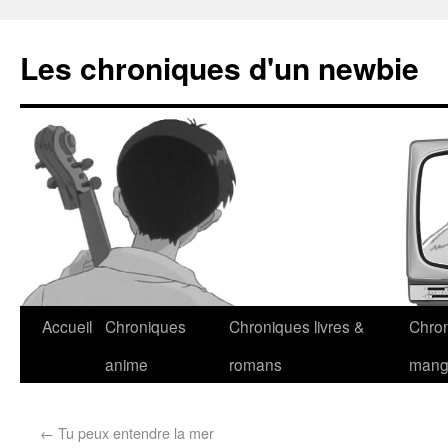
Les chroniques d'un newbie
Accueil
Chroniques
Chroniques livres &
Chro
anime
romans
man
←
Tu peux entendre la mer