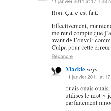
11 janvier 2011 at 17 h 28 
Bon. Ça, c’est fait.
Effectivement, maintenan
me rend compte que j’a
avant de l’ouvrir comme
Culpa pour cette erreur
Répondre
Mackie
says:
11 janvier 2011 at 17
ouais ouais ouais.
utilises le mot « j
parfaitement inn