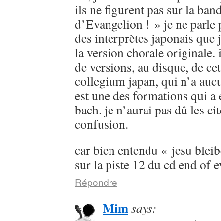
ils ne figurent pas sur la ban
d’Evangelion ! » je ne parle
des interprètes japonais que 
la version chorale originale. 
de versions, au disque, de cet
collegium japan, qui n’a aucu
est une des formations qui a 
bach. je n’aurai pas dû les cit
confusion.
car bien entendu « jesu bleib
sur la piste 12 du cd end of 
Répondre
Mim
says: