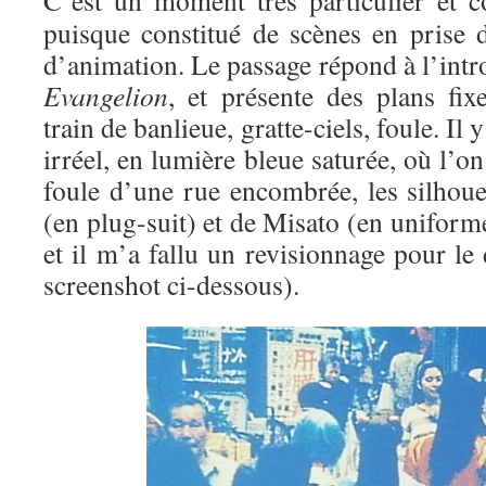
C’est un moment très particulier et co
puisque constitué de scènes en prise d
d’animation. Le passage répond à l’int
Evangelion
, et présente des plans fix
train de banlieue, gratte-ciels, foule. Il
irréel, en lumière bleue saturée, où l’o
foule d’une rue encombrée, les silhoue
(en plug-suit) et de Misato (en uniforme
et il m’a fallu un revisionnage pour le 
screenshot ci-dessous).