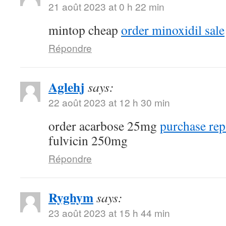
21 août 2023 at 0 h 22 min
mintop cheap
order minoxidil sale
Répondre
Aglehj
says:
22 août 2023 at 12 h 30 min
order acarbose 25mg
purchase rep
fulvicin 250mg
Répondre
Ryghym
says:
23 août 2023 at 15 h 44 min