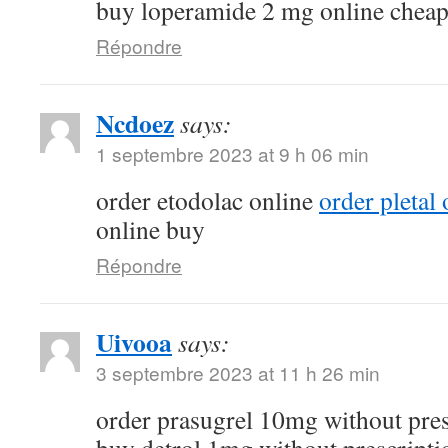
buy loperamide 2 mg online chea
Répondre
Ncdoez
says:
1 septembre 2023 at 9 h 06 min
order etodolac online
order pletal
online buy
Répondre
Uivooa
says:
3 septembre 2023 at 11 h 26 min
order prasugrel 10mg without pre