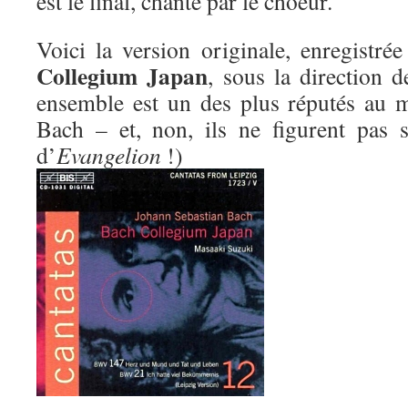
est le final, chanté par le choeur.
Voici la version originale, enregistr
Collegium Japan
, sous la direction 
ensemble est un des plus réputés au 
Bach – et, non, ils ne figurent pas 
d’
Evangelion
!)