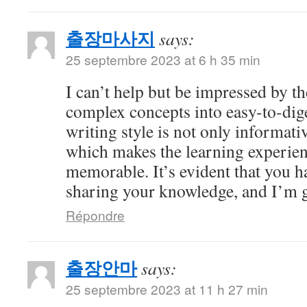
출장마사지
says:
25 septembre 2023 at 6 h 35 min
I can’t help but be impressed by 
complex concepts into easy-to-dig
writing style is not only informati
which makes the learning experien
memorable. It’s evident that you h
sharing your knowledge, and I’m gr
Répondre
출장안마
says:
25 septembre 2023 at 11 h 27 min