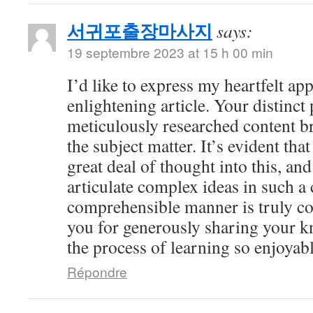
서귀포출장마사지
says:
19 septembre 2023 at 15 h 00 min
I’d like to express my heartfelt app
enlightening article. Your distinct
meticulously researched content br
the subject matter. It’s evident tha
great deal of thought into this, and
articulate complex ideas in such a 
comprehensible manner is truly 
you for generously sharing your 
the process of learning so enjoyabl
Répondre