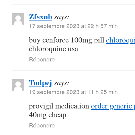
Zfsxnb
says:
17 septembre 2023 at 22 h 57 min
buy cenforce 100mg pill
chloroqu
chloroquine usa
Répondre
Tudpej
says:
19 septembre 2023 at 11 h 25 min
provigil medication
order generic 
40mg cheap
Répondre