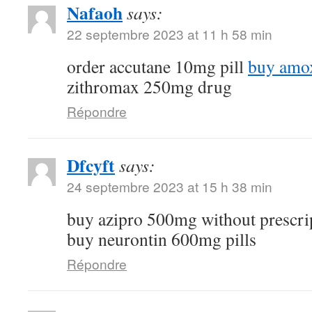
Nafaoh
says:
22 septembre 2023 at 11 h 58 min
order accutane 10mg pill
buy amox
zithromax 250mg drug
Répondre
Dfcyft
says:
24 septembre 2023 at 15 h 38 min
buy azipro 500mg without prescri
buy neurontin 600mg pills
Répondre