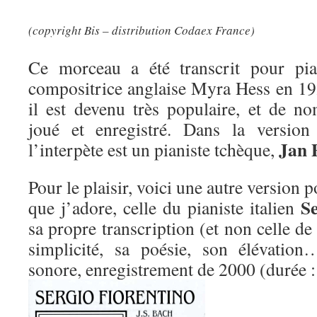
(copyright Bis – distribution Codaex France)
Ce morceau a été transcrit pour pia
compositrice anglaise Myra Hess en 192
il est devenu très populaire, et de no
joué et enregistré. Dans la version 
Jan 
l’interpète est un pianiste tchèque,
Pour le plaisir, voici une autre version p
Se
que j’adore, celle du pianiste italien
sa propre transcription (et non celle d
simplicité, sa poésie, son élévatio
sonore, enregistrement de 2000 (durée 