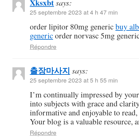
Xksxbt
says:
25 septembre 2023 at 4 h 47 min
order lipitor 80mg generic
buy al
generic
order norvasc 5mg generi
Répondre
출장마사지
says:
25 septembre 2023 at 5 h 55 min
I’m continually impressed by your 
into subjects with grace and clarity
informative and enjoyable to read,
Your blog is a valuable resource, an
Répondre