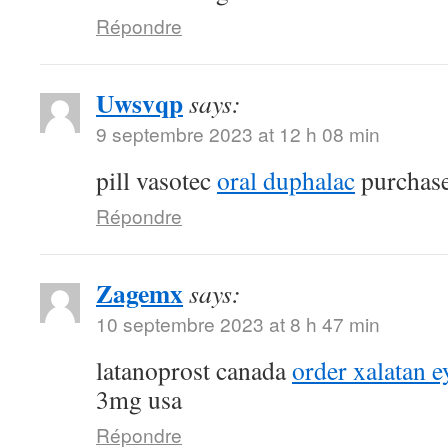
Répondre
Uwsvqp
says:
9 septembre 2023 at 12 h 08 min
pill vasotec
oral duphalac
purchase
Répondre
Zagemx
says:
10 septembre 2023 at 8 h 47 min
latanoprost canada
order xalatan e
3mg usa
Répondre