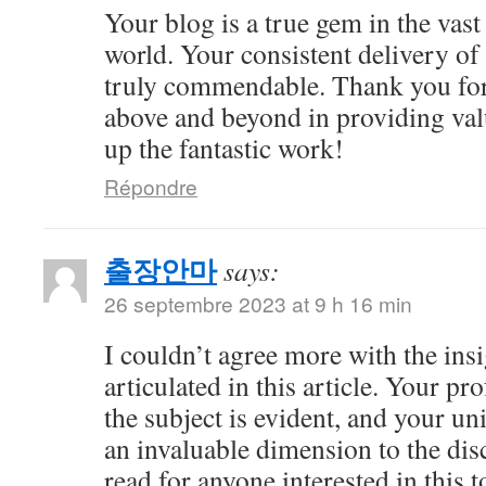
Your blog is a true gem in the vast
world. Your consistent delivery of 
truly commendable. Thank you for
above and beyond in providing val
up the fantastic work!
Répondre
출장안마
says:
26 septembre 2023 at 9 h 16 min
I couldn’t agree more with the ins
articulated in this article. Your 
the subject is evident, and your u
an invaluable dimension to the dis
read for anyone interested in this t