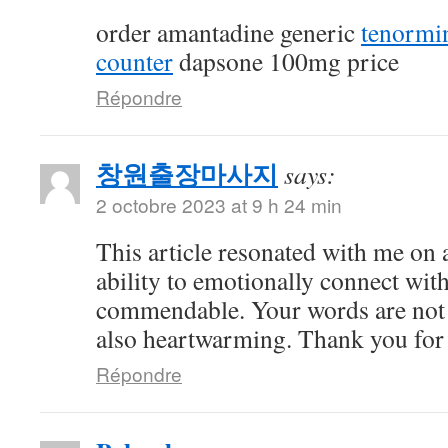
order amantadine generic
tenormi
counter
dapsone 100mg price
Répondre
창원출장마사지
says:
2 octobre 2023 at 9 h 24 min
This article resonated with me on 
ability to emotionally connect with
commendable. Your words are not 
also heartwarming. Thank you for 
Répondre