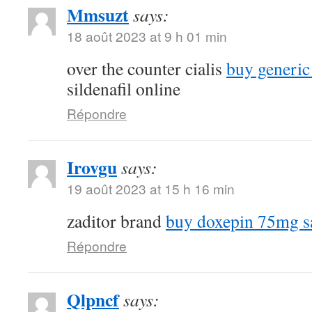
Mmsuzt
says:
18 août 2023 at 9 h 01 min
over the counter cialis
buy generic
sildenafil online
Répondre
Irovgu
says:
19 août 2023 at 15 h 16 min
zaditor brand
buy doxepin 75mg s
Répondre
Qlpncf
says: