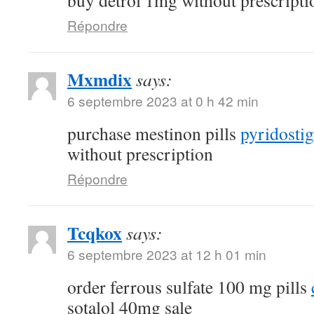
buy detrol 1mg without prescripti
Répondre
Mxmdix
says:
6 septembre 2023 at 0 h 42 min
purchase mestinon pills
pyridostig
without prescription
Répondre
Tcqkox
says:
6 septembre 2023 at 12 h 01 min
order ferrous sulfate 100 mg pills
sotalol 40mg sale