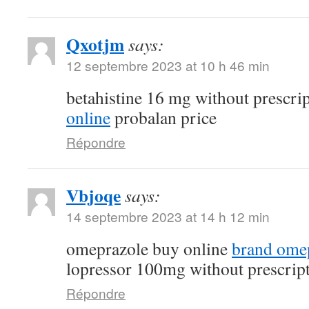
Qxotjm
says:
12 septembre 2023 at 10 h 46 min
betahistine 16 mg without prescri
online
probalan price
Répondre
Vbjoqe
says:
14 septembre 2023 at 14 h 12 min
omeprazole buy online
brand ome
lopressor 100mg without prescrip
Répondre