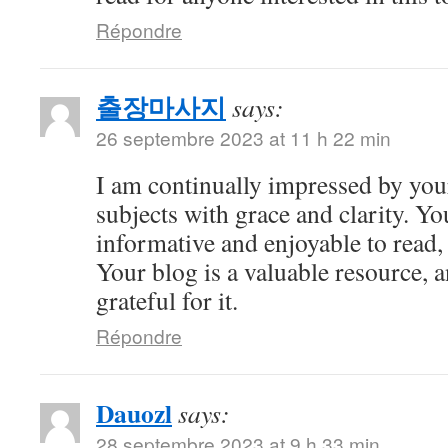
Répondre
출장마사지
says:
26 septembre 2023 at 11 h 22 min
I am continually impressed by your 
subjects with grace and clarity. Yo
informative and enjoyable to read,
Your blog is a valuable resource, 
grateful for it.
Répondre
Dauozl
says:
28 septembre 2023 at 9 h 33 min