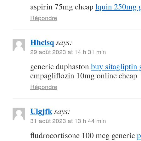
aspirin 75mg cheap
lquin 250mg 
Répondre
Hhcisq
says:
29 août 2023 at 14 h 31 min
generic duphaston
buy sitagliptin 
empagliflozin 10mg online cheap
Répondre
Ulgjfk
says:
31 août 2023 at 13 h 44 min
fludrocortisone 100 mcg generic
p