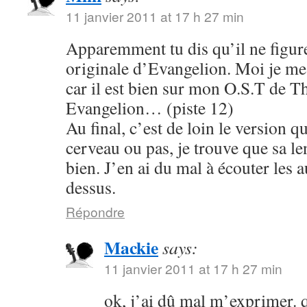
11 janvier 2011 at 17 h 27 min
Apparemment tu dis qu’il ne figure
originale d’Evangelion. Moi je me s
car il est bien sur mon O.S.T de T
Evangelion… (piste 12)
Au final, c’est de loin le version q
cerveau ou pas, je trouve que sa le
bien. J’en ai du mal à écouter les 
dessus.
Répondre
Mackie
says:
11 janvier 2011 at 17 h 27 min
ok, j’ai dû mal m’exprimer. q