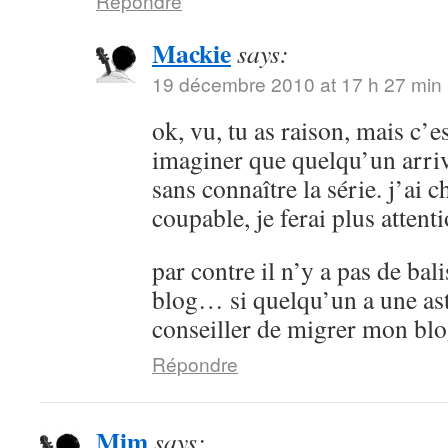
Répondre
Mackie
says:
19 décembre 2010 at 17 h 27 min
ok, vu, tu as raison, mais c’es
imaginer que quelqu’un arrive
sans connaître la série. j’ai 
coupable, je ferai plus attenti
par contre il n’y a pas de bali
blog… si quelqu’un a une as
conseiller de migrer mon bl
Répondre
Mim
says: