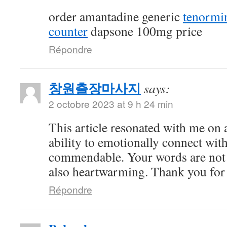
order amantadine generic
tenormi
counter
dapsone 100mg price
Répondre
창원출장마사지
says:
2 octobre 2023 at 9 h 24 min
This article resonated with me on 
ability to emotionally connect with
commendable. Your words are not 
also heartwarming. Thank you for 
Répondre