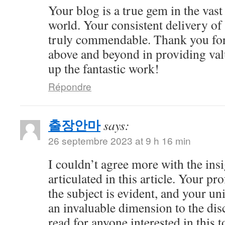
Your blog is a true gem in the vast
world. Your consistent delivery of 
truly commendable. Thank you for
above and beyond in providing val
up the fantastic work!
Répondre
출장안마
says:
26 septembre 2023 at 9 h 16 min
I couldn’t agree more with the ins
articulated in this article. Your 
the subject is evident, and your u
an invaluable dimension to the dis
read for anyone interested in this t