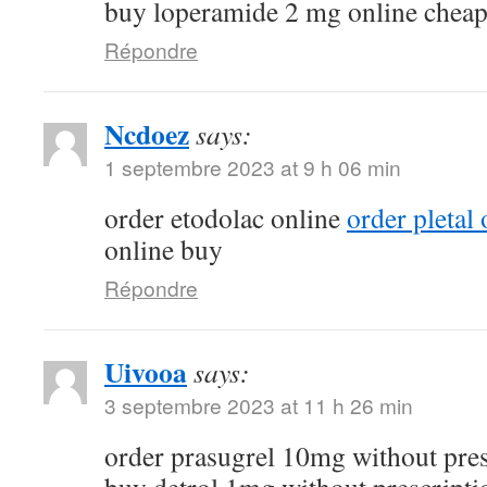
buy loperamide 2 mg online chea
Répondre
Ncdoez
says:
1 septembre 2023 at 9 h 06 min
order etodolac online
order pletal
online buy
Répondre
Uivooa
says:
3 septembre 2023 at 11 h 26 min
order prasugrel 10mg without pre