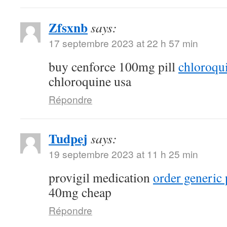
Zfsxnb
says:
17 septembre 2023 at 22 h 57 min
buy cenforce 100mg pill
chloroqu
chloroquine usa
Répondre
Tudpej
says:
19 septembre 2023 at 11 h 25 min
provigil medication
order generic 
40mg cheap
Répondre