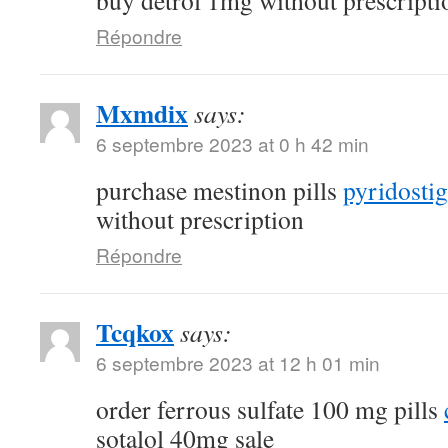
buy detrol 1mg without prescripti
Répondre
Mxmdix
says:
6 septembre 2023 at 0 h 42 min
purchase mestinon pills
pyridostig
without prescription
Répondre
Tcqkox
says:
6 septembre 2023 at 12 h 01 min
order ferrous sulfate 100 mg pills
sotalol 40mg sale