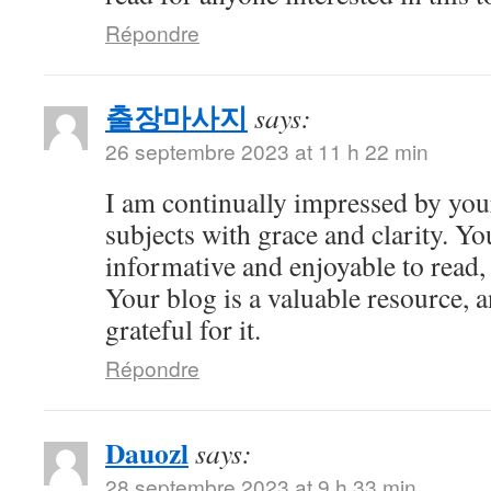
Répondre
출장마사지
says:
26 septembre 2023 at 11 h 22 min
I am continually impressed by your 
subjects with grace and clarity. Yo
informative and enjoyable to read,
Your blog is a valuable resource, 
grateful for it.
Répondre
Dauozl
says:
28 septembre 2023 at 9 h 33 min