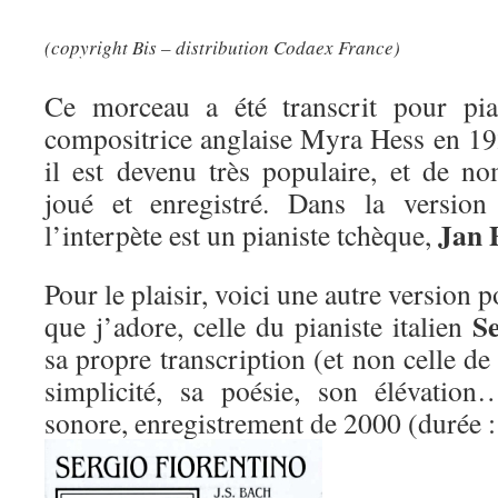
(copyright Bis – distribution Codaex France)
Ce morceau a été transcrit pour pia
compositrice anglaise Myra Hess en 192
il est devenu très populaire, et de no
joué et enregistré. Dans la version 
Jan 
l’interpète est un pianiste tchèque,
Pour le plaisir, voici une autre version p
Se
que j’adore, celle du pianiste italien
sa propre transcription (et non celle d
simplicité, sa poésie, son élévatio
sonore, enregistrement de 2000 (durée 