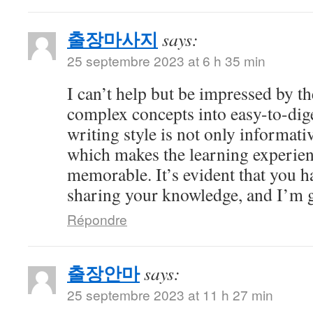
출장마사지
says:
25 septembre 2023 at 6 h 35 min
I can’t help but be impressed by 
complex concepts into easy-to-dig
writing style is not only informati
which makes the learning experien
memorable. It’s evident that you h
sharing your knowledge, and I’m gr
Répondre
출장안마
says:
25 septembre 2023 at 11 h 27 min