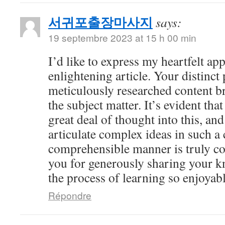
서귀포출장마사지
says:
19 septembre 2023 at 15 h 00 min
I’d like to express my heartfelt app
enlightening article. Your distinct
meticulously researched content br
the subject matter. It’s evident tha
great deal of thought into this, and
articulate complex ideas in such a 
comprehensible manner is truly 
you for generously sharing your 
the process of learning so enjoyabl
Répondre