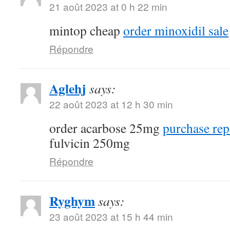
21 août 2023 at 0 h 22 min
mintop cheap
order minoxidil sale
Répondre
Aglehj
says:
22 août 2023 at 12 h 30 min
order acarbose 25mg
purchase rep
fulvicin 250mg
Répondre
Ryghym
says:
23 août 2023 at 15 h 44 min