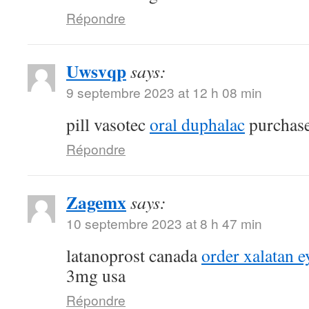
Répondre
Uwsvqp
says:
9 septembre 2023 at 12 h 08 min
pill vasotec
oral duphalac
purchase
Répondre
Zagemx
says:
10 septembre 2023 at 8 h 47 min
latanoprost canada
order xalatan e
3mg usa
Répondre