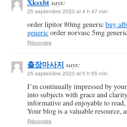
Xksxbt
says:
25 septembre 2023 at 4 h 47 min
order lipitor 80mg generic
buy al
generic
order norvasc 5mg generi
Répondre
출장마사지
says:
25 septembre 2023 at 5 h 55 min
I’m continually impressed by your 
into subjects with grace and clarity
informative and enjoyable to read,
Your blog is a valuable resource, an
Répondre