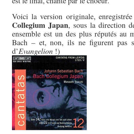
est le final, chanté par le choeur.
Voici la version originale, enregistr
Collegium Japan
, sous la direction 
ensemble est un des plus réputés au 
Bach – et, non, ils ne figurent pas 
d’
Evangelion
!)