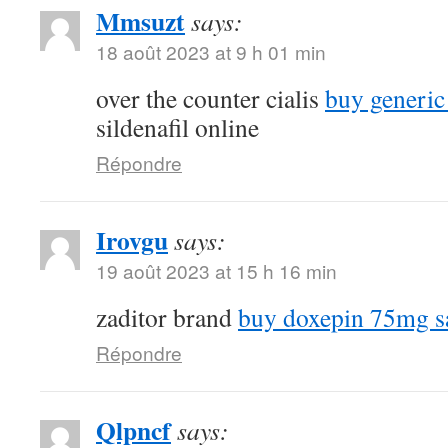
Mmsuzt
says:
18 août 2023 at 9 h 01 min
over the counter cialis
buy generic
sildenafil online
Répondre
Irovgu
says:
19 août 2023 at 15 h 16 min
zaditor brand
buy doxepin 75mg s
Répondre
Qlpncf
says: