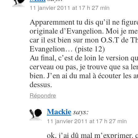
11 janvier 2011 at 17 h 27 min
Apparemment tu dis qu’il ne figure
originale d’Evangelion. Moi je me s
car il est bien sur mon O.S.T de T
Evangelion… (piste 12)
Au final, c’est de loin le version q
cerveau ou pas, je trouve que sa le
bien. J’en ai du mal à écouter les 
dessus.
Répondre
Mackie
says:
11 janvier 2011 at 17 h 27 min
ok, j’ai dû mal m’exprimer. q