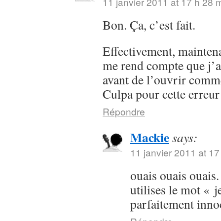
11 janvier 2011 at 17 h 28 
Bon. Ça, c’est fait.
Effectivement, maintenan
me rend compte que j’a
avant de l’ouvrir comme
Culpa pour cette erreur
Répondre
Mackie
says:
11 janvier 2011 at 17
ouais ouais ouais.
utilises le mot « j
parfaitement inn