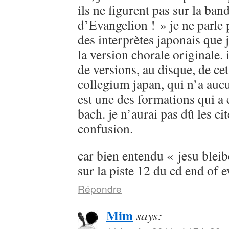
ils ne figurent pas sur la ban
d’Evangelion ! » je ne parle
des interprètes japonais que 
la version chorale originale. 
de versions, au disque, de cet
collegium japan, qui n’a aucu
est une des formations qui a 
bach. je n’aurai pas dû les cit
confusion.
car bien entendu « jesu bleib
sur la piste 12 du cd end of 
Répondre
Mim
says: