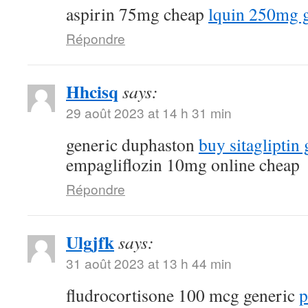
aspirin 75mg cheap
lquin 250mg 
Répondre
Hhcisq
says:
29 août 2023 at 14 h 31 min
generic duphaston
buy sitagliptin 
empagliflozin 10mg online cheap
Répondre
Ulgjfk
says:
31 août 2023 at 13 h 44 min
fludrocortisone 100 mcg generic
p