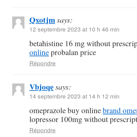
Qxotjm
says:
12 septembre 2023 at 10 h 46 min
betahistine 16 mg without prescri
online
probalan price
Répondre
Vbjoqe
says:
14 septembre 2023 at 14 h 12 min
omeprazole buy online
brand ome
lopressor 100mg without prescrip
Répondre