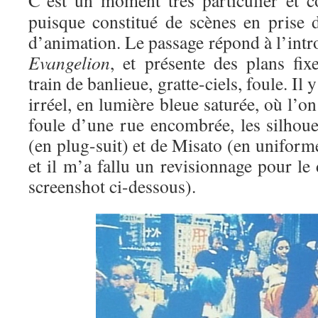
C’est un moment très particulier et co
puisque constitué de scènes en prise d
d’animation. Le passage répond à l’int
Evangelion
, et présente des plans fix
train de banlieue, gratte-ciels, foule. Il
irréel, en lumière bleue saturée, où l’o
foule d’une rue encombrée, les silhoue
(en plug-suit) et de Misato (en uniforme
et il m’a fallu un revisionnage pour le 
screenshot ci-dessous).