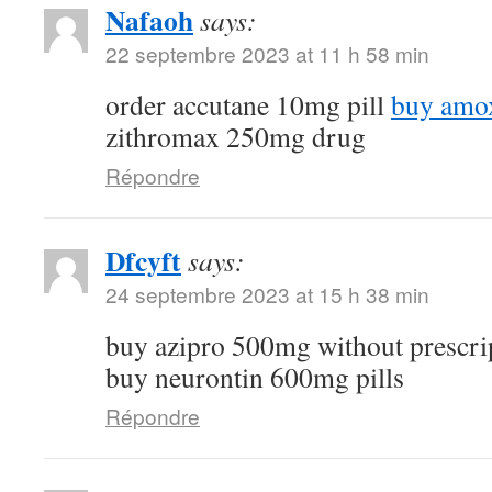
Nafaoh
says:
22 septembre 2023 at 11 h 58 min
order accutane 10mg pill
buy amox
zithromax 250mg drug
Répondre
Dfcyft
says:
24 septembre 2023 at 15 h 38 min
buy azipro 500mg without prescri
buy neurontin 600mg pills
Répondre