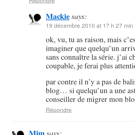
Répondre
Mackie
says:
19 décembre 2010 at 17 h 27 min
ok, vu, tu as raison, mais c’es
imaginer que quelqu’un arrive
sans connaître la série. j’ai 
coupable, je ferai plus attenti
par contre il n’y a pas de bali
blog… si quelqu’un a une as
conseiller de migrer mon bl
Répondre
Mim
says: