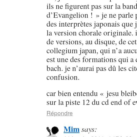
ils ne figurent pas sur la ban
d’Evangelion ! » je ne parle
des interprètes japonais que 
la version chorale originale. 
de versions, au disque, de cet
collegium japan, qui n’a aucu
est une des formations qui a 
bach. je n’aurai pas dû les cit
confusion.
car bien entendu « jesu bleib
sur la piste 12 du cd end of 
Répondre
Mim
says: