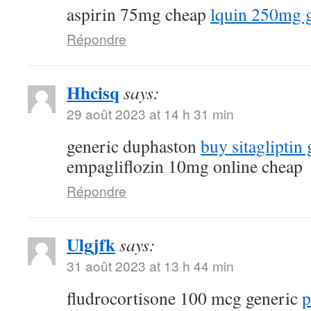
aspirin 75mg cheap
lquin 250mg 
Répondre
Hhcisq
says:
29 août 2023 at 14 h 31 min
generic duphaston
buy sitagliptin 
empagliflozin 10mg online cheap
Répondre
Ulgjfk
says:
31 août 2023 at 13 h 44 min
fludrocortisone 100 mcg generic
p