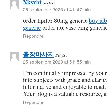
Xksxbt
says:
25 septembre 2023 at 4 h 47 min
order lipitor 80mg generic
buy al
generic
order norvasc 5mg generi
Répondre
출장마사지
says:
25 septembre 2023 at 5 h 55 min
I’m continually impressed by your 
into subjects with grace and clarity
informative and enjoyable to read,
Your blog is a valuable resource, an
Répondre