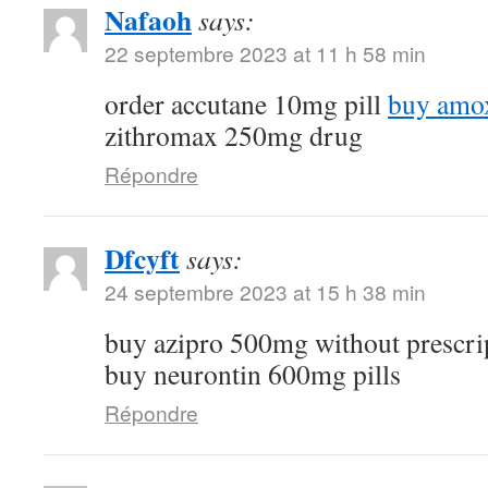
Nafaoh
says:
22 septembre 2023 at 11 h 58 min
order accutane 10mg pill
buy amox
zithromax 250mg drug
Répondre
Dfcyft
says:
24 septembre 2023 at 15 h 38 min
buy azipro 500mg without prescri
buy neurontin 600mg pills
Répondre