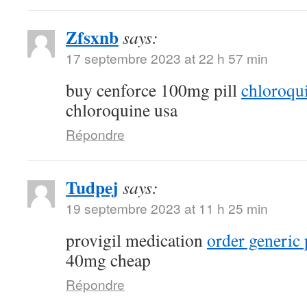
Zfsxnb
says:
17 septembre 2023 at 22 h 57 min
buy cenforce 100mg pill
chloroqu
chloroquine usa
Répondre
Tudpej
says:
19 septembre 2023 at 11 h 25 min
provigil medication
order generic 
40mg cheap
Répondre