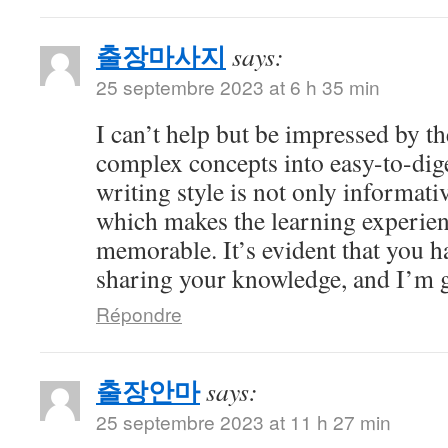
출장마사지
says:
25 septembre 2023 at 6 h 35 min
I can’t help but be impressed by 
complex concepts into easy-to-dig
writing style is not only informati
which makes the learning experien
memorable. It’s evident that you h
sharing your knowledge, and I’m gr
Répondre
출장안마
says:
25 septembre 2023 at 11 h 27 min