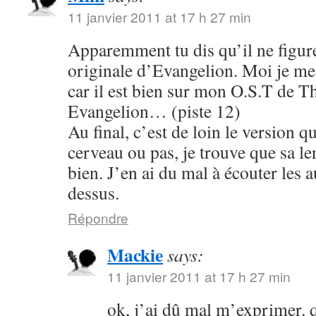
11 janvier 2011 at 17 h 27 min
Apparemment tu dis qu’il ne figure
originale d’Evangelion. Moi je me s
car il est bien sur mon O.S.T de T
Evangelion… (piste 12)
Au final, c’est de loin le version q
cerveau ou pas, je trouve que sa le
bien. J’en ai du mal à écouter les 
dessus.
Répondre
Mackie
says:
11 janvier 2011 at 17 h 27 min
ok, j’ai dû mal m’exprimer. q