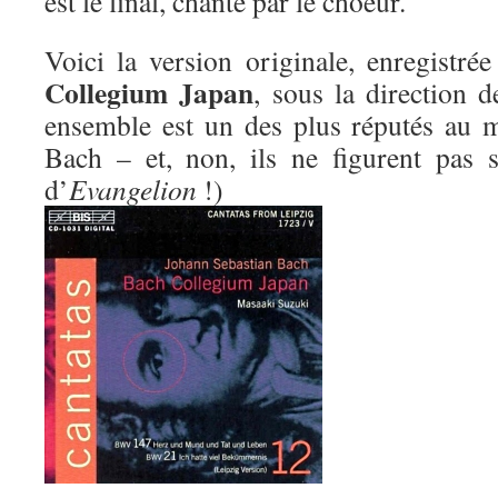
est le final, chanté par le choeur.
Voici la version originale, enregistr
Collegium Japan
, sous la direction 
ensemble est un des plus réputés au 
Bach – et, non, ils ne figurent pas 
d’
Evangelion
!)