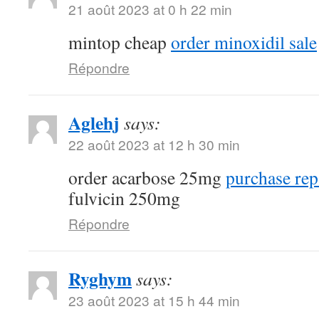
21 août 2023 at 0 h 22 min
mintop cheap
order minoxidil sale
Répondre
Aglehj
says:
22 août 2023 at 12 h 30 min
order acarbose 25mg
purchase rep
fulvicin 250mg
Répondre
Ryghym
says:
23 août 2023 at 15 h 44 min