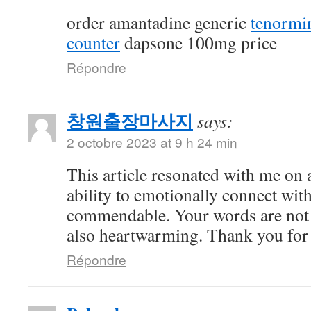
order amantadine generic
tenormi
counter
dapsone 100mg price
Répondre
창원출장마사지
says:
2 octobre 2023 at 9 h 24 min
This article resonated with me on 
ability to emotionally connect with
commendable. Your words are not 
also heartwarming. Thank you for 
Répondre