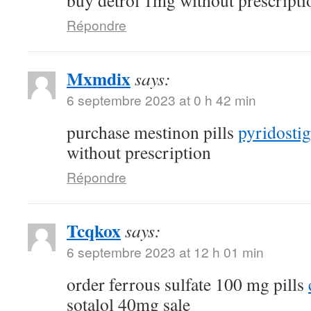
buy detrol 1mg without prescripti
Répondre
Mxmdix
says:
6 septembre 2023 at 0 h 42 min
purchase mestinon pills
pyridostig
without prescription
Répondre
Tcqkox
says:
6 septembre 2023 at 12 h 01 min
order ferrous sulfate 100 mg pills
sotalol 40mg sale