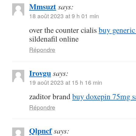
Mmsuzt
says:
18 août 2023 at 9 h 01 min
over the counter cialis
buy generic
sildenafil online
Répondre
Irovgu
says:
19 août 2023 at 15 h 16 min
zaditor brand
buy doxepin 75mg s
Répondre
Qlpncf
says: