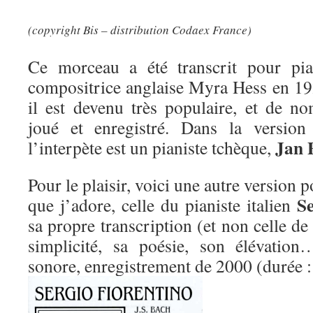
(copyright Bis – distribution Codaex France)
Ce morceau a été transcrit pour pia
compositrice anglaise Myra Hess en 192
il est devenu très populaire, et de no
joué et enregistré. Dans la version 
Jan 
l’interpète est un pianiste tchèque,
Pour le plaisir, voici une autre version p
Se
que j’adore, celle du pianiste italien
sa propre transcription (et non celle d
simplicité, sa poésie, son élévatio
sonore, enregistrement de 2000 (durée 