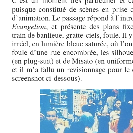
C’est un moment très particulier et co
puisque constitué de scènes en prise d
d’animation. Le passage répond à l’int
Evangelion
, et présente des plans fix
train de banlieue, gratte-ciels, foule. Il
irréel, en lumière bleue saturée, où l’o
foule d’une rue encombrée, les silhoue
(en plug-suit) et de Misato (en uniforme
et il m’a fallu un revisionnage pour le 
screenshot ci-dessous).