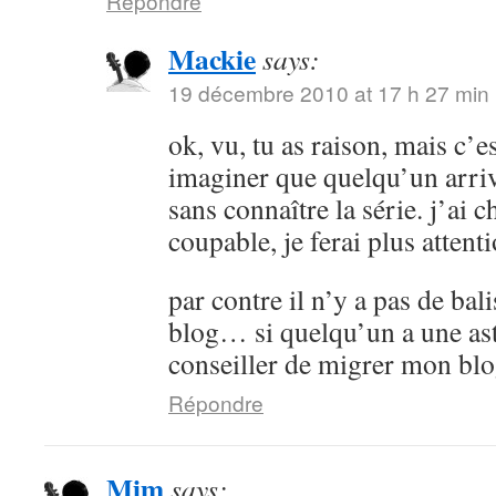
Répondre
Mackie
says:
19 décembre 2010 at 17 h 27 min
ok, vu, tu as raison, mais c’es
imaginer que quelqu’un arrive
sans connaître la série. j’ai 
coupable, je ferai plus attenti
par contre il n’y a pas de bali
blog… si quelqu’un a une as
conseiller de migrer mon bl
Répondre
Mim
says: