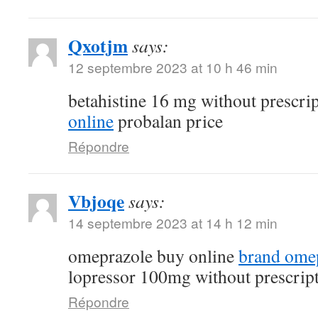
Qxotjm
says:
12 septembre 2023 at 10 h 46 min
betahistine 16 mg without prescri
online
probalan price
Répondre
Vbjoqe
says:
14 septembre 2023 at 14 h 12 min
omeprazole buy online
brand ome
lopressor 100mg without prescrip
Répondre