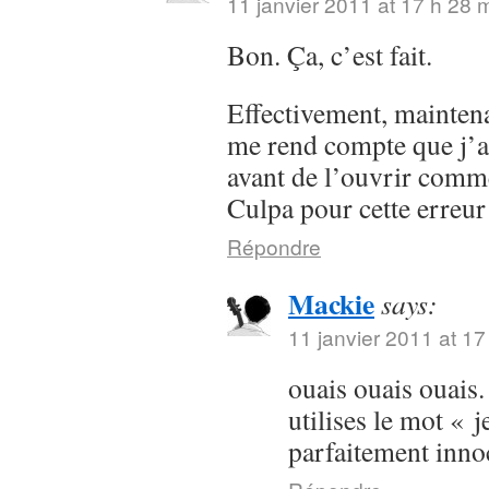
11 janvier 2011 at 17 h 28 
Bon. Ça, c’est fait.
Effectivement, maintenan
me rend compte que j’a
avant de l’ouvrir comme
Culpa pour cette erreur
Répondre
Mackie
says:
11 janvier 2011 at 17
ouais ouais ouais.
utilises le mot « j
parfaitement inn