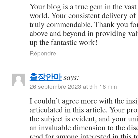
Your blog is a true gem in the vast
world. Your consistent delivery of 
truly commendable. Thank you for
above and beyond in providing val
up the fantastic work!
Répondre
출장안마
says:
26 septembre 2023 at 9 h 16 min
I couldn’t agree more with the ins
articulated in this article. Your 
the subject is evident, and your u
an invaluable dimension to the dis
read for anyone interested in this t