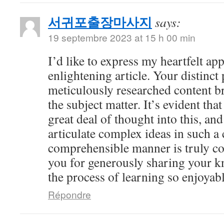
서귀포출장마사지
says:
19 septembre 2023 at 15 h 00 min
I’d like to express my heartfelt app
enlightening article. Your distinct
meticulously researched content br
the subject matter. It’s evident tha
great deal of thought into this, and
articulate complex ideas in such a 
comprehensible manner is truly 
you for generously sharing your 
the process of learning so enjoyabl
Répondre