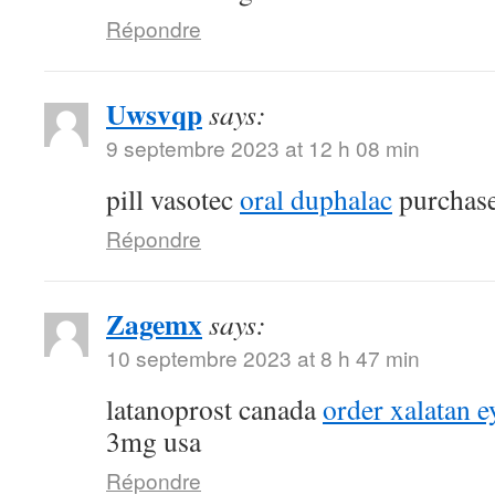
Répondre
Uwsvqp
says:
9 septembre 2023 at 12 h 08 min
pill vasotec
oral duphalac
purchase
Répondre
Zagemx
says:
10 septembre 2023 at 8 h 47 min
latanoprost canada
order xalatan e
3mg usa
Répondre