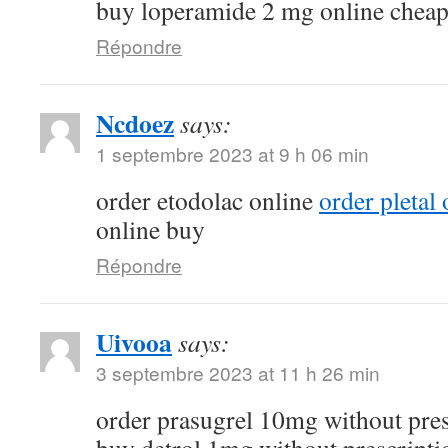
buy loperamide 2 mg online chea
Répondre
Ncdoez
says:
1 septembre 2023 at 9 h 06 min
order etodolac online
order pletal
online buy
Répondre
Uivooa
says:
3 septembre 2023 at 11 h 26 min
order prasugrel 10mg without pre