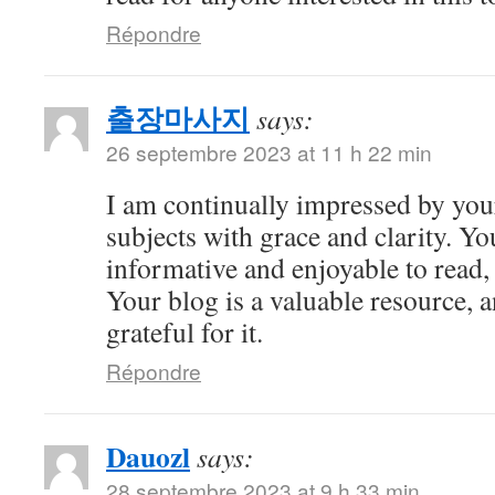
Répondre
출장마사지
says:
26 septembre 2023 at 11 h 22 min
I am continually impressed by your 
subjects with grace and clarity. Yo
informative and enjoyable to read,
Your blog is a valuable resource, 
grateful for it.
Répondre
Dauozl
says:
28 septembre 2023 at 9 h 33 min