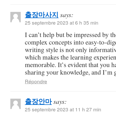
출장마사지
says:
25 septembre 2023 at 6 h 35 min
I can’t help but be impressed by 
complex concepts into easy-to-dig
writing style is not only informati
which makes the learning experien
memorable. It’s evident that you h
sharing your knowledge, and I’m gr
Répondre
출장안마
says:
25 septembre 2023 at 11 h 27 min