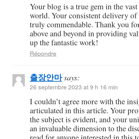
Your blog is a true gem in the vast
world. Your consistent delivery of 
truly commendable. Thank you for
above and beyond in providing val
up the fantastic work!
Répondre
출장안마
says:
26 septembre 2023 at 9 h 16 min
I couldn’t agree more with the ins
articulated in this article. Your 
the subject is evident, and your u
an invaluable dimension to the dis
read for anyone interested in this t