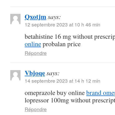
Qxotjm
says:
12 septembre 2023 at 10 h 46 min
betahistine 16 mg without prescri
online
probalan price
Répondre
Vbjoqe
says:
14 septembre 2023 at 14 h 12 min
omeprazole buy online
brand ome
lopressor 100mg without prescrip
Répondre