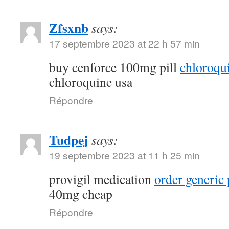
Zfsxnb
says:
17 septembre 2023 at 22 h 57 min
buy cenforce 100mg pill
chloroqu
chloroquine usa
Répondre
Tudpej
says:
19 septembre 2023 at 11 h 25 min
provigil medication
order generic 
40mg cheap
Répondre