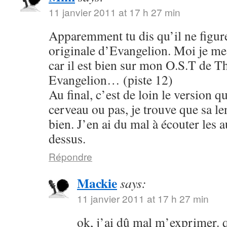
11 janvier 2011 at 17 h 27 min
Apparemment tu dis qu’il ne figure
originale d’Evangelion. Moi je me s
car il est bien sur mon O.S.T de T
Evangelion… (piste 12)
Au final, c’est de loin le version q
cerveau ou pas, je trouve que sa le
bien. J’en ai du mal à écouter les 
dessus.
Répondre
Mackie
says:
11 janvier 2011 at 17 h 27 min
ok, j’ai dû mal m’exprimer. q