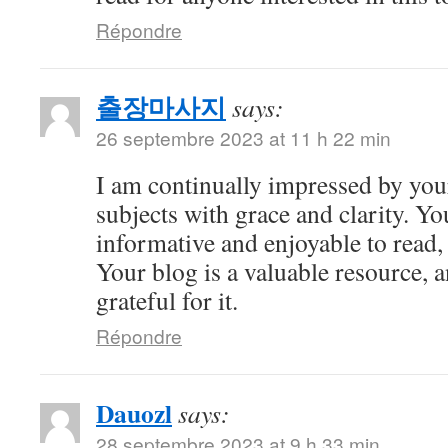
Répondre
출장마사지
says:
26 septembre 2023 at 11 h 22 min
I am continually impressed by your 
subjects with grace and clarity. Yo
informative and enjoyable to read,
Your blog is a valuable resource, 
grateful for it.
Répondre
Dauozl
says:
28 septembre 2023 at 9 h 33 min