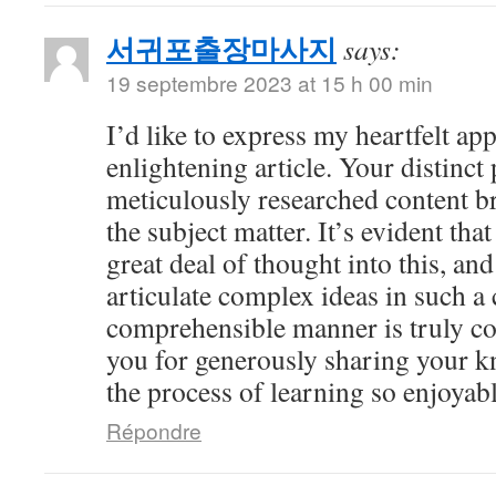
서귀포출장마사지
says:
19 septembre 2023 at 15 h 00 min
I’d like to express my heartfelt app
enlightening article. Your distinct
meticulously researched content br
the subject matter. It’s evident tha
great deal of thought into this, and
articulate complex ideas in such a 
comprehensible manner is truly 
you for generously sharing your 
the process of learning so enjoyabl
Répondre