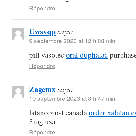
Répondre
Uwsvqp
says:
9 septembre 2023 at 12 h 08 min
pill vasotec
oral duphalac
purchase
Répondre
Zagemx
says:
10 septembre 2023 at 8 h 47 min
latanoprost canada
order xalatan e
3mg usa
Répondre