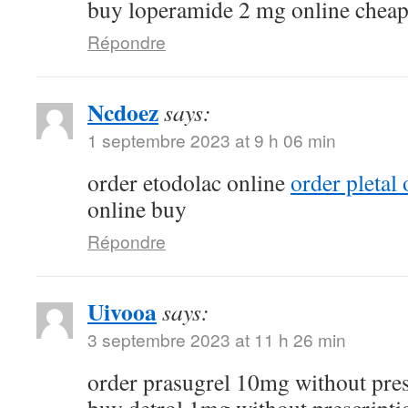
buy loperamide 2 mg online chea
Répondre
Ncdoez
says:
1 septembre 2023 at 9 h 06 min
order etodolac online
order pletal
online buy
Répondre
Uivooa
says:
3 septembre 2023 at 11 h 26 min
order prasugrel 10mg without pre