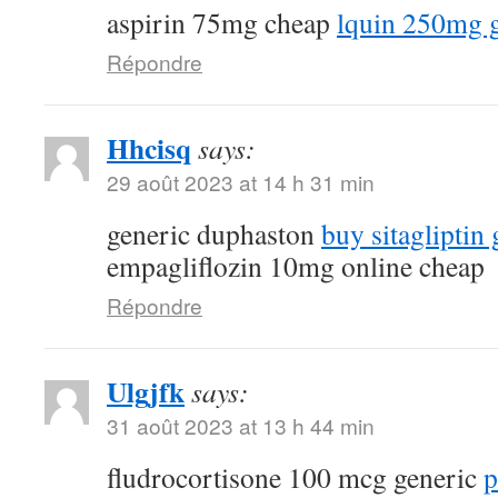
aspirin 75mg cheap
lquin 250mg 
Répondre
Hhcisq
says:
29 août 2023 at 14 h 31 min
generic duphaston
buy sitagliptin 
empagliflozin 10mg online cheap
Répondre
Ulgjfk
says:
31 août 2023 at 13 h 44 min
fludrocortisone 100 mcg generic
p