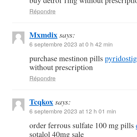
buy detrol 1mg without prescripti
Répondre
Mxmdix
says:
6 septembre 2023 at 0 h 42 min
purchase mestinon pills
pyridostig
without prescription
Répondre
Tcqkox
says:
6 septembre 2023 at 12 h 01 min
order ferrous sulfate 100 mg pills
sotalol 40mg sale