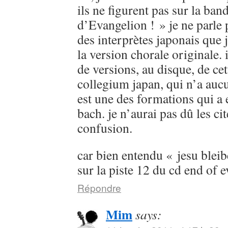
ils ne figurent pas sur la ban
d’Evangelion ! » je ne parle
des interprètes japonais que 
la version chorale originale. 
de versions, au disque, de cet
collegium japan, qui n’a aucu
est une des formations qui a 
bach. je n’aurai pas dû les cit
confusion.
car bien entendu « jesu bleib
sur la piste 12 du cd end of 
Répondre
Mim
says: