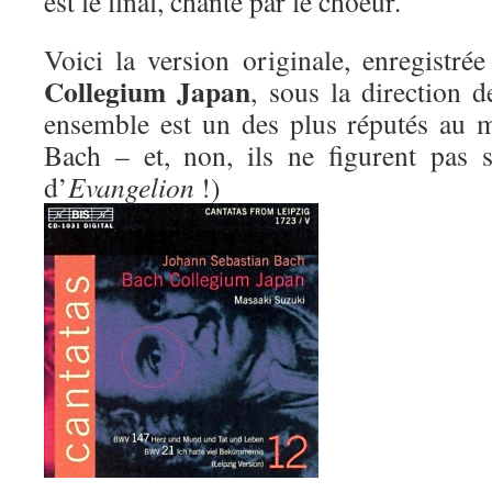
est le final, chanté par le choeur.
Voici la version originale, enregistr
Collegium Japan
, sous la direction 
ensemble est un des plus réputés au 
Bach – et, non, ils ne figurent pas 
d’
Evangelion
!)