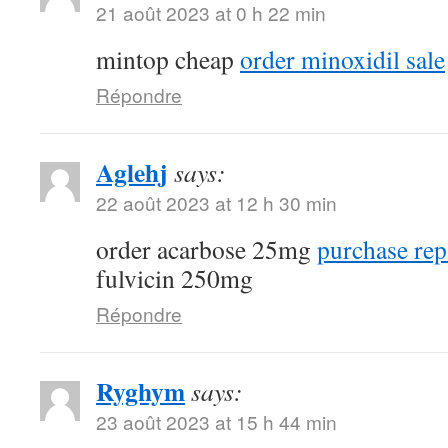
21 août 2023 at 0 h 22 min
mintop cheap
order minoxidil sale
Répondre
Aglehj
says:
22 août 2023 at 12 h 30 min
order acarbose 25mg
purchase rep
fulvicin 250mg
Répondre
Ryghym
says:
23 août 2023 at 15 h 44 min