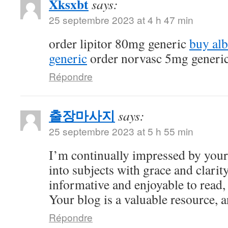
Xksxbt
says:
25 septembre 2023 at 4 h 47 min
order lipitor 80mg generic
buy al
generic
order norvasc 5mg generi
Répondre
출장마사지
says:
25 septembre 2023 at 5 h 55 min
I’m continually impressed by your 
into subjects with grace and clarity
informative and enjoyable to read,
Your blog is a valuable resource, an
Répondre