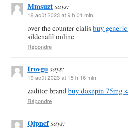
Mmsuzt
says:
18 août 2023 at 9 h 01 min
over the counter cialis
buy generic
sildenafil online
Répondre
Irovgu
says:
19 août 2023 at 15 h 16 min
zaditor brand
buy doxepin 75mg s
Répondre
Qlpncf
says: