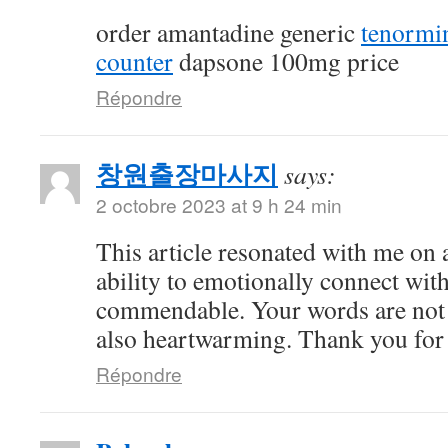
order amantadine generic
tenormi
counter
dapsone 100mg price
Répondre
창원출장마사지
says:
2 octobre 2023 at 9 h 24 min
This article resonated with me on 
ability to emotionally connect with
commendable. Your words are not 
also heartwarming. Thank you for 
Répondre