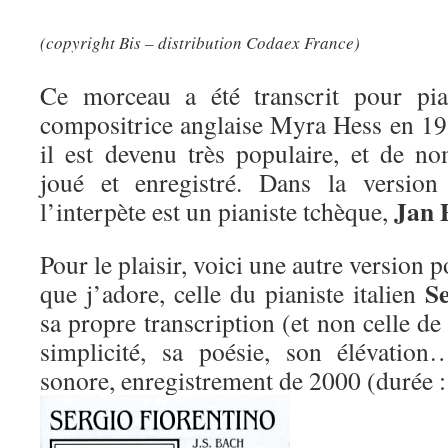
(copyright Bis – distribution Codaex France)
Ce morceau a été transcrit pour pia
compositrice anglaise Myra Hess en 192
il est devenu très populaire, et de no
joué et enregistré. Dans la version 
Jan 
l’interpète est un pianiste tchèque,
Pour le plaisir, voici une autre version p
Se
que j’adore, celle du pianiste italien
sa propre transcription (et non celle d
simplicité, sa poésie, son élévatio
sonore, enregistrement de 2000 (durée 