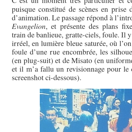
C’est un moment très particulier et co
puisque constitué de scènes en prise d
d’animation. Le passage répond à l’int
Evangelion
, et présente des plans fix
train de banlieue, gratte-ciels, foule. Il
irréel, en lumière bleue saturée, où l’o
foule d’une rue encombrée, les silhoue
(en plug-suit) et de Misato (en uniforme
et il m’a fallu un revisionnage pour le 
screenshot ci-dessous).