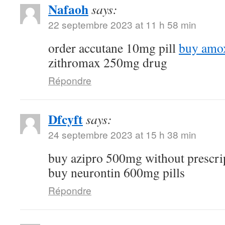
Nafaoh
says:
22 septembre 2023 at 11 h 58 min
order accutane 10mg pill
buy amox
zithromax 250mg drug
Répondre
Dfcyft
says:
24 septembre 2023 at 15 h 38 min
buy azipro 500mg without prescri
buy neurontin 600mg pills
Répondre