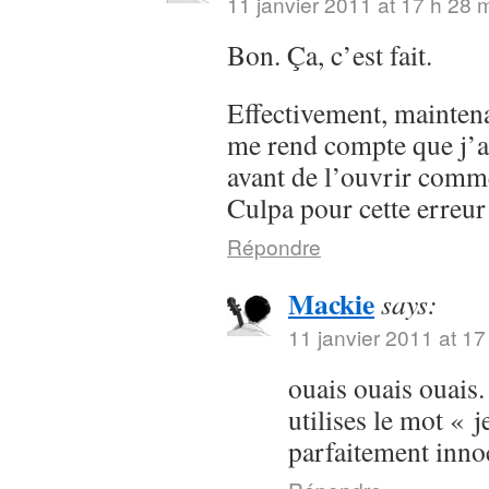
11 janvier 2011 at 17 h 28 
Bon. Ça, c’est fait.
Effectivement, maintenan
me rend compte que j’a
avant de l’ouvrir comme
Culpa pour cette erreur
Répondre
Mackie
says:
11 janvier 2011 at 17
ouais ouais ouais.
utilises le mot « j
parfaitement inn