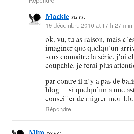
Répondre
Mackie
says:
19 décembre 2010 at 17 h 27 min
ok, vu, tu as raison, mais c’es
imaginer que quelqu’un arrive
sans connaître la série. j’ai 
coupable, je ferai plus attenti
par contre il n’y a pas de bali
blog… si quelqu’un a une as
conseiller de migrer mon bl
Répondre
Mim
says: