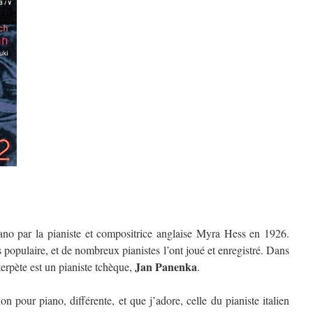
ano par la pianiste et compositrice anglaise Myra Hess en 1926.
s populaire, et de nombreux pianistes l’ont joué et enregistré. Dans
Jan Panenka
nterpète est un pianiste tchèque,
.
ion pour piano, différente, et que j’adore, celle du pianiste italien