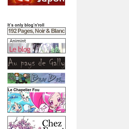
It’s only blog’n'roll