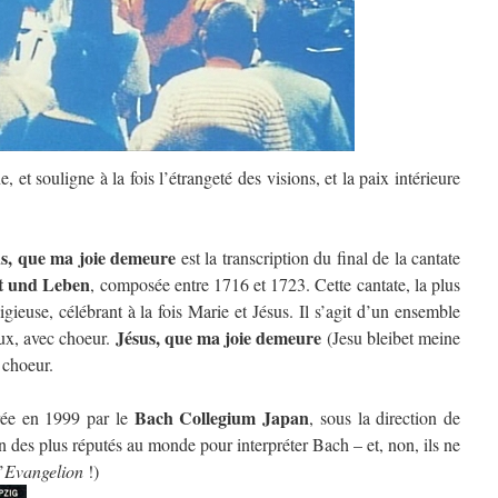
 et souligne à la fois l’étrangeté des visions, et la paix intérieure
us, que ma joie demeure
est la transcription du final de la cantate
t und Leben
, composée entre 1716 et 1723. Cette cantate, la plus
gieuse, célébrant à la fois Marie et Jésus. Il s’agit d’un ensemble
Jésus, que ma joie demeure
ux, avec choeur.
(Jesu bleibet meine
e choeur.
Bach Collegium Japan
trée en 1999 par le
, sous la direction de
 des plus réputés au monde pour interpréter Bach – et, non, ils ne
’
Evangelion
!)