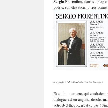
Sergio Fiorentino
, dans sa propre 
poésie, son élévation… Très bonne q
(copyright APR – distribution Abeille Musique)
Et enfin, pour ceux qui voudraient r
dialogue est en anglais, désolé, mai
votre dvd-thèque, n’est-ce pas ! Sino