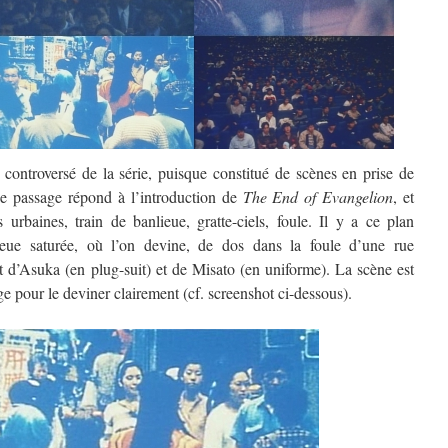
 controversé de la série, puisque constitué de scènes en prise de
Le passage répond à l’introduction de
The End of Evangelion
, et
 urbaines, train de banlieue, gratte-ciels, foule. Il y a ce plan
bleue saturée, où l’on devine, de dos dans la foule d’une rue
t d’Asuka (en plug-suit) et de Misato (en uniforme). La scène est
ge pour le deviner clairement (cf. screenshot ci-dessous).