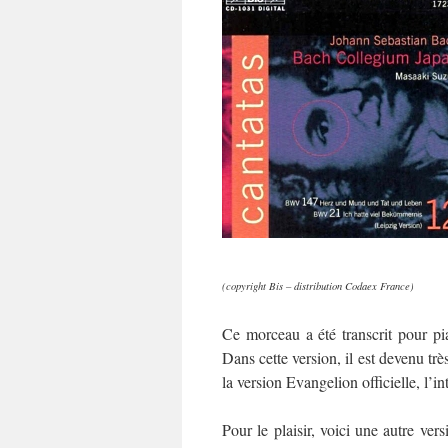
(copyright Bis – distribution Codaex France)
Ce morceau a été transcrit pour pi
Dans cette version, il est devenu trè
la version Evangelion officielle, l’i
Pour le plaisir, voici une autre vers