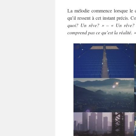
La mélodie commence lorsque le dé
qu’il ressent à cet instant précis.
quoi? Un rêve? » – « Un rêve?
comprend pas ce qu’est la réalité. 