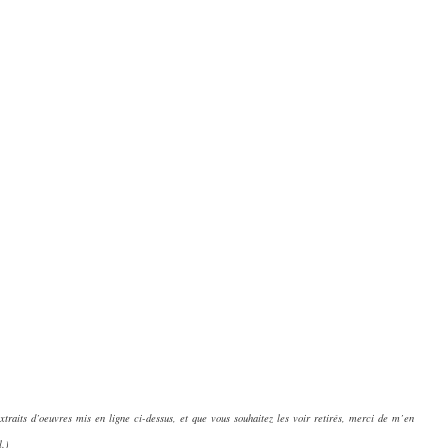
extraits d’oeuvres mis en ligne ci-dessus, et que vous souhaitez les voir retirés, merci de m’en
l.)