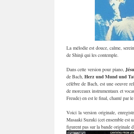
La mélodie est douce, calme, sereine,
de Shinji qui les contemple.
Jés
Dans cette version pour piano,
Herz und Mund und Ta
de Bach,
célèbre de Bach, est une oeuvre reli
de morceaux instrumentaux et voca
Freude) en est le final, chanté par l
Voici la version originale, enregis
Masaaki Suzuki (cet ensemble est un
figurent pas sur la bande originale d