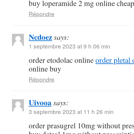
buy loperamide 2 mg online chea
Répondre
Ncdoez
says:
1 septembre 2023 at 9 h 06 min
order etodolac online
order pletal
online buy
Répondre
Uivooa
says:
3 septembre 2023 at 11 h 26 min
order prasugrel 10mg without pre