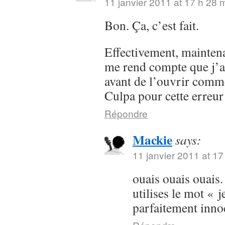
11 janvier 2011 at 17 h 28 
Bon. Ça, c’est fait.
Effectivement, maintenan
me rend compte que j’a
avant de l’ouvrir comme
Culpa pour cette erreur
Répondre
Mackie
says:
11 janvier 2011 at 17
ouais ouais ouais.
utilises le mot « j
parfaitement inn