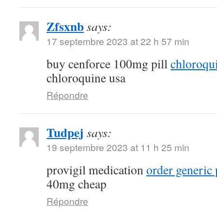
Zfsxnb
says:
17 septembre 2023 at 22 h 57 min
buy cenforce 100mg pill
chloroqu
chloroquine usa
Répondre
Tudpej
says:
19 septembre 2023 at 11 h 25 min
provigil medication
order generic 
40mg cheap
Répondre