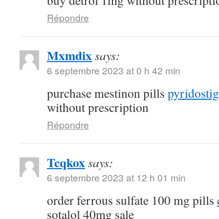
buy detrol 1mg without prescripti
Répondre
Mxmdix
says:
6 septembre 2023 at 0 h 42 min
purchase mestinon pills
pyridostig
without prescription
Répondre
Tcqkox
says:
6 septembre 2023 at 12 h 01 min
order ferrous sulfate 100 mg pills
sotalol 40mg sale