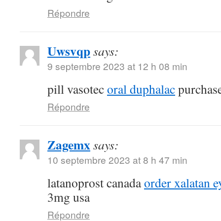
Répondre
Uwsvqp
says:
9 septembre 2023 at 12 h 08 min
pill vasotec
oral duphalac
purchase
Répondre
Zagemx
says:
10 septembre 2023 at 8 h 47 min
latanoprost canada
order xalatan e
3mg usa
Répondre