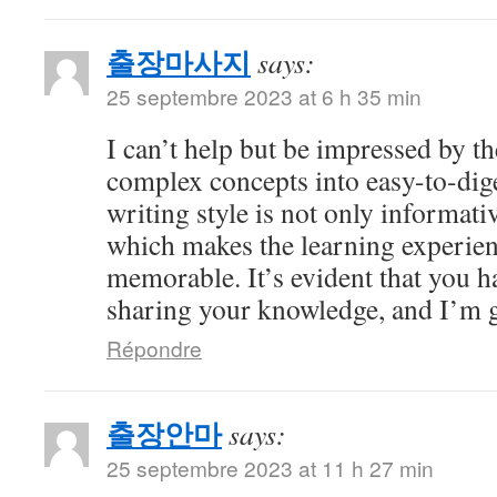
출장마사지
says:
25 septembre 2023 at 6 h 35 min
I can’t help but be impressed by 
complex concepts into easy-to-dig
writing style is not only informati
which makes the learning experien
memorable. It’s evident that you h
sharing your knowledge, and I’m gr
Répondre
출장안마
says:
25 septembre 2023 at 11 h 27 min