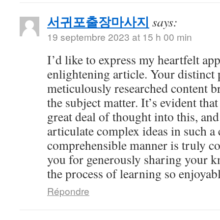
서귀포출장마사지
says:
19 septembre 2023 at 15 h 00 min
I’d like to express my heartfelt app
enlightening article. Your distinct
meticulously researched content br
the subject matter. It’s evident tha
great deal of thought into this, and
articulate complex ideas in such a 
comprehensible manner is truly 
you for generously sharing your 
the process of learning so enjoyabl
Répondre