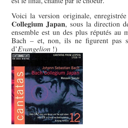
est le final, chanté par le choeur.
Voici la version originale, enregistr
Collegium Japan
, sous la direction 
ensemble est un des plus réputés au 
Bach – et, non, ils ne figurent pas 
d’
Evangelion
!)