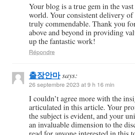
Your blog is a true gem in the vast
world. Your consistent delivery of 
truly commendable. Thank you for
above and beyond in providing val
up the fantastic work!
Répondre
출장안마
says:
26 septembre 2023 at 9 h 16 min
I couldn’t agree more with the ins
articulated in this article. Your 
the subject is evident, and your u
an invaluable dimension to the dis
read for anyone interested in this t