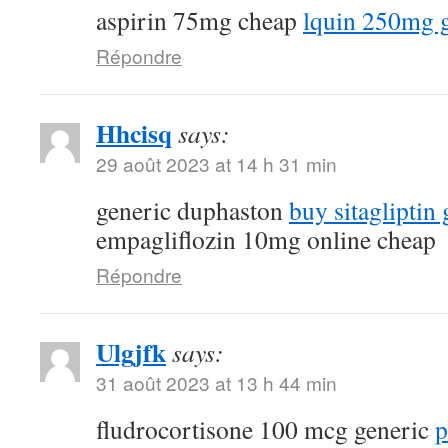
aspirin 75mg cheap
lquin 250mg 
Répondre
Hhcisq
says:
29 août 2023 at 14 h 31 min
generic duphaston
buy sitagliptin 
empagliflozin 10mg online cheap
Répondre
Ulgjfk
says:
31 août 2023 at 13 h 44 min
fludrocortisone 100 mcg generic
p