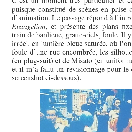
C’est un moment très particulier et co
puisque constitué de scènes en prise d
d’animation. Le passage répond à l’int
Evangelion
, et présente des plans fix
train de banlieue, gratte-ciels, foule. Il
irréel, en lumière bleue saturée, où l’o
foule d’une rue encombrée, les silhoue
(en plug-suit) et de Misato (en uniforme
et il m’a fallu un revisionnage pour le 
screenshot ci-dessous).