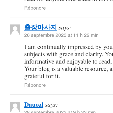
Répondre
출장마사지
says:
26 septembre 2023 at 11 h 22 min
I am continually impressed by your 
subjects with grace and clarity. Yo
informative and enjoyable to read,
Your blog is a valuable resource, 
grateful for it.
Répondre
Dauozl
says:
28 septembre 2023 at 9 h 33 min