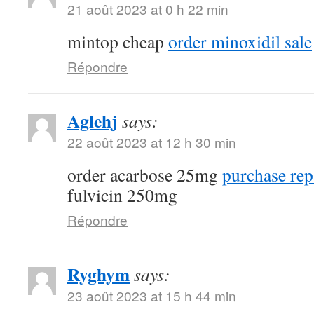
21 août 2023 at 0 h 22 min
mintop cheap
order minoxidil sale
Répondre
Aglehj
says:
22 août 2023 at 12 h 30 min
order acarbose 25mg
purchase rep
fulvicin 250mg
Répondre
Ryghym
says:
23 août 2023 at 15 h 44 min