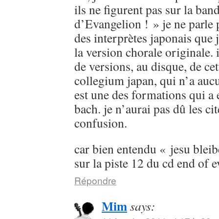
ils ne figurent pas sur la ban
d’Evangelion ! » je ne parle
des interprètes japonais que 
la version chorale originale. 
de versions, au disque, de cet
collegium japan, qui n’a aucu
est une des formations qui a 
bach. je n’aurai pas dû les cit
confusion.
car bien entendu « jesu bleib
sur la piste 12 du cd end of 
Répondre
Mim
says: