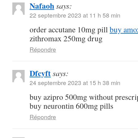
Nafaoh
says:
22 septembre 2023 at 11 h 58 min
order accutane 10mg pill
buy amox
zithromax 250mg drug
Répondre
Dfcyft
says:
24 septembre 2023 at 15 h 38 min
buy azipro 500mg without prescri
buy neurontin 600mg pills
Répondre