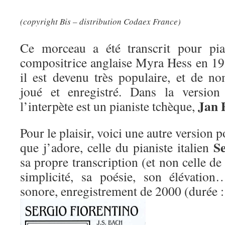
(copyright Bis – distribution Codaex France)
Ce morceau a été transcrit pour pia
compositrice anglaise Myra Hess en 192
il est devenu très populaire, et de no
joué et enregistré. Dans la version 
Jan 
l’interpète est un pianiste tchèque,
Pour le plaisir, voici une autre version p
Se
que j’adore, celle du pianiste italien
sa propre transcription (et non celle d
simplicité, sa poésie, son élévatio
sonore, enregistrement de 2000 (durée 