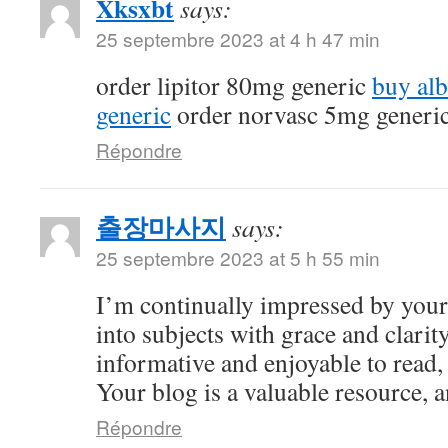
Xksxbt
says:
25 septembre 2023 at 4 h 47 min
order lipitor 80mg generic
buy al
generic
order norvasc 5mg generi
Répondre
출장마사지
says:
25 septembre 2023 at 5 h 55 min
I’m continually impressed by your 
into subjects with grace and clarity
informative and enjoyable to read,
Your blog is a valuable resource, an
Répondre