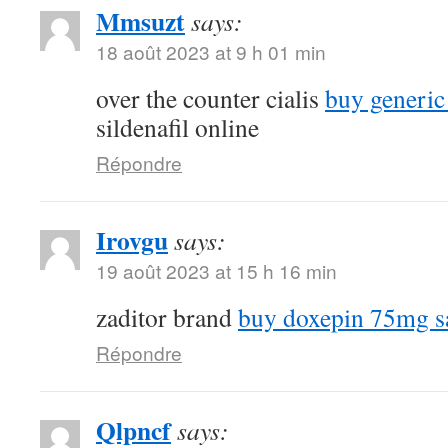
Mmsuzt
says:
18 août 2023 at 9 h 01 min
over the counter cialis
buy generic
sildenafil online
Répondre
Irovgu
says:
19 août 2023 at 15 h 16 min
zaditor brand
buy doxepin 75mg s
Répondre
Qlpncf
says: