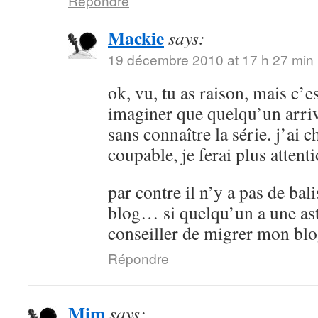
Répondre
Mackie
says:
19 décembre 2010 at 17 h 27 min
ok, vu, tu as raison, mais c’es
imaginer que quelqu’un arrive
sans connaître la série. j’ai 
coupable, je ferai plus attenti
par contre il n’y a pas de bali
blog… si quelqu’un a une as
conseiller de migrer mon bl
Répondre
Mim
says: