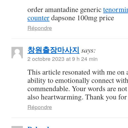
order amantadine generic
tenormi
counter
dapsone 100mg price
Répondre
창원출장마사지
says:
2 octobre 2023 at 9 h 24 min
This article resonated with me on 
ability to emotionally connect with
commendable. Your words are not 
also heartwarming. Thank you for 
Répondre