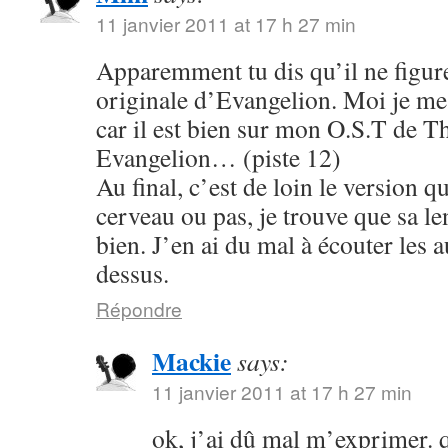
11 janvier 2011 at 17 h 27 min
Apparemment tu dis qu’il ne figure
originale d’Evangelion. Moi je me s
car il est bien sur mon O.S.T de T
Evangelion… (piste 12)
Au final, c’est de loin le version q
cerveau ou pas, je trouve que sa le
bien. J’en ai du mal à écouter les 
dessus.
Répondre
Mackie
says:
11 janvier 2011 at 17 h 27 min
ok, j’ai dû mal m’exprimer. q