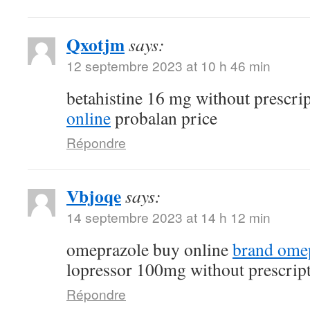
Qxotjm
says:
12 septembre 2023 at 10 h 46 min
betahistine 16 mg without prescri
online
probalan price
Répondre
Vbjoqe
says:
14 septembre 2023 at 14 h 12 min
omeprazole buy online
brand ome
lopressor 100mg without prescrip
Répondre