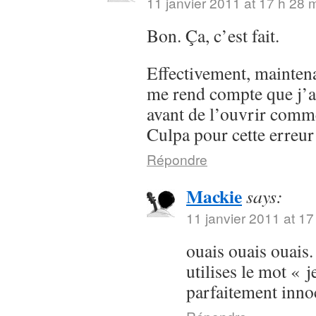
11 janvier 2011 at 17 h 28 
Bon. Ça, c’est fait.
Effectivement, maintenan
me rend compte que j’a
avant de l’ouvrir comme
Culpa pour cette erreur
Répondre
Mackie
says:
11 janvier 2011 at 17
ouais ouais ouais.
utilises le mot « j
parfaitement inn