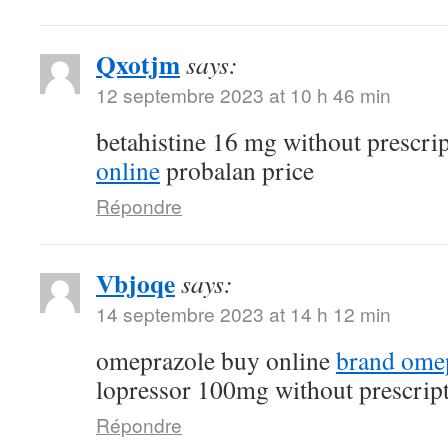
Qxotjm
says:
12 septembre 2023 at 10 h 46 min
betahistine 16 mg without prescri
online
probalan price
Répondre
Vbjoqe
says:
14 septembre 2023 at 14 h 12 min
omeprazole buy online
brand ome
lopressor 100mg without prescrip
Répondre