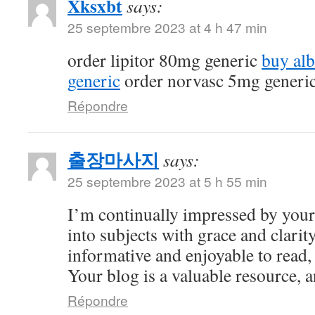
Xksxbt
says:
25 septembre 2023 at 4 h 47 min
order lipitor 80mg generic
buy al
generic
order norvasc 5mg generi
Répondre
출장마사지
says:
25 septembre 2023 at 5 h 55 min
I’m continually impressed by your 
into subjects with grace and clarity
informative and enjoyable to read,
Your blog is a valuable resource, an
Répondre