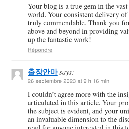
Your blog is a true gem in the vast
world. Your consistent delivery of 
truly commendable. Thank you for
above and beyond in providing val
up the fantastic work!
Répondre
출장안마
says:
26 septembre 2023 at 9 h 16 min
I couldn’t agree more with the ins
articulated in this article. Your 
the subject is evident, and your u
an invaluable dimension to the dis
read for anyone interested in this t