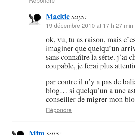
Répondre
Mackie
says:
19 décembre 2010 at 17 h 27 min
ok, vu, tu as raison, mais c’es
imaginer que quelqu’un arrive
sans connaître la série. j’ai 
coupable, je ferai plus attenti
par contre il n’y a pas de bali
blog… si quelqu’un a une as
conseiller de migrer mon bl
Répondre
Mim
says: