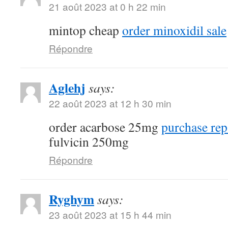
21 août 2023 at 0 h 22 min
mintop cheap
order minoxidil sale
Répondre
Aglehj
says:
22 août 2023 at 12 h 30 min
order acarbose 25mg
purchase rep
fulvicin 250mg
Répondre
Ryghym
says:
23 août 2023 at 15 h 44 min