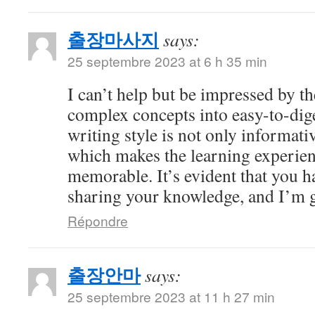
출장마사지
says:
25 septembre 2023 at 6 h 35 min
I can’t help but be impressed by 
complex concepts into easy-to-dig
writing style is not only informati
which makes the learning experien
memorable. It’s evident that you h
sharing your knowledge, and I’m gr
Répondre
출장안마
says:
25 septembre 2023 at 11 h 27 min