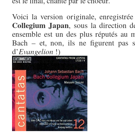
est le final, chanté par le choeur.
Voici la version originale, enregistr
Collegium Japan
, sous la direction 
ensemble est un des plus réputés au 
Bach – et, non, ils ne figurent pas 
d’
Evangelion
!)