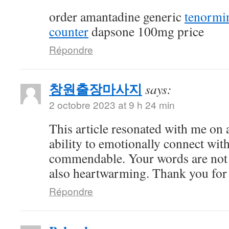
order amantadine generic
tenormi
counter
dapsone 100mg price
Répondre
창원출장마사지
says:
2 octobre 2023 at 9 h 24 min
This article resonated with me on 
ability to emotionally connect with
commendable. Your words are not 
also heartwarming. Thank you for 
Répondre