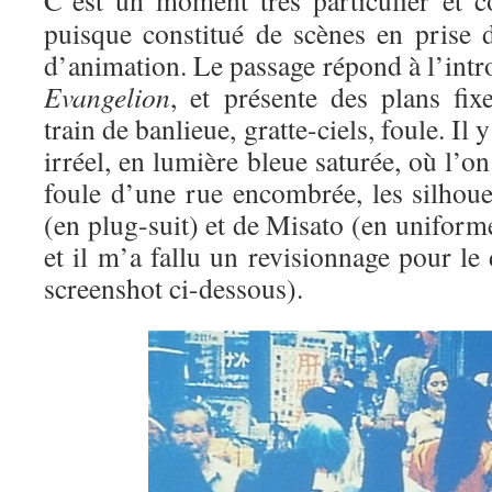
C’est un moment très particulier et co
puisque constitué de scènes en prise d
d’animation. Le passage répond à l’int
Evangelion
, et présente des plans fix
train de banlieue, gratte-ciels, foule. Il
irréel, en lumière bleue saturée, où l’o
foule d’une rue encombrée, les silhoue
(en plug-suit) et de Misato (en uniforme
et il m’a fallu un revisionnage pour le 
screenshot ci-dessous).