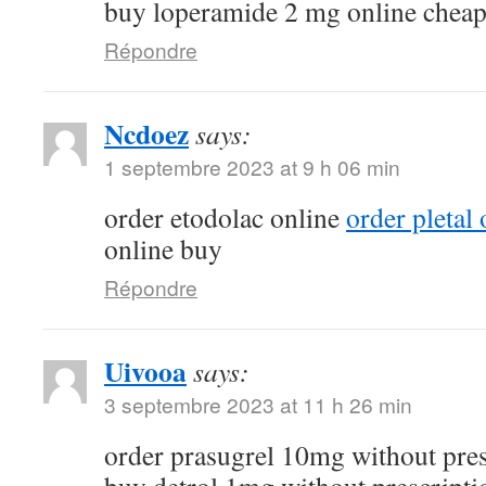
buy loperamide 2 mg online chea
Répondre
Ncdoez
says:
1 septembre 2023 at 9 h 06 min
order etodolac online
order pletal
online buy
Répondre
Uivooa
says:
3 septembre 2023 at 11 h 26 min
order prasugrel 10mg without pre