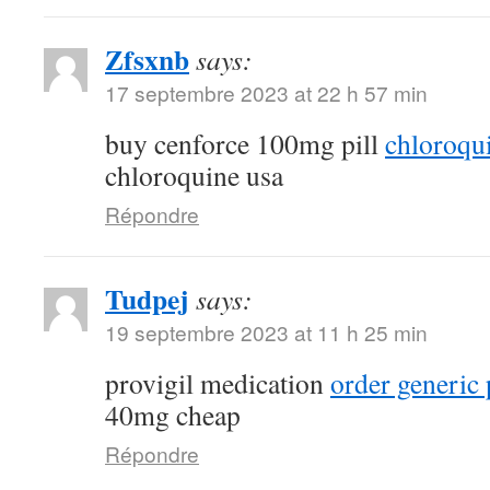
Zfsxnb
says:
17 septembre 2023 at 22 h 57 min
buy cenforce 100mg pill
chloroqu
chloroquine usa
Répondre
Tudpej
says:
19 septembre 2023 at 11 h 25 min
provigil medication
order generic 
40mg cheap
Répondre