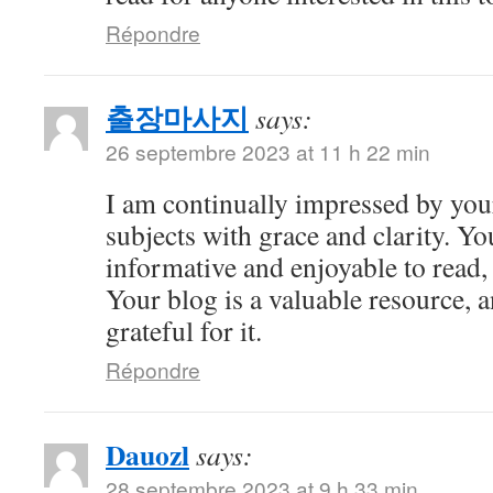
Répondre
출장마사지
says:
26 septembre 2023 at 11 h 22 min
I am continually impressed by your 
subjects with grace and clarity. Yo
informative and enjoyable to read,
Your blog is a valuable resource, 
grateful for it.
Répondre
Dauozl
says:
28 septembre 2023 at 9 h 33 min