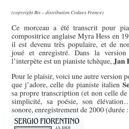
(copyright Bis – distribution Codaex France)
Ce morceau a été transcrit pour pia
compositrice anglaise Myra Hess en 192
il est devenu très populaire, et de no
joué et enregistré. Dans la version 
Jan 
l’interpète est un pianiste tchèque,
Pour le plaisir, voici une autre version p
Se
que j’adore, celle du pianiste italien
sa propre transcription (et non celle d
simplicité, sa poésie, son élévatio
sonore, enregistrement de 2000 (durée 