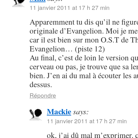
11 janvier 2011 at 17 h 27 min
Apparemment tu dis qu’il ne figure
originale d’Evangelion. Moi je me s
car il est bien sur mon O.S.T de T
Evangelion… (piste 12)
Au final, c’est de loin le version q
cerveau ou pas, je trouve que sa le
bien. J’en ai du mal à écouter les 
dessus.
Répondre
Mackie
says:
11 janvier 2011 at 17 h 27 min
ok, j’ai dû mal m’exprimer. q