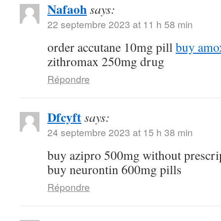
Nafaoh
says:
22 septembre 2023 at 11 h 58 min
order accutane 10mg pill
buy amox
zithromax 250mg drug
Répondre
Dfcyft
says:
24 septembre 2023 at 15 h 38 min
buy azipro 500mg without prescri
buy neurontin 600mg pills
Répondre