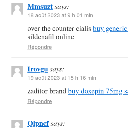
Mmsuzt
says:
18 août 2023 at 9 h 01 min
over the counter cialis
buy generic
sildenafil online
Répondre
Irovgu
says:
19 août 2023 at 15 h 16 min
zaditor brand
buy doxepin 75mg s
Répondre
Qlpncf
says: