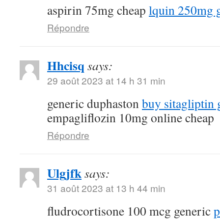
aspirin 75mg cheap
lquin 250mg 
Répondre
Hhcisq
says:
29 août 2023 at 14 h 31 min
generic duphaston
buy sitagliptin 
empagliflozin 10mg online cheap
Répondre
Ulgjfk
says:
31 août 2023 at 13 h 44 min
fludrocortisone 100 mcg generic
p