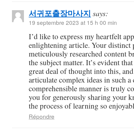
서귀포출장마사지
says:
19 septembre 2023 at 15 h 00 min
I’d like to express my heartfelt app
enlightening article. Your distinct
meticulously researched content br
the subject matter. It’s evident tha
great deal of thought into this, and
articulate complex ideas in such a 
comprehensible manner is truly 
you for generously sharing your 
the process of learning so enjoyabl
Répondre