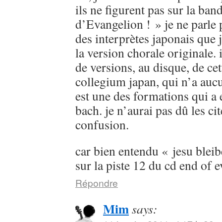
ils ne figurent pas sur la ban
d’Evangelion ! » je ne parle
des interprètes japonais que 
la version chorale originale. 
de versions, au disque, de cet
collegium japan, qui n’a aucu
est une des formations qui a 
bach. je n’aurai pas dû les cit
confusion.
car bien entendu « jesu bleib
sur la piste 12 du cd end of 
Répondre
Mim
says: