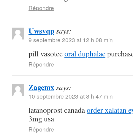
Répondre
Uwsvqp
says:
9 septembre 2023 at 12 h 08 min
pill vasotec
oral duphalac
purchase
Répondre
Zagemx
says:
10 septembre 2023 at 8 h 47 min
latanoprost canada
order xalatan e
3mg usa
Répondre