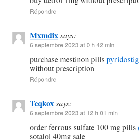
buy detrol 1mg without prescripti
Répondre
Mxmdix
says:
6 septembre 2023 at 0 h 42 min
purchase mestinon pills
pyridostig
without prescription
Répondre
Tcqkox
says:
6 septembre 2023 at 12 h 01 min
order ferrous sulfate 100 mg pills
sotalol 40mg sale