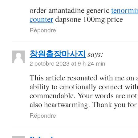
order amantadine generic
tenormi
counter
dapsone 100mg price
Répondre
창원출장마사지
says:
2 octobre 2023 at 9 h 24 min
This article resonated with me on 
ability to emotionally connect with
commendable. Your words are not 
also heartwarming. Thank you for 
Répondre