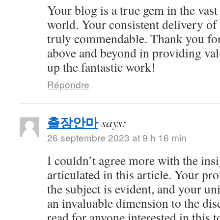
Your blog is a true gem in the vast
world. Your consistent delivery of 
truly commendable. Thank you for
above and beyond in providing val
up the fantastic work!
Répondre
출장안마
says:
26 septembre 2023 at 9 h 16 min
I couldn’t agree more with the ins
articulated in this article. Your 
the subject is evident, and your u
an invaluable dimension to the dis
read for anyone interested in this t