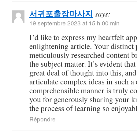
서귀포출장마사지
says:
19 septembre 2023 at 15 h 00 min
I’d like to express my heartfelt app
enlightening article. Your distinct
meticulously researched content br
the subject matter. It’s evident tha
great deal of thought into this, and
articulate complex ideas in such a 
comprehensible manner is truly 
you for generously sharing your 
the process of learning so enjoyabl
Répondre