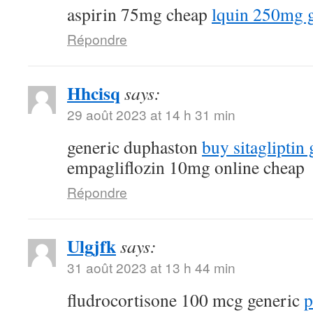
aspirin 75mg cheap
lquin 250mg 
Répondre
Hhcisq
says:
29 août 2023 at 14 h 31 min
generic duphaston
buy sitagliptin 
empagliflozin 10mg online cheap
Répondre
Ulgjfk
says:
31 août 2023 at 13 h 44 min
fludrocortisone 100 mcg generic
p