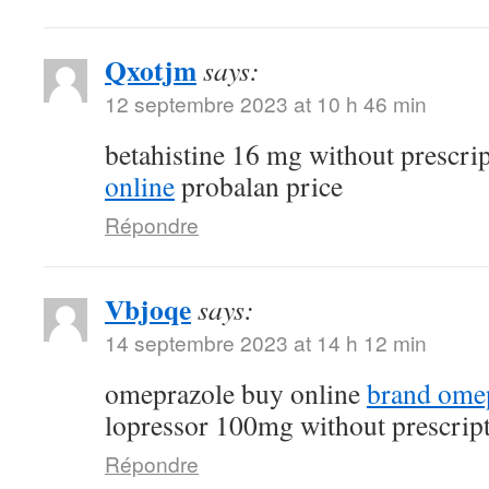
Qxotjm
says:
12 septembre 2023 at 10 h 46 min
betahistine 16 mg without prescri
online
probalan price
Répondre
Vbjoqe
says:
14 septembre 2023 at 14 h 12 min
omeprazole buy online
brand ome
lopressor 100mg without prescrip
Répondre