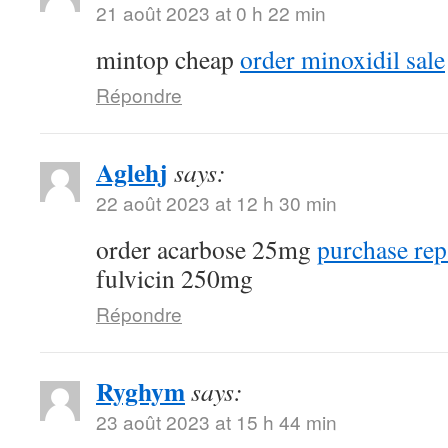
21 août 2023 at 0 h 22 min
mintop cheap
order minoxidil sale
Répondre
Aglehj
says:
22 août 2023 at 12 h 30 min
order acarbose 25mg
purchase rep
fulvicin 250mg
Répondre
Ryghym
says:
23 août 2023 at 15 h 44 min