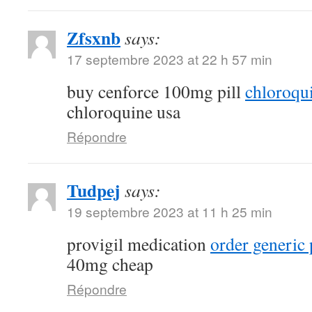
Zfsxnb
says:
17 septembre 2023 at 22 h 57 min
buy cenforce 100mg pill
chloroqu
chloroquine usa
Répondre
Tudpej
says:
19 septembre 2023 at 11 h 25 min
provigil medication
order generic 
40mg cheap
Répondre