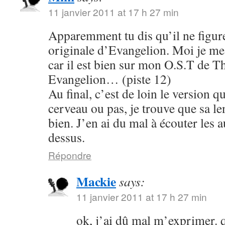
11 janvier 2011 at 17 h 27 min
Apparemment tu dis qu’il ne figure
originale d’Evangelion. Moi je me s
car il est bien sur mon O.S.T de T
Evangelion… (piste 12)
Au final, c’est de loin le version q
cerveau ou pas, je trouve que sa le
bien. J’en ai du mal à écouter les 
dessus.
Répondre
Mackie
says:
11 janvier 2011 at 17 h 27 min
ok, j’ai dû mal m’exprimer. q