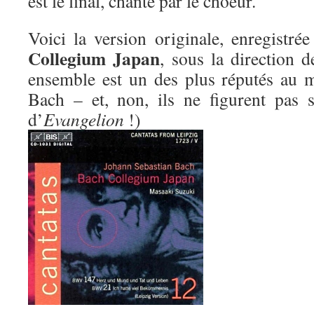
est le final, chanté par le choeur.
Voici la version originale, enregistr
Collegium Japan
, sous la direction 
ensemble est un des plus réputés au 
Bach – et, non, ils ne figurent pas 
d’
Evangelion
!)