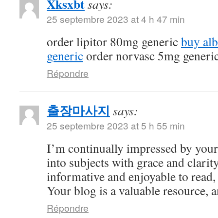
Xksxbt
says:
25 septembre 2023 at 4 h 47 min
order lipitor 80mg generic
buy al
generic
order norvasc 5mg generi
Répondre
출장마사지
says:
25 septembre 2023 at 5 h 55 min
I’m continually impressed by your 
into subjects with grace and clarity
informative and enjoyable to read,
Your blog is a valuable resource, an
Répondre