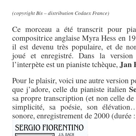
(copyright Bis – distribution Codaex France)
Ce morceau a été transcrit pour pia
compositrice anglaise Myra Hess en 192
il est devenu très populaire, et de no
joué et enregistré. Dans la version 
Jan 
l’interpète est un pianiste tchèque,
Pour le plaisir, voici une autre version p
Se
que j’adore, celle du pianiste italien
sa propre transcription (et non celle d
simplicité, sa poésie, son élévatio
sonore, enregistrement de 2000 (durée 