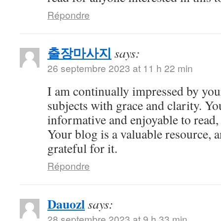
Répondre
출장마사지
says:
26 septembre 2023 at 11 h 22 min
I am continually impressed by your 
subjects with grace and clarity. Yo
informative and enjoyable to read,
Your blog is a valuable resource, 
grateful for it.
Répondre
Dauozl
says:
28 septembre 2023 at 9 h 33 min