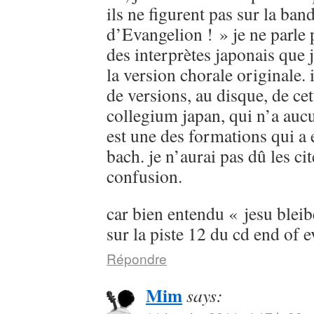
ils ne figurent pas sur la ban
d’Evangelion ! » je ne parle
des interprètes japonais que 
la version chorale originale. 
de versions, au disque, de cet
collegium japan, qui n’a aucu
est une des formations qui a 
bach. je n’aurai pas dû les cit
confusion.
car bien entendu « jesu bleib
sur la piste 12 du cd end of 
Répondre
Mim
says: