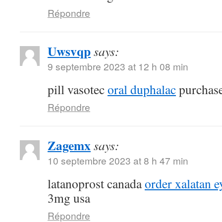
Répondre
Uwsvqp
says:
9 septembre 2023 at 12 h 08 min
pill vasotec
oral duphalac
purchase
Répondre
Zagemx
says:
10 septembre 2023 at 8 h 47 min
latanoprost canada
order xalatan e
3mg usa
Répondre