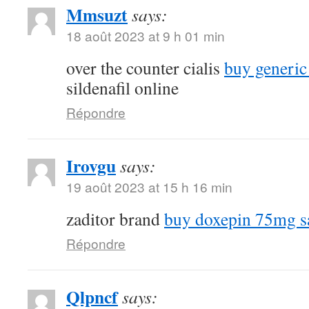
Mmsuzt
says:
18 août 2023 at 9 h 01 min
over the counter cialis
buy generic
sildenafil online
Répondre
Irovgu
says:
19 août 2023 at 15 h 16 min
zaditor brand
buy doxepin 75mg s
Répondre
Qlpncf
says: