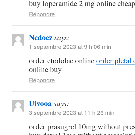
buy loperamide 2 mg online chea
Répondre
Ncdoez
says:
1 septembre 2023 at 9 h 06 min
order etodolac online
order pletal
online buy
Répondre
Uivooa
says:
3 septembre 2023 at 11 h 26 min
order prasugrel 10mg without pre