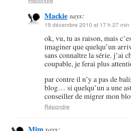
Répondre
Mackie
says:
19 décembre 2010 at 17 h 27 min
ok, vu, tu as raison, mais c’es
imaginer que quelqu’un arrive
sans connaître la série. j’ai 
coupable, je ferai plus attenti
par contre il n’y a pas de bali
blog… si quelqu’un a une as
conseiller de migrer mon bl
Répondre
Mim
says: