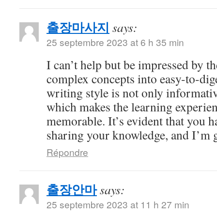
출장마사지
says:
25 septembre 2023 at 6 h 35 min
I can’t help but be impressed by 
complex concepts into easy-to-dig
writing style is not only informati
which makes the learning experien
memorable. It’s evident that you h
sharing your knowledge, and I’m gr
Répondre
출장안마
says:
25 septembre 2023 at 11 h 27 min