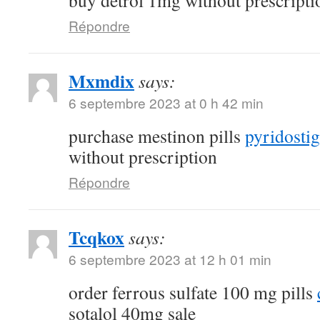
buy detrol 1mg without prescripti
Répondre
Mxmdix
says:
6 septembre 2023 at 0 h 42 min
purchase mestinon pills
pyridostig
without prescription
Répondre
Tcqkox
says:
6 septembre 2023 at 12 h 01 min
order ferrous sulfate 100 mg pills
sotalol 40mg sale