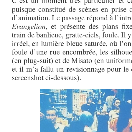
C’est un moment très particulier et co
puisque constitué de scènes en prise d
d’animation. Le passage répond à l’int
Evangelion
, et présente des plans fix
train de banlieue, gratte-ciels, foule. Il
irréel, en lumière bleue saturée, où l’o
foule d’une rue encombrée, les silhoue
(en plug-suit) et de Misato (en uniforme
et il m’a fallu un revisionnage pour le 
screenshot ci-dessous).