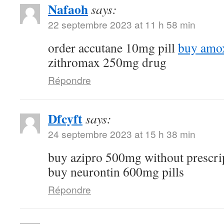
Nafaoh
says:
22 septembre 2023 at 11 h 58 min
order accutane 10mg pill
buy amox
zithromax 250mg drug
Répondre
Dfcyft
says:
24 septembre 2023 at 15 h 38 min
buy azipro 500mg without prescri
buy neurontin 600mg pills
Répondre