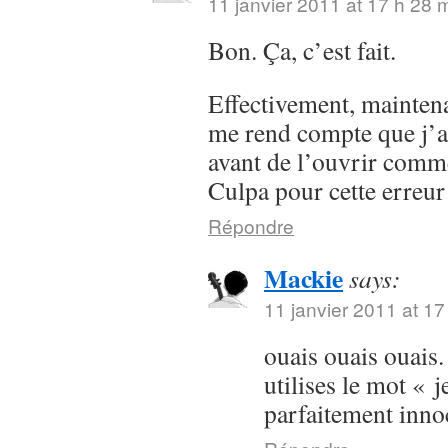
11 janvier 2011 at 17 h 28 
Bon. Ça, c’est fait.
Effectivement, maintenan
me rend compte que j’a
avant de l’ouvrir comme
Culpa pour cette erreur
Répondre
Mackie
says:
11 janvier 2011 at 17
ouais ouais ouais.
utilises le mot « j
parfaitement inn