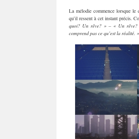
La mélodie commence lorsque le dé
qu’il ressent à cet instant précis.
quoi? Un rêve? » – « Un rêve?
comprend pas ce qu’est la réalité. 