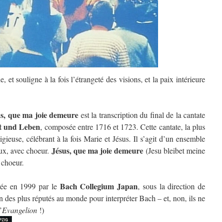
 et souligne à la fois l’étrangeté des visions, et la paix intérieure
us, que ma joie demeure
est la transcription du final de la cantate
t und Leben
, composée entre 1716 et 1723. Cette cantate, la plus
gieuse, célébrant à la fois Marie et Jésus. Il s’agit d’un ensemble
Jésus, que ma joie demeure
ux, avec choeur.
(Jesu bleibet meine
e choeur.
Bach Collegium Japan
trée en 1999 par le
, sous la direction de
 des plus réputés au monde pour interpréter Bach – et, non, ils ne
’
Evangelion
!)