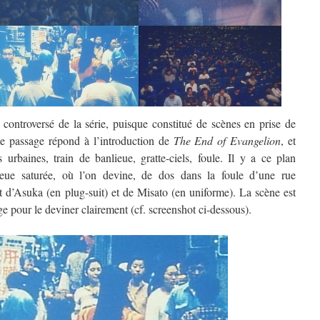
 controversé de la série, puisque constitué de scènes en prise de
Le passage répond à l’introduction de
The End of Evangelion
, et
 urbaines, train de banlieue, gratte-ciels, foule. Il y a ce plan
bleue saturée, où l’on devine, de dos dans la foule d’une rue
t d’Asuka (en plug-suit) et de Misato (en uniforme). La scène est
ge pour le deviner clairement (cf. screenshot ci-dessous).