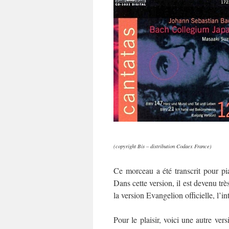
(copyright Bis – distribution Codaex France)
Ce morceau a été transcrit pour pi
Dans cette version, il est devenu trè
la version Evangelion officielle, l’i
Pour le plaisir, voici une autre vers