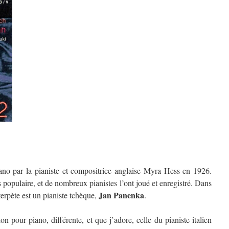
ano par la pianiste et compositrice anglaise Myra Hess en 1926.
s populaire, et de nombreux pianistes l’ont joué et enregistré. Dans
Jan Panenka
nterpète est un pianiste tchèque,
.
ion pour piano, différente, et que j’adore, celle du pianiste italien