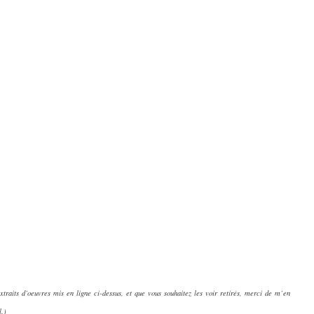
extraits d’oeuvres mis en ligne ci-dessus, et que vous souhaitez les voir retirés, merci de m’en
l.)