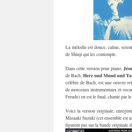
La mélodie est douce, calme, sereine,
de Shinji qui les contemple.
Jés
Dans cette version pour piano,
Herz und Mund und Ta
de Bach,
célèbre de Bach, est une oeuvre reli
de morceaux instrumentaux et voca
Freude) en est le final, chanté par l
Voici la version originale, enregis
Masaaki Suzuki (cet ensemble est un
figurent pas sur la bande originale d