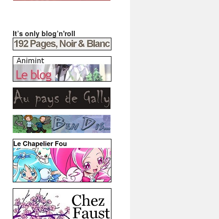
It’s only blog’n'roll