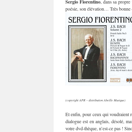
Sergio Fiorentino
, dans sa propre 
poésie, son élévation… Très bonne q
(copyright APR – distribution Abeille Musique)
Et enfin, pour ceux qui voudraient r
dialogue est en anglais, désolé, mai
votre dvd-thèque, n’est-ce pas ! Sino