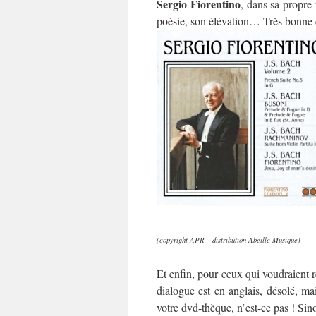
Sergio Fiorentino
, dans sa propre 
poésie, son élévation… Très bonne q
(copyright APR – distribution Abeille Musique)
Et enfin, pour ceux qui voudraient r
dialogue est en anglais, désolé, mai
votre dvd-thèque, n’est-ce pas ! Sino