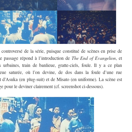
 controversé de la série, puisque constitué de scènes en prise de
Le passage répond à l’introduction de
The End of Evangelion
, et
 urbaines, train de banlieue, gratte-ciels, foule. Il y a ce plan
bleue saturée, où l’on devine, de dos dans la foule d’une rue
t d’Asuka (en plug-suit) et de Misato (en uniforme). La scène est
ge pour le deviner clairement (cf. screenshot ci-dessous).