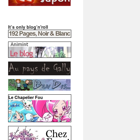
It’s only blog’n'roll