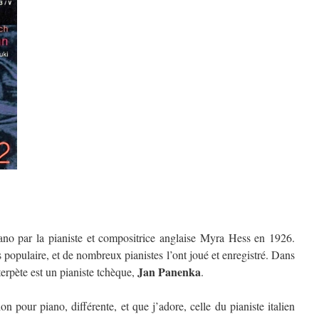
ano par la pianiste et compositrice anglaise Myra Hess en 1926.
s populaire, et de nombreux pianistes l’ont joué et enregistré. Dans
Jan Panenka
nterpète est un pianiste tchèque,
.
ion pour piano, différente, et que j’adore, celle du pianiste italien