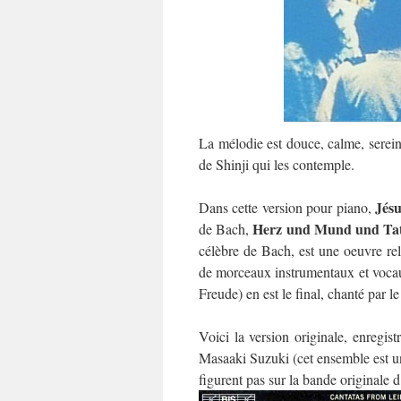
La mélodie est douce, calme, sereine,
de Shinji qui les contemple.
Jés
Dans cette version pour piano,
Herz und Mund und Ta
de Bach,
célèbre de Bach, est une oeuvre reli
de morceaux instrumentaux et voca
Freude) en est le final, chanté par l
Voici la version originale, enregis
Masaaki Suzuki (cet ensemble est un
figurent pas sur la bande originale d