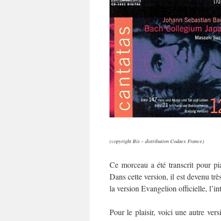
(copyright Bis – distribution Codaex France)
Ce morceau a été transcrit pour pi
Dans cette version, il est devenu trè
la version Evangelion officielle, l’i
Pour le plaisir, voici une autre vers