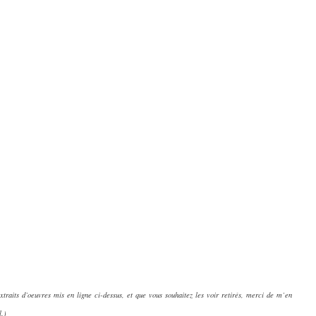
extraits d’oeuvres mis en ligne ci-dessus, et que vous souhaitez les voir retirés, merci de m’en
l.)