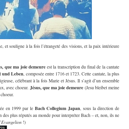
 et souligne à la fois l’étrangeté des visions, et la paix intérieure
us, que ma joie demeure
est la transcription du final de la cantate
t und Leben
, composée entre 1716 et 1723. Cette cantate, la plus
gieuse, célébrant à la fois Marie et Jésus. Il s’agit d’un ensemble
Jésus, que ma joie demeure
ux, avec choeur.
(Jesu bleibet meine
e choeur.
Bach Collegium Japan
trée en 1999 par le
, sous la direction de
 des plus réputés au monde pour interpréter Bach – et, non, ils ne
’
Evangelion
!)