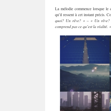
La mélodie commence lorsque le dé
qu’il ressent à cet instant précis.
quoi? Un rêve? » – « Un rêve?
comprend pas ce qu’est la réalité. 