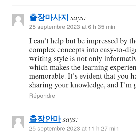
출장마사지
says:
25 septembre 2023 at 6 h 35 min
I can’t help but be impressed by 
complex concepts into easy-to-dig
writing style is not only informati
which makes the learning experien
memorable. It’s evident that you h
sharing your knowledge, and I’m gr
Répondre
출장안마
says:
25 septembre 2023 at 11 h 27 min