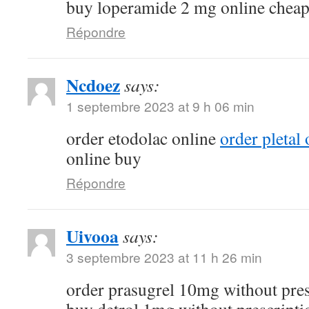
buy loperamide 2 mg online chea
Répondre
Ncdoez
says:
1 septembre 2023 at 9 h 06 min
order etodolac online
order pletal
online buy
Répondre
Uivooa
says:
3 septembre 2023 at 11 h 26 min
order prasugrel 10mg without pre