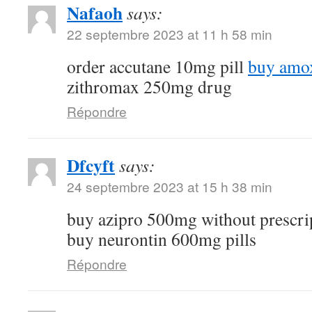
Nafaoh
says:
22 septembre 2023 at 11 h 58 min
order accutane 10mg pill
buy amox
zithromax 250mg drug
Répondre
Dfcyft
says:
24 septembre 2023 at 15 h 38 min
buy azipro 500mg without prescri
buy neurontin 600mg pills
Répondre