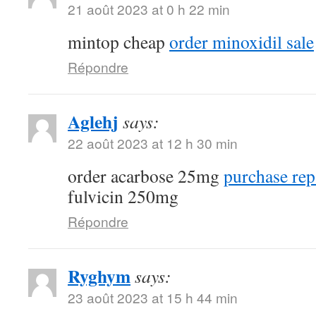
21 août 2023 at 0 h 22 min
mintop cheap
order minoxidil sale
Répondre
Aglehj
says:
22 août 2023 at 12 h 30 min
order acarbose 25mg
purchase rep
fulvicin 250mg
Répondre
Ryghym
says:
23 août 2023 at 15 h 44 min