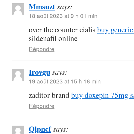
Mmsuzt
says:
18 août 2023 at 9 h 01 min
over the counter cialis
buy generic
sildenafil online
Répondre
Irovgu
says:
19 août 2023 at 15 h 16 min
zaditor brand
buy doxepin 75mg s
Répondre
Qlpncf
says: