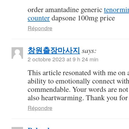
order amantadine generic
tenormi
counter
dapsone 100mg price
Répondre
창원출장마사지
says:
2 octobre 2023 at 9 h 24 min
This article resonated with me on 
ability to emotionally connect with
commendable. Your words are not 
also heartwarming. Thank you for 
Répondre