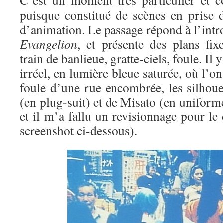
C’est un moment très particulier et co
puisque constitué de scènes en prise d
d’animation. Le passage répond à l’int
Evangelion
, et présente des plans fix
train de banlieue, gratte-ciels, foule. Il
irréel, en lumière bleue saturée, où l’o
foule d’une rue encombrée, les silhoue
(en plug-suit) et de Misato (en uniforme
et il m’a fallu un revisionnage pour le 
screenshot ci-dessous).