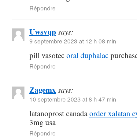
Répondre
Uwsvqp
says:
9 septembre 2023 at 12 h 08 min
pill vasotec
oral duphalac
purchase
Répondre
Zagemx
says:
10 septembre 2023 at 8 h 47 min
latanoprost canada
order xalatan e
3mg usa
Répondre