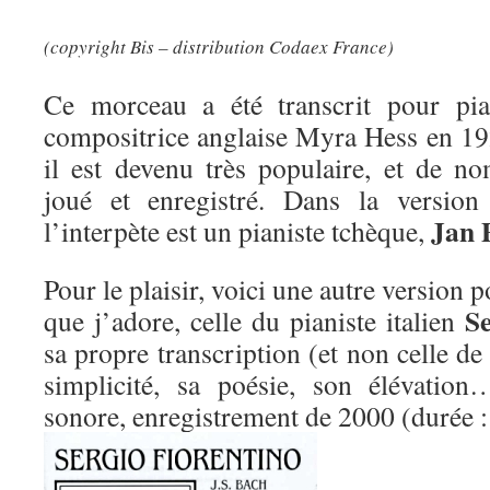
(copyright Bis – distribution Codaex France)
Ce morceau a été transcrit pour pia
compositrice anglaise Myra Hess en 192
il est devenu très populaire, et de no
joué et enregistré. Dans la version 
Jan 
l’interpète est un pianiste tchèque,
Pour le plaisir, voici une autre version p
Se
que j’adore, celle du pianiste italien
sa propre transcription (et non celle d
simplicité, sa poésie, son élévatio
sonore, enregistrement de 2000 (durée 