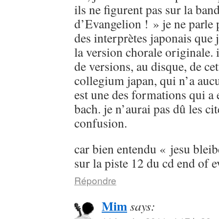
ils ne figurent pas sur la ban
d’Evangelion ! » je ne parle
des interprètes japonais que 
la version chorale originale. 
de versions, au disque, de cet
collegium japan, qui n’a aucu
est une des formations qui a 
bach. je n’aurai pas dû les cit
confusion.
car bien entendu « jesu bleib
sur la piste 12 du cd end of 
Répondre
Mim
says: