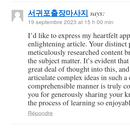
서귀포출장마사지
says:
19 septembre 2023 at 15 h 00 min
I’d like to express my heartfelt app
enlightening article. Your distinct
meticulously researched content br
the subject matter. It’s evident tha
great deal of thought into this, and
articulate complex ideas in such a 
comprehensible manner is truly 
you for generously sharing your 
the process of learning so enjoyabl
Répondre