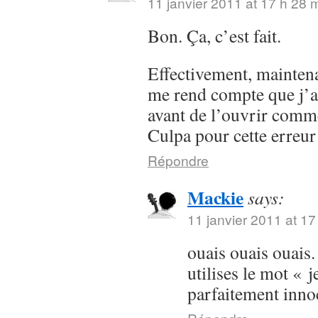
11 janvier 2011 at 17 h 28 
Bon. Ça, c’est fait.
Effectivement, maintenan
me rend compte que j’a
avant de l’ouvrir comme
Culpa pour cette erreur
Répondre
Mackie
says:
11 janvier 2011 at 17
ouais ouais ouais.
utilises le mot « j
parfaitement inn