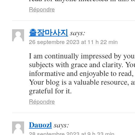
Répondre
출장마사지
says:
26 septembre 2023 at 11 h 22 min
I am continually impressed by your 
subjects with grace and clarity. Yo
informative and enjoyable to read,
Your blog is a valuable resource, 
grateful for it.
Répondre
Dauozl
says:
28 septembre 2023 at 9 h 33 min