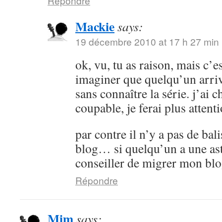
Répondre
Mackie
says:
19 décembre 2010 at 17 h 27 min
ok, vu, tu as raison, mais c’es
imaginer que quelqu’un arrive
sans connaître la série. j’ai 
coupable, je ferai plus attenti
par contre il n’y a pas de bali
blog… si quelqu’un a une as
conseiller de migrer mon bl
Répondre
Mim
says: