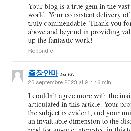
Your blog is a true gem in the vast
world. Your consistent delivery of 
truly commendable. Thank you for
above and beyond in providing val
up the fantastic work!
Répondre
출장안마
says:
26 septembre 2023 at 9 h 16 min
I couldn’t agree more with the ins
articulated in this article. Your 
the subject is evident, and your u
an invaluable dimension to the dis
read for anyone interested in this t