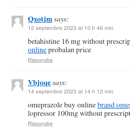
Qxotjm
says:
12 septembre 2023 at 10 h 46 min
betahistine 16 mg without prescri
online
probalan price
Répondre
Vbjoqe
says:
14 septembre 2023 at 14 h 12 min
omeprazole buy online
brand ome
lopressor 100mg without prescrip
Répondre