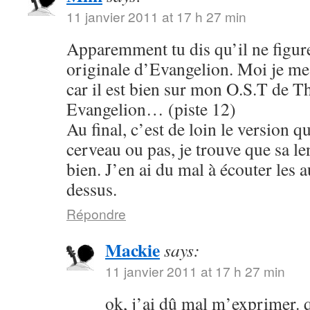
11 janvier 2011 at 17 h 27 min
Apparemment tu dis qu’il ne figure
originale d’Evangelion. Moi je me s
car il est bien sur mon O.S.T de T
Evangelion… (piste 12)
Au final, c’est de loin le version q
cerveau ou pas, je trouve que sa le
bien. J’en ai du mal à écouter les 
dessus.
Répondre
Mackie
says:
11 janvier 2011 at 17 h 27 min
ok, j’ai dû mal m’exprimer. q