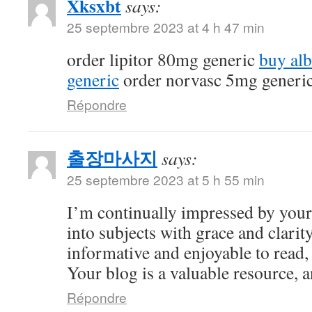
Xksxbt
says:
25 septembre 2023 at 4 h 47 min
order lipitor 80mg generic
buy al
generic
order norvasc 5mg generi
Répondre
출장마사지
says:
25 septembre 2023 at 5 h 55 min
I’m continually impressed by your 
into subjects with grace and clarity
informative and enjoyable to read,
Your blog is a valuable resource, an
Répondre