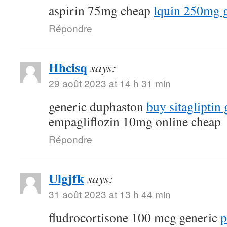
aspirin 75mg cheap
lquin 250mg 
Répondre
Hhcisq
says:
29 août 2023 at 14 h 31 min
generic duphaston
buy sitagliptin 
empagliflozin 10mg online cheap
Répondre
Ulgjfk
says:
31 août 2023 at 13 h 44 min
fludrocortisone 100 mcg generic
p