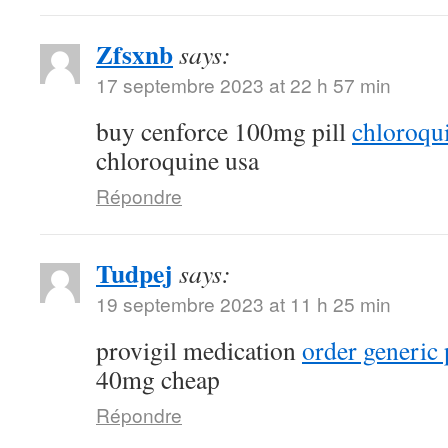
Zfsxnb
says:
17 septembre 2023 at 22 h 57 min
buy cenforce 100mg pill
chloroqu
chloroquine usa
Répondre
Tudpej
says:
19 septembre 2023 at 11 h 25 min
provigil medication
order generic 
40mg cheap
Répondre