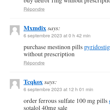
buy detrol 1mg without prescripti
Répondre
Mxmdix
says:
6 septembre 2023 at 0 h 42 min
purchase mestinon pills
pyridostig
without prescription
Répondre
Tcqkox
says:
6 septembre 2023 at 12 h 01 min
order ferrous sulfate 100 mg pills
sotalol 40mg sale