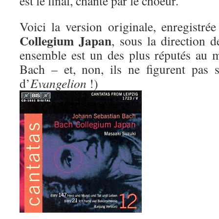
est le final, chanté par le choeur.
Voici la version originale, enregistr
Collegium Japan
, sous la direction 
ensemble est un des plus réputés au 
Bach – et, non, ils ne figurent pas 
d’
Evangelion
!)