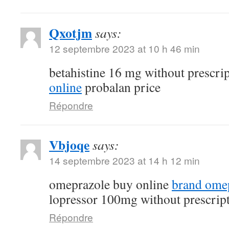
Qxotjm
says:
12 septembre 2023 at 10 h 46 min
betahistine 16 mg without prescri
online
probalan price
Répondre
Vbjoqe
says:
14 septembre 2023 at 14 h 12 min
omeprazole buy online
brand ome
lopressor 100mg without prescrip
Répondre