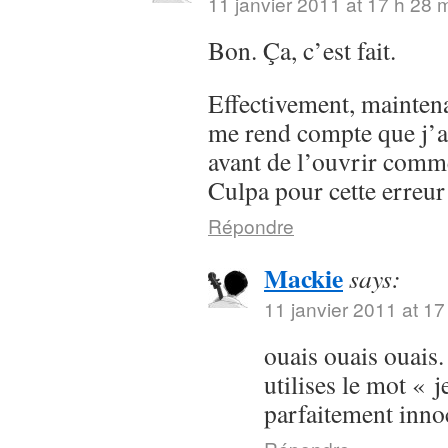
11 janvier 2011 at 17 h 28 
Bon. Ça, c’est fait.
Effectivement, maintenan
me rend compte que j’a
avant de l’ouvrir comme
Culpa pour cette erreur
Répondre
Mackie
says:
11 janvier 2011 at 17
ouais ouais ouais.
utilises le mot « j
parfaitement inn