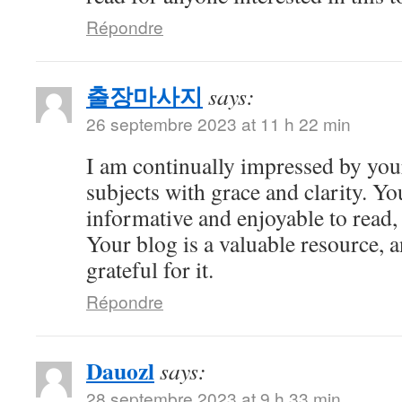
Répondre
출장마사지
says:
26 septembre 2023 at 11 h 22 min
I am continually impressed by your 
subjects with grace and clarity. Yo
informative and enjoyable to read,
Your blog is a valuable resource, 
grateful for it.
Répondre
Dauozl
says:
28 septembre 2023 at 9 h 33 min