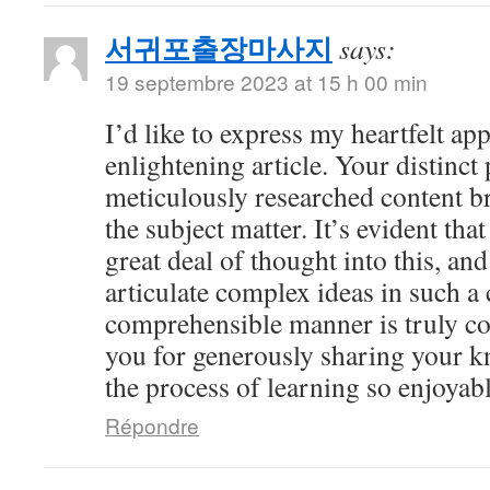
서귀포출장마사지
says:
19 septembre 2023 at 15 h 00 min
I’d like to express my heartfelt app
enlightening article. Your distinct
meticulously researched content br
the subject matter. It’s evident tha
great deal of thought into this, and
articulate complex ideas in such a 
comprehensible manner is truly 
you for generously sharing your 
the process of learning so enjoyabl
Répondre