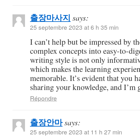
출장마사지
says:
25 septembre 2023 at 6 h 35 min
I can’t help but be impressed by 
complex concepts into easy-to-dig
writing style is not only informati
which makes the learning experien
memorable. It’s evident that you h
sharing your knowledge, and I’m gr
Répondre
출장안마
says:
25 septembre 2023 at 11 h 27 min