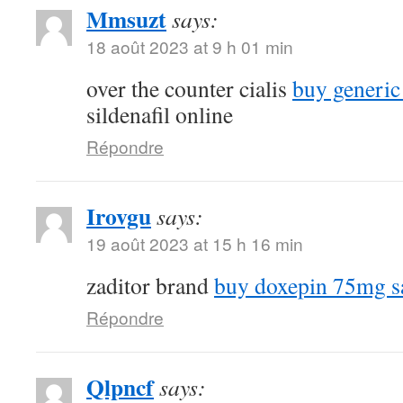
Mmsuzt
says:
18 août 2023 at 9 h 01 min
over the counter cialis
buy generic
sildenafil online
Répondre
Irovgu
says:
19 août 2023 at 15 h 16 min
zaditor brand
buy doxepin 75mg s
Répondre
Qlpncf
says: