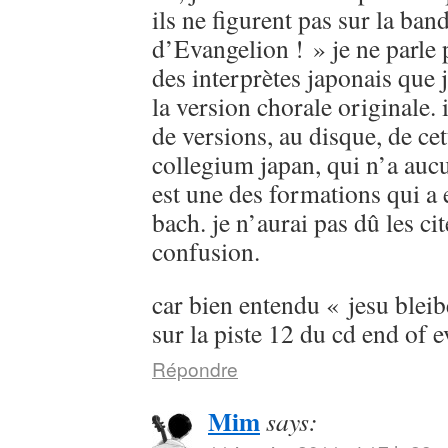
ils ne figurent pas sur la ban
d’Evangelion ! » je ne parle
des interprètes japonais que 
la version chorale originale. 
de versions, au disque, de cet
collegium japan, qui n’a aucu
est une des formations qui a 
bach. je n’aurai pas dû les cit
confusion.
car bien entendu « jesu bleib
sur la piste 12 du cd end of 
Répondre
Mim
says: