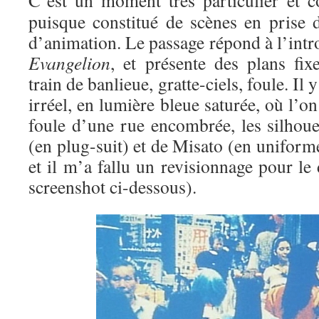
C’est un moment très particulier et co
puisque constitué de scènes en prise d
d’animation. Le passage répond à l’int
Evangelion
, et présente des plans fix
train de banlieue, gratte-ciels, foule. Il
irréel, en lumière bleue saturée, où l’o
foule d’une rue encombrée, les silhoue
(en plug-suit) et de Misato (en uniforme
et il m’a fallu un revisionnage pour le 
screenshot ci-dessous).