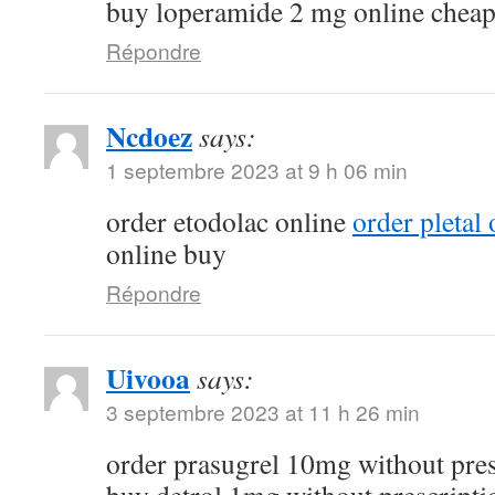
buy loperamide 2 mg online chea
Répondre
Ncdoez
says:
1 septembre 2023 at 9 h 06 min
order etodolac online
order pletal
online buy
Répondre
Uivooa
says:
3 septembre 2023 at 11 h 26 min
order prasugrel 10mg without pre