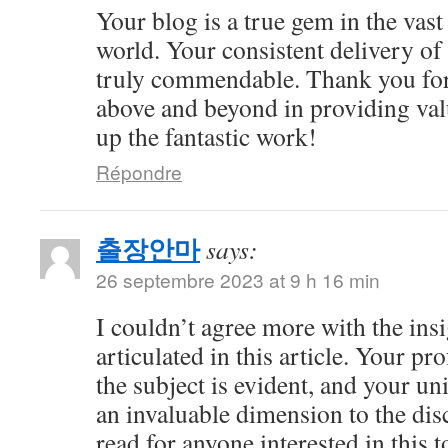
Your blog is a true gem in the vast
world. Your consistent delivery of 
truly commendable. Thank you for
above and beyond in providing val
up the fantastic work!
Répondre
출장안마
says:
26 septembre 2023 at 9 h 16 min
I couldn’t agree more with the ins
articulated in this article. Your 
the subject is evident, and your u
an invaluable dimension to the dis
read for anyone interested in this t