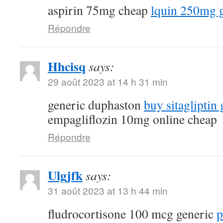
aspirin 75mg cheap
lquin 250mg 
Répondre
Hhcisq
says:
29 août 2023 at 14 h 31 min
generic duphaston
buy sitagliptin 
empagliflozin 10mg online cheap
Répondre
Ulgjfk
says:
31 août 2023 at 13 h 44 min
fludrocortisone 100 mcg generic
p