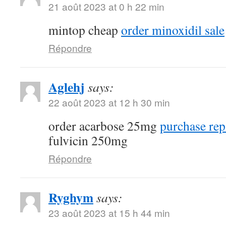
21 août 2023 at 0 h 22 min
mintop cheap
order minoxidil sale
Répondre
Aglehj
says:
22 août 2023 at 12 h 30 min
order acarbose 25mg
purchase rep
fulvicin 250mg
Répondre
Ryghym
says:
23 août 2023 at 15 h 44 min