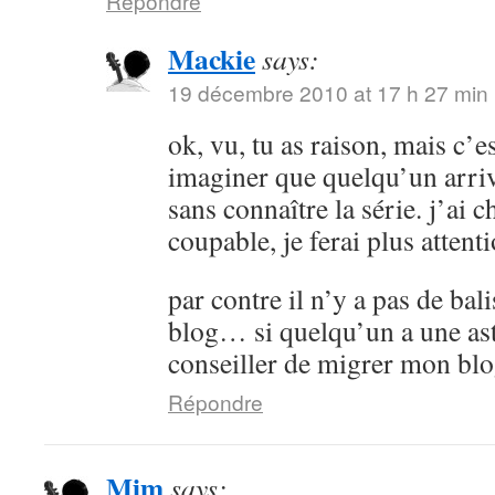
Répondre
Mackie
says:
19 décembre 2010 at 17 h 27 min
ok, vu, tu as raison, mais c’es
imaginer que quelqu’un arrive
sans connaître la série. j’ai 
coupable, je ferai plus attenti
par contre il n’y a pas de bali
blog… si quelqu’un a une as
conseiller de migrer mon bl
Répondre
Mim
says: