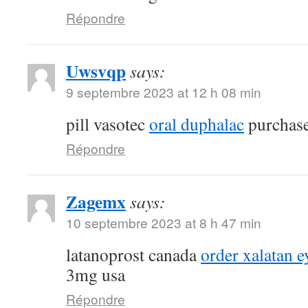
Répondre
Uwsvqp
says:
9 septembre 2023 at 12 h 08 min
pill vasotec
oral duphalac
purchase
Répondre
Zagemx
says:
10 septembre 2023 at 8 h 47 min
latanoprost canada
order xalatan e
3mg usa
Répondre