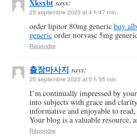
Xksxbt
says:
25 septembre 2023 at 4 h 47 min
order lipitor 80mg generic
buy al
generic
order norvasc 5mg generi
Répondre
출장마사지
says:
25 septembre 2023 at 5 h 55 min
I’m continually impressed by your 
into subjects with grace and clarity
informative and enjoyable to read,
Your blog is a valuable resource, an
Répondre