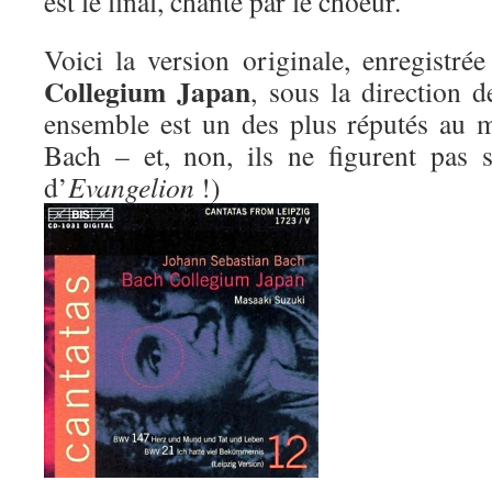
est le final, chanté par le choeur.
Voici la version originale, enregistr
Collegium Japan
, sous la direction 
ensemble est un des plus réputés au 
Bach – et, non, ils ne figurent pas 
d’
Evangelion
!)