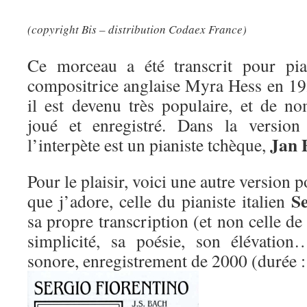
(copyright Bis – distribution Codaex France)
Ce morceau a été transcrit pour pia
compositrice anglaise Myra Hess en 192
il est devenu très populaire, et de no
joué et enregistré. Dans la version 
Jan 
l’interpète est un pianiste tchèque,
Pour le plaisir, voici une autre version p
Se
que j’adore, celle du pianiste italien
sa propre transcription (et non celle d
simplicité, sa poésie, son élévatio
sonore, enregistrement de 2000 (durée 