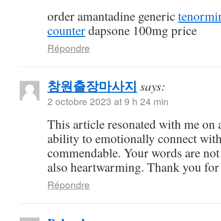
order amantadine generic
tenormi
counter
dapsone 100mg price
Répondre
창원출장마사지
says:
2 octobre 2023 at 9 h 24 min
This article resonated with me on 
ability to emotionally connect with
commendable. Your words are not 
also heartwarming. Thank you for 
Répondre