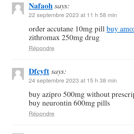
Nafaoh
says:
22 septembre 2023 at 11 h 58 min
order accutane 10mg pill
buy amox
zithromax 250mg drug
Répondre
Dfcyft
says:
24 septembre 2023 at 15 h 38 min
buy azipro 500mg without prescri
buy neurontin 600mg pills
Répondre