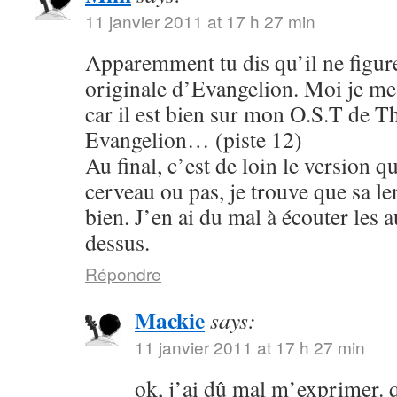
11 janvier 2011 at 17 h 27 min
Apparemment tu dis qu’il ne figure
originale d’Evangelion. Moi je me s
car il est bien sur mon O.S.T de T
Evangelion… (piste 12)
Au final, c’est de loin le version q
cerveau ou pas, je trouve que sa le
bien. J’en ai du mal à écouter les 
dessus.
Répondre
Mackie
says:
11 janvier 2011 at 17 h 27 min
ok, j’ai dû mal m’exprimer. q