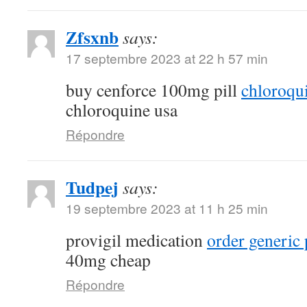
Zfsxnb
says:
17 septembre 2023 at 22 h 57 min
buy cenforce 100mg pill
chloroqu
chloroquine usa
Répondre
Tudpej
says:
19 septembre 2023 at 11 h 25 min
provigil medication
order generic 
40mg cheap
Répondre