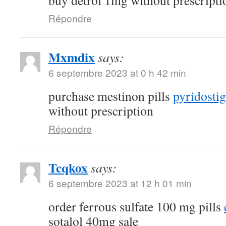
buy detrol 1mg without prescripti
Répondre
Mxmdix
says:
6 septembre 2023 at 0 h 42 min
purchase mestinon pills
pyridostig
without prescription
Répondre
Tcqkox
says:
6 septembre 2023 at 12 h 01 min
order ferrous sulfate 100 mg pills
sotalol 40mg sale