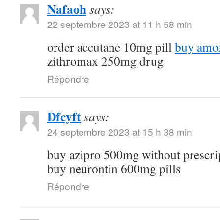
Nafaoh
says:
22 septembre 2023 at 11 h 58 min
order accutane 10mg pill
buy amox
zithromax 250mg drug
Répondre
Dfcyft
says:
24 septembre 2023 at 15 h 38 min
buy azipro 500mg without prescri
buy neurontin 600mg pills
Répondre