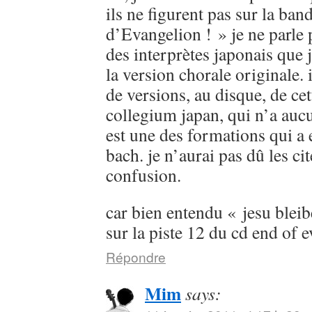
ils ne figurent pas sur la ban
d’Evangelion ! » je ne parle
des interprètes japonais que 
la version chorale originale. 
de versions, au disque, de cet
collegium japan, qui n’a aucu
est une des formations qui a 
bach. je n’aurai pas dû les cit
confusion.
car bien entendu « jesu bleib
sur la piste 12 du cd end of 
Répondre
Mim
says: