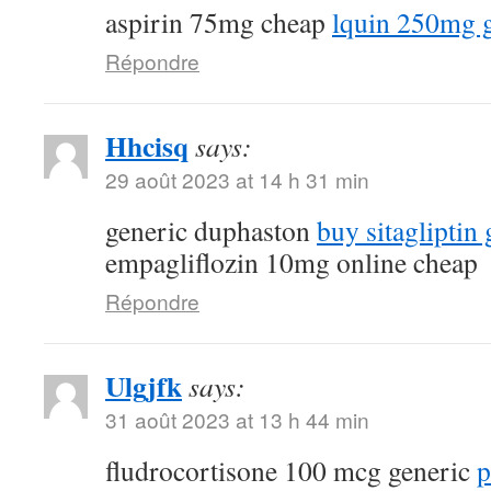
aspirin 75mg cheap
lquin 250mg 
Répondre
Hhcisq
says:
29 août 2023 at 14 h 31 min
generic duphaston
buy sitagliptin 
empagliflozin 10mg online cheap
Répondre
Ulgjfk
says:
31 août 2023 at 13 h 44 min
fludrocortisone 100 mcg generic
p