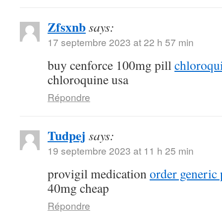
Zfsxnb
says:
17 septembre 2023 at 22 h 57 min
buy cenforce 100mg pill
chloroqu
chloroquine usa
Répondre
Tudpej
says:
19 septembre 2023 at 11 h 25 min
provigil medication
order generic 
40mg cheap
Répondre