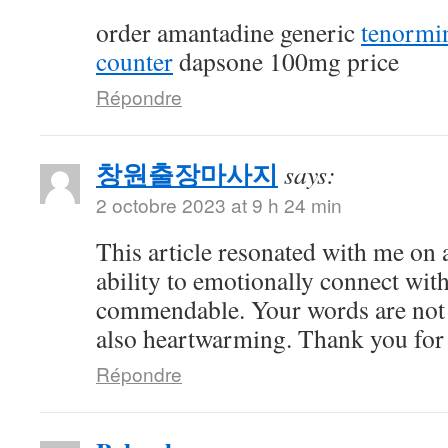
order amantadine generic
tenormi
counter
dapsone 100mg price
Répondre
창원출장마사지
says:
2 octobre 2023 at 9 h 24 min
This article resonated with me on 
ability to emotionally connect with
commendable. Your words are not 
also heartwarming. Thank you for 
Répondre