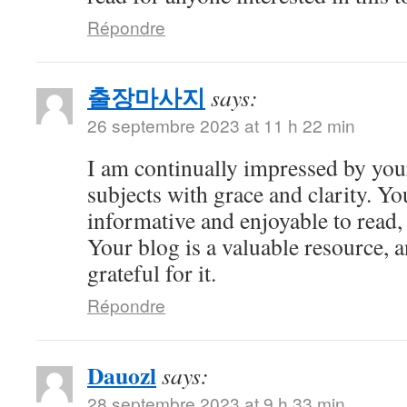
Répondre
출장마사지
says:
26 septembre 2023 at 11 h 22 min
I am continually impressed by your 
subjects with grace and clarity. Yo
informative and enjoyable to read,
Your blog is a valuable resource, 
grateful for it.
Répondre
Dauozl
says:
28 septembre 2023 at 9 h 33 min