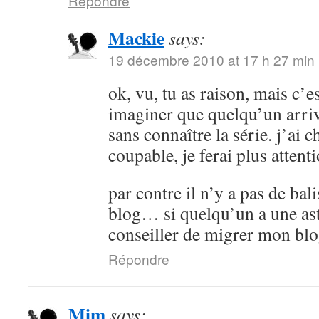
Répondre
Mackie
says:
19 décembre 2010 at 17 h 27 min
ok, vu, tu as raison, mais c’es
imaginer que quelqu’un arrive
sans connaître la série. j’ai 
coupable, je ferai plus attenti
par contre il n’y a pas de bali
blog… si quelqu’un a une as
conseiller de migrer mon bl
Répondre
Mim
says: