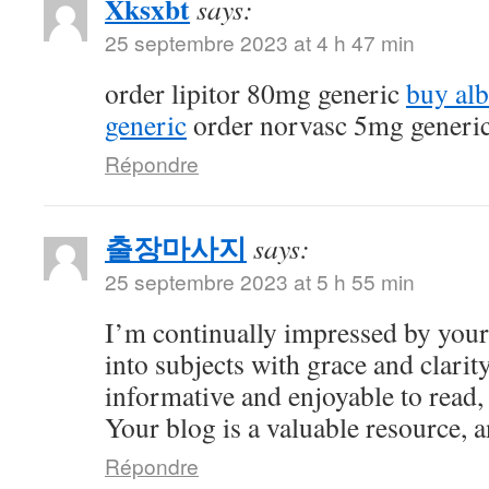
Xksxbt
says:
25 septembre 2023 at 4 h 47 min
order lipitor 80mg generic
buy al
generic
order norvasc 5mg generi
Répondre
출장마사지
says:
25 septembre 2023 at 5 h 55 min
I’m continually impressed by your 
into subjects with grace and clarity
informative and enjoyable to read,
Your blog is a valuable resource, an
Répondre