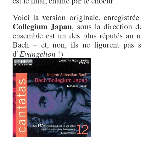
est le final, chanté par le choeur.
Voici la version originale, enregistr
Collegium Japan
, sous la direction 
ensemble est un des plus réputés au 
Bach – et, non, ils ne figurent pas 
d’
Evangelion
!)