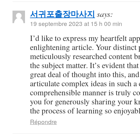
서귀포출장마사지
says:
19 septembre 2023 at 15 h 00 min
I’d like to express my heartfelt app
enlightening article. Your distinct
meticulously researched content br
the subject matter. It’s evident tha
great deal of thought into this, and
articulate complex ideas in such a 
comprehensible manner is truly 
you for generously sharing your 
the process of learning so enjoyabl
Répondre