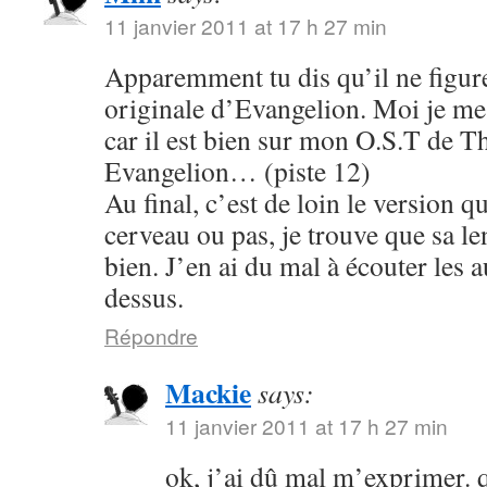
11 janvier 2011 at 17 h 27 min
Apparemment tu dis qu’il ne figure
originale d’Evangelion. Moi je me s
car il est bien sur mon O.S.T de T
Evangelion… (piste 12)
Au final, c’est de loin le version q
cerveau ou pas, je trouve que sa le
bien. J’en ai du mal à écouter les 
dessus.
Répondre
Mackie
says:
11 janvier 2011 at 17 h 27 min
ok, j’ai dû mal m’exprimer. q