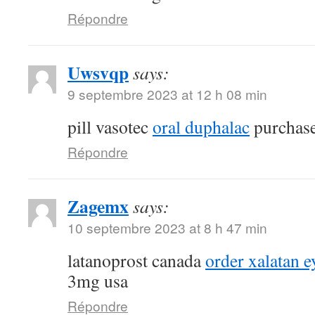
Répondre
Uwsvqp
says:
9 septembre 2023 at 12 h 08 min
pill vasotec
oral duphalac
purchase
Répondre
Zagemx
says:
10 septembre 2023 at 8 h 47 min
latanoprost canada
order xalatan e
3mg usa
Répondre