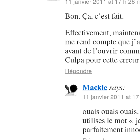
11 janvier 2011 at 17 h 28 
Bon. Ça, c’est fait.
Effectivement, maintenan
me rend compte que j’a
avant de l’ouvrir comme
Culpa pour cette erreur
Répondre
Mackie
says:
11 janvier 2011 at 17
ouais ouais ouais.
utilises le mot « j
parfaitement inn