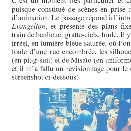
C’est un moment très particulier et co
puisque constitué de scènes en prise d
d’animation. Le passage répond à l’int
Evangelion
, et présente des plans fix
train de banlieue, gratte-ciels, foule. Il
irréel, en lumière bleue saturée, où l’o
foule d’une rue encombrée, les silhoue
(en plug-suit) et de Misato (en uniforme
et il m’a fallu un revisionnage pour le 
screenshot ci-dessous).