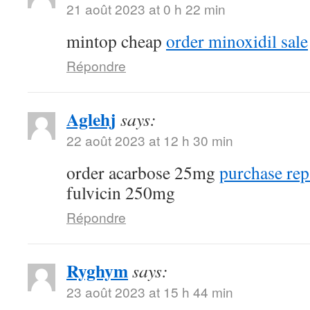
21 août 2023 at 0 h 22 min
mintop cheap
order minoxidil sale
Répondre
Aglehj
says:
22 août 2023 at 12 h 30 min
order acarbose 25mg
purchase rep
fulvicin 250mg
Répondre
Ryghym
says:
23 août 2023 at 15 h 44 min