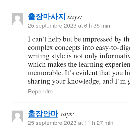
출장마사지
says:
25 septembre 2023 at 6 h 35 min
I can’t help but be impressed by 
complex concepts into easy-to-dig
writing style is not only informati
which makes the learning experien
memorable. It’s evident that you h
sharing your knowledge, and I’m gr
Répondre
출장안마
says:
25 septembre 2023 at 11 h 27 min