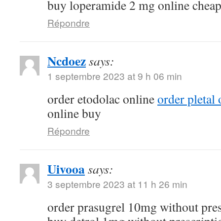
buy loperamide 2 mg online chea
Répondre
Ncdoez
says:
1 septembre 2023 at 9 h 06 min
order etodolac online
order pletal
online buy
Répondre
Uivooa
says:
3 septembre 2023 at 11 h 26 min
order prasugrel 10mg without pre