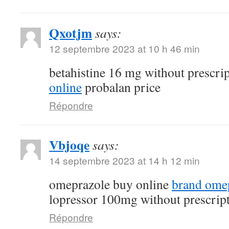
Qxotjm
says:
12 septembre 2023 at 10 h 46 min
betahistine 16 mg without prescri
online
probalan price
Répondre
Vbjoqe
says:
14 septembre 2023 at 14 h 12 min
omeprazole buy online
brand ome
lopressor 100mg without prescrip
Répondre