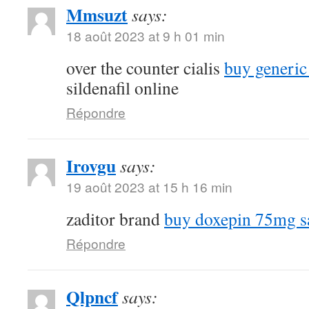
Mmsuzt
says:
18 août 2023 at 9 h 01 min
over the counter cialis
buy generic
sildenafil online
Répondre
Irovgu
says:
19 août 2023 at 15 h 16 min
zaditor brand
buy doxepin 75mg s
Répondre
Qlpncf
says: