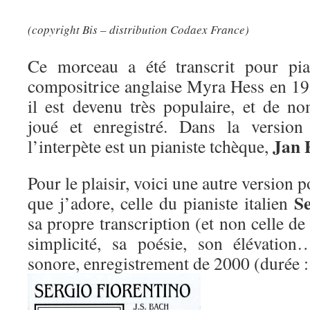
(copyright Bis – distribution Codaex France)
Ce morceau a été transcrit pour pia
compositrice anglaise Myra Hess en 192
il est devenu très populaire, et de no
joué et enregistré. Dans la version 
Jan 
l’interpète est un pianiste tchèque,
Pour le plaisir, voici une autre version p
Se
que j’adore, celle du pianiste italien
sa propre transcription (et non celle d
simplicité, sa poésie, son élévatio
sonore, enregistrement de 2000 (durée 