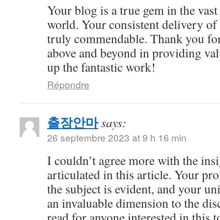
Your blog is a true gem in the vast
world. Your consistent delivery of 
truly commendable. Thank you for
above and beyond in providing val
up the fantastic work!
Répondre
출장안마
says:
26 septembre 2023 at 9 h 16 min
I couldn’t agree more with the ins
articulated in this article. Your 
the subject is evident, and your u
an invaluable dimension to the dis
read for anyone interested in this t