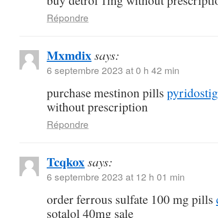
buy detrol 1mg without prescripti
Répondre
Mxmdix
says:
6 septembre 2023 at 0 h 42 min
purchase mestinon pills
pyridostig
without prescription
Répondre
Tcqkox
says:
6 septembre 2023 at 12 h 01 min
order ferrous sulfate 100 mg pills
sotalol 40mg sale