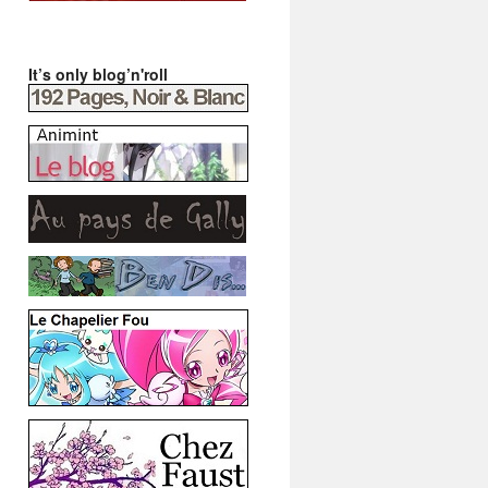
It’s only blog’n'roll