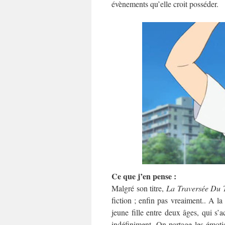
évènements qu’elle croit posséder.
Ce que j’en pense :
Malgré son titre,
La Traversée Du
fiction ; enfin pas vreaiment.. A la
jeune fille entre deux âges, qui s’
indéfiniment. On partage les émotio