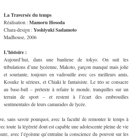
La Traversée du temps
Mamoru Hosoda
Réalisation :
Yoshiyuki Sadamoto
Chara-design :
Madhouse, 2006
L’histoire :
Aujourd’hui, dans une banlieue de tokyo. On suit les
tribulations d’une lycéenne, Makoto, garçon manqué mais jolie
et souriante, toujours en vadrouille avec ces meilleurs amis,
Kosuke le sérieux, et Chiaki le fantaisiste. Le trio se consacre
au base-ball – prétexte à refaire le monde, tranquilles sur un
terrain de sport – et restent à l’écart des embrouilles
sentimentales de leurs camarades de lycée.
e, sans savoir pourquoi, avec la faculté de remonter le temps à
vec toute la légèreté dont est capable une adolescente pleine de vie
sure, avec l’égoïsme qu’entraîne la conscience du pouvoir sur les