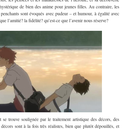
hystérique de bien des anime pour jeunes filles. Au contraire, les
les penchants sont évoqués avec pudeur – et humour, à égalité avec
ue l’amitié? la fidélité? qu’est-ce que l’avenir nous réserve?
et se trouve soulignée par le traitement artistique des décors, des
écors sont à la fois très réalistes, bien que plutôt dépouillés, et