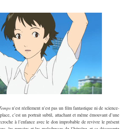
 Temps
n’est réellement n’est pas un film fantastique ni de science-
 place, c’est un portrait subtil, attachant et même émouvant d’une
accroche à l’enfance avec le don improbable de revivre le présent
ns, les pensées et les maladresses de l’héroïne, et sa découverte