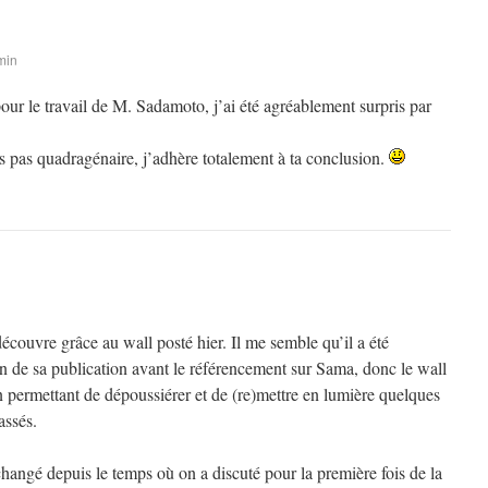
min
ur le travail de M. Sadamoto, j’ai été agréablement surpris par
is pas quadragénaire, j’adhère totalement à ta conclusion.
découvre grâce au wall posté hier. Il me semble qu’il a été
on de sa publication avant le référencement sur Sama, donc le wall
 en permettant de dépoussiérer et de (re)mettre en lumière quelques
assés.
hangé depuis le temps où on a discuté pour la première fois de la