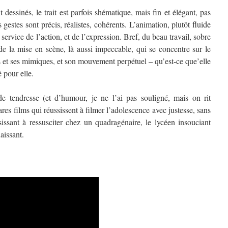
essinés, le trait est parfois shématique, mais fin et élégant, pas
es gestes sont précis, réalistes, cohérents. L’animation, plutôt fluide
service de l’action, et de l’expression. Bref, du beau travail, sobre
 de la mise en scène, là aussi impeccable, qui se concentre sur le
 et ses mimiques, et son mouvement perpétuel – qu’est-ce que’elle
é pour elle.
 de tendresse (et d’humour, je ne l’ai pas souligné, mais on rit
res films qui réussissent à filmer l’adolescence avec justesse, sans
issant à ressusciter chez un quadragénaire, le lycéen insouciant
naissant.