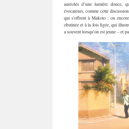
auréolés d’une lumière douce, qui
évocateurs, comme cette discussion e
qui s’offrent à Makoto ; ou encore 
obstinée et à la fois figée, qui illu
a souvent lorsqu’on est jeune – et par