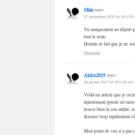
Mim
says:
27 septembre 2010 at 18 h 53 
Vu uniquement au départ po
tout le reste.
Hormis le fait que je ne so
Répondre
Akira2019
says:
26 janvier 2011 at 18 h 54 min
Voilà un article que je (re)
injustement ignoré en rais
trouve bien là son utilité,
dossiers trop rapidement cl
Mon point de vue n’a pas c