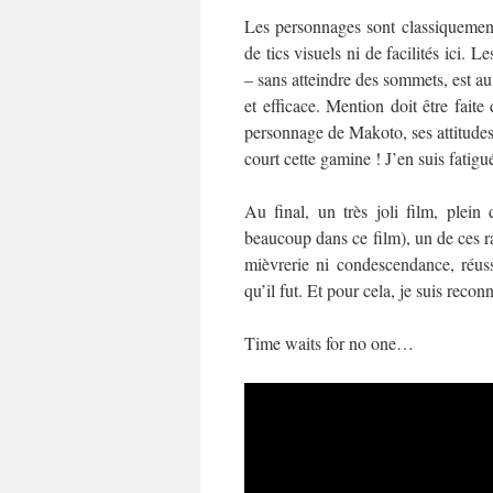
Les personnages sont classiquement d
de tics visuels ni de facilités ici. L
– sans atteindre des sommets, est au 
et efficace. Mention doit être faite
personnage de Makoto, ses attitudes
court cette gamine ! J’en suis fatigu
Au final, un très joli film, plein
beaucoup dans ce film), un de ces ra
mièvrerie ni condescendance, réuss
qu’il fut. Et pour cela, je suis recon
Time waits for no one…