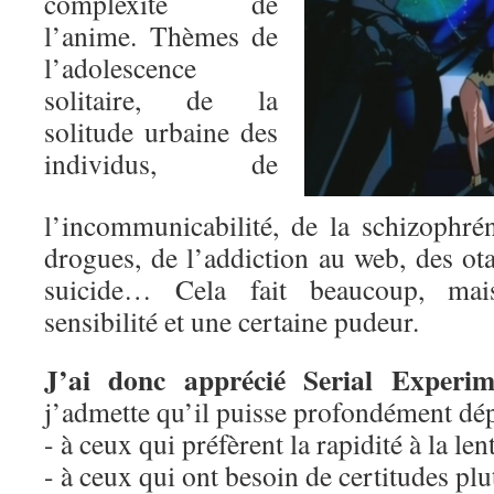
complexité de
l’anime. Thèmes de
l’adolescence
solitaire, de la
solitude urbaine des
individus, de
l’incommunicabilité, de la schizophrén
drogues, de l’addiction au web, des ota
suicide… Cela fait beaucoup, mai
sensibilité et une certaine pudeur.
J’ai donc apprécié Serial Experi
j’admette qu’il puisse profondément dép
- à ceux qui préfèrent la rapidité à la len
- à ceux qui ont besoin de certitudes plu