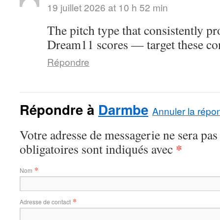
19 juillet 2026 at 10 h 52 min
The pitch type that consistently p
Dream11 scores — target these con
Répondre
Répondre à
Darmbe
Annuler la répo
Votre adresse de messagerie ne sera pas
*
obligatoires sont indiqués avec
*
Nom
*
Adresse de contact