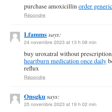
purchase amoxicillin
order generi
Répondre
Lfamms
says:
24 novembre 2023 at 13 h 08 min
buy uroxatral without prescriptio
heartburn medication once daily
be
reflux
Répondre
Onsgku
says:
25 novembre 2023 at 19 h 02 min