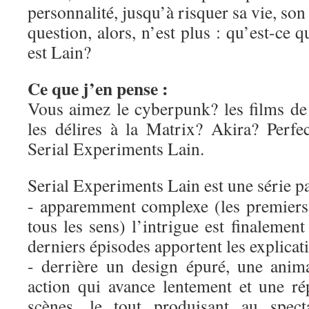
personnalité, jusqu’à risquer sa vie, son 
question, alors, n’est plus : qu’est-ce 
est Lain?
Ce que j’en pense :
Vous aimez le cyberpunk? les films d
les délires à la Matrix? Akira? Perf
Serial Experiments Lain.
Serial Experiments Lain est une série p
- apparemment complexe (les premiers
tous les sens) l’intrigue est finalement
derniers épisodes apportent les explicati
- derrière un design épuré, une anim
action qui avance lentement et une rép
scènes, le tout produisant au spect