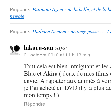
Pingback:
Paranoïa Agent : de la balle, et de la b
newbie
Pingback:
Haibane Renmei : un ange passe… | Le
hikaru-san
says:
31 octobre 2010 at 11 h 13 min
Tout cela est bien intriguant et les
Blue et Akira ( deux de mes films 
envie. A rajouter aux animés à voi
je l’ai acheté en DVD il y’a plus d
mon temps ! ).
Répondre