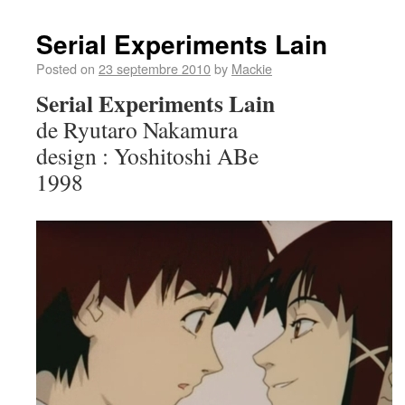
Serial Experiments Lain
Posted on
23 septembre 2010
by
Mackie
Serial Experiments Lain
de Ryutaro Nakamura
design : Yoshitoshi ABe
1998