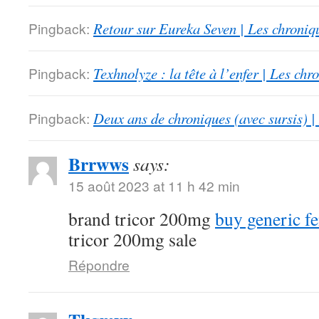
Pingback:
Retour sur Eureka Seven | Les chroniq
Pingback:
Texhnolyze : la tête à l’enfer | Les ch
Pingback:
Deux ans de chroniques (avec sursis) |
Brrwws
says:
15 août 2023 at 11 h 42 min
brand tricor 200mg
buy generic f
tricor 200mg sale
Répondre