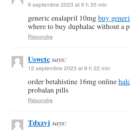
9 septembre 2023 at 9 h 35 min
generic enalapril 10mg
buy generi
where to buy duphalac without a p
Répondre
Uswctc
says:
12 septembre 2023 at 8 h 22 min
order betahistine 16mg online
hal
probalan pills
Répondre
Tdxzvj
says: