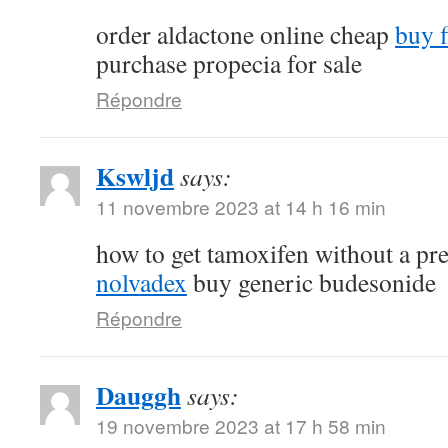
order aldactone online cheap
buy f
purchase propecia for sale
Répondre
Kswljd
says:
11 novembre 2023 at 14 h 16 min
how to get tamoxifen without a pr
nolvadex
buy generic budesonide
Répondre
Dauggh
says:
19 novembre 2023 at 17 h 58 min