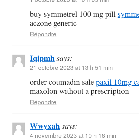
buy symmetrel 100 mg pill
symmet
aczone generic
Répondre
Iqipmh
says:
21 octobre 2023 at 13 h 51 min
order coumadin sale
paxil 10mg c
maxolon without a prescription
Répondre
Wwyxah
says:
4 novembre 2023 at 10 h 18 min