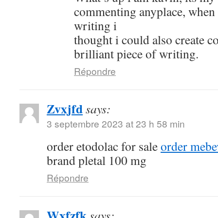
commenting anyplace, when i 
writing i
thought i could also create 
brilliant piece of writing.
Répondre
Zvxjfd
says:
3 septembre 2023 at 23 h 58 min
order etodolac for sale
order mebe
brand pletal 100 mg
Répondre
Wxfzfk
says: