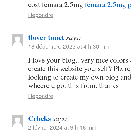
cost femara 2.5mg
femara 2.5mg p
Répondre
tlover tonet
says:
18 décembre 2023 at 4 h 30 min
I love your blog.. very nice color
create this website yourself? Plz r
looking to create my own blog and
wheere u got this from. thanks
Répondre
Crbeks
says:
2 février 2024 at 9 h 16 min