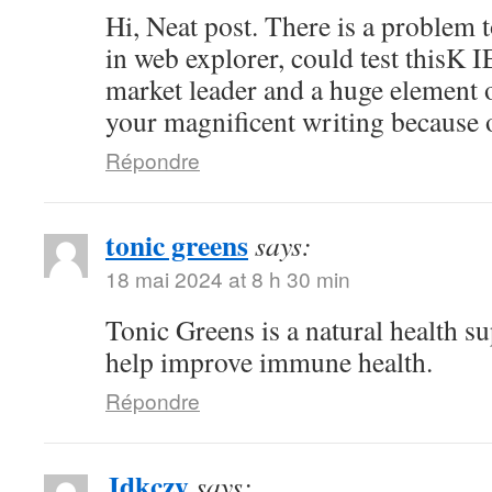
Hi, Neat post. There is a problem t
in web explorer, could test thisK I
market leader and a huge element o
your magnificent writing because 
Répondre
tonic greens
says:
18 mai 2024 at 8 h 30 min
Tonic Greens is a natural health s
help improve immune health.
Répondre
Jdkczy
says: