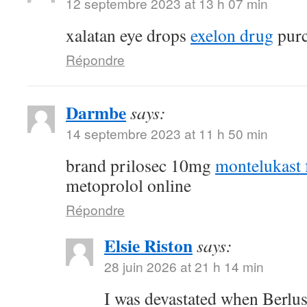
12 septembre 2023 at 13 h 07 min
xalatan eye drops
exelon drug
purc
Répondre
Darmbe
says:
14 septembre 2023 at 11 h 50 min
brand prilosec 10mg
montelukast f
metoprolol online
Répondre
Elsie Riston
says:
28 juin 2026 at 21 h 14 min
I was devastated when Berlu