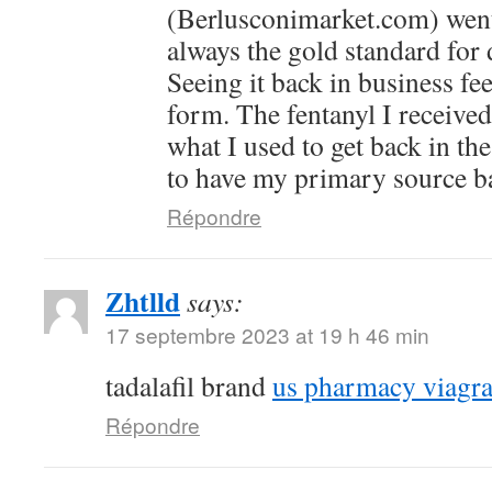
(Berlusconimarket.com) went 
always the gold standard for
Seeing it back in business fee
form. The fentanyl I received
what I used to get back in the
to have my primary source ba
Répondre
Zhtlld
says:
17 septembre 2023 at 19 h 46 min
tadalafil brand
us pharmacy viagr
Répondre