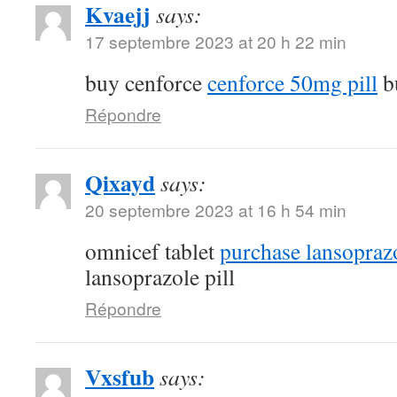
Kvaejj
says:
17 septembre 2023 at 20 h 22 min
buy cenforce
cenforce 50mg pill
b
Répondre
Qixayd
says:
20 septembre 2023 at 16 h 54 min
omnicef tablet
purchase lansoprazo
lansoprazole pill
Répondre
Vxsfub
says: