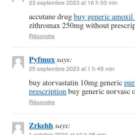
23 septembre 2023 at 16 h 03 min
accutane drug
buy generic amoxi
zithromax 250mg without prescrip
Répondre
Pyfmux
says:
25 septembre 2023 at 1 h 49 min
buy atorvastatin 10mg generic
pur
prescription
buy generic norvasc o
Répondre
Zrkehh
says:
1 octobre 2023 at 10 h 05 min