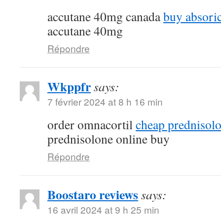
accutane 40mg canada
buy absoric
accutane 40mg
Répondre
Wkppfr
says:
7 février 2024 at 8 h 16 min
order omnacortil
cheap prednisolo
prednisolone online buy
Répondre
Boostaro reviews
says:
16 avril 2024 at 9 h 25 min