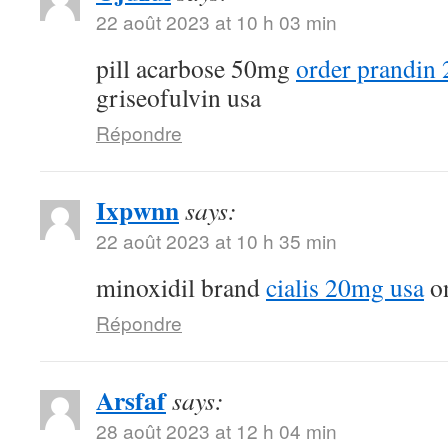
22 août 2023 at 10 h 03 min
pill acarbose 50mg
order prandin 
griseofulvin usa
Répondre
Ixpwnn
says:
22 août 2023 at 10 h 35 min
minoxidil brand
cialis 20mg usa
on
Répondre
Arsfaf
says:
28 août 2023 at 12 h 04 min