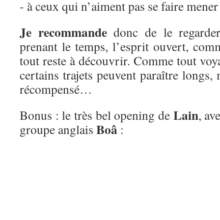
- à ceux qui n’aiment pas se faire mene
Je recommande
donc de le regarder
prenant le temps, l’esprit ouvert, co
tout reste à découvrir. Comme tout voya
certains trajets peuvent paraître longs, 
récompensé…
Lain
Bonus : le très bel opening de
, av
Boâ
groupe anglais
: