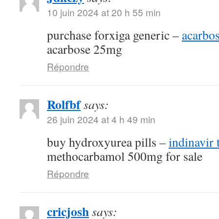
10 juin 2024 at 20 h 55 min
purchase forxiga generic –
acarbo
acarbose 25mg
Répondre
Rolfbf
says:
26 juin 2024 at 4 h 49 min
buy hydroxyurea pills –
indinavir 
methocarbamol 500mg for sale
Répondre
cricjosh
says: