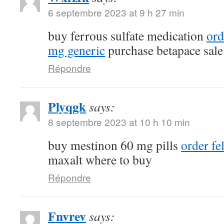
6 septembre 2023 at 9 h 27 min
buy ferrous sulfate medication
ord
mg generic
purchase betapace sale
Répondre
Plyqgk
says:
8 septembre 2023 at 10 h 10 min
buy mestinon 60 mg pills
order fe
maxalt where to buy
Répondre
Fnvrev
says: