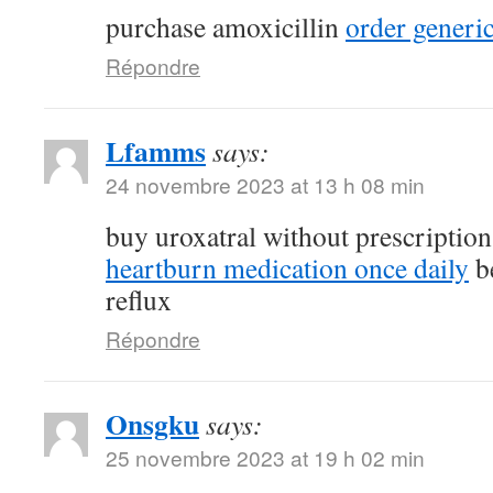
purchase amoxicillin
order generi
Répondre
Lfamms
says:
24 novembre 2023 at 13 h 08 min
buy uroxatral without prescriptio
heartburn medication once daily
be
reflux
Répondre
Onsgku
says:
25 novembre 2023 at 19 h 02 min