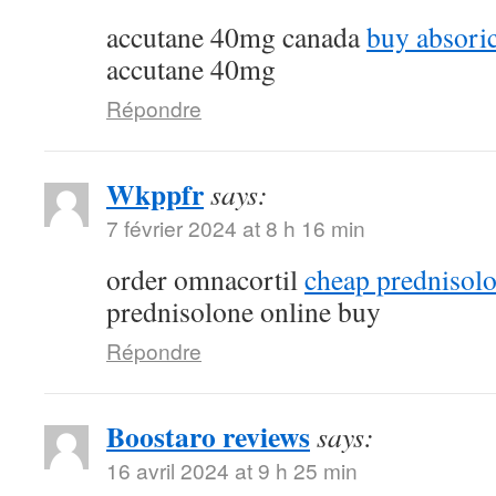
accutane 40mg canada
buy absoric
accutane 40mg
Répondre
Wkppfr
says:
7 février 2024 at 8 h 16 min
order omnacortil
cheap prednisolo
prednisolone online buy
Répondre
Boostaro reviews
says:
16 avril 2024 at 9 h 25 min