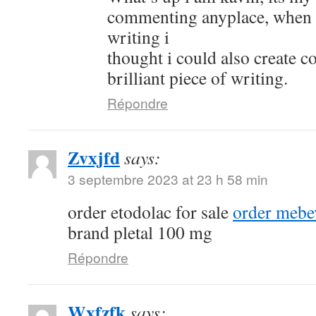
commenting anyplace, when i 
writing i
thought i could also create 
brilliant piece of writing.
Répondre
Zvxjfd
says:
3 septembre 2023 at 23 h 58 min
order etodolac for sale
order mebe
brand pletal 100 mg
Répondre
Wxfzfk
says: