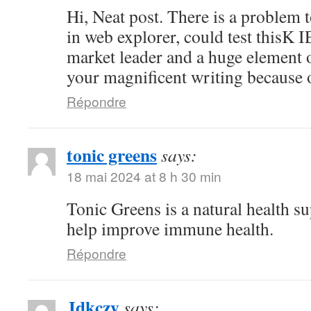
Hi, Neat post. There is a problem t
in web explorer, could test thisK I
market leader and a huge element o
your magnificent writing because 
Répondre
tonic greens
says:
18 mai 2024 at 8 h 30 min
Tonic Greens is a natural health s
help improve immune health.
Répondre
Jdkczy
says: