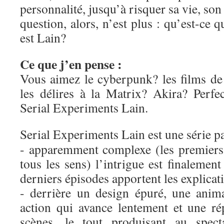
personnalité, jusqu’à risquer sa vie, son 
question, alors, n’est plus : qu’est-ce 
est Lain?
Ce que j’en pense :
Vous aimez le cyberpunk? les films d
les délires à la Matrix? Akira? Perf
Serial Experiments Lain.
Serial Experiments Lain est une série p
- apparemment complexe (les premiers
tous les sens) l’intrigue est finalement
derniers épisodes apportent les explicati
- derrière un design épuré, une anim
action qui avance lentement et une rép
scènes, le tout produisant au spect