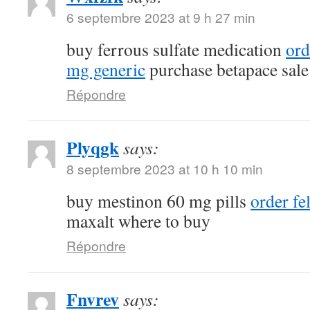
6 septembre 2023 at 9 h 27 min
buy ferrous sulfate medication
ord
mg generic
purchase betapace sale
Répondre
Plyqgk
says:
8 septembre 2023 at 10 h 10 min
buy mestinon 60 mg pills
order fe
maxalt where to buy
Répondre
Fnvrev
says: