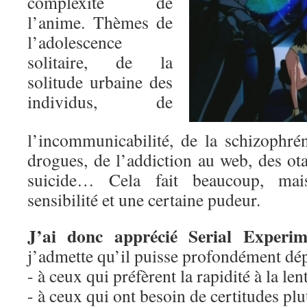
complexité de
l’anime. Thèmes de
l’adolescence
solitaire, de la
solitude urbaine des
individus, de
l’incommunicabilité, de la schizophrén
drogues, de l’addiction au web, des ota
suicide… Cela fait beaucoup, mai
sensibilité et une certaine pudeur.
J’ai donc apprécié Serial Experi
j’admette qu’il puisse profondément dép
- à ceux qui préfèrent la rapidité à la len
- à ceux qui ont besoin de certitudes plu