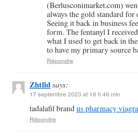
(Berlusconimarket.com) went 
always the gold standard for
Seeing it back in business fee
form. The fentanyl I received
what I used to get back in the
to have my primary source ba
Répondre
Zhtlld
says:
17 septembre 2023 at 19 h 46 min
tadalafil brand
us pharmacy viagr
Répondre