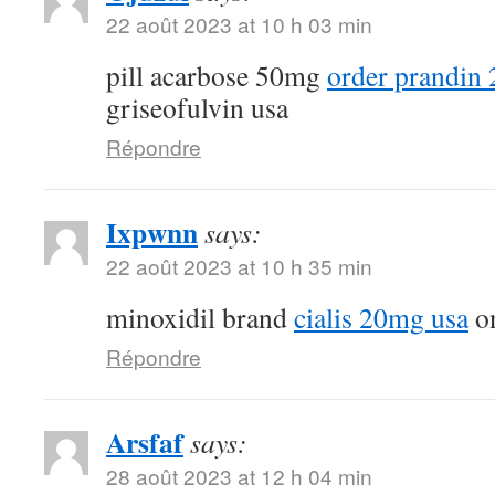
22 août 2023 at 10 h 03 min
pill acarbose 50mg
order prandin 
griseofulvin usa
Répondre
Ixpwnn
says:
22 août 2023 at 10 h 35 min
minoxidil brand
cialis 20mg usa
on
Répondre
Arsfaf
says:
28 août 2023 at 12 h 04 min