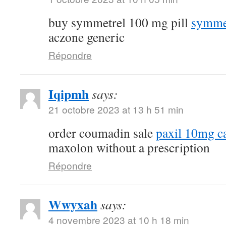
buy symmetrel 100 mg pill
symmet
aczone generic
Répondre
Iqipmh
says:
21 octobre 2023 at 13 h 51 min
order coumadin sale
paxil 10mg c
maxolon without a prescription
Répondre
Wwyxah
says:
4 novembre 2023 at 10 h 18 min