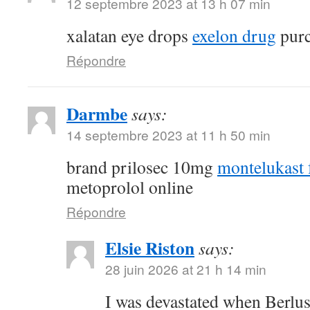
12 septembre 2023 at 13 h 07 min
xalatan eye drops
exelon drug
purc
Répondre
Darmbe
says:
14 septembre 2023 at 11 h 50 min
brand prilosec 10mg
montelukast f
metoprolol online
Répondre
Elsie Riston
says:
28 juin 2026 at 21 h 14 min
I was devastated when Berlu