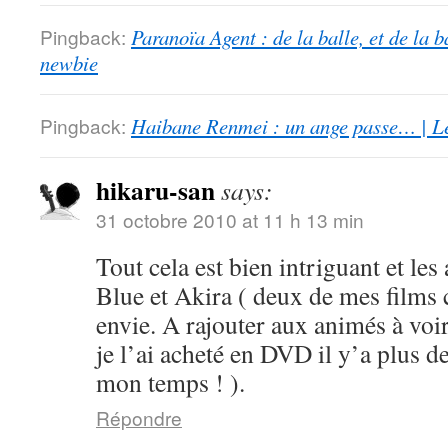
Pingback:
Paranoïa Agent : de la balle, et de la b
newbie
Pingback:
Haibane Renmei : un ange passe… | Le
hikaru-san
says:
31 octobre 2010 at 11 h 13 min
Tout cela est bien intriguant et les
Blue et Akira ( deux de mes films 
envie. A rajouter aux animés à voi
je l’ai acheté en DVD il y’a plus d
mon temps ! ).
Répondre