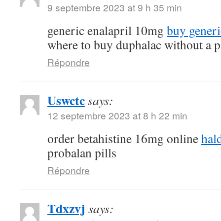
9 septembre 2023 at 9 h 35 min
generic enalapril 10mg
buy generi
where to buy duphalac without a p
Répondre
Uswctc
says:
12 septembre 2023 at 8 h 22 min
order betahistine 16mg online
hal
probalan pills
Répondre
Tdxzvj
says: