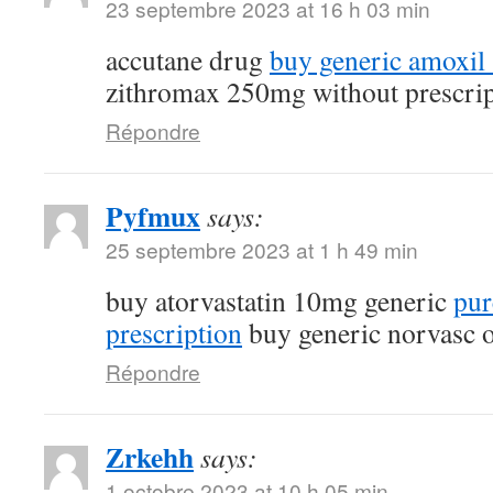
23 septembre 2023 at 16 h 03 min
accutane drug
buy generic amoxi
zithromax 250mg without prescrip
Répondre
Pyfmux
says:
25 septembre 2023 at 1 h 49 min
buy atorvastatin 10mg generic
pur
prescription
buy generic norvasc o
Répondre
Zrkehh
says:
1 octobre 2023 at 10 h 05 min