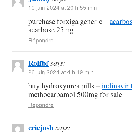
10 juin 2024 at 20 h 55 min
purchase forxiga generic –
acarbo
acarbose 25mg
Répondre
Rolfbf
says:
26 juin 2024 at 4 h 49 min
buy hydroxyurea pills –
indinavir 
methocarbamol 500mg for sale
Répondre
cricjosh
says: