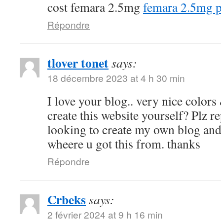
cost femara 2.5mg
femara 2.5mg p
Répondre
tlover tonet
says:
18 décembre 2023 at 4 h 30 min
I love your blog.. very nice color
create this website yourself? Plz r
looking to create my own blog and
wheere u got this from. thanks
Répondre
Crbeks
says:
2 février 2024 at 9 h 16 min