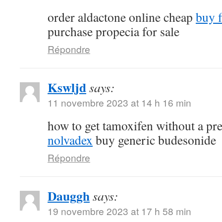
order aldactone online cheap
buy f
purchase propecia for sale
Répondre
Kswljd
says:
11 novembre 2023 at 14 h 16 min
how to get tamoxifen without a pr
nolvadex
buy generic budesonide
Répondre
Dauggh
says:
19 novembre 2023 at 17 h 58 min