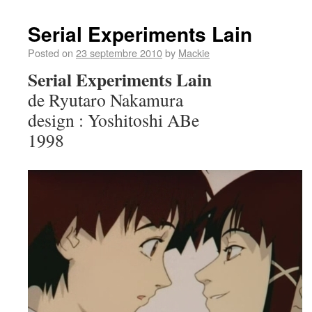
Serial Experiments Lain
Posted on
23 septembre 2010
by
Mackie
Serial Experiments Lain
de Ryutaro Nakamura
design : Yoshitoshi ABe
1998