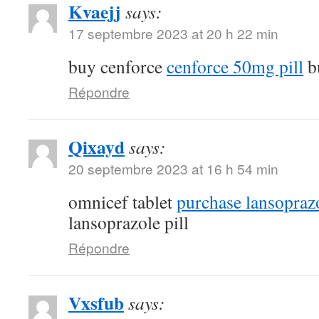
Kvaejj
says:
17 septembre 2023 at 20 h 22 min
buy cenforce
cenforce 50mg pill
b
Répondre
Qixayd
says:
20 septembre 2023 at 16 h 54 min
omnicef tablet
purchase lansoprazo
lansoprazole pill
Répondre
Vxsfub
says: