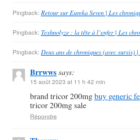
Pingback:
Retour sur Eureka Seven | Les chroniq
Pingback:
Texhnolyze : la tête à l’enfer | Les ch
Pingback:
Deux ans de chroniques (avec sursis) |
Brrwws
says:
15 août 2023 at 11 h 42 min
brand tricor 200mg
buy generic f
tricor 200mg sale
Répondre