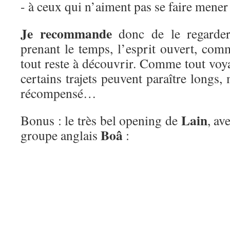
- à ceux qui n’aiment pas se faire mene
Je recommande
donc de le regarder
prenant le temps, l’esprit ouvert, co
tout reste à découvrir. Comme tout voya
certains trajets peuvent paraître longs, 
récompensé…
Lain
Bonus : le très bel opening de
, av
Boâ
groupe anglais
: