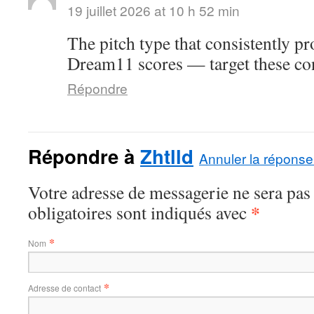
19 juillet 2026 at 10 h 52 min
The pitch type that consistently p
Dream11 scores — target these con
Répondre
Répondre à
Zhtlld
Annuler la réponse
Votre adresse de messagerie ne sera pas
*
obligatoires sont indiqués avec
*
Nom
*
Adresse de contact