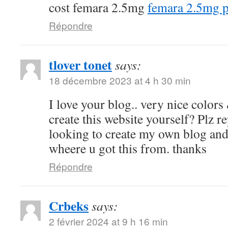
cost femara 2.5mg
femara 2.5mg p
Répondre
tlover tonet
says:
18 décembre 2023 at 4 h 30 min
I love your blog.. very nice color
create this website yourself? Plz r
looking to create my own blog and
wheere u got this from. thanks
Répondre
Crbeks
says:
2 février 2024 at 9 h 16 min