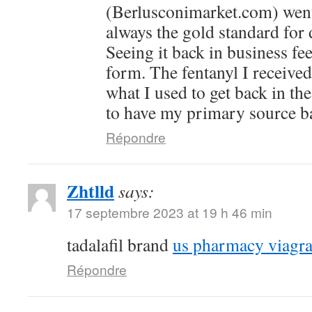
(Berlusconimarket.com) went 
always the gold standard for
Seeing it back in business fee
form. The fentanyl I received
what I used to get back in the
to have my primary source ba
Répondre
Zhtlld
says:
17 septembre 2023 at 19 h 46 min
tadalafil brand
us pharmacy viagr
Répondre