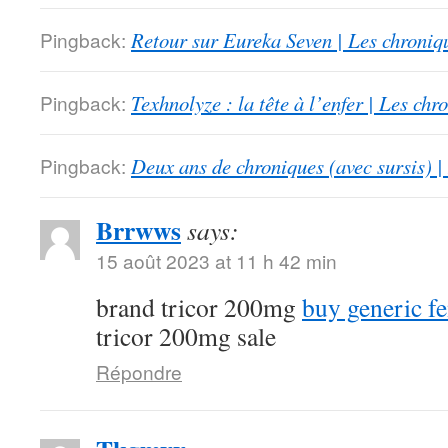
Pingback:
Retour sur Eureka Seven | Les chroniq
Pingback:
Texhnolyze : la tête à l’enfer | Les ch
Pingback:
Deux ans de chroniques (avec sursis) |
Brrwws
says:
15 août 2023 at 11 h 42 min
brand tricor 200mg
buy generic f
tricor 200mg sale
Répondre