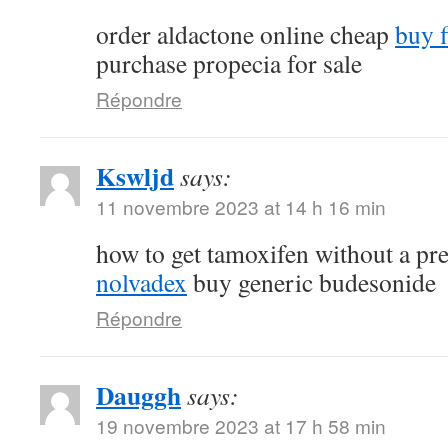
order aldactone online cheap
buy f
purchase propecia for sale
Répondre
Kswljd
says:
11 novembre 2023 at 14 h 16 min
how to get tamoxifen without a pr
nolvadex
buy generic budesonide
Répondre
Dauggh
says:
19 novembre 2023 at 17 h 58 min