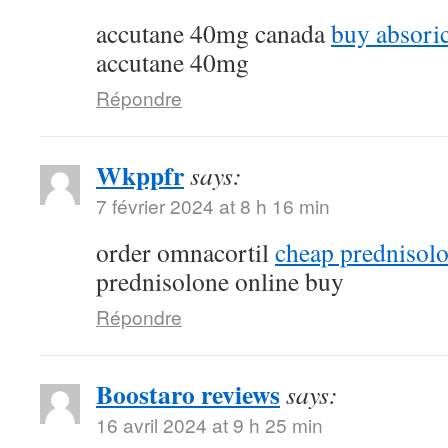
accutane 40mg canada
buy absoric
accutane 40mg
Répondre
Wkppfr
says:
7 février 2024 at 8 h 16 min
order omnacortil
cheap prednisolo
prednisolone online buy
Répondre
Boostaro reviews
says:
16 avril 2024 at 9 h 25 min