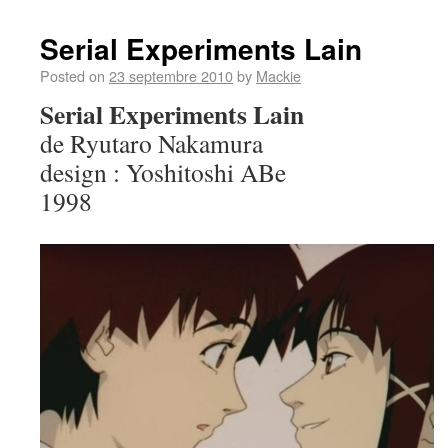
Serial Experiments Lain
Posted on
23 septembre 2010
by
Mackie
Serial Experiments Lain
de Ryutaro Nakamura
design : Yoshitoshi ABe
1998