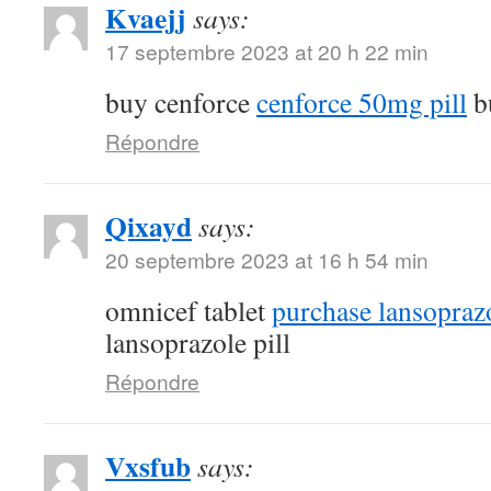
Kvaejj
says:
17 septembre 2023 at 20 h 22 min
buy cenforce
cenforce 50mg pill
b
Répondre
Qixayd
says:
20 septembre 2023 at 16 h 54 min
omnicef tablet
purchase lansoprazo
lansoprazole pill
Répondre
Vxsfub
says: