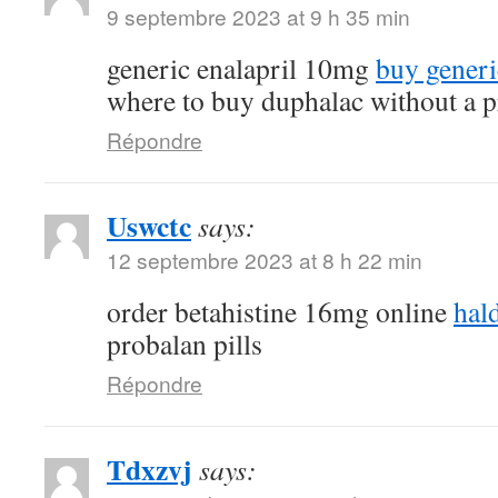
9 septembre 2023 at 9 h 35 min
generic enalapril 10mg
buy generi
where to buy duphalac without a p
Répondre
Uswctc
says:
12 septembre 2023 at 8 h 22 min
order betahistine 16mg online
hal
probalan pills
Répondre
Tdxzvj
says: