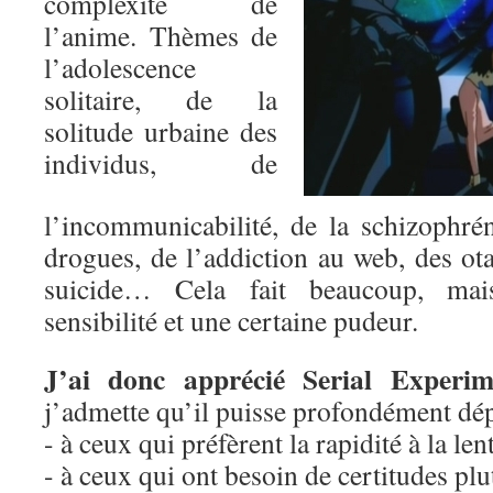
complexité de
l’anime. Thèmes de
l’adolescence
solitaire, de la
solitude urbaine des
individus, de
l’incommunicabilité, de la schizophrén
drogues, de l’addiction au web, des ota
suicide… Cela fait beaucoup, mai
sensibilité et une certaine pudeur.
J’ai donc apprécié Serial Experi
j’admette qu’il puisse profondément dép
- à ceux qui préfèrent la rapidité à la len
- à ceux qui ont besoin de certitudes plu