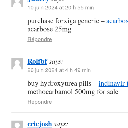
10 juin 2024 at 20 h 55 min
purchase forxiga generic –
acarbo
acarbose 25mg
Répondre
Rolfbf
says:
26 juin 2024 at 4 h 49 min
buy hydroxyurea pills –
indinavir 
methocarbamol 500mg for sale
Répondre
cricjosh
says: