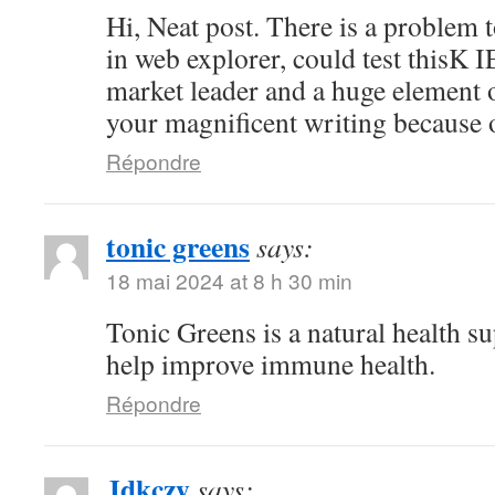
Hi, Neat post. There is a problem t
in web explorer, could test thisK I
market leader and a huge element o
your magnificent writing because 
Répondre
tonic greens
says:
18 mai 2024 at 8 h 30 min
Tonic Greens is a natural health s
help improve immune health.
Répondre
Jdkczy
says: