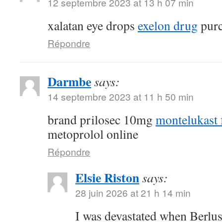
12 septembre 2023 at 13 h 07 min
xalatan eye drops
exelon drug
purc
Répondre
Darmbe
says:
14 septembre 2023 at 11 h 50 min
brand prilosec 10mg
montelukast f
metoprolol online
Répondre
Elsie Riston
says:
28 juin 2026 at 21 h 14 min
I was devastated when Berlu