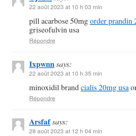
22 août 2023 at 10 h 03 min
pill acarbose 50mg
order prandin 
griseofulvin usa
Répondre
Ixpwnn
says:
22 août 2023 at 10 h 35 min
minoxidil brand
cialis 20mg usa
on
Répondre
Arsfaf
says:
28 août 2023 at 12 h 04 min