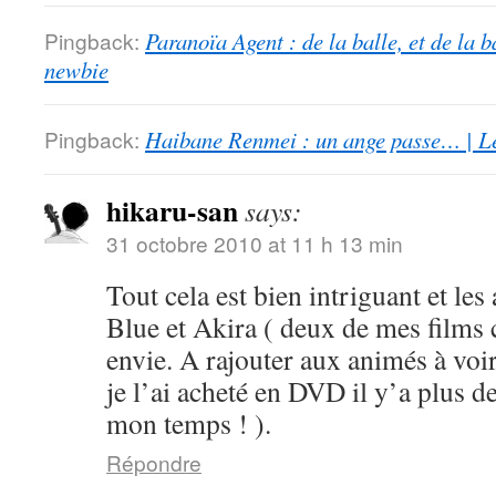
Pingback:
Paranoïa Agent : de la balle, et de la b
newbie
Pingback:
Haibane Renmei : un ange passe… | Le
hikaru-san
says:
31 octobre 2010 at 11 h 13 min
Tout cela est bien intriguant et les
Blue et Akira ( deux de mes films 
envie. A rajouter aux animés à voi
je l’ai acheté en DVD il y’a plus d
mon temps ! ).
Répondre