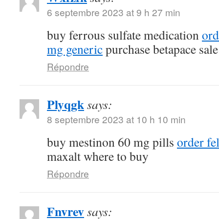
6 septembre 2023 at 9 h 27 min
buy ferrous sulfate medication
ord
mg generic
purchase betapace sale
Répondre
Plyqgk
says:
8 septembre 2023 at 10 h 10 min
buy mestinon 60 mg pills
order fe
maxalt where to buy
Répondre
Fnvrev
says: