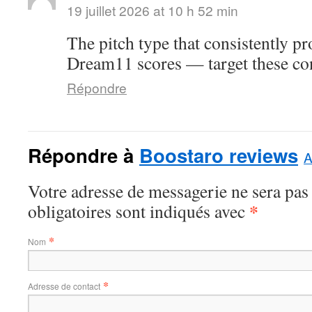
19 juillet 2026 at 10 h 52 min
The pitch type that consistently p
Dream11 scores — target these con
Répondre
Répondre à
Boostaro reviews
A
Votre adresse de messagerie ne sera pas
*
obligatoires sont indiqués avec
*
Nom
*
Adresse de contact