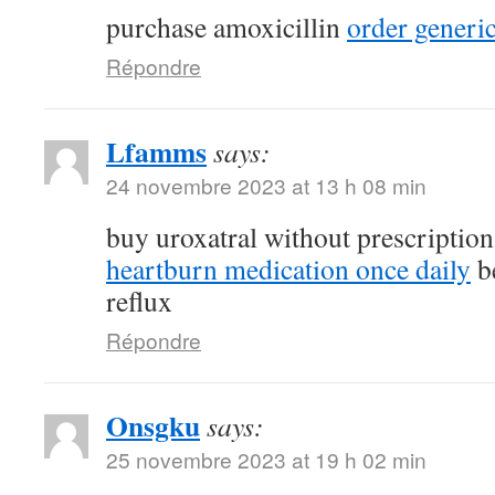
purchase amoxicillin
order generi
Répondre
Lfamms
says:
24 novembre 2023 at 13 h 08 min
buy uroxatral without prescriptio
heartburn medication once daily
be
reflux
Répondre
Onsgku
says:
25 novembre 2023 at 19 h 02 min