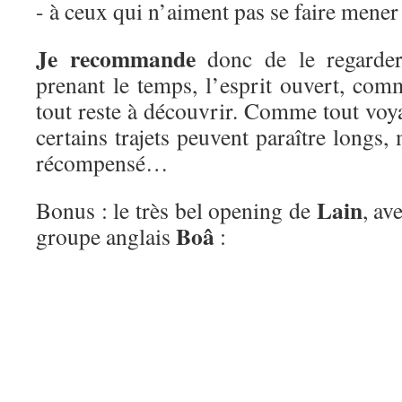
- à ceux qui n’aiment pas se faire mene
Je recommande
donc de le regarder
prenant le temps, l’esprit ouvert, co
tout reste à découvrir. Comme tout voya
certains trajets peuvent paraître longs, 
récompensé…
Lain
Bonus : le très bel opening de
, av
Boâ
groupe anglais
: