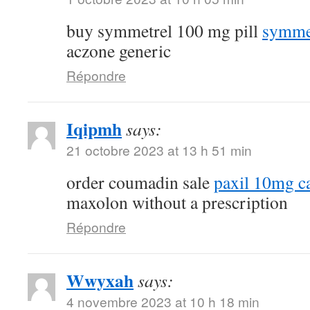
buy symmetrel 100 mg pill
symmet
aczone generic
Répondre
Iqipmh
says:
21 octobre 2023 at 13 h 51 min
order coumadin sale
paxil 10mg c
maxolon without a prescription
Répondre
Wwyxah
says:
4 novembre 2023 at 10 h 18 min