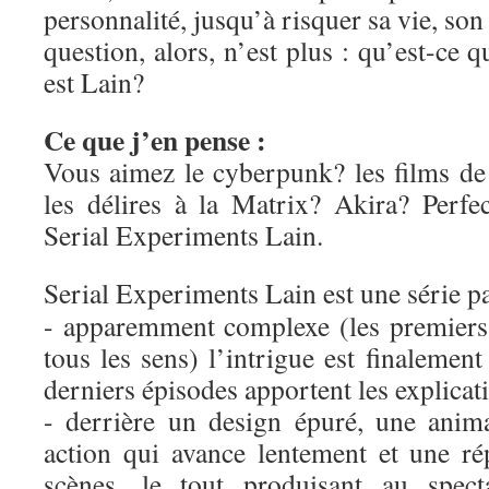
personnalité, jusqu’à risquer sa vie, son 
question, alors, n’est plus : qu’est-ce 
est Lain?
Ce que j’en pense :
Vous aimez le cyberpunk? les films d
les délires à la Matrix? Akira? Perf
Serial Experiments Lain.
Serial Experiments Lain est une série p
- apparemment complexe (les premiers
tous les sens) l’intrigue est finalement
derniers épisodes apportent les explicati
- derrière un design épuré, une anim
action qui avance lentement et une rép
scènes, le tout produisant au spect