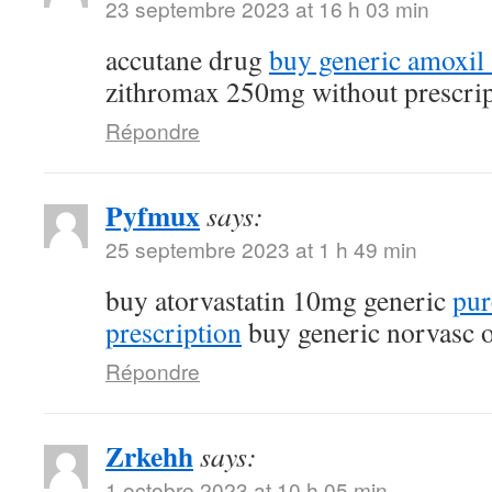
23 septembre 2023 at 16 h 03 min
accutane drug
buy generic amoxi
zithromax 250mg without prescrip
Répondre
Pyfmux
says:
25 septembre 2023 at 1 h 49 min
buy atorvastatin 10mg generic
pur
prescription
buy generic norvasc o
Répondre
Zrkehh
says:
1 octobre 2023 at 10 h 05 min