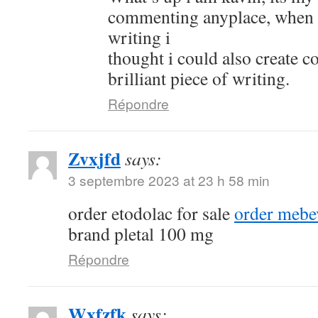
commenting anyplace, when i 
writing i
thought i could also create 
brilliant piece of writing.
Répondre
Zvxjfd
says:
3 septembre 2023 at 23 h 58 min
order etodolac for sale
order mebe
brand pletal 100 mg
Répondre
Wxfzfk
says: