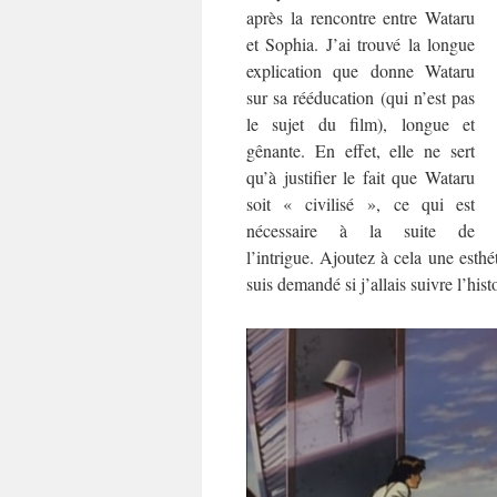
après la rencontre entre Wataru
et Sophia. J’ai trouvé la longue
explication que donne Wataru
sur sa rééducation (qui n’est pas
le sujet du film), longue et
gênante. En effet, elle ne sert
qu’à justifier le fait que Wataru
soit « civilisé », ce qui est
nécessaire à la suite de
l’intrigue. Ajoutez à cela une esthét
suis demandé si j’allais suivre l’hist