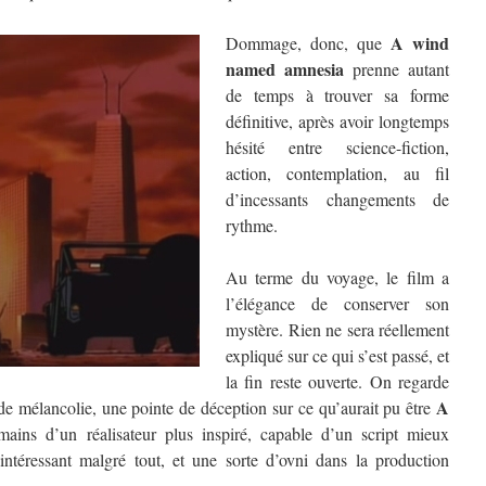
A wind
Dommage, donc, que
named
amnesia
prenne autant
de temps à trouver sa forme
définitive, après avoir longtemps
hésité entre science-fiction,
action, contemplation, au fil
d’incessants changements de
rythme.
Au terme du voyage, le film a
l’élégance de conserver son
mystère. Rien ne sera réellement
expliqué sur ce qui s’est passé, et
la fin reste ouverte. On regarde
A
de mélancolie, une pointe de déception sur ce qu’aurait pu être
ains d’un réalisateur plus inspiré, capable d’un script mieux
 intéressant malgré tout, et une sorte d’ovni dans la production