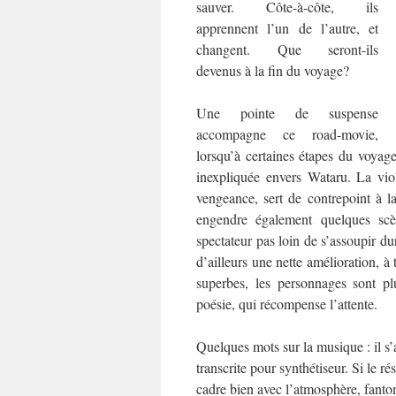
sauver. Côte-à-côte, ils
apprennent l’un de l’autre, et
changent. Que seront-ils
devenus à la fin du voyage?
Une pointe de suspense
accompagne ce road-movie,
lorsqu’à certaines étapes du voyag
inexpliquée envers Wataru. La vio
vengeance, sert de contrepoint à 
engendre également quelques scène
spectateur pas loin de s’assoupir du
d’ailleurs une nette amélioration, à
superbes, les personnages sont pl
poésie, qui récompense l’attente.
Quelques mots sur la musique : il s’
transcrite pour synthétiseur. Si le r
cadre bien avec l’atmosphère, fanto