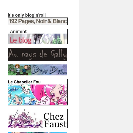
It’s only blog’n'roll