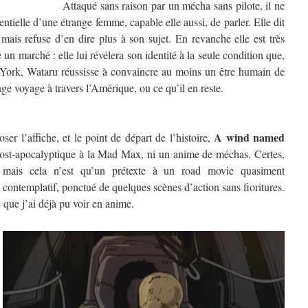
Attaqué sans raison par un mécha sans pilote, il ne
dentielle d’une étrange femme, capable elle aussi, de parler. Elle dit
mais refuse d’en dire plus à son sujet. En revanche elle est très
 un marché : elle lui révélera son identité à la seule condition que,
 York, Wataru réussisse à convaincre au moins un être humain de
e voyage à travers l’Amérique, ou ce qu’il en reste.
A wind named
er l’affiche, et le point de départ de l’histoire,
post-apocalyptique à la Mad Max, ni un anime de méchas. Certes,
n, mais cela n’est qu’un prétexte à un road movie quasiment
 contemplatif, ponctué de quelques scènes d’action sans fioritures.
 que j’ai déjà pu voir en anime.