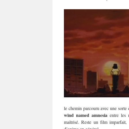
le chemin parcouru avec une sorte 
wind
named
amnesia
entre les m
maîtrisé. Reste un film imparfait,
d’anime en général.