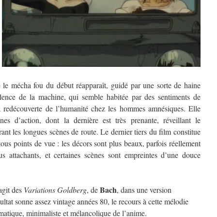
e le mécha fou du début réapparaît, guidé par une sorte de haine
lence de la machine, qui semble habitée par des sentiments de
la redécouverte de l’humanité chez les hommes amnésiques. Elle
s d’action, dont la dernière est très prenante, réveillant le
rant les longues scènes de route. Le dernier tiers du film constitue
 tous points de vue : les décors sont plus beaux, parfois réellement
us attachants, et certaines scènes sont empreintes d’une douce
Bach
agit des
Variations Goldberg
, de
, dans une version
ésultat sonne assez vintage années 80, le recours à cette mélodie
matique, minimaliste et mélancolique de l’anime.