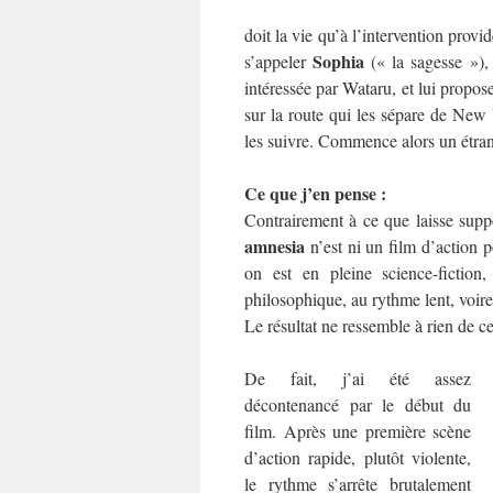
doit la vie qu’à l’intervention provi
Sophia
s’appeler
(« la sagesse »), 
intéressée par Wataru, et lui propose
sur la route qui les sépare de New
les suivre. Commence alors un étrang
Ce que j’en pense :
Contrairement à ce que laisse suppos
amnesia
n’est ni un film d’action 
on est en pleine science-fictio
philosophique, au rythme lent, voire
Le résultat ne ressemble à rien de ce
De fait, j’ai été assez
décontenancé par le début du
film. Après une première scène
d’action rapide, plutôt violente,
le rythme s’arrête brutalement