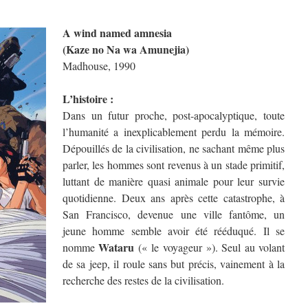
A wind named amnesia
(Kaze no Na wa Amunejia)
Madhouse, 1990
L’histoire :
Dans un futur proche, post-apocalyptique, toute
l’humanité a inexplicablement perdu la mémoire.
Dépouillés de la civilisation, ne sachant même plus
parler, les hommes sont revenus à un stade primitif,
luttant de manière quasi animale pour leur survie
quotidienne. Deux ans après cette catastrophe, à
San Francisco, devenue une ville fantôme, un
jeune homme semble avoir été rééduqué. Il se
Wataru
nomme
(« le voyageur »). Seul au volant
de sa jeep, il roule sans but précis, vainement à la
recherche des restes de la civilisation.