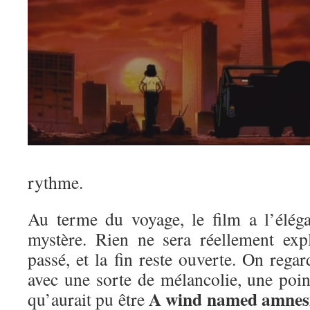
rythme.
Au terme du voyage, le film a l’élég
mystère. Rien ne sera réellement exp
passé, et la fin reste ouverte. On reg
avec une sorte de mélancolie, une poin
A wind
named
amnes
qu’aurait pu être