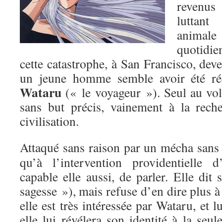
revenus
luttan
animal
quotidi
cette catastrophe, à San Francisco, dev
un jeune homme semble avoir été r
Wataru
(« le voyageur »). Seul au vola
sans but précis, vainement à la rech
civilisation.
Attaqué sans raison par un mécha sans pi
qu’à l’intervention providentielle 
capable elle aussi, de parler. Elle dit
sagesse »), mais refuse d’en dire plus à
elle est très intéressée par Wataru, et 
elle lui révélera son identité à la seul