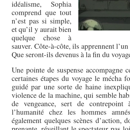
idéalisme, Sophia
comprend que tout
n’est pas si simple,
et qu’il y aurait bien
quelque chose à
sauver. Côte-à-côte, ils apprennent l’un 
Que seront-ils devenus à la fin du voyag
Une pointe de suspense accompagne ce
certaines étapes du voyage le mécha fo
guidé par une sorte de haine inexpli
violence de la machine, qui semble hab
de vengeance, sert de contrepoint 
l’humanité chez les hommes amnési
également quelques scènes d’action, do
prenante, réveillant le spectateur pas l