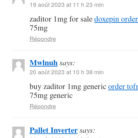
19 août 2023 at 11 h 23 min
zaditor 1mg for sale
doxepin order
75mg
Répondre
Mwlnuh
says:
20 août 2023 at 10 h 38 min
buy zaditor 1mg generic
order tofr
75mg generic
Répondre
Pallet Inverter
says: