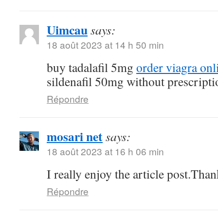
Uimcau
says:
18 août 2023 at 14 h 50 min
buy tadalafil 5mg
order viagra onl
sildenafil 50mg without prescripti
Répondre
mosari net
says:
18 août 2023 at 16 h 06 min
I really enjoy the article post.Tha
Répondre