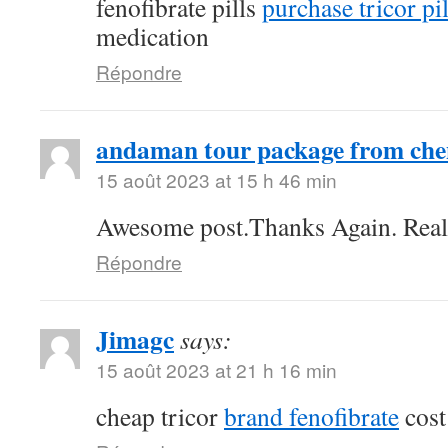
fenofibrate pills
purchase tricor pil
medication
Répondre
andaman tour package from che
15 août 2023 at 15 h 46 min
Awesome post.Thanks Again. Real
Répondre
Jimagc
says:
15 août 2023 at 21 h 16 min
cheap tricor
brand fenofibrate
cost