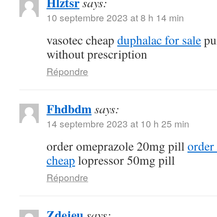
Hlztsr
says:
10 septembre 2023 at 8 h 14 min
vasotec cheap
duphalac for sale
pur
without prescription
Répondre
Fhdbdm
says:
14 septembre 2023 at 10 h 25 min
order omeprazole 20mg pill
order
cheap
lopressor 50mg pill
Répondre
Zdejeu
says: