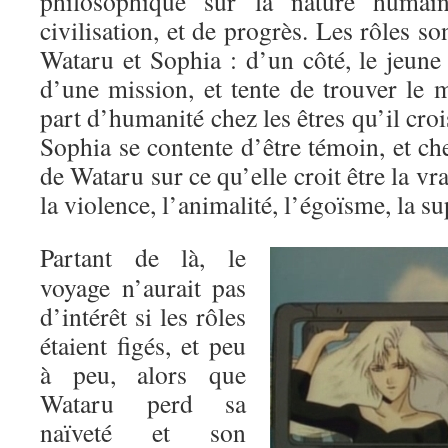
philosophique sur la nature humai
civilisation, et de progrès. Les rôles so
Wataru et Sophia : d’un côté, le jeune 
d’une mission, et tente de trouver le 
part d’humanité chez les êtres qu’il crois
Sophia se contente d’être témoin, et ch
de Wataru sur ce qu’elle croit être la v
la violence, l’animalité, l’égoïsme, la s
Partant de là, le
voyage n’aurait pas
d’intérêt si les rôles
étaient figés, et peu
à peu, alors que
Wataru perd sa
naïveté et son