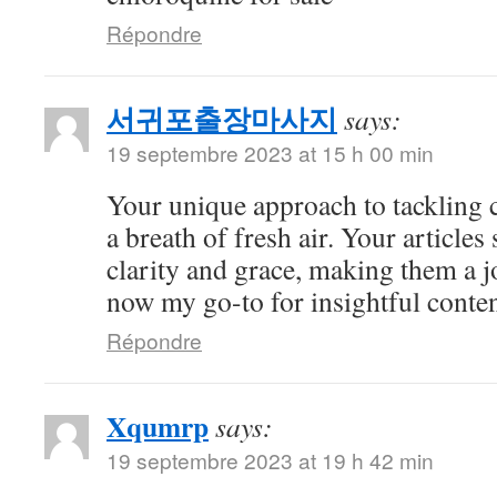
Répondre
서귀포출장마사지
says:
19 septembre 2023 at 15 h 00 min
Your unique approach to tackling c
a breath of fresh air. Your articles
clarity and grace, making them a j
now my go-to for insightful conten
Répondre
Xqumrp
says:
19 septembre 2023 at 19 h 42 min