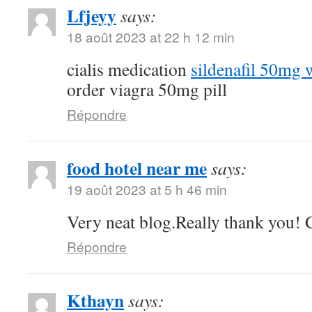
Lfjeyy
says:
18 août 2023 at 22 h 12 min
cialis medication
sildenafil 50mg 
order viagra 50mg pill
Répondre
food hotel near me
says:
19 août 2023 at 5 h 46 min
Very neat blog.Really thank you! 
Répondre
Kthayn
says: