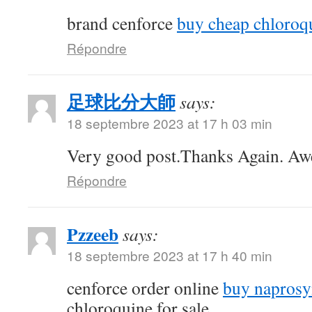
brand cenforce
buy cheap chloroq
Répondre
足球比分大師
says:
18 septembre 2023 at 17 h 03 min
Very good post.Thanks Again. A
Répondre
Pzzeeb
says:
18 septembre 2023 at 17 h 40 min
cenforce order online
buy naprosy
chloroquine for sale