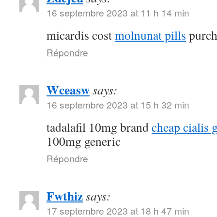
16 septembre 2023 at 11 h 14 min
micardis cost
molnunat pills
purch
Répondre
Wceasw
says:
16 septembre 2023 at 15 h 32 min
tadalafil 10mg brand
cheap cialis 
100mg generic
Répondre
Fwthiz
says:
17 septembre 2023 at 18 h 47 min