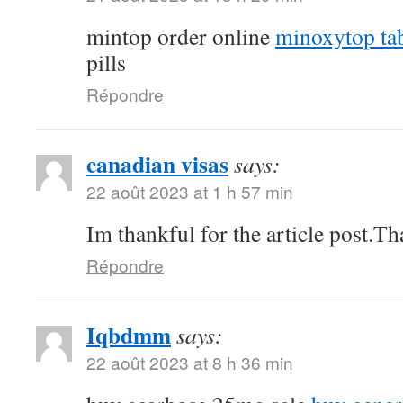
mintop order online
minoxytop tab
pills
Répondre
canadian visas
says:
22 août 2023 at 1 h 57 min
Im thankful for the article post.T
Répondre
Iqbdmm
says:
22 août 2023 at 8 h 36 min