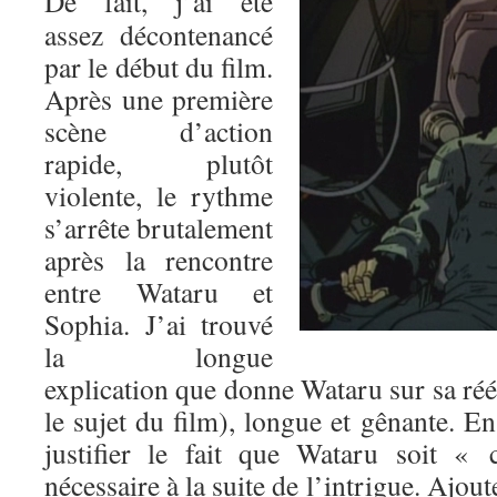
De fait, j’ai été
assez décontenancé
par le début du film.
Après une première
scène d’action
rapide, plutôt
violente, le rythme
s’arrête brutalement
après la rencontre
entre Wataru et
Sophia. J’ai trouvé
la longue
explication que donne Wataru sur sa réé
le sujet du film), longue et gênante. En 
justifier le fait que Wataru soit « 
nécessaire à la suite de l’intrigue. Ajout