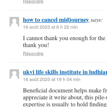
Répondre
how to cancel midjourney
says:
16 août 2023 at 6 h 22 min
I cannot thank you enough for the 
thank you!
Répondre
ukvi life skills institute in ludhi
16 août 2023 at 19 h 04 min
Beneficial document helps make f
appreciate it write about, this pil
expertise is usually to hold finding