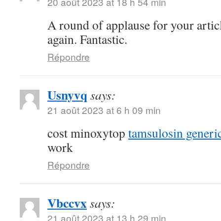
20 août 2023 at 18 h 54 min
A round of applause for your arti
again. Fantastic.
Répondre
Usnyvq
says:
21 août 2023 at 6 h 09 min
cost minoxytop
tamsulosin generi
work
Répondre
Vbccvx
says:
21 août 2023 at 13 h 29 min