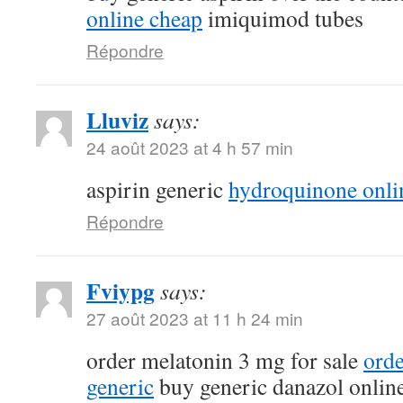
online cheap
imiquimod tubes
Répondre
Lluviz
says:
24 août 2023 at 4 h 57 min
aspirin generic
hydroquinone onli
Répondre
Fviypg
says:
27 août 2023 at 11 h 24 min
order melatonin 3 mg for sale
ord
generic
buy generic danazol onlin