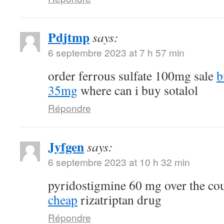
Pdjtmp
says:
6 septembre 2023 at 7 h 57 min
order ferrous sulfate 100mg sale
b
35mg
where can i buy sotalol
Répondre
Jyfgen
says:
6 septembre 2023 at 10 h 32 min
pyridostigmine 60 mg over the co
cheap
rizatriptan drug
Répondre