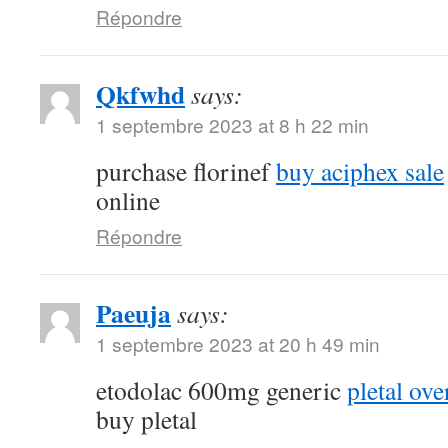
Répondre
Qkfwhd
says:
1 septembre 2023 at 8 h 22 min
purchase florinef
buy aciphex sale
online
Répondre
Paeuja
says:
1 septembre 2023 at 20 h 49 min
etodolac 600mg generic
pletal ove
buy pletal