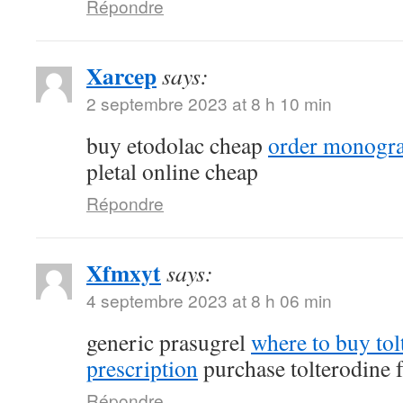
Répondre
Xarcep
says:
2 septembre 2023 at 8 h 10 min
buy etodolac cheap
order monogra
pletal online cheap
Répondre
Xfmxyt
says:
4 septembre 2023 at 8 h 06 min
generic prasugrel
where to buy tol
prescription
purchase tolterodine f
Répondre