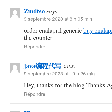
Zmdfso
says:
9 septembre 2023 at 8 h 05 min
order enalapril generic
buy enalap
the counter
Répondre
java编程代写
says:
9 septembre 2023 at 19 h 26 min
Hey, thanks for the blog.Thanks A
Répondre