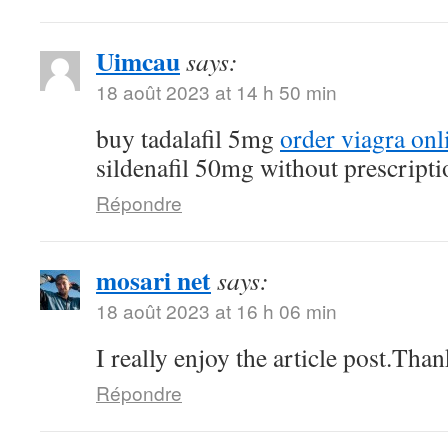
Uimcau
says:
18 août 2023 at 14 h 50 min
buy tadalafil 5mg
order viagra onl
sildenafil 50mg without prescripti
Répondre
mosari net
says:
18 août 2023 at 16 h 06 min
I really enjoy the article post.Tha
Répondre