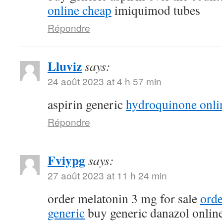
online cheap
imiquimod tubes
Répondre
Lluviz
says:
24 août 2023 at 4 h 57 min
aspirin generic
hydroquinone onli
Répondre
Fviypg
says:
27 août 2023 at 11 h 24 min
order melatonin 3 mg for sale
ord
generic
buy generic danazol onlin