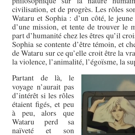
philosophique sur la nature humai
civilisation, et de progrès. Les rôles so
Wataru et Sophia : d’un côté, le jeune 
d’une mission, et tente de trouver le 
part d’humanité chez les êtres qu’il crois
Sophia se contente d’être témoin, et ch
de Wataru sur ce qu’elle croit être la v
la violence, l’animalité, l’égoïsme, la s
Partant de là, le
voyage n’aurait pas
d’intérêt si les rôles
étaient figés, et peu
à peu, alors que
Wataru perd sa
naïveté et son