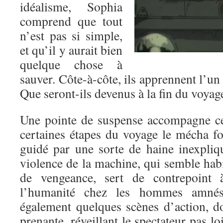
idéalisme, Sophia
comprend que tout
n’est pas si simple,
et qu’il y aurait bien
quelque chose à
sauver. Côte-à-côte, ils apprennent l’un 
Que seront-ils devenus à la fin du voyag
Une pointe de suspense accompagne ce
certaines étapes du voyage le mécha fo
guidé par une sorte de haine inexpli
violence de la machine, qui semble hab
de vengeance, sert de contrepoint 
l’humanité chez les hommes amnési
également quelques scènes d’action, do
prenante, réveillant le spectateur pas l