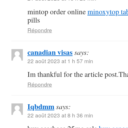
mintop order online
minoxytop tab
pills
Répondre
canadian visas
says:
22 août 2023 at 1 h 57 min
Im thankful for the article post.T
Répondre
Iqbdmm
says:
22 août 2023 at 8 h 36 min