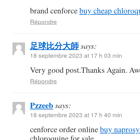
brand cenforce
buy cheap chloroq
Répondre
足球比分大師
says:
18 septembre 2023 at 17 h 03 min
Very good post.Thanks Again. A
Répondre
Pzzeeb
says:
18 septembre 2023 at 17 h 40 min
cenforce order online
buy naprosy
chloroquine for sale