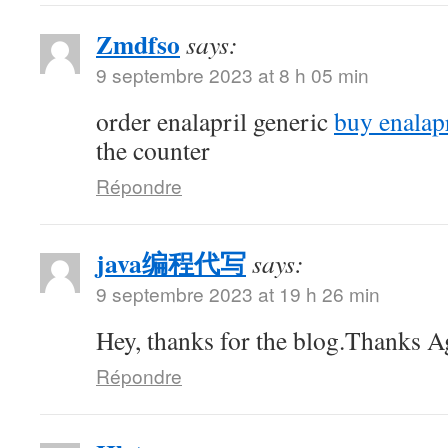
Zmdfso
says:
9 septembre 2023 at 8 h 05 min
order enalapril generic
buy enalap
the counter
Répondre
java编程代写
says:
9 septembre 2023 at 19 h 26 min
Hey, thanks for the blog.Thanks A
Répondre