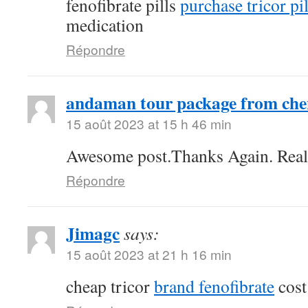
fenofibrate pills
purchase tricor pil
medication
Répondre
andaman tour package from che
15 août 2023 at 15 h 46 min
Awesome post.Thanks Again. Real
Répondre
Jimagc
says:
15 août 2023 at 21 h 16 min
cheap tricor
brand fenofibrate
cost