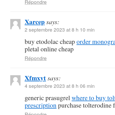
Répondre
Xarcep
says:
2 septembre 2023 at 8 h 10 min
buy etodolac cheap
order monogra
pletal online cheap
Répondre
Xfmxyt
says:
4 septembre 2023 at 8 h 06 min
generic prasugrel
where to buy tol
prescription
purchase tolterodine f
Répondre