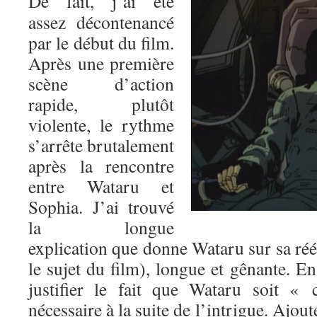
De fait, j’ai été
assez décontenancé
par le début du film.
Après une première
scène d’action
rapide, plutôt
violente, le rythme
s’arrête brutalement
après la rencontre
entre Wataru et
Sophia. J’ai trouvé
la longue
explication que donne Wataru sur sa réé
le sujet du film), longue et gênante. En 
justifier le fait que Wataru soit « 
nécessaire à la suite de l’intrigue. Ajout