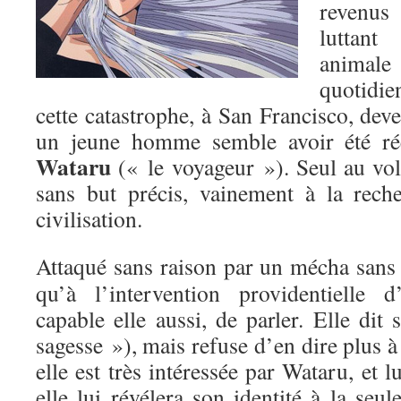
revenus
luttan
animal
quotidi
cette catastrophe, à San Francisco, dev
un jeune homme semble avoir été r
Wataru
(« le voyageur »). Seul au vola
sans but précis, vainement à la rech
civilisation.
Attaqué sans raison par un mécha sans pi
qu’à l’intervention providentielle 
capable elle aussi, de parler. Elle dit
sagesse »), mais refuse d’en dire plus à
elle est très intéressée par Wataru, et 
elle lui révélera son identité à la seul