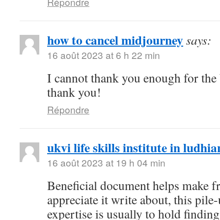
Répondre
how to cancel midjourney
says:
16 août 2023 at 6 h 22 min
I cannot thank you enough for the 
thank you!
Répondre
ukvi life skills institute in ludhi
16 août 2023 at 19 h 04 min
Beneficial document helps make f
appreciate it write about, this pil
expertise is usually to hold finding