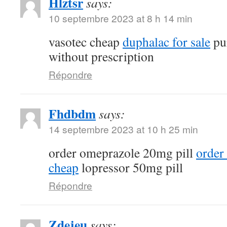
Hlztsr
says:
10 septembre 2023 at 8 h 14 min
vasotec cheap
duphalac for sale
pur
without prescription
Répondre
Fhdbdm
says:
14 septembre 2023 at 10 h 25 min
order omeprazole 20mg pill
order
cheap
lopressor 50mg pill
Répondre
Zdejeu
says: