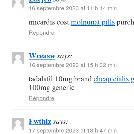
16 septembre 2023 at 11 h 14 min
micardis cost
molnunat pills
purch
Répondre
Wceasw
says:
16 septembre 2023 at 15 h 32 min
tadalafil 10mg brand
cheap cialis 
100mg generic
Répondre
Fwthiz
says:
17 septembre 2023 at 18 h 47 min