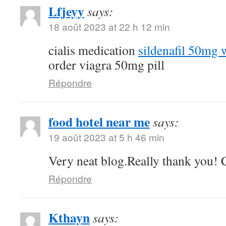
Lfjeyy
says:
18 août 2023 at 22 h 12 min
cialis medication
sildenafil 50mg 
order viagra 50mg pill
Répondre
food hotel near me
says:
19 août 2023 at 5 h 46 min
Very neat blog.Really thank you! 
Répondre
Kthayn
says: