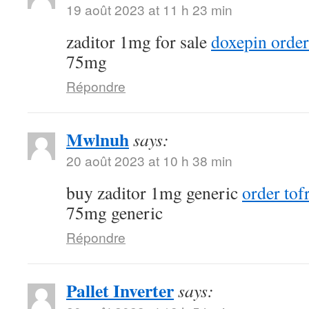
19 août 2023 at 11 h 23 min
zaditor 1mg for sale
doxepin order
75mg
Répondre
Mwlnuh
says:
20 août 2023 at 10 h 38 min
buy zaditor 1mg generic
order tofr
75mg generic
Répondre
Pallet Inverter
says: