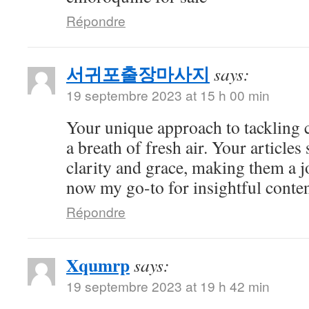
Répondre
서귀포출장마사지
says:
19 septembre 2023 at 15 h 00 min
Your unique approach to tackling c
a breath of fresh air. Your articles
clarity and grace, making them a j
now my go-to for insightful conten
Répondre
Xqumrp
says:
19 septembre 2023 at 19 h 42 min