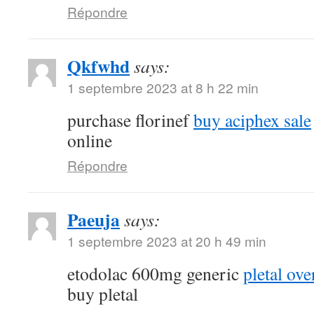
Répondre
Qkfwhd
says:
1 septembre 2023 at 8 h 22 min
purchase florinef
buy aciphex sale
online
Répondre
Paeuja
says:
1 septembre 2023 at 20 h 49 min
etodolac 600mg generic
pletal ove
buy pletal