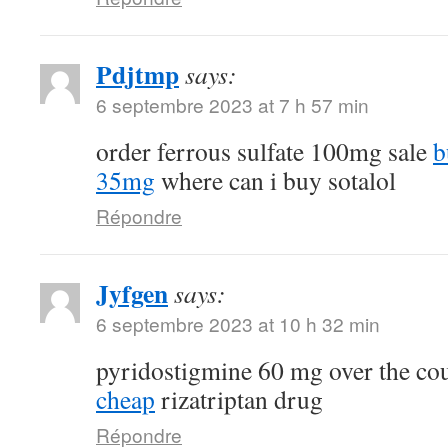
Pdjtmp
says:
6 septembre 2023 at 7 h 57 min
order ferrous sulfate 100mg sale
b
35mg
where can i buy sotalol
Répondre
Jyfgen
says:
6 septembre 2023 at 10 h 32 min
pyridostigmine 60 mg over the co
cheap
rizatriptan drug
Répondre