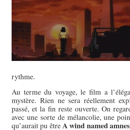
rythme.
Au terme du voyage, le film a l’élég
mystère. Rien ne sera réellement exp
passé, et la fin reste ouverte. On reg
avec une sorte de mélancolie, une poin
A wind
named
amnes
qu’aurait pu être