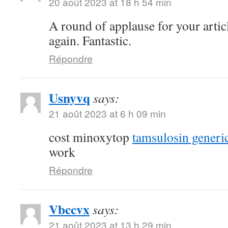
20 août 2023 at 18 h 54 min
A round of applause for your arti
again. Fantastic.
Répondre
Usnyvq
says:
21 août 2023 at 6 h 09 min
cost minoxytop
tamsulosin generi
work
Répondre
Vbccvx
says:
21 août 2023 at 13 h 29 min