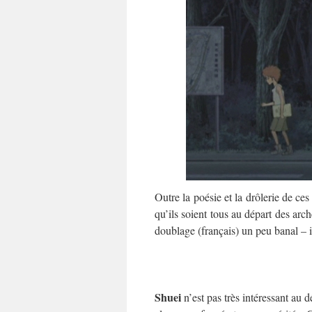
Outre la poésie et la drôlerie de ces
qu’ils soient tous au départ des arch
doublage (français) un peu banal – 
Shuei
n’est pas très intéressant au d