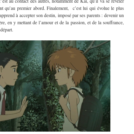
C’est au contact des autres, notamment de Kai, qu’il va se révéler
t qu’au premier abord. Finalement, c’est lui qui évolue le plus
 apprend à accepter son destin, imposé par ses parents : devenir un
re, en y mettant de l’amour et de la passion, et de la souffrance,
 départ.