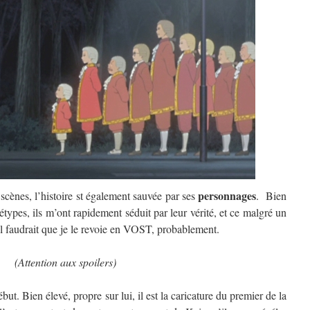
personnages
 scènes, l’histoire st également sauvée par ses
.
Bien
étypes, ils m’ont rapidement séduit par leur vérité, et ce malgré un
il faudrait que je le revoie en VOST, probablement.
(Attention aux spoilers)
ébut. Bien élevé, propre sur lui, il est la caricature du premier de la