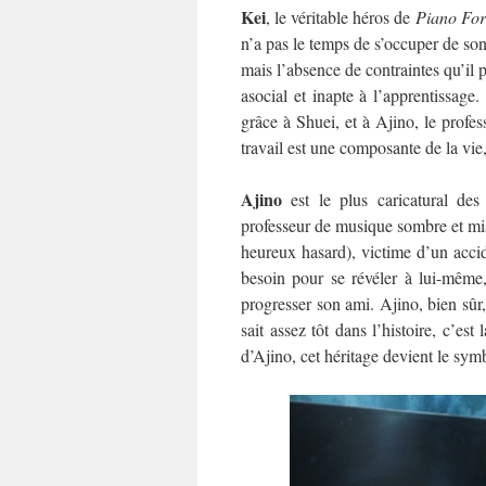
Kei
, le véritable héros de
Piano For
n’a pas le temps de s’occuper de son 
mais l’absence de contraintes qu’il pa
asocial et inapte à l’apprentissage.
grâce à Shuei, et à Ajino, le profe
travail est une composante de la vie
Ajino
est le plus caricatural de
professeur de musique sombre et misa
heureux hasard), victime d’un accide
besoin pour se révéler à lui-même
progresser son ami. Ajino, bien sûr,
sait assez tôt dans l’histoire, c’est
d’Ajino, cet héritage devient le symbo