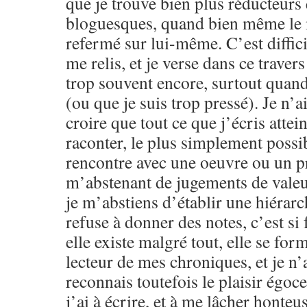
que je trouve bien plus réducteurs
bloguesques, quand bien même le m
refermé sur lui-même. C’est difficil
me relis, et je verse dans ce traver
trop souvent encore, surtout quand 
(ou que je suis trop pressé). Je n’a
croire que tout ce que j’écris attein
raconter, le plus simplement possib
rencontre avec une oeuvre ou un pr
m’abstenant de jugements de valeu
je m’abstiens d’établir une hiérarc
refuse à donner des notes, c’est si f
elle existe malgré tout, elle se for
lecteur de mes chroniques, et je n’a
reconnais toutefois le plaisir égoce
j’ai à écrire, et à me lâcher honteu