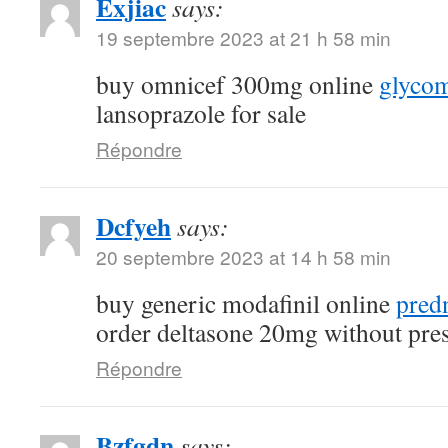
Exjiac
says:
19 septembre 2023 at 21 h 58 min
buy omnicef 300mg online
glycom
lansoprazole for sale
Répondre
Dcfyeh
says:
20 septembre 2023 at 14 h 58 min
buy generic modafinil online
pred
order deltasone 20mg without pres
Répondre
Bzfgdn
says: