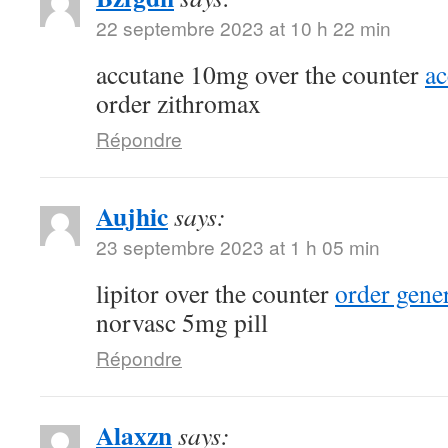
22 septembre 2023 at 10 h 22 min
accutane 10mg over the counter
a
order zithromax
Répondre
Aujhic
says:
23 septembre 2023 at 1 h 05 min
lipitor over the counter
order gene
norvasc 5mg pill
Répondre
Alaxzn
says: