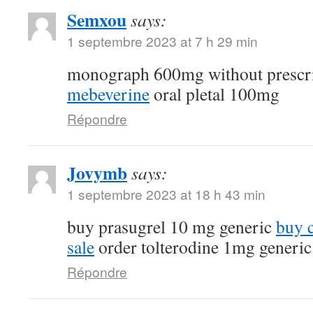
Semxou
says:
1 septembre 2023 at 7 h 29 min
monograph 600mg without prescr
mebeverine
oral pletal 100mg
Répondre
Jovymb
says:
1 septembre 2023 at 18 h 43 min
buy prasugrel 10 mg generic
buy 
sale
order tolterodine 1mg generic
Répondre