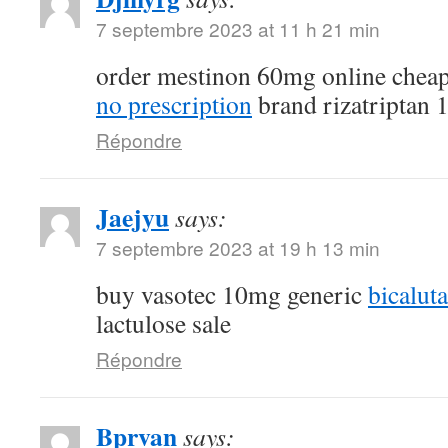
7 septembre 2023 at 11 h 21 min
order mestinon 60mg online chea
no prescription
brand rizatriptan
Répondre
Jaejyu
says:
7 septembre 2023 at 19 h 13 min
buy vasotec 10mg generic
bicalut
lactulose sale
Répondre
Bprvan
says: