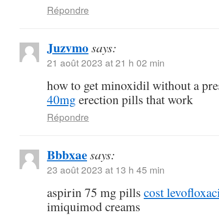
Répondre
Juzvmo
says:
21 août 2023 at 21 h 02 min
how to get minoxidil without a pr
40mg
erection pills that work
Répondre
Bbbxae
says:
23 août 2023 at 13 h 45 min
aspirin 75 mg pills
cost levofloxa
imiquimod creams