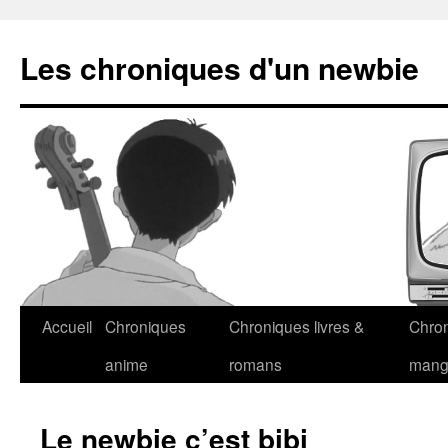
Les chroniques d'un newbie
Accueil
Chroniques
Chroniques livres &
Chro
anime
romans
man
Le newbie c’est bibi