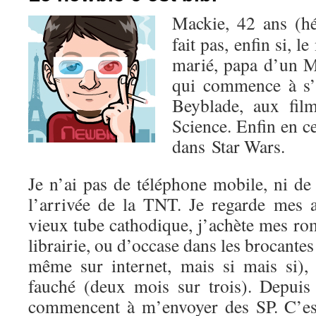
Mackie, 42 ans (hé
fait pas, enfin si, l
marié, papa d’un M
qui commence à s’
Beyblade, aux fil
Science. Enfin en c
dans Star Wars.
Je n’ai pas de téléphone mobile, ni de
l’arrivée de la TNT. Je regarde mes
vieux tube cathodique, j’achète mes r
librairie, ou d’occase dans les brocantes
même sur internet, mais si mais si),
fauché (deux mois sur trois). Depuis 
commencent à m’envoyer des SP. C’est