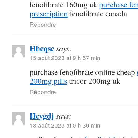
fenofibrate 160mg uk
purchase fen
prescription
fenofibrate canada
Répondre
Hheqsc
says:
15 août 2023 at 9 h 57 min
purchase fenofibrate online cheap
200mg pills
tricor 200mg uk
Répondre
Hcygdj
says:
18 août 2023 at 0 h 30 min