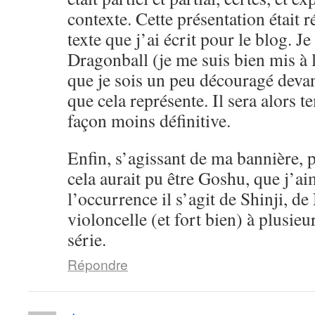
contexte. Cette présentation était 
texte que j’ai écrit pour le blog. Je
Dragonball (je me suis bien mis à l
que je sois un peu découragé devan
que cela représente. Il sera alors 
façon moins définitive.
Enfin, s’agissant de ma bannière, pe
cela aurait pu être Goshu, que j’a
l’occurrence il s’agit de Shinji, d
violoncelle (et fort bien) à plusieu
série.
Répondre