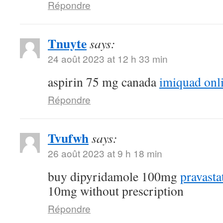
Répondre
Tnuyte
says:
24 août 2023 at 12 h 33 min
aspirin 75 mg canada
imiquad onl
Répondre
Tvufwh
says:
26 août 2023 at 9 h 18 min
buy dipyridamole 100mg
pravasta
10mg without prescription
Répondre