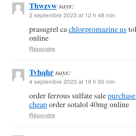
Thwzvw
says:
2 septembre 2023 at 12 h 48 min
prasugrel ca
chlorpromazine us
tol
online
Répondre
Tvhqhr
says:
4 septembre 2023 at 18 h 56 min
order ferrous sulfate sale
purchase
cheap
order sotalol 40mg online
Répondre