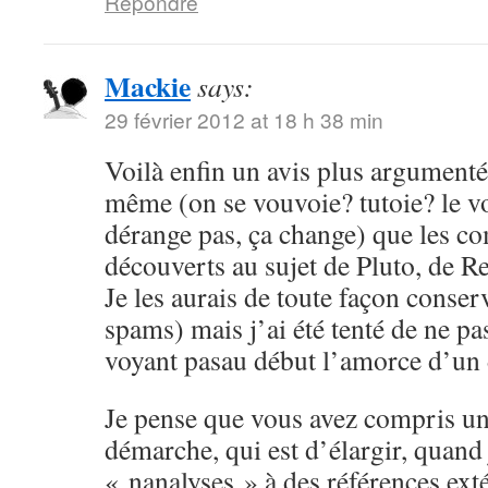
Répondre
Mackie
says:
29 février 2012 at 18 h 38 min
Voilà enfin un avis plus argumenté,
même (on se vouvoie? tutoie? le 
dérange pas, ça change) que les c
découverts au sujet de Pluto, de Re
Je les aurais de toute façon conser
spams) mais j’ai été tenté de ne pa
voyant pasau début l’amorce d’un
Je pense que vous avez compris un
démarche, qui est d’élargir, quand
« nanalyses » à des références ex