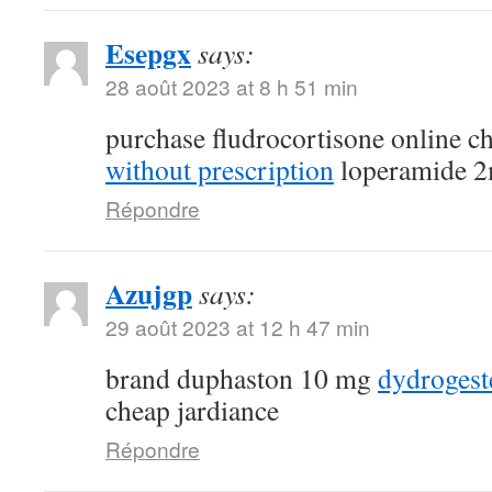
Esepgx
says:
28 août 2023 at 8 h 51 min
purchase fludrocortisone online 
without prescription
loperamide 2
Répondre
Azujgp
says:
29 août 2023 at 12 h 47 min
brand duphaston 10 mg
dydroges
cheap jardiance
Répondre