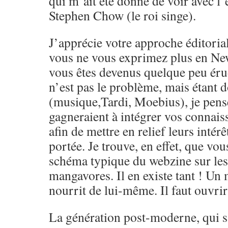
qui m’ait été donné de voir avec l’
Stephen Chow (le roi singe).
J’apprécie votre approche éditoria
vous ne vous exprimez plus en Ne
vous êtes devenus quelque peu érud
n’est pas le problème, mais étant 
(musique,Tardi, Moebius), je pens
gagneraient à intégrer vos connai
afin de mettre en relief leurs intérêt
portée. Je trouve, en effet, que vou
schéma typique du webzine sur le
mangavores. Il en existe tant ! Un
nourrit de lui-même. Il faut ouvrir 
La génération post-moderne, qui s