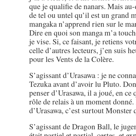
que je qualifie de nanars. Mais au-d
de tel ou untel qu’il est un gran
mangaka n’apprend rien sur le ma
Dire en quoi son manga m’a touché,
je vise. Si, ce faisant, je retiens vo
celle d’autres lecteurs, j’en suis h
pour les Vents de la Colère.
S’agissant d’Urasawa : je ne conna
Tezuka avant d’avoir lu Pluto. Don
penser d’Urasawa, il a joué, en ce
rôle de relais à un moment donné.
d’Urasawa, c’est surtout Monster q
S’agissant de Dragon Ball, le juge
était partiel et partial, certes, et e