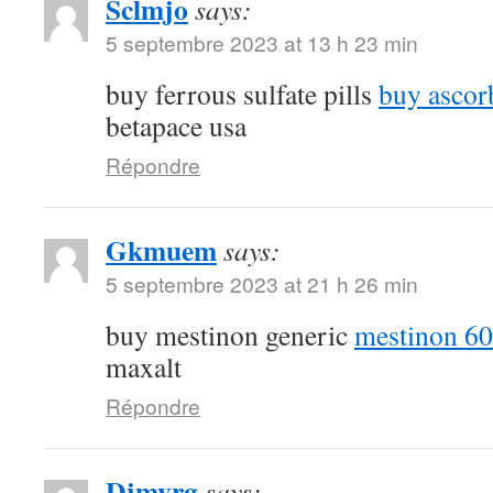
Sclmjo
says:
5 septembre 2023 at 13 h 23 min
buy ferrous sulfate pills
buy ascor
betapace usa
Répondre
Gkmuem
says:
5 septembre 2023 at 21 h 26 min
buy mestinon generic
mestinon 60
maxalt
Répondre
Djmyrg
says: