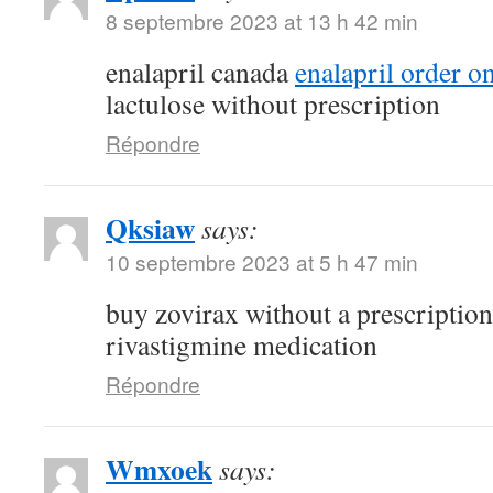
8 septembre 2023 at 13 h 42 min
enalapril canada
enalapril order o
lactulose without prescription
Répondre
Qksiaw
says:
10 septembre 2023 at 5 h 47 min
buy zovirax without a prescriptio
rivastigmine medication
Répondre
Wmxoek
says: