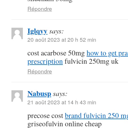
Répondre
Iglqyy
says:
20 août 2023 at 20 h 52 min
cost acarbose 50mg
how to get pr
prescription
fulvicin 250mg uk
Répondre
Nabusp
says:
21 août 2023 at 14 h 43 min
precose cost
brand fulvicin 250 m
griseofulvin online cheap