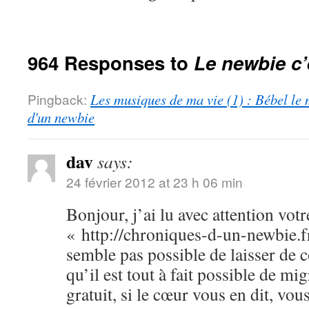
964 Responses to
Le newbie c’
Pingback:
Les musiques de ma vie (1) : Bébel le 
d'un newbie
dav
says:
24 février 2012 at 23 h 06 min
Bonjour, j’ai lu avec attention votr
« http://chroniques-d-un-newbie.f
semble pas possible de laisser de
qu’il est tout à fait possible de m
gratuit, si le cœur vous en dit, vo