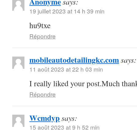
Anonyme
says:
19 juillet 2023 at 14 h 39 min
hu9txe
Répondre
mobileautodetailingkc.com
says:
11 août 2023 at 22 h 03 min
I really liked your post.Much thank
Répondre
Wcmdyp
says:
15 août 2023 at 9 h 52 min