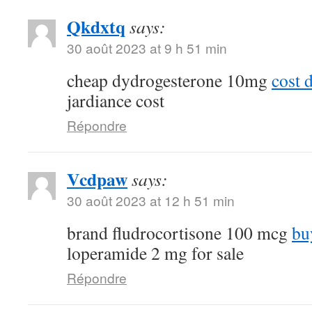
Qkdxtq
says:
30 août 2023 at 9 h 51 min
cheap dydrogesterone 10mg
cost 
jardiance cost
Répondre
Vcdpaw
says:
30 août 2023 at 12 h 51 min
brand fludrocortisone 100 mcg
bu
loperamide 2 mg for sale
Répondre