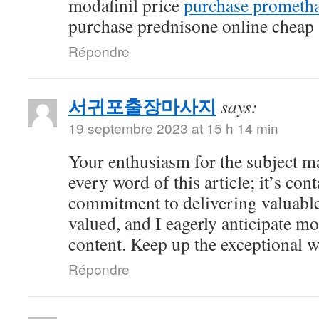
modafinil price
purchase prometha
purchase prednisone online cheap
Répondre
서귀포출장마사지
says:
19 septembre 2023 at 15 h 14 min
Your enthusiasm for the subject ma
every word of this article; it’s co
commitment to delivering valuable 
valued, and I eagerly anticipate mo
content. Keep up the exceptional 
Répondre