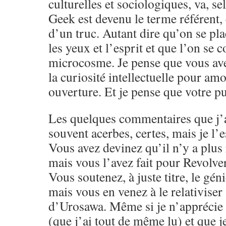
culturelles et sociologiques, va, s
Geek est devenu le terme référent,
d’un truc. Autant dire qu’on se pla
les yeux et l’esprit et que l’on se 
microcosme. Je pense que vous ave
la curiosité intellectuelle pour amo
ouverture. Et je pense que votre pu
Les quelques commentaires que j’a
souvent acerbes, certes, mais je l’e
Vous avez devinez qu’il n’y a plus 
mais vous l’avez fait pour Revolver
Vous soutenez, à juste titre, le g
mais vous en venez à le relativiser
d’Urosawa. Même si je n’apprécie 
(que j’ai tout de même lu) et que j