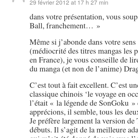
29 février 2012 at 17 h 27 min
dans votre présentation, vous soup
Ball, franchement… »
Même si j’abonde dans votre sens s
(médiocrité des titres mangas les 
en France), je vous conseille de li
du manga (et non de l’anime) Drag
C’est tout à fait excellent. C’est u
classique chinois ‘le voyage en o
l’était « la légende de SonGoku »
apprécions, il semble, tous les de
Je préfère largement la version de
débuts. Il s’agit de la meilleure ad