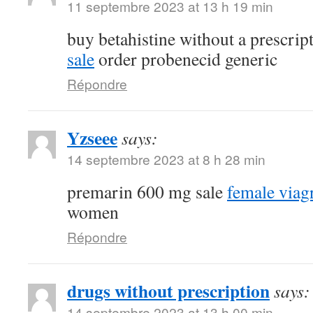
11 septembre 2023 at 13 h 19 min
buy betahistine without a prescrip
sale
order probenecid generic
Répondre
Yzseee
says:
14 septembre 2023 at 8 h 28 min
premarin 600 mg sale
female viag
women
Répondre
drugs without prescription
says:
14 septembre 2023 at 13 h 00 min