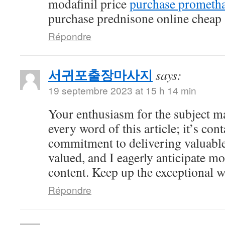
modafinil price
purchase prometha
purchase prednisone online cheap
Répondre
서귀포출장마사지
says:
19 septembre 2023 at 15 h 14 min
Your enthusiasm for the subject ma
every word of this article; it’s co
commitment to delivering valuable 
valued, and I eagerly anticipate mo
content. Keep up the exceptional 
Répondre