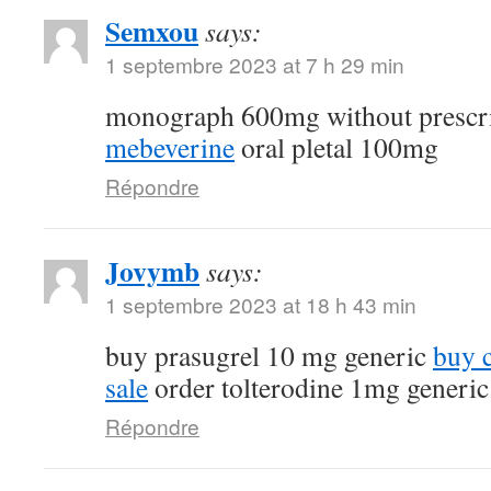
Semxou
says:
1 septembre 2023 at 7 h 29 min
monograph 600mg without prescr
mebeverine
oral pletal 100mg
Répondre
Jovymb
says:
1 septembre 2023 at 18 h 43 min
buy prasugrel 10 mg generic
buy 
sale
order tolterodine 1mg generic
Répondre