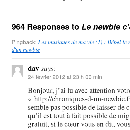
964 Responses to
Le newbie c’
Pingback:
Les musiques de ma vie (1) : Bébel le 
d'un newbie
dav
says:
24 février 2012 at 23 h 06 min
Bonjour, j’ai lu avec attention votr
« http://chroniques-d-un-newbie.f
semble pas possible de laisser de
qu’il est tout à fait possible de m
gratuit, si le cœur vous en dit, vo