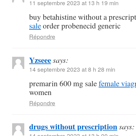
11 septembre 2023 at 13 h 19 min
buy betahistine without a prescrip
sale
order probenecid generic
Répondre
Yzseee
says:
14 septembre 2023 at 8 h 28 min
premarin 600 mg sale
female viag
women
Répondre
drugs without prescription
says:
14 septembre 2023 at 13 h 00 min