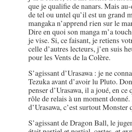
que je qualifie de nanars. Mais au-d
de tel ou untel qu’il est un gran
mangaka n’apprend rien sur le ma
Dire en quoi son manga m’a touché,
je vise. Si, ce faisant, je retiens vo
celle d’autres lecteurs, j’en suis h
pour les Vents de la Colère.
S’agissant d’Urasawa : je ne conna
Tezuka avant d’avoir lu Pluto. Don
penser d’Urasawa, il a joué, en ce
rôle de relais à un moment donné.
d’Urasawa, c’est surtout Monster q
S’agissant de Dragon Ball, le juge
était partiel et partial, certes, et e