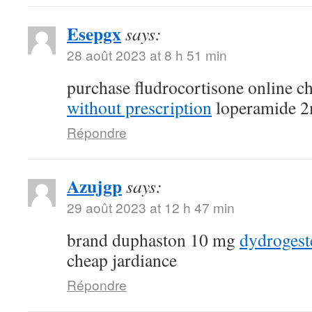
Esepgx
says:
28 août 2023 at 8 h 51 min
purchase fludrocortisone online 
without prescription
loperamide 2
Répondre
Azujgp
says:
29 août 2023 at 12 h 47 min
brand duphaston 10 mg
dydroges
cheap jardiance
Répondre