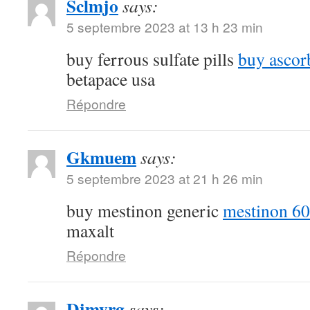
Sclmjo
says:
5 septembre 2023 at 13 h 23 min
buy ferrous sulfate pills
buy ascor
betapace usa
Répondre
Gkmuem
says:
5 septembre 2023 at 21 h 26 min
buy mestinon generic
mestinon 60
maxalt
Répondre
Djmyrg
says: