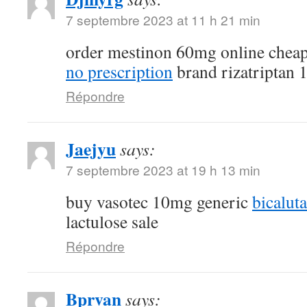
7 septembre 2023 at 11 h 21 min
order mestinon 60mg online chea
no prescription
brand rizatriptan
Répondre
Jaejyu
says:
7 septembre 2023 at 19 h 13 min
buy vasotec 10mg generic
bicalut
lactulose sale
Répondre
Bprvan
says: