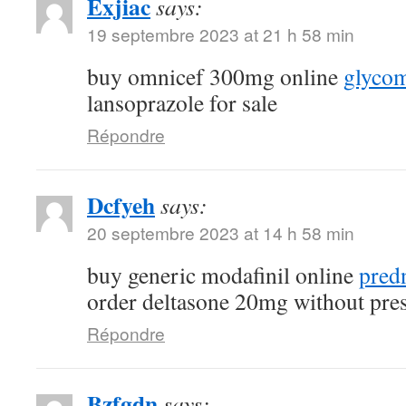
Exjiac
says:
19 septembre 2023 at 21 h 58 min
buy omnicef 300mg online
glycom
lansoprazole for sale
Répondre
Dcfyeh
says:
20 septembre 2023 at 14 h 58 min
buy generic modafinil online
pred
order deltasone 20mg without pres
Répondre
Bzfgdn
says: