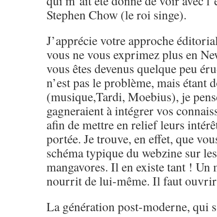
qui m’ait été donné de voir avec l’
Stephen Chow (le roi singe).
J’apprécie votre approche éditoria
vous ne vous exprimez plus en Ne
vous êtes devenus quelque peu érud
n’est pas le problème, mais étant 
(musique,Tardi, Moebius), je pens
gagneraient à intégrer vos connai
afin de mettre en relief leurs intérêt
portée. Je trouve, en effet, que vou
schéma typique du webzine sur le
mangavores. Il en existe tant ! Un
nourrit de lui-même. Il faut ouvrir 
La génération post-moderne, qui s