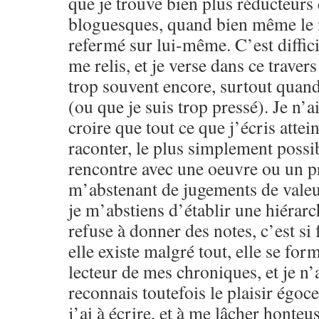
que je trouve bien plus réducteurs
bloguesques, quand bien même le m
refermé sur lui-même. C’est difficil
me relis, et je verse dans ce traver
trop souvent encore, surtout quand 
(ou que je suis trop pressé). Je n’a
croire que tout ce que j’écris attein
raconter, le plus simplement possib
rencontre avec une oeuvre ou un pr
m’abstenant de jugements de valeu
je m’abstiens d’établir une hiérarc
refuse à donner des notes, c’est si f
elle existe malgré tout, elle se for
lecteur de mes chroniques, et je n’a
reconnais toutefois le plaisir égoce
j’ai à écrire, et à me lâcher honteu