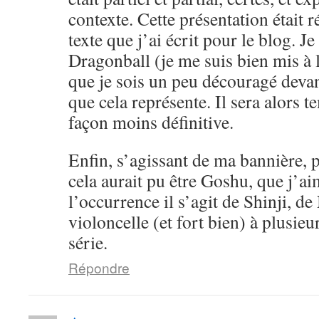
contexte. Cette présentation était 
texte que j’ai écrit pour le blog. Je
Dragonball (je me suis bien mis à l
que je sois un peu découragé devan
que cela représente. Il sera alors 
façon moins définitive.
Enfin, s’agissant de ma bannière, pe
cela aurait pu être Goshu, que j’a
l’occurrence il s’agit de Shinji, d
violoncelle (et fort bien) à plusieu
série.
Répondre