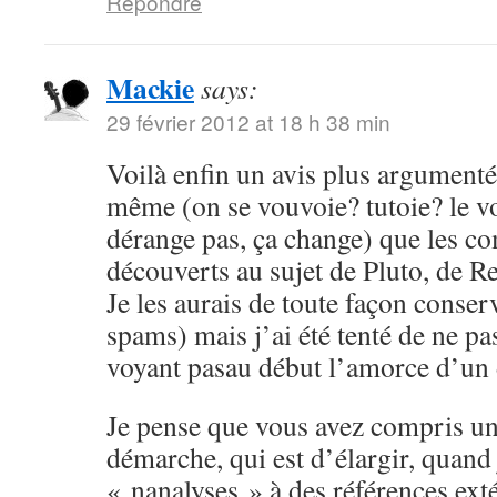
Répondre
Mackie
says:
29 février 2012 at 18 h 38 min
Voilà enfin un avis plus argumenté,
même (on se vouvoie? tutoie? le 
dérange pas, ça change) que les c
découverts au sujet de Pluto, de Re
Je les aurais de toute façon conser
spams) mais j’ai été tenté de ne pa
voyant pasau début l’amorce d’un
Je pense que vous avez compris un
démarche, qui est d’élargir, quand
« nanalyses » à des références ex