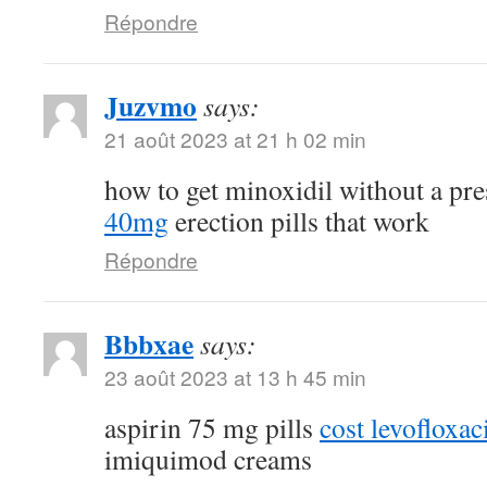
Répondre
Juzvmo
says:
21 août 2023 at 21 h 02 min
how to get minoxidil without a pr
40mg
erection pills that work
Répondre
Bbbxae
says:
23 août 2023 at 13 h 45 min
aspirin 75 mg pills
cost levofloxa
imiquimod creams