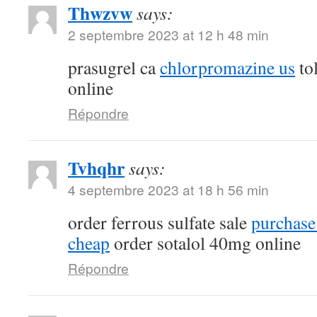
Thwzvw
says:
2 septembre 2023 at 12 h 48 min
prasugrel ca
chlorpromazine us
tol
online
Répondre
Tvhqhr
says:
4 septembre 2023 at 18 h 56 min
order ferrous sulfate sale
purchase
cheap
order sotalol 40mg online
Répondre