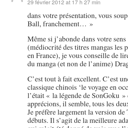
29 février 2012 at 17 h 27 min
dans votre présentation, vous soup
Ball, franchement… »
Même si j’abonde dans votre sens s
(médiocrité des titres mangas les 
en France), je vous conseille de li
du manga (et non de l’anime) Drag
C’est tout à fait excellent. C’est u
classique chinois ‘le voyage en o
l’était « la légende de SonGoku »
apprécions, il semble, tous les de
Je préfère largement la version de
débuts. Il s’agit de la meilleure ad