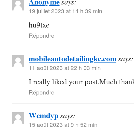
Anonyme
says:
19 juillet 2023 at 14 h 39 min
hu9txe
Répondre
mobileautodetailingkc.com
says:
11 août 2023 at 22 h 03 min
I really liked your post.Much thank
Répondre
Wcmdyp
says:
15 août 2023 at 9 h 52 min