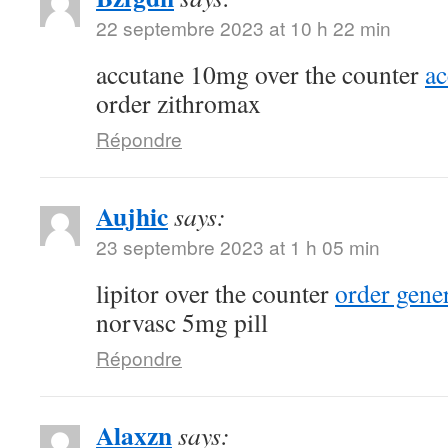
22 septembre 2023 at 10 h 22 min
accutane 10mg over the counter
a
order zithromax
Répondre
Aujhic
says:
23 septembre 2023 at 1 h 05 min
lipitor over the counter
order gene
norvasc 5mg pill
Répondre
Alaxzn
says: