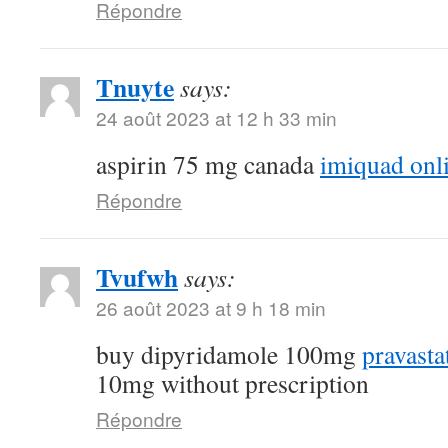
Répondre
Tnuyte
says:
24 août 2023 at 12 h 33 min
aspirin 75 mg canada
imiquad onl
Répondre
Tvufwh
says:
26 août 2023 at 9 h 18 min
buy dipyridamole 100mg
pravasta
10mg without prescription
Répondre