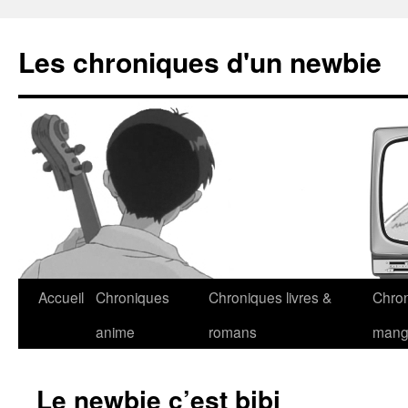
Les chroniques d'un newbie
Accueil
Chroniques
Chroniques livres &
Chro
anime
romans
man
Le newbie c’est bibi