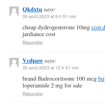
Qkdxtq
says:
30 août 2023 at 9 h 51 min
cheap dydrogesterone 10mg
cost 
jardiance cost
Répondre
Vcdpaw
says:
30 août 2023 at 12 h 51 min
brand fludrocortisone 100 mcg
bu
loperamide 2 mg for sale
Répondre