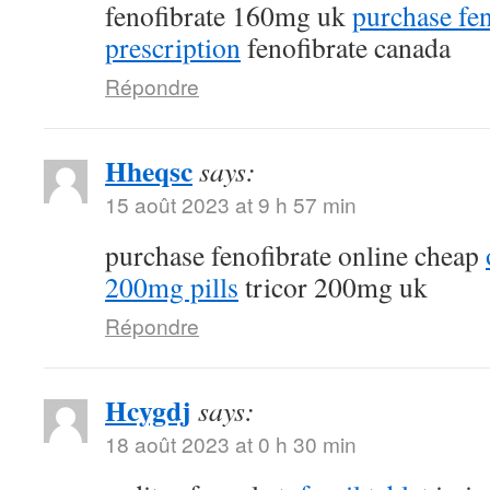
fenofibrate 160mg uk
purchase fen
prescription
fenofibrate canada
Répondre
Hheqsc
says:
15 août 2023 at 9 h 57 min
purchase fenofibrate online cheap
200mg pills
tricor 200mg uk
Répondre
Hcygdj
says:
18 août 2023 at 0 h 30 min