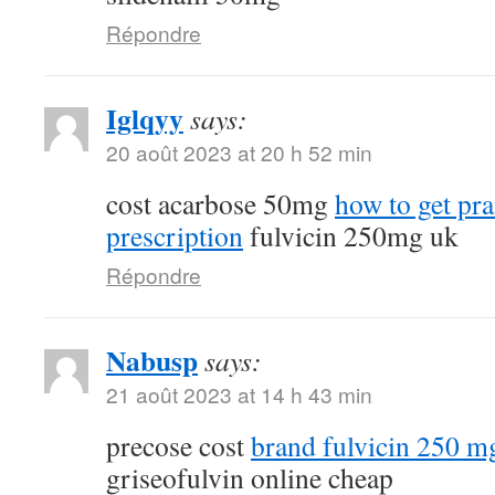
Répondre
Iglqyy
says:
20 août 2023 at 20 h 52 min
cost acarbose 50mg
how to get pr
prescription
fulvicin 250mg uk
Répondre
Nabusp
says:
21 août 2023 at 14 h 43 min
precose cost
brand fulvicin 250 m
griseofulvin online cheap