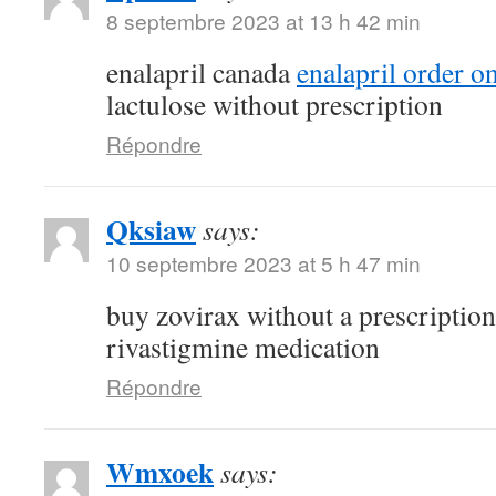
8 septembre 2023 at 13 h 42 min
enalapril canada
enalapril order o
lactulose without prescription
Répondre
Qksiaw
says:
10 septembre 2023 at 5 h 47 min
buy zovirax without a prescriptio
rivastigmine medication
Répondre
Wmxoek
says: