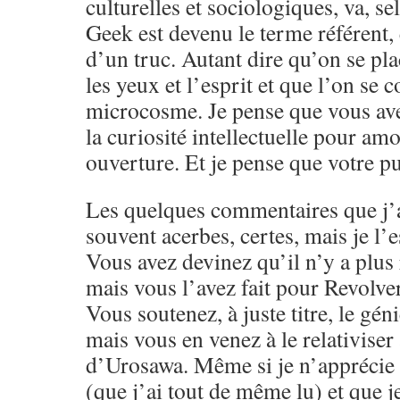
culturelles et sociologiques, va, s
Geek est devenu le terme référent,
d’un truc. Autant dire qu’on se pla
les yeux et l’esprit et que l’on se 
microcosme. Je pense que vous ave
la curiosité intellectuelle pour amo
ouverture. Et je pense que votre pu
Les quelques commentaires que j’a
souvent acerbes, certes, mais je l’e
Vous avez devinez qu’il n’y a plus 
mais vous l’avez fait pour Revolver
Vous soutenez, à juste titre, le g
mais vous en venez à le relativiser
d’Urosawa. Même si je n’apprécie 
(que j’ai tout de même lu) et que j