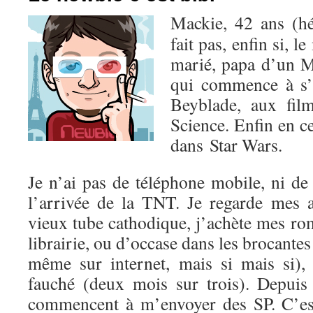
Mackie, 42 ans (hé
fait pas, enfin si, l
marié, papa d’un M
qui commence à s’
Beyblade, aux fil
Science. Enfin en c
dans Star Wars.
Je n’ai pas de téléphone mobile, ni de
l’arrivée de la TNT. Je regarde mes
vieux tube cathodique, j’achète mes r
librairie, ou d’occase dans les brocantes
même sur internet, mais si mais si),
fauché (deux mois sur trois). Depuis 
commencent à m’envoyer des SP. C’est