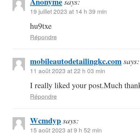
Anonyme
says:
19 juillet 2023 at 14 h 39 min
hu9txe
Répondre
mobileautodetailingkc.com
says:
11 août 2023 at 22 h 03 min
I really liked your post.Much thank
Répondre
Wcmdyp
says:
15 août 2023 at 9 h 52 min