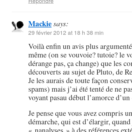
Répondre
Mackie
says:
29 février 2012 at 18 h 38 min
Voilà enfin un avis plus argumenté,
même (on se vouvoie? tutoie? le 
dérange pas, ça change) que les c
découverts au sujet de Pluto, de Re
Je les aurais de toute façon conser
spams) mais j’ai été tenté de ne pa
voyant pasau début l’amorce d’un
Je pense que vous avez compris un
démarche, qui est d’élargir, quand
« nanalyses » à des références ex