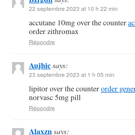
22 septembre 2023 at 10 h 22 min
accutane 10mg over the counter
a
order zithromax
Répondre
Aujhic
says:
23 septembre 2023 at 1 h 05 min
lipitor over the counter
order gene
norvasc 5mg pill
Répondre
Alaxzn
says: