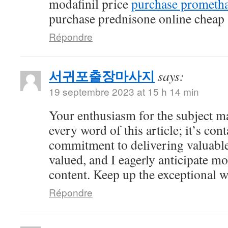
modafinil price
purchase prometha
purchase prednisone online cheap
Répondre
서귀포출장마사지
says:
19 septembre 2023 at 15 h 14 min
Your enthusiasm for the subject ma
every word of this article; it’s co
commitment to delivering valuable 
valued, and I eagerly anticipate mo
content. Keep up the exceptional 
Répondre