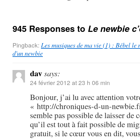
945 Responses to
Le newbie c’
Pingback:
Les musiques de ma vie (1) : Bébel le 
d'un newbie
dav
says:
24 février 2012 at 23 h 06 min
Bonjour, j’ai lu avec attention votr
« http://chroniques-d-un-newbie.f
semble pas possible de laisser de
qu’il est tout à fait possible de m
gratuit, si le cœur vous en dit, vo