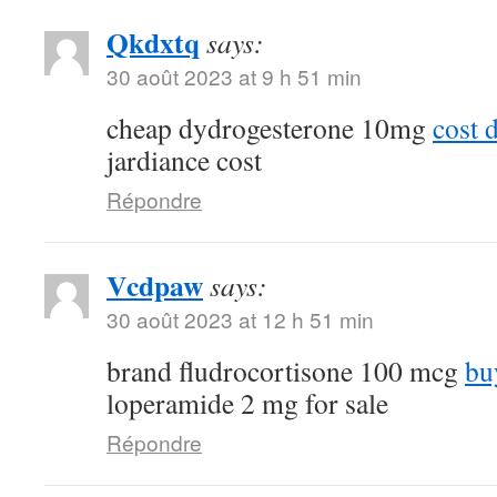
Qkdxtq
says:
30 août 2023 at 9 h 51 min
cheap dydrogesterone 10mg
cost 
jardiance cost
Répondre
Vcdpaw
says:
30 août 2023 at 12 h 51 min
brand fludrocortisone 100 mcg
bu
loperamide 2 mg for sale
Répondre