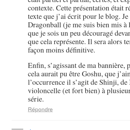
contexte. Cette présentation était 
texte que j’ai écrit pour le blog. Je
Dragonball (je me suis bien mis à l
que je sois un peu découragé devan
que cela représente. Il sera alors 
façon moins définitive.
Enfin, s’agissant de ma bannière, pe
cela aurait pu être Goshu, que j’a
l’occurrence il s’agit de Shinji, d
violoncelle (et fort bien) à plusieu
série.
Répondre