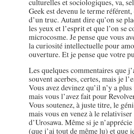
culturelles et sociologiques, va, s
Geek est devenu le terme référent,
d’un truc. Autant dire qu’on se pla
les yeux et l’esprit et que l’on se 
microcosme. Je pense que vous ave
la curiosité intellectuelle pour amo
ouverture. Et je pense que votre pu
Les quelques commentaires que j’a
souvent acerbes, certes, mais je l’e
Vous avez devinez qu’il n’y a plus 
mais vous l’avez fait pour Revolver
Vous soutenez, à juste titre, le g
mais vous en venez à le relativiser
d’Urosawa. Même si je n’apprécie 
(que j’ai tout de même lu) et que j