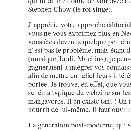
qui m’ait été donné de voir avec l’
Stephen Chow (le roi singe).
J’apprécie votre approche éditoria
vous ne vous exprimez plus en Ne
vous êtes devenus quelque peu érud
n’est pas le problème, mais étant 
(musique,Tardi, Moebius), je pens
gagneraient à intégrer vos connai
afin de mettre en relief leurs intérêt
portée. Je trouve, en effet, que vou
schéma typique du webzine sur le
mangavores. Il en existe tant ! Un
nourrit de lui-même. Il faut ouvrir 
La génération post-moderne, qui s