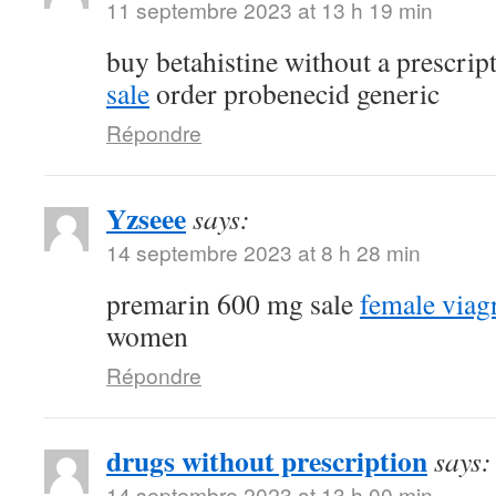
11 septembre 2023 at 13 h 19 min
buy betahistine without a prescrip
sale
order probenecid generic
Répondre
Yzseee
says:
14 septembre 2023 at 8 h 28 min
premarin 600 mg sale
female viag
women
Répondre
drugs without prescription
says:
14 septembre 2023 at 13 h 00 min