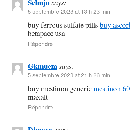
Sclmjo
says:
5 septembre 2023 at 13 h 23 min
buy ferrous sulfate pills
buy ascor
betapace usa
Répondre
Gkmuem
says:
5 septembre 2023 at 21 h 26 min
buy mestinon generic
mestinon 60
maxalt
Répondre
Djmyrg
says: