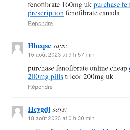
fenofibrate 160mg uk
purchase fen
prescription
fenofibrate canada
Répondre
Hheqsc
says:
15 août 2023 at 9 h 57 min
purchase fenofibrate online cheap
200mg pills
tricor 200mg uk
Répondre
Hcygdj
says:
18 août 2023 at 0 h 30 min