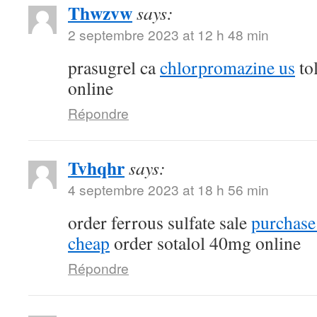
Thwzvw
says:
2 septembre 2023 at 12 h 48 min
prasugrel ca
chlorpromazine us
tol
online
Répondre
Tvhqhr
says:
4 septembre 2023 at 18 h 56 min
order ferrous sulfate sale
purchase
cheap
order sotalol 40mg online
Répondre