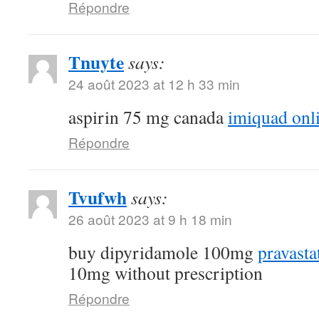
Répondre
Tnuyte
says:
24 août 2023 at 12 h 33 min
aspirin 75 mg canada
imiquad onl
Répondre
Tvufwh
says:
26 août 2023 at 9 h 18 min
buy dipyridamole 100mg
pravasta
10mg without prescription
Répondre