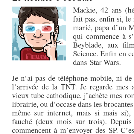
Mackie, 42 ans (hé
fait pas, enfin si, l
marié, papa d’un M
qui commence à s’
Beyblade, aux fil
Science. Enfin en c
dans Star Wars.
Je n’ai pas de téléphone mobile, ni de
l’arrivée de la TNT. Je regarde mes
vieux tube cathodique, j’achète mes r
librairie, ou d’occase dans les brocantes
même sur internet, mais si mais si),
fauché (deux mois sur trois). Depuis 
commencent à m’envoyer des SP. C’est