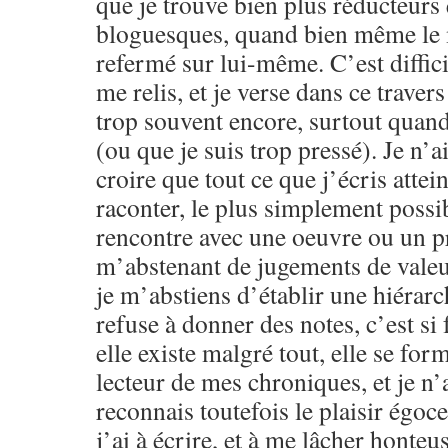
que je trouve bien plus réducteurs
bloguesques, quand bien même le m
refermé sur lui-même. C’est difficil
me relis, et je verse dans ce traver
trop souvent encore, surtout quand 
(ou que je suis trop pressé). Je n’a
croire que tout ce que j’écris attein
raconter, le plus simplement possib
rencontre avec une oeuvre ou un pr
m’abstenant de jugements de valeu
je m’abstiens d’établir une hiérarc
refuse à donner des notes, c’est si f
elle existe malgré tout, elle se for
lecteur de mes chroniques, et je n’a
reconnais toutefois le plaisir égoce
j’ai à écrire, et à me lâcher honteu