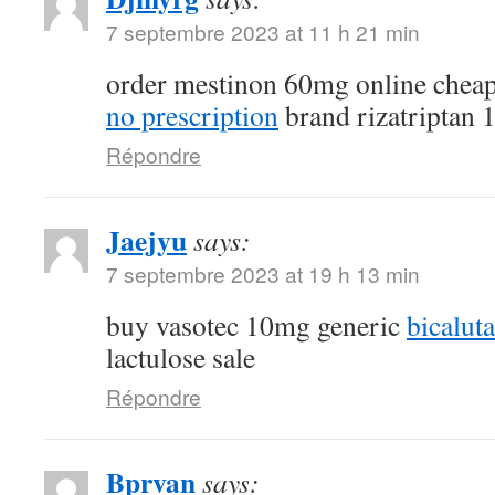
7 septembre 2023 at 11 h 21 min
order mestinon 60mg online chea
no prescription
brand rizatriptan
Répondre
Jaejyu
says:
7 septembre 2023 at 19 h 13 min
buy vasotec 10mg generic
bicalut
lactulose sale
Répondre
Bprvan
says: