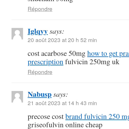
Répondre
Iglqyy
says:
20 août 2023 at 20 h 52 min
cost acarbose 50mg
how to get pr
prescription
fulvicin 250mg uk
Répondre
Nabusp
says:
21 août 2023 at 14 h 43 min
precose cost
brand fulvicin 250 m
griseofulvin online cheap