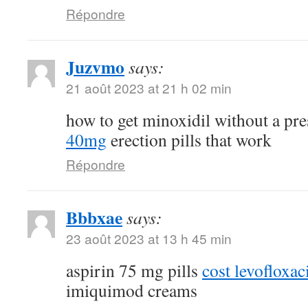
Répondre
Juzvmo
says:
21 août 2023 at 21 h 02 min
how to get minoxidil without a pr
40mg
erection pills that work
Répondre
Bbbxae
says:
23 août 2023 at 13 h 45 min
aspirin 75 mg pills
cost levofloxa
imiquimod creams