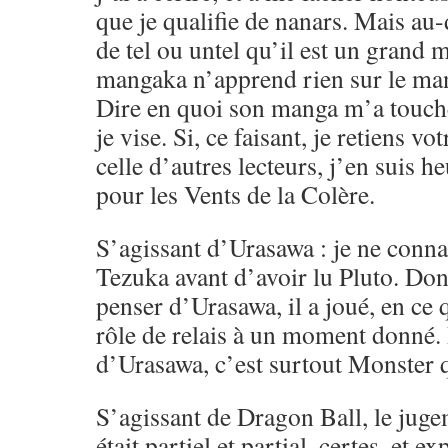
que je qualifie de nanars. Mais au-d
de tel ou untel qu’il est un gran
mangaka n’apprend rien sur le ma
Dire en quoi son manga m’a touché,
je vise. Si, ce faisant, je retiens vo
celle d’autres lecteurs, j’en suis h
pour les Vents de la Colère.
S’agissant d’Urasawa : je ne conna
Tezuka avant d’avoir lu Pluto. Don
penser d’Urasawa, il a joué, en ce
rôle de relais à un moment donné.
d’Urasawa, c’est surtout Monster q
S’agissant de Dragon Ball, le juge
était partiel et partial, certes, et e