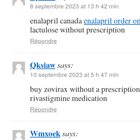
8 septembre 2023 at 13 h 42 min
enalapril canada
enalapril order o
lactulose without prescription
Répondre
Qksiaw
says:
10 septembre 2023 at 5 h 47 min
buy zovirax without a prescriptio
rivastigmine medication
Répondre
Wmxoek
says: