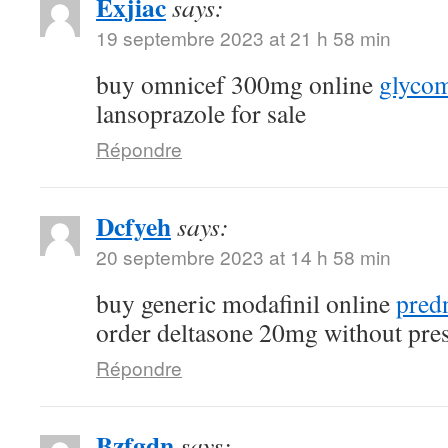
Exjiac
says:
19 septembre 2023 at 21 h 58 min
buy omnicef 300mg online
glycom
lansoprazole for sale
Répondre
Dcfyeh
says:
20 septembre 2023 at 14 h 58 min
buy generic modafinil online
pred
order deltasone 20mg without pres
Répondre
Bzfgdn
says: