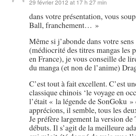
29 février 2012 at 17 h 27 min
dans votre présentation, vous soup
Ball, franchement… »
Même si j’abonde dans votre sens s
(médiocrité des titres mangas les 
en France), je vous conseille de li
du manga (et non de l’anime) Drag
C’est tout à fait excellent. C’est u
classique chinois ‘le voyage en o
l’était « la légende de SonGoku »
apprécions, il semble, tous les de
Je préfère largement la version de
débuts. Il s’agit de la meilleure ad