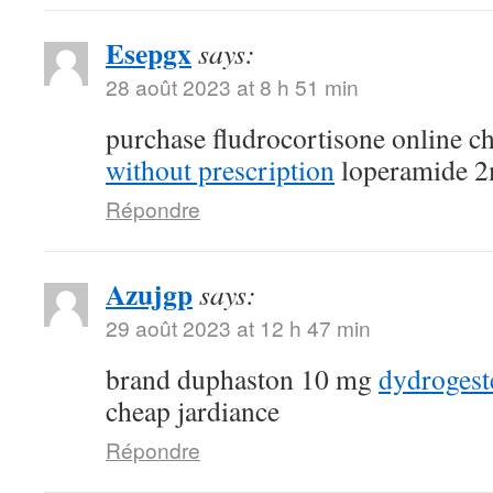
Esepgx
says:
28 août 2023 at 8 h 51 min
purchase fludrocortisone online 
without prescription
loperamide 2
Répondre
Azujgp
says:
29 août 2023 at 12 h 47 min
brand duphaston 10 mg
dydroges
cheap jardiance
Répondre