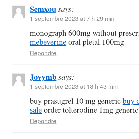
Semxou
says:
1 septembre 2023 at 7 h 29 min
monograph 600mg without prescr
mebeverine
oral pletal 100mg
Répondre
Jovymb
says:
1 septembre 2023 at 18 h 43 min
buy prasugrel 10 mg generic
buy 
sale
order tolterodine 1mg generic
Répondre