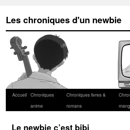
Les chroniques d'un newbie
Accueil
Chroniques
Chroniques livres &
Chro
anime
romans
man
Le newbie c’est bibi