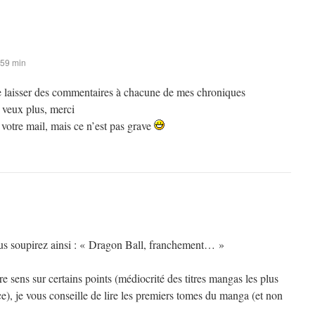
 59 min
 de laisser des commentaires à chacune de mes chroniques
 veux plus, merci
s votre mail, mais ce n’est pas grave
ous soupirez ainsi : « Dragon Ball, franchement… »
 sens sur certains points (médiocrité des titres mangas les plus
), je vous conseille de lire les premiers tomes du manga (et non