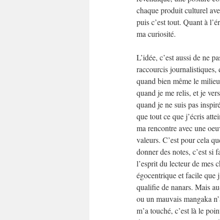
chaque produit culturel ave
puis c’est tout. Quant à l’é
ma curiosité.
L’idée, c’est aussi de ne pa
raccourcis journalistiques,
quand bien même le milieu d
quand je me relis, et je ver
quand je ne suis pas inspiré
que tout ce que j’écris attei
ma rencontre avec une oeuv
valeurs. C’est pour cela qu
donner des notes, c’est si fa
l’esprit du lecteur de mes ch
égocentrique et facile que j
qualifie de nanars. Mais au
ou un mauvais mangaka n’a
m’a touché, c’est là le point