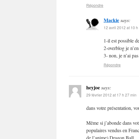
Répondre
Mackie
says:
12 avril 2012 at 10 h
1-il est possible
2-overblog je n’en
3- non, je n’ai pa
Répondre
heyjoe
says:
29 février 2012 at 17 h 27 min
dans votre présentation, v
Même si j’abonde dans votre
populaires vendus en France
de l’anime) Dragon Ball.