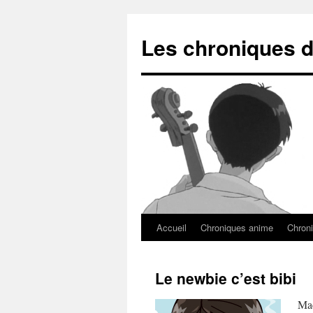
Les chroniques d
Accueil
Chroniques anime
Chroni
Le newbie c’est bibi
Mac