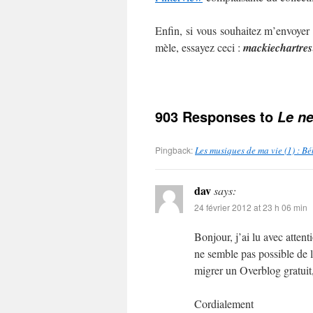
Enfin, si vous souhaitez m’envoyer
mèle, essayez ceci :
mackie
chartres
903 Responses to
Le ne
Pingback:
Les musiques de ma vie (1) : B
dav
says:
24 février 2012 at 23 h 06 min
Bonjour, j’ai lu avec atten
ne semble pas possible de l
migrer un Overblog gratuit,
Cordialement