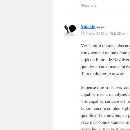
Répondre
Mackie
says:
29 février 2012 at 18 h 38 min
Voilà enfin un avis plus a
vouvoiement ne me dérange
sujet de Pluto, de Revolver 
que des spams) mais j’ai ét
d’un dialogue. Anyway.
Je pense que vous avez com
capable, mes « nanalyses »
suis capable, car ce n’est pa
Japon, encore en pleine pha
qualificatif de newbie, au 
avec mes connaissances sup
revendique, une posture com