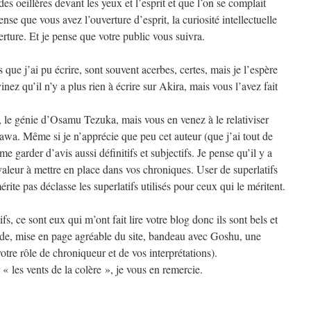
es oeillères devant les yeux et l’esprit et que l’on se complait
se que vous avez l’ouverture d’esprit, la curiosité intellectuelle
rture. Et je pense que votre public vous suivra.
ue j’ai pu écrire, sont souvent acerbes, certes, mais je l’espère
nez qu’il n’y a plus rien à écrire sur Akira, mais vous l’avez fait
e, le génie d’Osamu Tezuka, mais vous en venez à le relativiser
awa. Même si je n’apprécie que peu cet auteur (que j’ai tout de
e garder d’avis aussi définitifs et subjectifs. Je pense qu’il y a
valeur à mettre en place dans vos chroniques. User de superlatifs
rite pas déclasse les superlatifs utilisés pour ceux qui le méritent.
fs, ce sont eux qui m’ont fait lire votre blog donc ils sont bels et
uide, mise en page agréable du site, bandeau avec Goshu, une
otre rôle de chroniqueur et de vos interprétations).
« les vents de la colère », je vous en remercie.