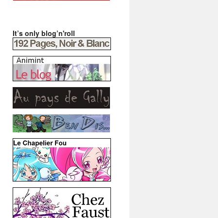
It’s only blog’n'roll