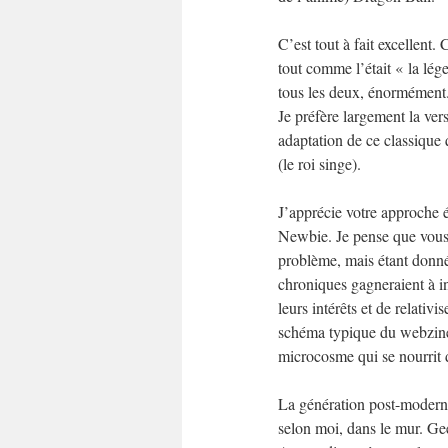
C’est tout à fait excellent.
tout comme l’était « la lé
tous les deux, énormément
Je préfère largement la ver
adaptation de ce classique 
(le roi singe).
J’apprécie votre approche é
Newbie. Je pense que vous 
problème, mais étant donné
chroniques gagneraient à in
leurs intérêts et de relativi
schéma typique du webzine 
microcosme qui se nourrit d
La génération post-moderne,
selon moi, dans le mur. Gee