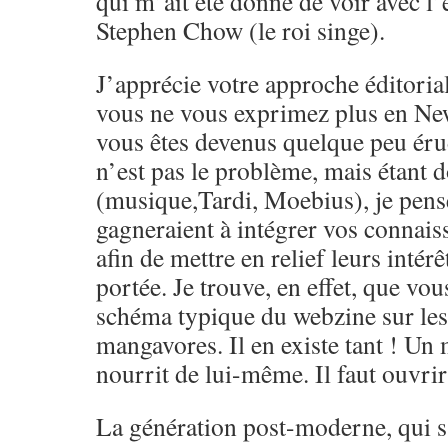
qui m’ait été donné de voir avec l’
Stephen Chow (le roi singe).
J’apprécie votre approche éditoria
vous ne vous exprimez plus en Ne
vous êtes devenus quelque peu érud
n’est pas le problème, mais étant 
(musique,Tardi, Moebius), je pens
gagneraient à intégrer vos connai
afin de mettre en relief leurs intérêt
portée. Je trouve, en effet, que vou
schéma typique du webzine sur le
mangavores. Il en existe tant ! Un
nourrit de lui-même. Il faut ouvrir 
La génération post-moderne, qui s