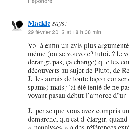
Répondre
Mackie
says:
29 février 2012 at 18 h 38 min
Voilà enfin un avis plus argumenté,
même (on se vouvoie? tutoie? le 
dérange pas, ça change) que les c
découverts au sujet de Pluto, de Re
Je les aurais de toute façon conser
spams) mais j’ai été tenté de ne pa
voyant pasau début l’amorce d’un
Je pense que vous avez compris un
démarche, qui est d’élargir, quand
« nanalyses » à des références ex