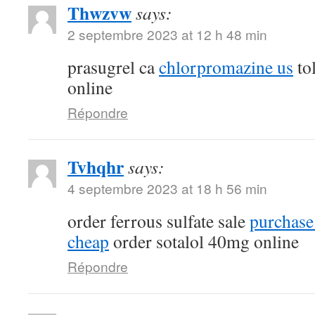
Thwzvw
says:
2 septembre 2023 at 12 h 48 min
prasugrel ca
chlorpromazine us
tol
online
Répondre
Tvhqhr
says:
4 septembre 2023 at 18 h 56 min
order ferrous sulfate sale
purchase
cheap
order sotalol 40mg online
Répondre