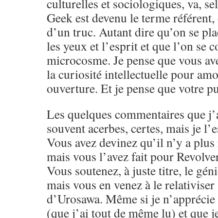
culturelles et sociologiques, va, s
Geek est devenu le terme référent,
d’un truc. Autant dire qu’on se pla
les yeux et l’esprit et que l’on se 
microcosme. Je pense que vous ave
la curiosité intellectuelle pour amo
ouverture. Et je pense que votre pu
Les quelques commentaires que j’a
souvent acerbes, certes, mais je l’e
Vous avez devinez qu’il n’y a plus 
mais vous l’avez fait pour Revolver
Vous soutenez, à juste titre, le g
mais vous en venez à le relativiser
d’Urosawa. Même si je n’apprécie 
(que j’ai tout de même lu) et que j