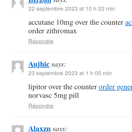
22 septembre 2023 at 10 h 22 min
accutane 10mg over the counter
a
order zithromax
Répondre
Aujhic
says:
23 septembre 2023 at 1 h 05 min
lipitor over the counter
order gene
norvasc 5mg pill
Répondre
Alaxzn
says: