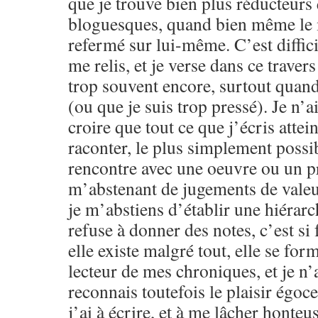
que je trouve bien plus réducteurs
bloguesques, quand bien même le m
refermé sur lui-même. C’est difficil
me relis, et je verse dans ce traver
trop souvent encore, surtout quand 
(ou que je suis trop pressé). Je n’a
croire que tout ce que j’écris attein
raconter, le plus simplement possib
rencontre avec une oeuvre ou un pr
m’abstenant de jugements de valeu
je m’abstiens d’établir une hiérarc
refuse à donner des notes, c’est si f
elle existe malgré tout, elle se for
lecteur de mes chroniques, et je n’a
reconnais toutefois le plaisir égoce
j’ai à écrire, et à me lâcher honteu