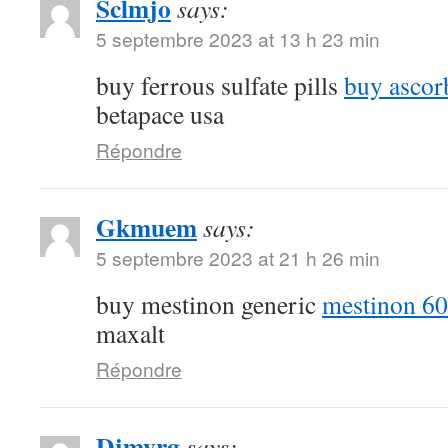
Sclmjo
says:
5 septembre 2023 at 13 h 23 min
buy ferrous sulfate pills
buy ascor
betapace usa
Répondre
Gkmuem
says:
5 septembre 2023 at 21 h 26 min
buy mestinon generic
mestinon 60
maxalt
Répondre
Djmyrg
says: