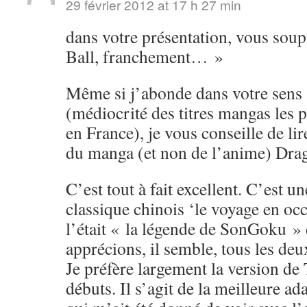
29 février 2012 at 17 h 27 min
dans votre présentation, vous soup
Ball, franchement… »
Même si j’abonde dans votre sens s
(médiocrité des titres mangas les 
en France), je vous conseille de li
du manga (et non de l’anime) Drag
C’est tout à fait excellent. C’est u
classique chinois ‘le voyage en o
l’était « la légende de SonGoku »
apprécions, il semble, tous les de
Je préfère largement la version de
débuts. Il s’agit de la meilleure ad