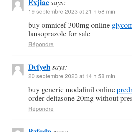
Exjiac
says:
19 septembre 2023 at 21 h 58 min
buy omnicef 300mg online
glycom
lansoprazole for sale
Répondre
Dcfyeh
says:
20 septembre 2023 at 14 h 58 min
buy generic modafinil online
pred
order deltasone 20mg without pres
Répondre
Bzfgdn
says: