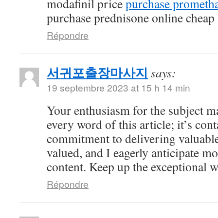
modafinil price
purchase prometha
purchase prednisone online cheap
Répondre
서귀포출장마사지
says:
19 septembre 2023 at 15 h 14 min
Your enthusiasm for the subject ma
every word of this article; it’s co
commitment to delivering valuable 
valued, and I eagerly anticipate mo
content. Keep up the exceptional 
Répondre