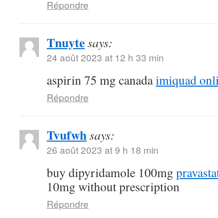
Répondre
Tnuyte
says:
24 août 2023 at 12 h 33 min
aspirin 75 mg canada
imiquad onl
Répondre
Tvufwh
says:
26 août 2023 at 9 h 18 min
buy dipyridamole 100mg
pravasta
10mg without prescription
Répondre