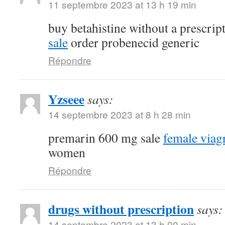
11 septembre 2023 at 13 h 19 min
buy betahistine without a prescrip
sale
order probenecid generic
Répondre
Yzseee
says:
14 septembre 2023 at 8 h 28 min
premarin 600 mg sale
female viag
women
Répondre
drugs without prescription
says:
14 septembre 2023 at 13 h 00 min