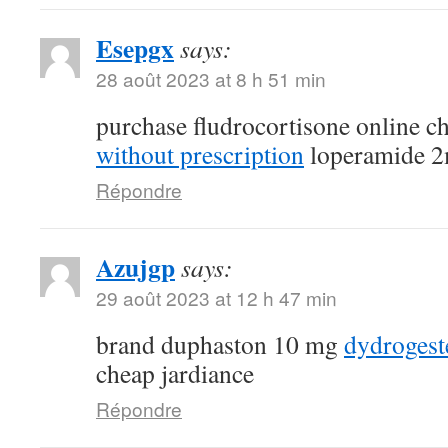
Esepgx
says:
28 août 2023 at 8 h 51 min
purchase fludrocortisone online 
without prescription
loperamide 2
Répondre
Azujgp
says:
29 août 2023 at 12 h 47 min
brand duphaston 10 mg
dydroges
cheap jardiance
Répondre