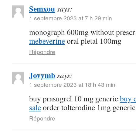
Semxou
says:
1 septembre 2023 at 7 h 29 min
monograph 600mg without prescr
mebeverine
oral pletal 100mg
Répondre
Jovymb
says:
1 septembre 2023 at 18 h 43 min
buy prasugrel 10 mg generic
buy 
sale
order tolterodine 1mg generic
Répondre