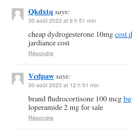
Qkdxtq
says:
30 août 2023 at 9 h 51 min
cheap dydrogesterone 10mg
cost 
jardiance cost
Répondre
Vcdpaw
says:
30 août 2023 at 12 h 51 min
brand fludrocortisone 100 mcg
bu
loperamide 2 mg for sale
Répondre