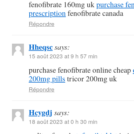
fenofibrate 160mg uk
purchase fen
prescription
fenofibrate canada
Répondre
Hheqsc
says:
15 août 2023 at 9 h 57 min
purchase fenofibrate online cheap
200mg pills
tricor 200mg uk
Répondre
Hcygdj
says:
18 août 2023 at 0 h 30 min