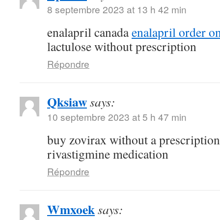
8 septembre 2023 at 13 h 42 min
enalapril canada
enalapril order o
lactulose without prescription
Répondre
Qksiaw
says:
10 septembre 2023 at 5 h 47 min
buy zovirax without a prescriptio
rivastigmine medication
Répondre
Wmxoek
says: