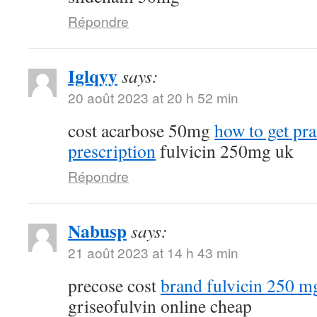
Répondre
Iglqyy
says:
20 août 2023 at 20 h 52 min
cost acarbose 50mg
how to get pr
prescription
fulvicin 250mg uk
Répondre
Nabusp
says:
21 août 2023 at 14 h 43 min
precose cost
brand fulvicin 250 m
griseofulvin online cheap