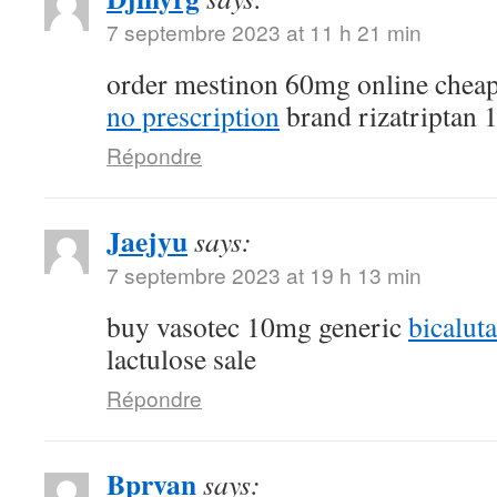
7 septembre 2023 at 11 h 21 min
order mestinon 60mg online chea
no prescription
brand rizatriptan
Répondre
Jaejyu
says:
7 septembre 2023 at 19 h 13 min
buy vasotec 10mg generic
bicalut
lactulose sale
Répondre
Bprvan
says: