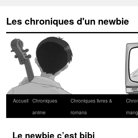
Les chroniques d'un newbie
Accueil
Chroniques
Chroniques livres &
Chro
anime
romans
man
Le newbie c’est bibi