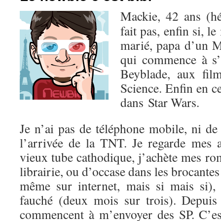
Mackie, 42 ans (hé
fait pas, enfin si, l
marié, papa d’un M
qui commence à s’
Beyblade, aux fil
Science. Enfin en c
dans Star Wars.
Je n’ai pas de téléphone mobile, ni de
l’arrivée de la TNT. Je regarde mes
vieux tube cathodique, j’achète mes r
librairie, ou d’occase dans les brocantes
même sur internet, mais si mais si),
fauché (deux mois sur trois). Depuis 
commencent à m’envoyer des SP. C’est