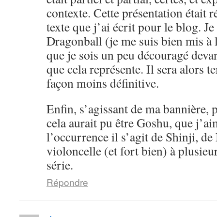
contexte. Cette présentation était 
texte que j’ai écrit pour le blog. Je
Dragonball (je me suis bien mis à l
que je sois un peu découragé devan
que cela représente. Il sera alors 
façon moins définitive.
Enfin, s’agissant de ma bannière, pe
cela aurait pu être Goshu, que j’a
l’occurrence il s’agit de Shinji, d
violoncelle (et fort bien) à plusieu
série.
Répondre