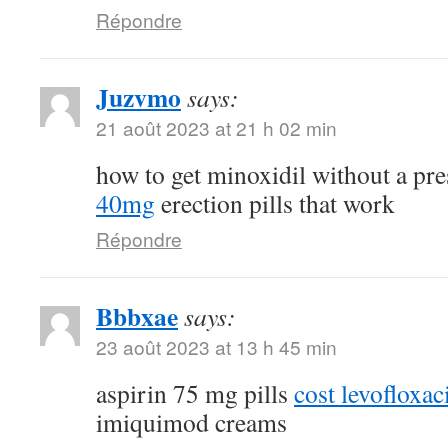
Répondre
Juzvmo
says:
21 août 2023 at 21 h 02 min
how to get minoxidil without a pr
40mg
erection pills that work
Répondre
Bbbxae
says:
23 août 2023 at 13 h 45 min
aspirin 75 mg pills
cost levofloxa
imiquimod creams