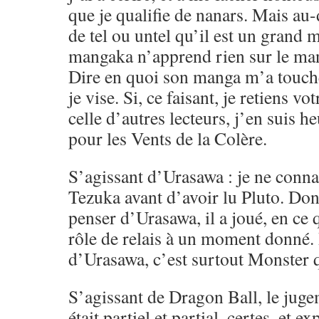
que je qualifie de nanars. Mais au-d
de tel ou untel qu’il est un gran
mangaka n’apprend rien sur le ma
Dire en quoi son manga m’a touché,
je vise. Si, ce faisant, je retiens vo
celle d’autres lecteurs, j’en suis h
pour les Vents de la Colère.
S’agissant d’Urasawa : je ne conna
Tezuka avant d’avoir lu Pluto. Don
penser d’Urasawa, il a joué, en ce
rôle de relais à un moment donné.
d’Urasawa, c’est surtout Monster q
S’agissant de Dragon Ball, le juge
était partiel et partial, certes, et e