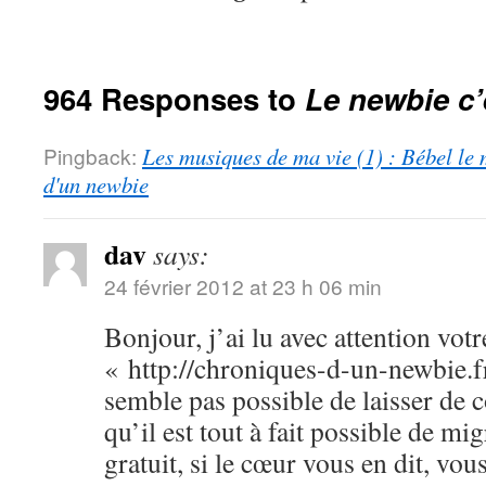
964 Responses to
Le newbie c’
Pingback:
Les musiques de ma vie (1) : Bébel le 
d'un newbie
dav
says:
24 février 2012 at 23 h 06 min
Bonjour, j’ai lu avec attention votr
« http://chroniques-d-un-newbie.f
semble pas possible de laisser de
qu’il est tout à fait possible de m
gratuit, si le cœur vous en dit, vo