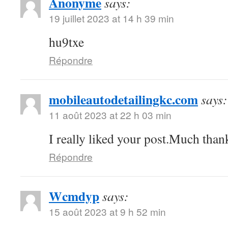
Anonyme
says:
19 juillet 2023 at 14 h 39 min
hu9txe
Répondre
mobileautodetailingkc.com
says:
11 août 2023 at 22 h 03 min
I really liked your post.Much thank
Répondre
Wcmdyp
says:
15 août 2023 at 9 h 52 min