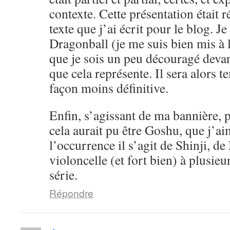
contexte. Cette présentation était 
texte que j’ai écrit pour le blog. Je
Dragonball (je me suis bien mis à l
que je sois un peu découragé devan
que cela représente. Il sera alors 
façon moins définitive.
Enfin, s’agissant de ma bannière, pe
cela aurait pu être Goshu, que j’a
l’occurrence il s’agit de Shinji, d
violoncelle (et fort bien) à plusieu
série.
Répondre