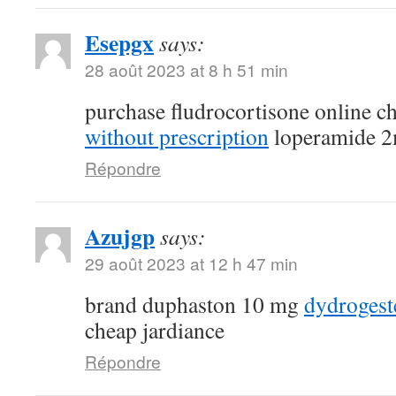
Esepgx
says:
28 août 2023 at 8 h 51 min
purchase fludrocortisone online 
without prescription
loperamide 2
Répondre
Azujgp
says:
29 août 2023 at 12 h 47 min
brand duphaston 10 mg
dydroges
cheap jardiance
Répondre