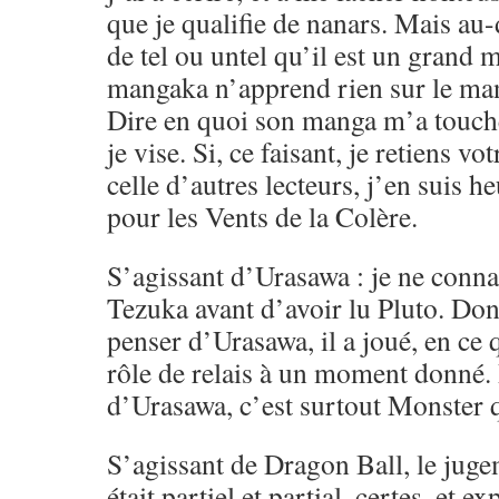
que je qualifie de nanars. Mais au-d
de tel ou untel qu’il est un gran
mangaka n’apprend rien sur le ma
Dire en quoi son manga m’a touché,
je vise. Si, ce faisant, je retiens vo
celle d’autres lecteurs, j’en suis h
pour les Vents de la Colère.
S’agissant d’Urasawa : je ne conna
Tezuka avant d’avoir lu Pluto. Don
penser d’Urasawa, il a joué, en ce
rôle de relais à un moment donné.
d’Urasawa, c’est surtout Monster q
S’agissant de Dragon Ball, le juge
était partiel et partial, certes, et e