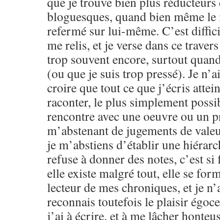
que je trouve bien plus réducteurs
bloguesques, quand bien même le m
refermé sur lui-même. C’est difficil
me relis, et je verse dans ce traver
trop souvent encore, surtout quand 
(ou que je suis trop pressé). Je n’a
croire que tout ce que j’écris attein
raconter, le plus simplement possib
rencontre avec une oeuvre ou un pr
m’abstenant de jugements de valeu
je m’abstiens d’établir une hiérarc
refuse à donner des notes, c’est si f
elle existe malgré tout, elle se for
lecteur de mes chroniques, et je n’a
reconnais toutefois le plaisir égoce
j’ai à écrire, et à me lâcher honteu