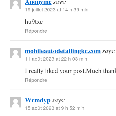
Anonyme
says:
19 juillet 2023 at 14 h 39 min
hu9txe
Répondre
mobileautodetailingkc.com
says:
11 août 2023 at 22 h 03 min
I really liked your post.Much thank
Répondre
Wcmdyp
says:
15 août 2023 at 9 h 52 min