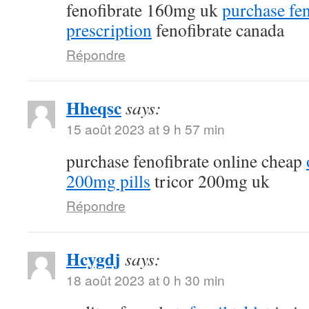
fenofibrate 160mg uk
purchase fen
prescription
fenofibrate canada
Répondre
Hheqsc
says:
15 août 2023 at 9 h 57 min
purchase fenofibrate online cheap
200mg pills
tricor 200mg uk
Répondre
Hcygdj
says:
18 août 2023 at 0 h 30 min