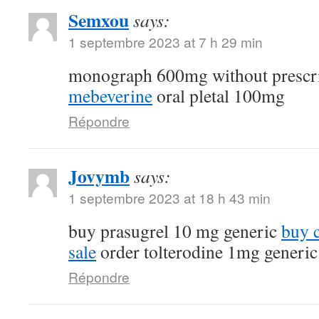
Semxou
says:
1 septembre 2023 at 7 h 29 min
monograph 600mg without prescr
mebeverine
oral pletal 100mg
Répondre
Jovymb
says:
1 septembre 2023 at 18 h 43 min
buy prasugrel 10 mg generic
buy 
sale
order tolterodine 1mg generic
Répondre