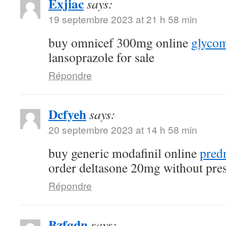
Exjiac
says:
19 septembre 2023 at 21 h 58 min
buy omnicef 300mg online
glycom
lansoprazole for sale
Répondre
Dcfyeh
says:
20 septembre 2023 at 14 h 58 min
buy generic modafinil online
pred
order deltasone 20mg without pres
Répondre
Bzfgdn
says: