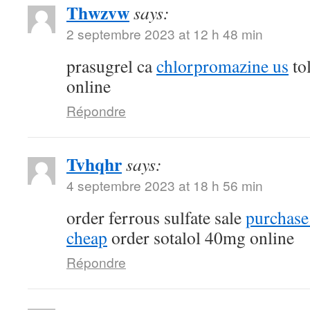
Thwzvw
says:
2 septembre 2023 at 12 h 48 min
prasugrel ca
chlorpromazine us
tol
online
Répondre
Tvhqhr
says:
4 septembre 2023 at 18 h 56 min
order ferrous sulfate sale
purchase
cheap
order sotalol 40mg online
Répondre