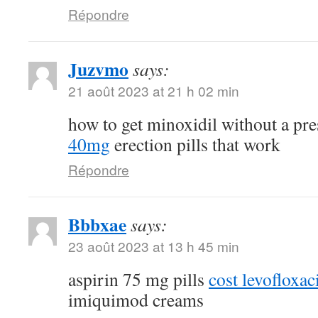
Répondre
Juzvmo
says:
21 août 2023 at 21 h 02 min
how to get minoxidil without a pr
40mg
erection pills that work
Répondre
Bbbxae
says:
23 août 2023 at 13 h 45 min
aspirin 75 mg pills
cost levofloxa
imiquimod creams