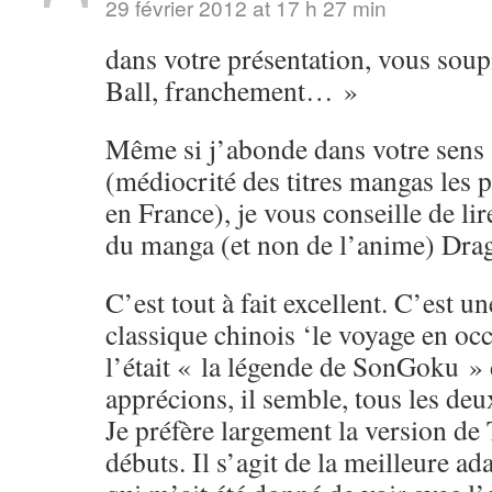
29 février 2012 at 17 h 27 min
dans votre présentation, vous soup
Ball, franchement… »
Même si j’abonde dans votre sens s
(médiocrité des titres mangas les 
en France), je vous conseille de li
du manga (et non de l’anime) Drag
C’est tout à fait excellent. C’est u
classique chinois ‘le voyage en o
l’était « la légende de SonGoku »
apprécions, il semble, tous les de
Je préfère largement la version de
débuts. Il s’agit de la meilleure ad