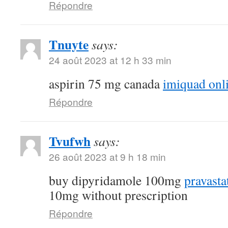
Répondre
Tnuyte
says:
24 août 2023 at 12 h 33 min
aspirin 75 mg canada
imiquad onl
Répondre
Tvufwh
says:
26 août 2023 at 9 h 18 min
buy dipyridamole 100mg
pravasta
10mg without prescription
Répondre