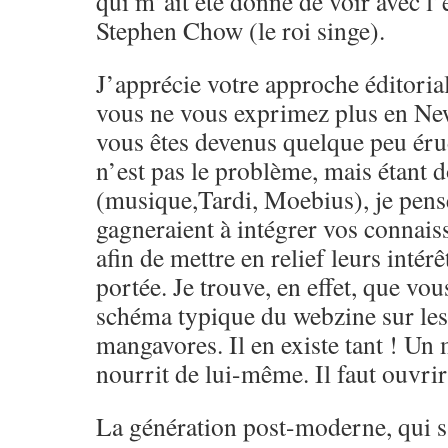
qui m’ait été donné de voir avec l’
Stephen Chow (le roi singe).
J’apprécie votre approche éditoria
vous ne vous exprimez plus en Ne
vous êtes devenus quelque peu érud
n’est pas le problème, mais étant 
(musique,Tardi, Moebius), je pens
gagneraient à intégrer vos connai
afin de mettre en relief leurs intérêt
portée. Je trouve, en effet, que vou
schéma typique du webzine sur le
mangavores. Il en existe tant ! Un
nourrit de lui-même. Il faut ouvrir 
La génération post-moderne, qui s