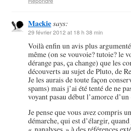
Répondre
Mackie
says:
29 février 2012 at 18 h 38 min
Voilà enfin un avis plus argumenté,
même (on se vouvoie? tutoie? le 
dérange pas, ça change) que les c
découverts au sujet de Pluto, de Re
Je les aurais de toute façon conser
spams) mais j’ai été tenté de ne pa
voyant pasau début l’amorce d’un
Je pense que vous avez compris un
démarche, qui est d’élargir, quand
« nanalyses » à des références ex