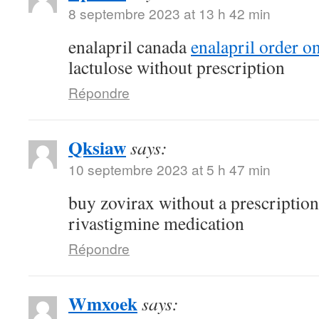
8 septembre 2023 at 13 h 42 min
enalapril canada
enalapril order o
lactulose without prescription
Répondre
Qksiaw
says:
10 septembre 2023 at 5 h 47 min
buy zovirax without a prescriptio
rivastigmine medication
Répondre
Wmxoek
says: