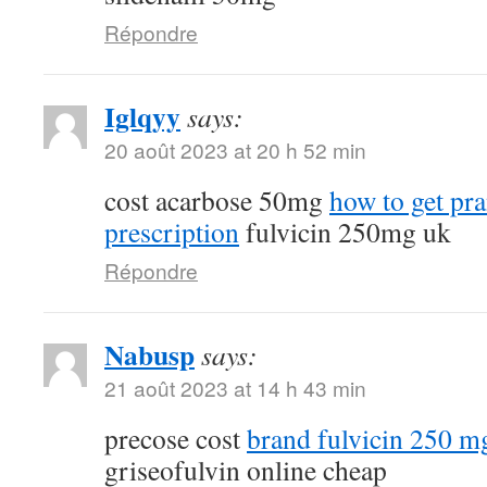
Répondre
Iglqyy
says:
20 août 2023 at 20 h 52 min
cost acarbose 50mg
how to get pr
prescription
fulvicin 250mg uk
Répondre
Nabusp
says:
21 août 2023 at 14 h 43 min
precose cost
brand fulvicin 250 m
griseofulvin online cheap