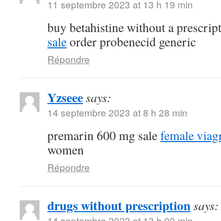
11 septembre 2023 at 13 h 19 min
buy betahistine without a prescrip
sale
order probenecid generic
Répondre
Yzseee
says:
14 septembre 2023 at 8 h 28 min
premarin 600 mg sale
female viag
women
Répondre
drugs without prescription
says:
14 septembre 2023 at 13 h 00 min