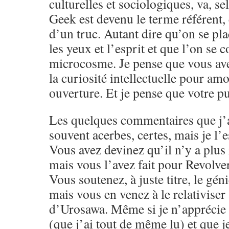
culturelles et sociologiques, va, s
Geek est devenu le terme référent,
d’un truc. Autant dire qu’on se pla
les yeux et l’esprit et que l’on se 
microcosme. Je pense que vous ave
la curiosité intellectuelle pour amo
ouverture. Et je pense que votre pu
Les quelques commentaires que j’a
souvent acerbes, certes, mais je l’e
Vous avez devinez qu’il n’y a plus 
mais vous l’avez fait pour Revolver
Vous soutenez, à juste titre, le g
mais vous en venez à le relativiser
d’Urosawa. Même si je n’apprécie 
(que j’ai tout de même lu) et que j