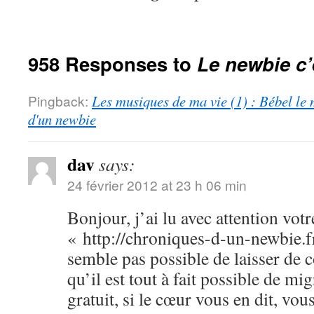
958 Responses to
Le newbie c’
Pingback:
Les musiques de ma vie (1) : Bébel le 
d'un newbie
dav
says:
24 février 2012 at 23 h 06 min
Bonjour, j’ai lu avec attention votr
« http://chroniques-d-un-newbie.f
semble pas possible de laisser de
qu’il est tout à fait possible de m
gratuit, si le cœur vous en dit, vo