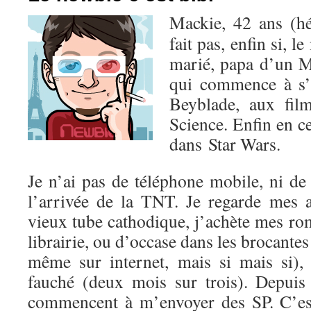
Mackie, 42 ans (hé
fait pas, enfin si, l
marié, papa d’un M
qui commence à s’
Beyblade, aux fil
Science. Enfin en c
dans Star Wars.
Je n’ai pas de téléphone mobile, ni de
l’arrivée de la TNT. Je regarde mes
vieux tube cathodique, j’achète mes r
librairie, ou d’occase dans les brocantes
même sur internet, mais si mais si),
fauché (deux mois sur trois). Depuis 
commencent à m’envoyer des SP. C’est