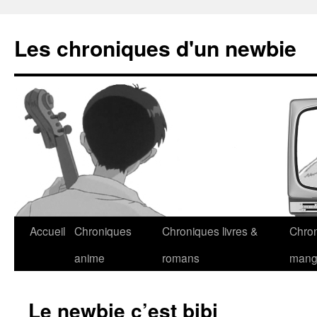
Les chroniques d'un newbie
Accueil
Chroniques
Chroniques livres &
Chro
anime
romans
man
Le newbie c’est bibi