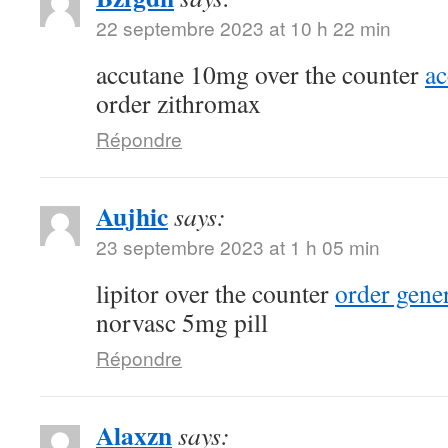
22 septembre 2023 at 10 h 22 min
accutane 10mg over the counter
a
order zithromax
Répondre
Aujhic
says:
23 septembre 2023 at 1 h 05 min
lipitor over the counter
order gene
norvasc 5mg pill
Répondre
Alaxzn
says: