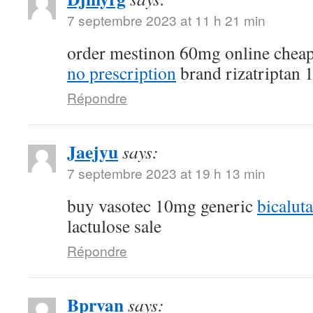
7 septembre 2023 at 11 h 21 min
order mestinon 60mg online chea
no prescription
brand rizatriptan
Répondre
Jaejyu
says:
7 septembre 2023 at 19 h 13 min
buy vasotec 10mg generic
bicalut
lactulose sale
Répondre
Bprvan
says: