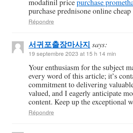
modafinil price
purchase prometha
purchase prednisone online cheap
Répondre
서귀포출장마사지
says:
19 septembre 2023 at 15 h 14 min
Your enthusiasm for the subject ma
every word of this article; it’s co
commitment to delivering valuable 
valued, and I eagerly anticipate mo
content. Keep up the exceptional 
Répondre