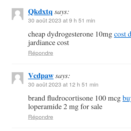
Qkdxtq
says:
30 août 2023 at 9 h 51 min
cheap dydrogesterone 10mg
cost 
jardiance cost
Répondre
Vcdpaw
says:
30 août 2023 at 12 h 51 min
brand fludrocortisone 100 mcg
bu
loperamide 2 mg for sale
Répondre