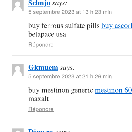
Sclmjo
says:
5 septembre 2023 at 13 h 23 min
buy ferrous sulfate pills
buy ascor
betapace usa
Répondre
Gkmuem
says:
5 septembre 2023 at 21 h 26 min
buy mestinon generic
mestinon 60
maxalt
Répondre
Djmyrg
says: