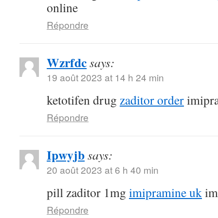
online
Répondre
Wzrfdc
says:
19 août 2023 at 14 h 24 min
ketotifen drug
zaditor order
imipr
Répondre
Ipwyjb
says:
20 août 2023 at 6 h 40 min
pill zaditor 1mg
imipramine uk
im
Répondre