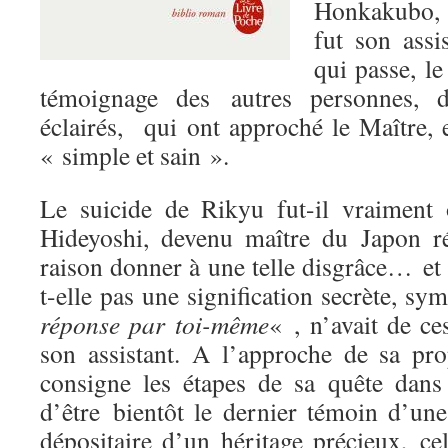
Honkakubo, 
fut son assi
qui passe, l
témoignage des autres personnes, d
éclairés, qui ont approché le Maître, 
« simple et sain ».
Le suicide de Rikyu fut-il vraiment
Hideyoshi, devenu maître du Japon ré
raison donner à une telle disgrâce… et 
t-elle pas une signification secrète, s
réponse par toi-même
« , n’avait de c
son assistant. A l’approche de sa p
consigne les étapes de sa quête dans
d’être bientôt le dernier témoin d’une
dépositaire d’un héritage précieux, ce