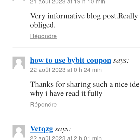
21 août 2023 at 19 h 10 min
Very informative blog post.Reall
obliged.
Répondre
how to use bybit coupon
says:
22 août 2023 at 0 h 24 min
Thanks for sharing such a nice idea,
why i have read it fully
Répondre
Vetqzg
says:
22 août 2023 at 2 h 01 min