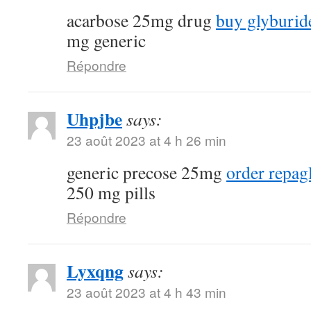
acarbose 25mg drug
buy glyburide
mg generic
Répondre
Uhpjbe
says:
23 août 2023 at 4 h 26 min
generic precose 25mg
order repagl
250 mg pills
Répondre
Lyxqng
says:
23 août 2023 at 4 h 43 min