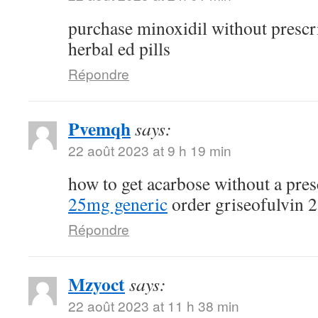
purchase minoxidil without prescr
herbal ed pills
Répondre
Pvemqh
says:
22 août 2023 at 9 h 19 min
how to get acarbose without a pre
25mg generic
order griseofulvin 
Répondre
Mzyoct
says:
22 août 2023 at 11 h 38 min