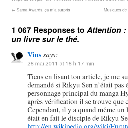
←
Sama Awards, ça m’a surpris
Musiques de 
1 067 Responses to
Attention :
un livre sur le thé.
Vins
says:
26 mai 2011 at 16 h 17 min
Tiens en lisant ton article, je me su
demandé si Rikyu Sen n’était pas 
personnage principal du manga 
après vérification il se trouve que c
Cependant, il y a quand même un l
était en fait le disciple de Rikyu Se
http://en.wikipedia.org/wiki/Furu