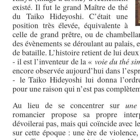
existé. Il fut le grand Maître de thé
du Taiko Hideyoshi. C’était une
position très élevée, équivalente à
celle de grand prêtre, ou de chambella
des évènements se déroulant au palais,
de bataille. L’histoire retient de lui deux
- il est l’inventeur de la «
voie du thé si
encore observée aujourd’hui dans l’espri
- le Taiko Hideyoshi lui donna l’ordr
pour une raison qui n’est pas complètem
Au lieu de se concentrer sur
une
romancier propose sa propre inter
dévoilerai pas, mais qui coïncide avec l
sur cette époque : une ère de violence,