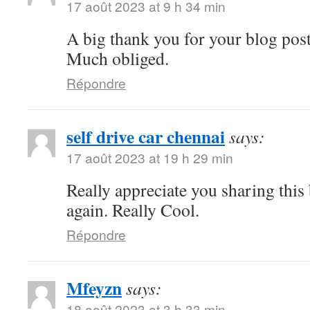
17 août 2023 at 9 h 34 min
A big thank you for your blog pos
Much obliged.
Répondre
self drive car chennai
says:
17 août 2023 at 19 h 29 min
Really appreciate you sharing thi
again. Really Cool.
Répondre
Mfeyzn
says:
18 août 2023 at 3 h 33 min