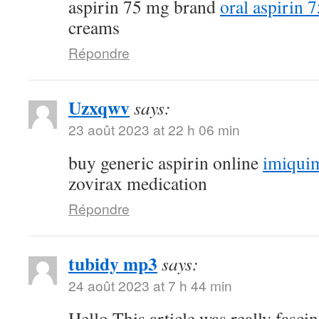
aspirin 75 mg brand
oral aspirin 
creams
Répondre
Uzxqwv
says:
23 août 2023 at 22 h 06 min
buy generic aspirin online
imiquim
zovirax medication
Répondre
tubidy mp3
says:
24 août 2023 at 7 h 44 min
Hello.This article was really fascin