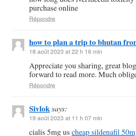
purchase online
Répondre
how to plan a trip to bhutan fro
18 août 2023 at 22 h 16 min
Appreciate you sharing, great blo
forward to read more. Much oblig
Répondre
Sivlok
says:
19 août 2023 at 11 h 07 min
cialis 5mg us
cheap sildenafil 50