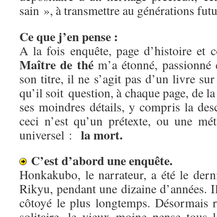
sain », à transmettre au générations fut
Ce que j’en pense :
A la fois enquête, page d’histoire et 
Maître de thé
m’a étonné, passionné e
son titre, il ne s’agit pas d’un livre sur
qu’il soit question, à chaque page, de l
ses moindres détails, y compris la desc
ceci n’est qu’un prétexte, ou une mé
la mort.
universel :
C’est d’abord une enquête.
Honkakubo, le narrateur, a été le dern
Rikyu, pendant une dizaine d’années. Il 
côtoyé le plus longtemps. Désormais 
solitaire, le vieux moine pense tous 