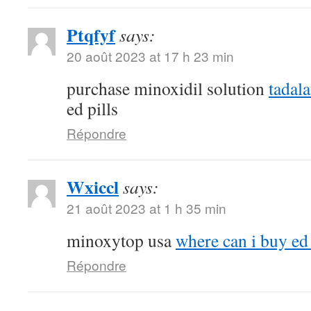
Ptqfyf
says:
20 août 2023 at 17 h 23 min
purchase minoxidil solution
tadal
ed pills
Répondre
Wxiccl
says:
21 août 2023 at 1 h 35 min
minoxytop usa
where can i buy ed 
Répondre