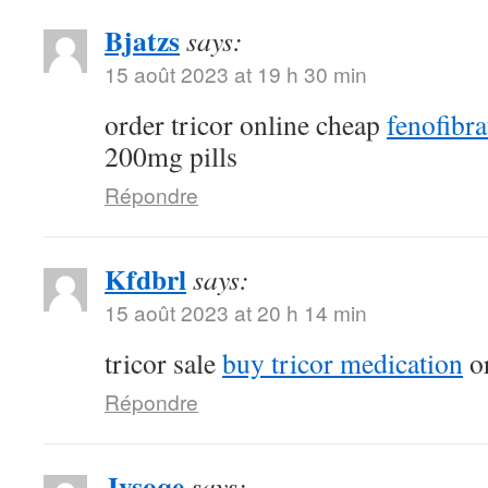
Bjatzs
says:
15 août 2023 at 19 h 30 min
order tricor online cheap
fenofibr
200mg pills
Répondre
Kfdbrl
says:
15 août 2023 at 20 h 14 min
tricor sale
buy tricor medication
or
Répondre
Jysoqe
says: