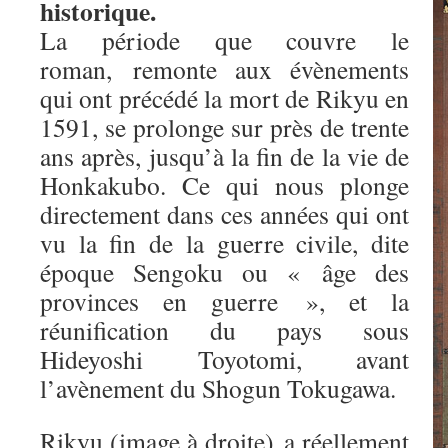
historique.
La période que couvre le
roman, remonte aux évènements
qui ont précédé la mort de Rikyu en
1591, se prolonge sur près de trente
ans après, jusqu’à la fin de la vie de
Honkakubo. Ce qui nous plonge
directement dans ces années qui ont
vu la fin de la guerre civile, dite
époque Sengoku ou « âge des
provinces en guerre », et la
réunification du pays sous
Hideyoshi Toyotomi, avant
l’avènement du Shogun Tokugawa.
Rikyu (image à droite) a réellement