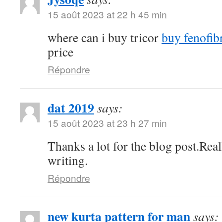
15 août 2023 at 22 h 45 min
where can i buy tricor
buy fenofibr
price
Répondre
dat 2019
says:
15 août 2023 at 23 h 27 min
Thanks a lot for the blog post.Rea
writing.
Répondre
new kurta pattern for man
says: