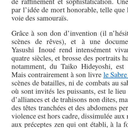
de raffinement et sophistatication. Un
par l’idée de mort honorable, telle que
voie des samouraïs.
Grâce à son don d’invention (il n’hési
scènes de rêves), et à une document
Yasushi Inoué rend intensément vivan
quatre siècles, et brosse des portraits h
notamment, du Taiko Hideyoshi, est a
Mais contrairement à son livre
le Sabre
scènes de batailles, ni de combats au sa
où sont invités les puissants, est le lieu
d’alliances et de trahisons non dites, ma
des têtes tranchées et des abdomens pe
violence est hors cadre, dissimulée aux 
aux préceptes zen qui ont établi, à la fo