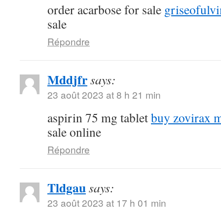
order acarbose for sale
griseofulvi
sale
Répondre
Mddjfr
says:
23 août 2023 at 8 h 21 min
aspirin 75 mg tablet
buy zovirax m
sale online
Répondre
Tldgau
says:
23 août 2023 at 17 h 01 min