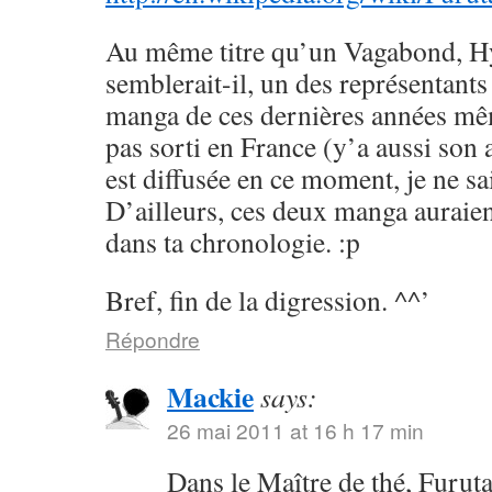
Au même titre qu’un Vagabond, H
semblerait-il, un des représentants
manga de ces dernières années mêm
pas sorti en France (y’a aussi son
est diffusée en ce moment, je ne sai
D’ailleurs, ces deux manga auraien
dans ta chronologie. :p
Bref, fin de la digression. ^^’
Répondre
Mackie
says:
26 mai 2011 at 16 h 17 min
Dans le Maître de thé, Furuta