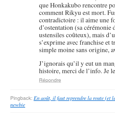
que Honkakubo rencontre p
comment Rikyu est mort. Fur
contradictoire : il aime une f
d’ostentation (sa cérémonie d
ustensiles coûteux), mais d’un
s’exprime avec franchise et 
simple moine sans origine, av
J’ignorais qu’il y eut un man
histoire, merci de l’info. Je l
Répondre
Pingback:
En août, il faut reprendre la route (et 
newbie