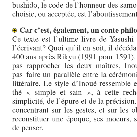
bushido, le code de l’honneur des samo
choisie, ou acceptée, est l’aboutissement
Car c’est, également, un conte phil
Ce texte est l’ultime livre de Yasushi 
l’écrivant? Quoi qu’il en soit, il décéd
400 ans après Rikyu (1991 pour 1591).
pas rapprocher les deux maîtres, Ino
pas faire un parallèle entre la cérémoni
littéraire. Le style d’Inoué ressemble e
thé « simple et sain », à cette rech
simplicité, de l’épure et de la précisio
concentrant sur les gestes, et sur les o
reconstituer une époque, ses moeurs, s
de penser.