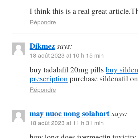
I think this is a real great article
Répondre
Dikmez
says:
18 août 2023 at 10 h 15 min
buy tadalafil 20mg pills
buy silde
prescription
purchase sildenafil on
Répondre
may nuoc nong solahart
says:
18 août 2023 at 11 h 31 min
how long does ivermectin toxicity 