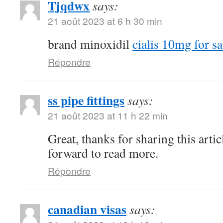
Tjqdwx
says:
21 août 2023 at 6 h 30 min
brand minoxidil
cialis 10mg for sa
Répondre
ss pipe fittings
says:
21 août 2023 at 11 h 22 min
Great, thanks for sharing this arti
forward to read more.
Répondre
canadian visas
says: