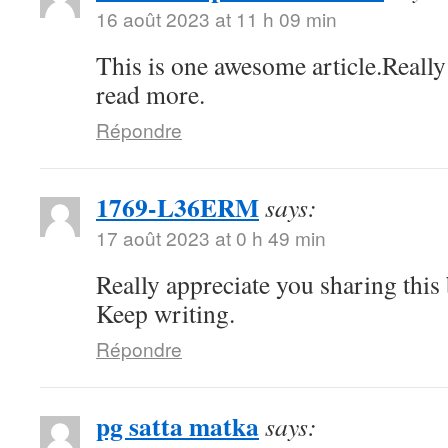
16 août 2023 at 11 h 09 min
This is one awesome article.Really
read more.
Répondre
1769-L36ERM
says:
17 août 2023 at 0 h 49 min
Really appreciate you sharing this
Keep writing.
Répondre
pg satta matka
says: