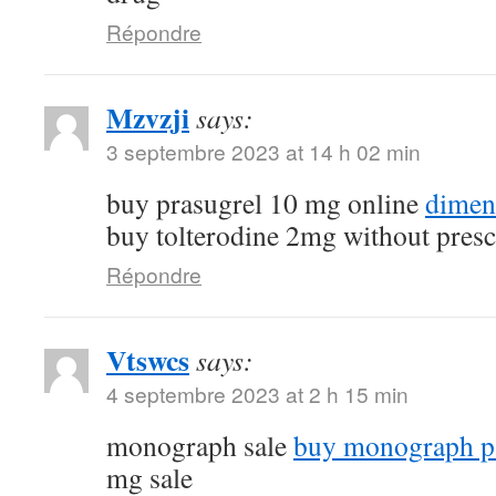
Répondre
Mzvzji
says:
3 septembre 2023 at 14 h 02 min
buy prasugrel 10 mg online
dimen
buy tolterodine 2mg without presc
Répondre
Vtswcs
says:
4 septembre 2023 at 2 h 15 min
monograph sale
buy monograph p
mg sale