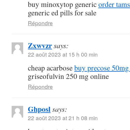
buy minoxytop generic
order tams
generic ed pills for sale
Répondre
Zxwvzr
says:
22 août 2023 at 15 h 00 min
cheap acarbose
buy precose 50mg 
griseofulvin 250 mg online
Répondre
Ghposl
says:
22 août 2023 at 21 h 08 min