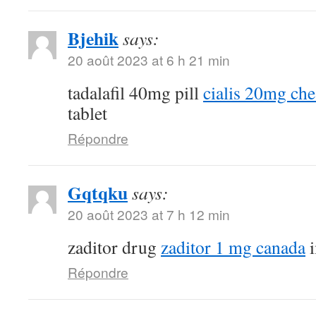
Bjehik
says:
20 août 2023 at 6 h 21 min
tadalafil 40mg pill
cialis 20mg ch
tablet
Répondre
Gqtqku
says:
20 août 2023 at 7 h 12 min
zaditor drug
zaditor 1 mg canada
i
Répondre