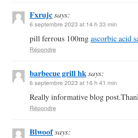
Fxrujc
says:
6 septembre 2023 at 14 h 33 min
pill ferrous 100mg
ascorbic acid s
Répondre
barbecue grill hk
says:
6 septembre 2023 at 16 h 41 min
Really informative blog post.Than
Répondre
Blwoof
says: