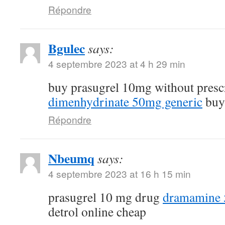
Répondre
Bgulec
says:
4 septembre 2023 at 4 h 29 min
buy prasugrel 10mg without presc
dimenhydrinate 50mg generic
buy 
Répondre
Nbeumq
says:
4 septembre 2023 at 16 h 15 min
prasugrel 10 mg drug
dramamine 5
detrol online cheap