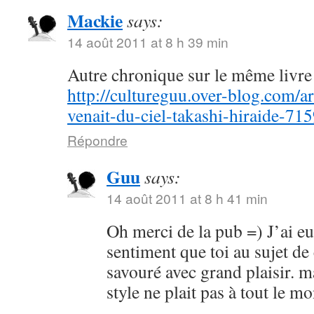
Mackie
says:
14 août 2011 at 8 h 39 min
Autre chronique sur le même livre 
http://cultureguu.over-blog.com/ar
venait-du-ciel-takashi-hiraide-71
Répondre
Guu
says:
14 août 2011 at 8 h 41 min
Oh merci de la pub =) J’ai e
sentiment que toi au sujet de
savouré avec grand plaisir. m
style ne plait pas à tout le 