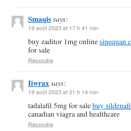
Smaqis
says:
19 août 2023 at 17 h 41 min
buy zaditor 1mg online
sinequan 
for sale
Répondre
Iiwrax
says:
19 août 2023 at 21 h 14 min
tadalafil 5mg for sale
buy sildenafi
canadian viagra and healthcare
Répondre