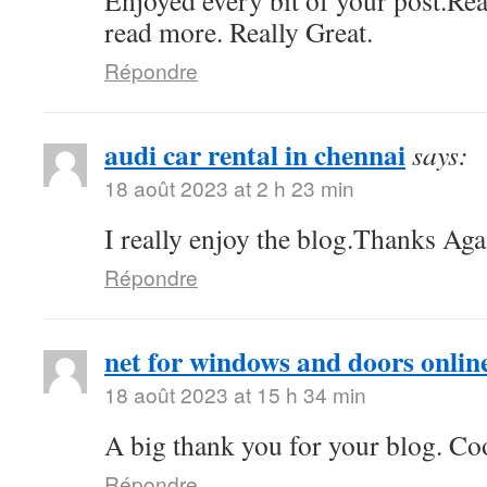
Enjoyed every bit of your post.Rea
read more. Really Great.
Répondre
audi car rental in chennai
says:
18 août 2023 at 2 h 23 min
I really enjoy the blog.Thanks Aga
Répondre
net for windows and doors onlin
18 août 2023 at 15 h 34 min
A big thank you for your blog. Co
Répondre