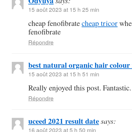
Odyuya
says:
15 août 2023 at 15 h 25 min
cheap fenofibrate
cheap tricor
wher
fenofibrate
Répondre
best natural organic hair colour 
15 août 2023 at 15 h 51 min
Really enjoyed this post. Fantastic.
Répondre
uceed 2021 result date
says:
16 août 2023 at 5 h 50 min