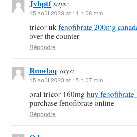
Jvbptf
says:
15 août 2023 at 11 h 08 min
tricor uk
fenofibrate 200mg canad
over the counter
Répondre
Rmwlaq
says:
15 août 2023 at 15 h 07 min
oral tricor 160mg
buy fenofibrate
purchase fenofibrate online
Répondre