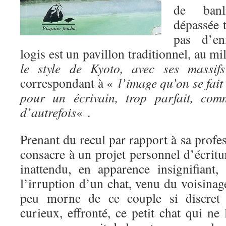
de banl
dépassée t
pas d’en
logis est un pavillon traditionnel, au m
le style de Kyoto, avec ses massifs
correspondant à «
l’image qu’on se fait 
pour un écrivain, trop parfait, com
d’autrefois
« .
Prenant du recul par rapport à sa profes
consacre à un projet personnel d’écrit
inattendu, en apparence insignifiant,
l’irruption d’un chat, venu du voisinag
peu morne de ce couple si discret e
curieux, effronté, ce petit chat qui ne 