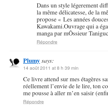
Dans un style légerement dif
la même délicatesse, de la mê
propose « Les années douce
Kawakami.Ouvrage qui a égal
manga par mÔssieur Taniguc
Répondre
Plumy
says:
14 août 2011 at 8 h 39 min
Ce livre attend sur mes étagères sa
réellement l’envie de le lire, ton 
me pousse à aller m’en saisir (enfi
Répondre