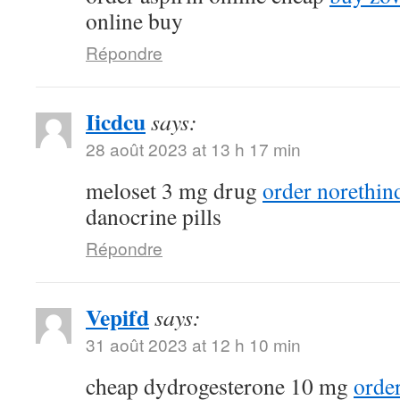
online buy
Répondre
Iicdcu
says:
28 août 2023 at 13 h 17 min
meloset 3 mg drug
order norethin
danocrine pills
Répondre
Vepifd
says:
31 août 2023 at 12 h 10 min
cheap dydrogesterone 10 mg
orde