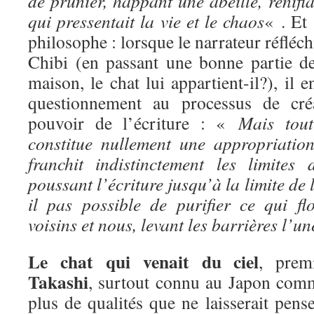
de prunier, happant une abeille, renifla
qui pressentait la vie et le chaos
« . Et 
philosophe : lorsque le narrateur réfléchi
Chibi (en passant une bonne partie de
maison, le chat lui appartient-il?), il 
questionnement au processus de créat
pouvoir de l’écriture : «
Mais tou
constitue nullement une appropriation.
franchit indistinctement les limites
poussant l’écriture jusqu’à la limite de 
il pas possible de purifier ce qui flo
voisins et nous, levant les barrières l’u
Le chat qui venait du ciel
, prem
Takashi
, surtout connu au Japon comm
plus de qualités que ne laisserait pense