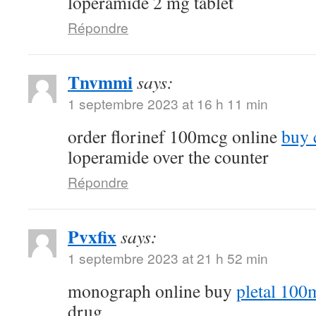
loperamide 2 mg tablet
Répondre
Tnvmmi
says:
1 septembre 2023 at 16 h 11 min
order florinef 100mcg online
buy 
loperamide over the counter
Répondre
Pvxfix
says:
1 septembre 2023 at 21 h 52 min
monograph online buy
pletal 100
drug