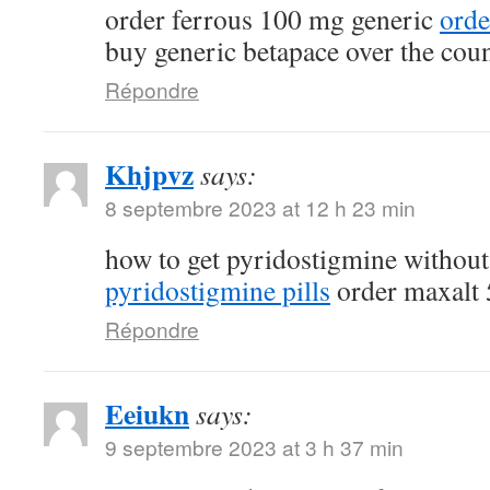
order ferrous 100 mg generic
orde
buy generic betapace over the cou
Répondre
Khjpvz
says:
8 septembre 2023 at 12 h 23 min
how to get pyridostigmine without
pyridostigmine pills
order maxalt 
Répondre
Eeiukn
says:
9 septembre 2023 at 3 h 37 min