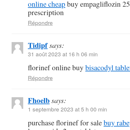
online cheap
buy empagliflozin 2
prescription
Répondre
Tidipf
says:
31 août 2023 at 16 h 06 min
florinef online buy
bisacodyl table
Répondre
Fhoelb
says:
1 septembre 2023 at 5 h 00 min
purchase florinef for sale
buy rabe