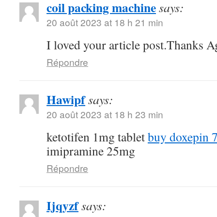
coil packing machine
says:
20 août 2023 at 18 h 21 min
I loved your article post.Thanks A
Répondre
Hawipf
says:
20 août 2023 at 18 h 23 min
ketotifen 1mg tablet
buy doxepin 
imipramine 25mg
Répondre
Ijqyzf
says: