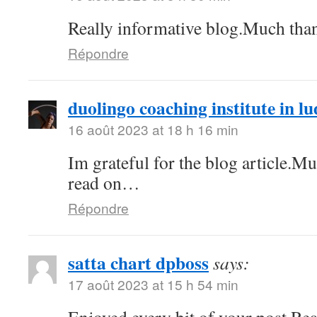
Really informative blog.Much tha
Répondre
duolingo coaching institute in l
16 août 2023 at 18 h 16 min
Im grateful for the blog article.M
read on…
Répondre
satta chart dpboss
says:
17 août 2023 at 15 h 54 min