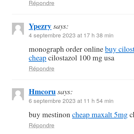
Répondre
Ypezry
says:
4 septembre 2023 at 17 h 38 min
monograph order online
buy cilos
cheap
cilostazol 100 mg usa
Répondre
Hmcoru
says:
6 septembre 2023 at 11 h 54 min
buy mestinon
cheap maxalt 5mg
c
Répondre