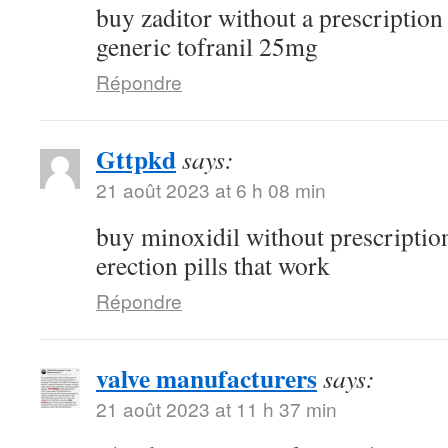
buy zaditor without a prescriptio
generic tofranil 25mg
Répondre
Gttpkd
says:
21 août 2023 at 6 h 08 min
buy minoxidil without prescripti
erection pills that work
Répondre
valve manufacturers
says:
21 août 2023 at 11 h 37 min