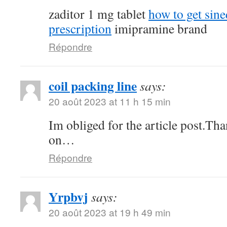
zaditor 1 mg tablet
how to get sin
prescription
imipramine brand
Répondre
coil packing line
says:
20 août 2023 at 11 h 15 min
Im obliged for the article post.Th
on…
Répondre
Yrpbvj
says:
20 août 2023 at 19 h 49 min