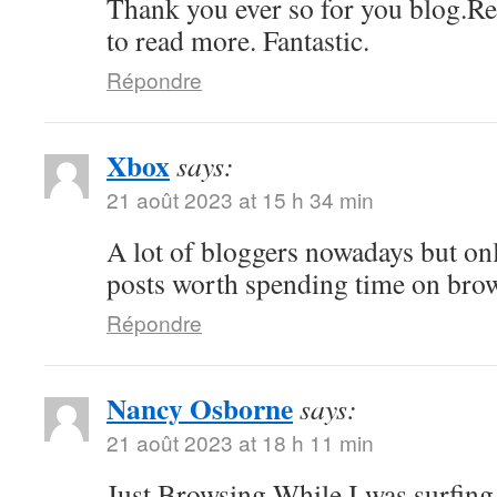
Thank you ever so for you blog.Re
to read more. Fantastic.
Répondre
Xbox
says:
21 août 2023 at 15 h 34 min
A lot of bloggers nowadays but on
posts worth spending time on bro
Répondre
Nancy Osborne
says:
21 août 2023 at 18 h 11 min
Just Browsing While I was surfing 