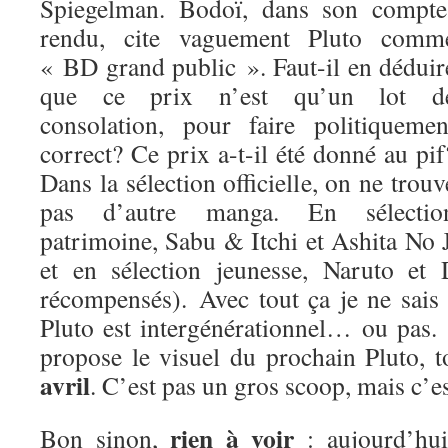
Spiegelman. Bodoï, dans son compte
rendu, cite vaguement Pluto comm
« BD grand public ». Faut-il en déduir
que ce prix n’est qu’un lot d
consolation, pour faire politiquemen
correct? Ce prix a-t-il été donné au pif
Dans la sélection officielle, on ne trouv
pas d’autre manga. En sélectio
patrimoine, Sabu & Itchi et Ashita No
et en sélection jeunesse, Naruto et
récompensés). Avec tout ça je ne sais
Pluto est intergénérationnel… ou pas.
propose le visuel du prochain Pluto, 
avril
. C’est pas un gros scoop, mais c’es
rien à voir
Bon sinon,
: aujourd’hui