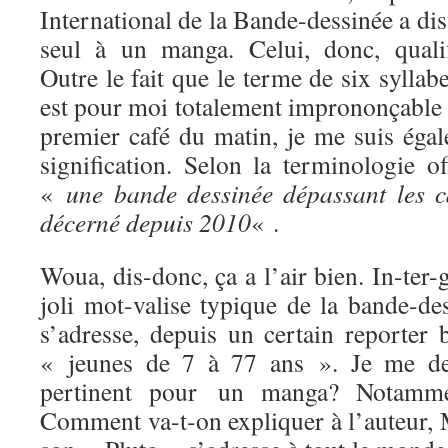
International de la Bande-dessinée a dis
seul à un manga. Celui, donc, quali
Outre le fait que le terme de six syllab
est pour moi totalement imprononçable 
premier café du matin, je me suis égal
signification. Selon la terminologie of
«
une bande dessinée dépassant les ca
décerné depuis 2010
« .
Woua, dis-donc, ça a l’air bien. In-ter-
joli mot-valise typique de la bande-de
s’adresse, depuis un certain reporter 
« jeunes de 7 à 77 ans ». Je me dem
pertinent pour un manga? Notamm
Comment va-t-on expliquer à l’auteur,