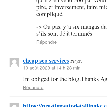
pire, et inversement, faire mi
compliqué.
-> Ou pas, y’a six mangas da
s’ils sont déjà terminés.
Répondre
cheap seo services
says:
10 août 2023 at 14 h 28 min
Im obliged for the blog.Thanks Ag
Répondre
https://prestigeautodetailingkc.