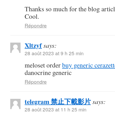
Thanks so much for the blog artic
Cool.
Répondre
Xltzyf
says:
28 août 2023 at 9 h 25 min
meloset order
buy generic cerazett
danocrine generic
Répondre
telegram 禁止下載影片
says:
28 août 2023 at 11 h 25 min