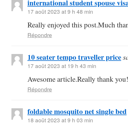
international student spouse vis
17 août 2023 at 9 h 48 min
Really enjoyed this post.Much than
Répondre
10 seater tempo traveller price
s
17 août 2023 at 19 h 43 min
Awesome article.Really thank you
Répondre
foldable mosquito net single bed
18 août 2023 at 9 h 03 min