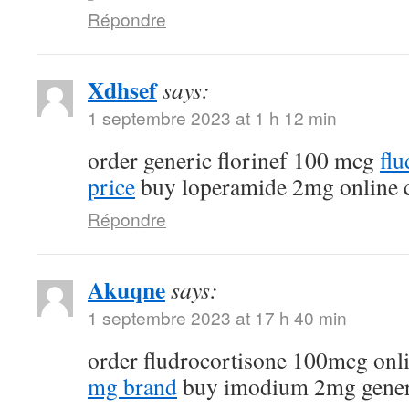
Répondre
Xdhsef
says:
1 septembre 2023 at 1 h 12 min
order generic florinef 100 mcg
fl
price
buy loperamide 2mg online 
Répondre
Akuqne
says:
1 septembre 2023 at 17 h 40 min
order fludrocortisone 100mcg onl
mg brand
buy imodium 2mg gener