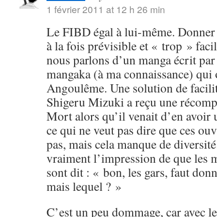
1 février 2011 at 12 h 26 min
Le FIBD égal à lui-même. Donner u
à la fois prévisible et « trop » fac
nous parlons d’un manga écrit par
mangaka (à ma connaissance) qui o
Angoulême. Une solution de facili
Shigeru Mizuki a reçu une récomp
Mort alors qu’il venait d’en avoi
ce qui ne veut pas dire que ces ouv
pas, mais cela manque de diversité.
vraiment l’impression de que les 
sont dit : « bon, les gars, faut don
mais lequel ? »
C’est un peu dommage, car avec le