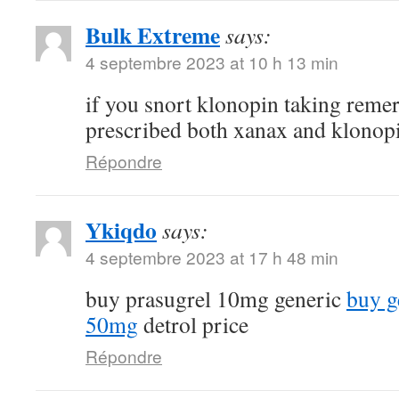
Bulk Extreme
says:
4 septembre 2023 at 10 h 13 min
if you snort klonopin taking reme
prescribed both xanax and klonop
Répondre
Ykiqdo
says:
4 septembre 2023 at 17 h 48 min
buy prasugrel 10mg generic
buy g
50mg
detrol price
Répondre