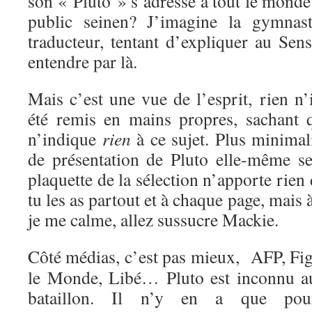
son « Pluto » s’adresse à tout le monde
public seinen? J’imagine la gymnasti
traducteur, tentant d’expliquer au Sen
entendre par là.
Mais c’est une vue de l’esprit, rien n’
été remis en mains propres, sachant q
n’indique
rien
à ce sujet. Plus minimal
de présentation de Pluto elle-même se
plaquette de la sélection n’apporte rien
tu les as partout et à chaque page, mais 
je me calme, allez sussucre Mackie.
Côté médias, c’est pas mieux, AFP, Fig
le Monde, Libé… Pluto est inconnu a
bataillon. Il n’y en a que pou