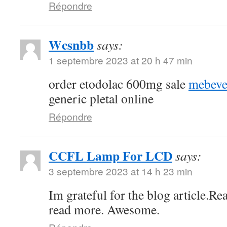
Répondre
Wcsnbb
says:
1 septembre 2023 at 20 h 47 min
order etodolac 600mg sale
mebeve
generic pletal online
Répondre
CCFL Lamp For LCD
says:
3 septembre 2023 at 14 h 23 min
Im grateful for the blog article.Re
read more. Awesome.