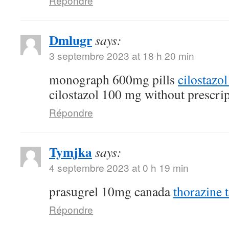
Répondre
Dmlugr
says:
3 septembre 2023 at 18 h 20 min
monograph 600mg pills
cilostazo
cilostazol 100 mg without prescri
Répondre
Tymjka
says:
4 septembre 2023 at 0 h 19 min
prasugrel 10mg canada
thorazine t
Répondre