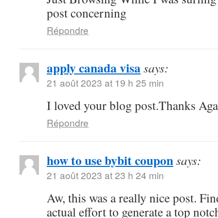
post concerning
Répondre
apply canada visa
says:
21 août 2023 at 19 h 25 min
I loved your blog post.Thanks Agai
Répondre
how to use bybit coupon
says:
21 août 2023 at 23 h 24 min
Aw, this was a really nice post. Fi
actual effort to generate a top not