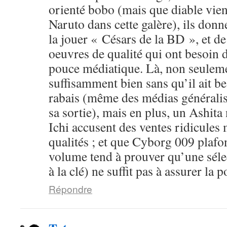
orienté bobo (mais que diable vien
Naruto dans cette galère), ils donn
la jouer « Césars de la BD », et d
oeuvres de qualité qui ont besoin 
pouce médiatique. Là, non seuleme
suffisamment bien sans qu’il ait b
rabais (même des médias généralist
sa sortie), mais en plus, un Ashit
Ichi accusent des ventes ridicules
qualités ; et que Cyborg 009 plafo
volume tend à prouver qu’une sélec
à la clé) ne suffit pas à assurer la p
Répondre