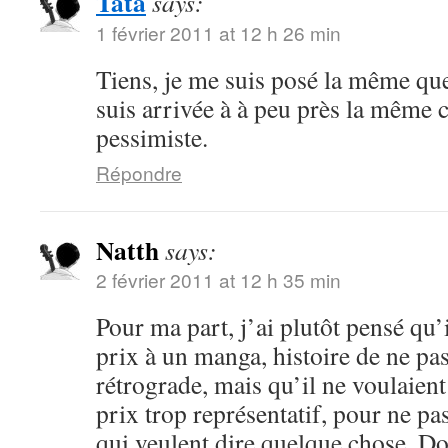
Tata
says:
1 février 2011 at 12 h 26 min
Tiens, je me suis posé la même que
suis arrivée à à peu près la même 
pessimiste.
Répondre
Natth
says:
2 février 2011 at 12 h 35 min
Pour ma part, j’ai plutôt pensé qu’
prix à un manga, histoire de ne pas
rétrograde, mais qu’il ne voulaient
prix trop représentatif, pour ne pa
qui veulent dire quelque chose. Do