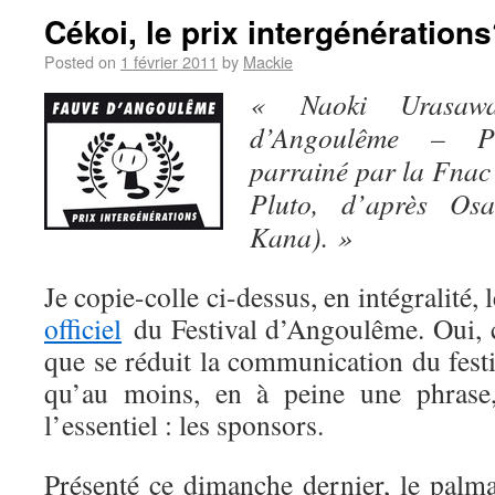
Cékoi, le prix intergénération
Posted on
1 février 2011
by
Mackie
« Naoki Urasawa
d’Angoulême – Pri
parrainé par la Fnac
Pluto, d’après Osa
Kana). »
Je copie-colle ci-dessus, en intégralité
officiel
du Festival d’Angoulême. Oui, c
que se réduit la communication du festi
qu’au moins, en à peine une phrase,
l’essentiel : les sponsors.
Présenté ce dimanche dernier, le palm