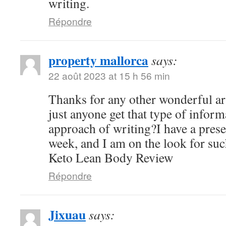
writing.
Répondre
property mallorca
says:
22 août 2023 at 15 h 56 min
Thanks for any other wonderful ar
just anyone get that type of inform
approach of writing?I have a pres
week, and I am on the look for suc
Keto Lean Body Review
Répondre
Jixuau
says: