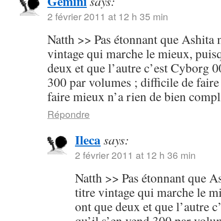
Gemini
says:
2 février 2011 at 12 h 35 min
Natth >> Pas étonnant que Ashita no
vintage qui marche le mieux, puisq
deux et que l’autre c’est Cyborg 00
300 par volumes ; difficile de faire
faire mieux n’a rien de bien compl
Répondre
Ileca
says:
2 février 2011 at 12 h 36 min
Natth >> Pas étonnant que Ash
titre vintage qui marche le m
ont que deux et que l’autre c
qu’il s’en vend 300 par volume