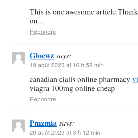
This is one awesome article.Thank
on…
Répondre
Gloewz
says:
19 août 2023 at 16 h 58 min
canadian cialis online pharmacy
v
viagra 100mg online cheap
Répondre
Pmzmia
says:
20 août 2023 at 3 h 12 min