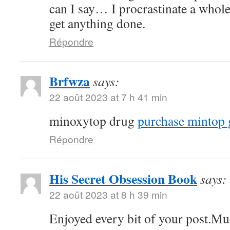
can I say… I procrastinate a whole
get anything done.
Répondre
Brfwza
says:
22 août 2023 at 7 h 41 min
minoxytop drug
purchase mintop 
Répondre
His Secret Obsession Book
says:
22 août 2023 at 8 h 39 min
Enjoyed every bit of your post.Mu