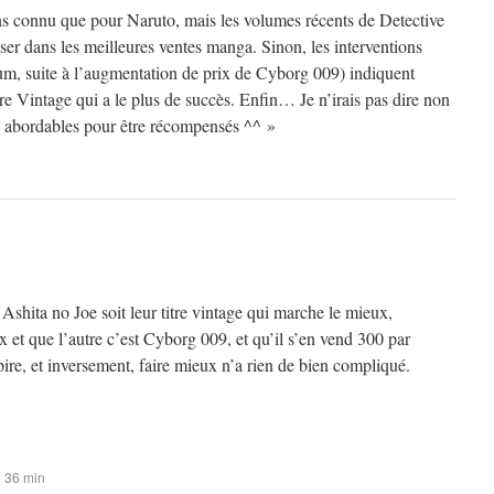
ns connu que pour Naruto, mais les volumes récents de Detective
er dans les meilleures ventes manga. Sinon, les interventions
rum, suite à l’augmentation de prix de Cyborg 009) indiquent
itre Vintage qui a le plus de succès. Enfin… Je n’irais pas dire non
op abordables pour être récompensés ^^ »
shita no Joe soit leur titre vintage qui marche le mieux,
x et que l’autre c’est Cyborg 009, et qu’il s’en vend 300 par
 pire, et inversement, faire mieux n’a rien de bien compliqué.
h 36 min