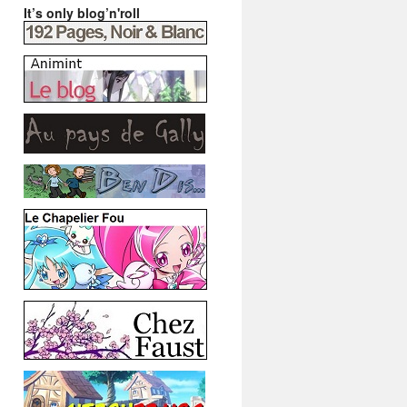
It’s only blog’n'roll