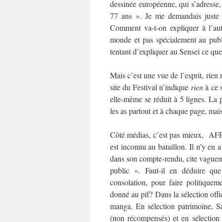
dessinée européenne, qui s’adresse,
77 ans ». Je me demandais juste 
Comment va-t-on expliquer à l’au
monde et pas spécialement au publi
tentant d’expliquer au Sensei ce que 
Mais c’est une vue de l’esprit, rien 
site du Festival n’indique
rien
à ce s
elle-même se réduit à 5 lignes. La 
les as partout et à chaque page, mai
Côté médias, c’est pas mieux, AFP
est inconnu au bataillon. Il n’y en
dans son compte-rendu, cite vagu
public ». Faut-il en déduire que
consolation, pour faire politiqueme
donné au pif? Dans la sélection offi
manga. En sélection patrimoine, S
(non récompensés) et en sélection 