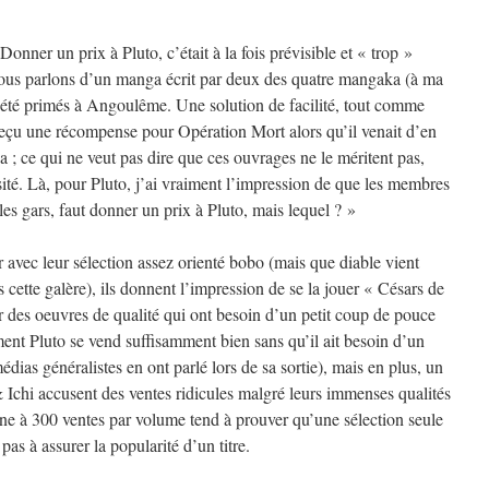
nner un prix à Pluto, c’était à la fois prévisible et « trop »
nous parlons d’un manga écrit par deux des quatre mangaka (à ma
 été primés à Angoulême. Une solution de facilité, tout comme
eçu une récompense pour Opération Mort alors qu’il venait d’en
; ce qui ne veut pas dire que ces ouvrages ne le méritent pas,
ité. Là, pour Pluto, j’ai vraiment l’impression de que les membres
 les gars, faut donner un prix à Pluto, mais lequel ? »
avec leur sélection assez orienté bobo (mais que diable vient
 cette galère), ils donnent l’impression de se la jouer « Césars de
 des oeuvres de qualité qui ont besoin d’un petit coup de pouce
ent Pluto se vend suffisamment bien sans qu’il ait besoin d’un
dias généralistes en ont parlé lors de sa sortie), mais en plus, un
 Ichi accusent des ventes ridicules malgré leurs immenses qualités
ne à 300 ventes par volume tend à prouver qu’une sélection seule
t pas à assurer la popularité d’un titre.