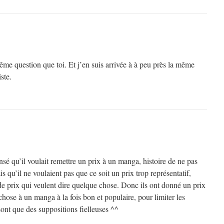
ême question que toi. Et j’en suis arrivée à à peu près la même
ste.
ensé qu’il voulait remettre un prix à un manga, histoire de ne pas
is qu’il ne voulaient pas que ce soit un prix trop représentatif,
de prix qui veulent dire quelque chose. Donc ils ont donné un prix
chose à un manga à la fois bon et populaire, pour limiter les
sont que des suppositions fielleuses ^^