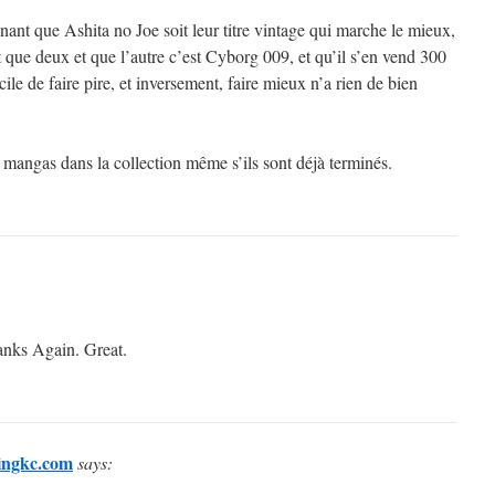
ant que Ashita no Joe soit leur titre vintage qui marche le mieux,
t que deux et que l’autre c’est Cyborg 009, et qu’il s’en vend 300
cile de faire pire, et inversement, faire mieux n’a rien de bien
 mangas dans la collection même s’ils sont déjà terminés.
anks Again. Great.
lingkc.com
says: