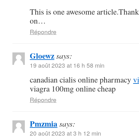
This is one awesome article.Thank
on…
Répondre
Gloewz
says:
19 août 2023 at 16 h 58 min
canadian cialis online pharmacy
v
viagra 100mg online cheap
Répondre
Pmzmia
says:
20 août 2023 at 3 h 12 min