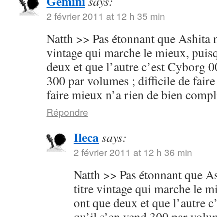
Gemini
says:
2 février 2011 at 12 h 35 min
Natth >> Pas étonnant que Ashita no
vintage qui marche le mieux, puisq
deux et que l’autre c’est Cyborg 00
300 par volumes ; difficile de faire
faire mieux n’a rien de bien compl
Répondre
Ileca
says:
2 février 2011 at 12 h 36 min
Natth >> Pas étonnant que Ash
titre vintage qui marche le m
ont que deux et que l’autre c
qu’il s’en vend 300 par volume