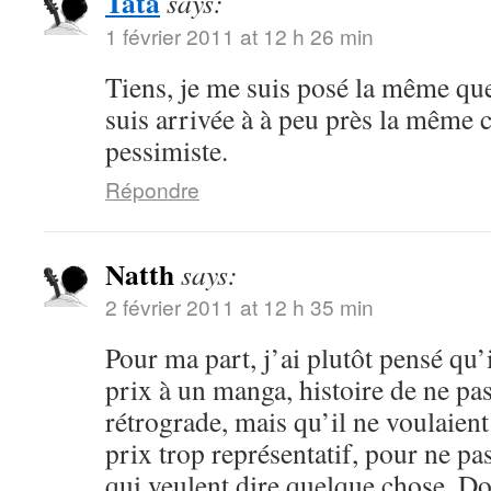
Tata
says:
1 février 2011 at 12 h 26 min
Tiens, je me suis posé la même que
suis arrivée à à peu près la même 
pessimiste.
Répondre
Natth
says:
2 février 2011 at 12 h 35 min
Pour ma part, j’ai plutôt pensé qu’
prix à un manga, histoire de ne pas
rétrograde, mais qu’il ne voulaient
prix trop représentatif, pour ne pa
qui veulent dire quelque chose. Do