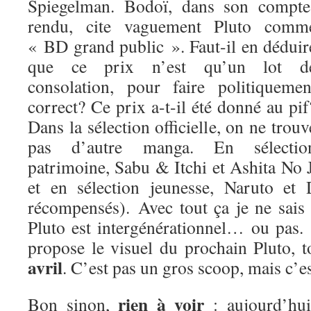
Spiegelman. Bodoï, dans son compte
rendu, cite vaguement Pluto comm
« BD grand public ». Faut-il en déduir
que ce prix n’est qu’un lot d
consolation, pour faire politiquemen
correct? Ce prix a-t-il été donné au pif
Dans la sélection officielle, on ne trouv
pas d’autre manga. En sélectio
patrimoine, Sabu & Itchi et Ashita No
et en sélection jeunesse, Naruto et
récompensés). Avec tout ça je ne sais
Pluto est intergénérationnel… ou pas.
propose le visuel du prochain Pluto, 
avril
. C’est pas un gros scoop, mais c’es
rien à voir
Bon sinon,
: aujourd’hui