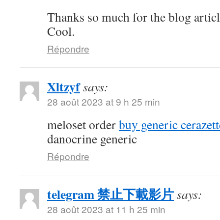
Thanks so much for the blog artic
Cool.
Répondre
Xltzyf
says:
28 août 2023 at 9 h 25 min
meloset order
buy generic cerazett
danocrine generic
Répondre
telegram 禁止下載影片
says:
28 août 2023 at 11 h 25 min