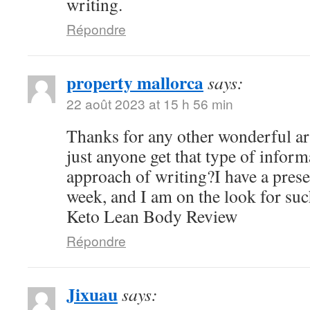
writing.
Répondre
property mallorca
says:
22 août 2023 at 15 h 56 min
Thanks for any other wonderful ar
just anyone get that type of inform
approach of writing?I have a pres
week, and I am on the look for suc
Keto Lean Body Review
Répondre
Jixuau
says: