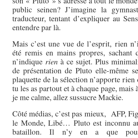
son « Pluto » s’adresse à tout le monde
public seinen? J’imagine la gymnasti
traducteur, tentant d’expliquer au Sen
entendre par là.
Mais c’est une vue de l’esprit, rien n’
été remis en mains propres, sachant q
n’indique
rien
à ce sujet. Plus minimal
de présentation de Pluto elle-même se
plaquette de la sélection n’apporte rien
tu les as partout et à chaque page, mais 
je me calme, allez sussucre Mackie.
Côté médias, c’est pas mieux, AFP, Fig
le Monde, Libé… Pluto est inconnu a
bataillon. Il n’y en a que pou