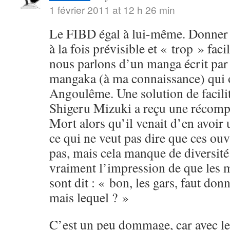
1 février 2011 at 12 h 26 min
Le FIBD égal à lui-même. Donner u
à la fois prévisible et « trop » fac
nous parlons d’un manga écrit par
mangaka (à ma connaissance) qui o
Angoulême. Une solution de facili
Shigeru Mizuki a reçu une récomp
Mort alors qu’il venait d’en avoi
ce qui ne veut pas dire que ces ouv
pas, mais cela manque de diversité.
vraiment l’impression de que les 
sont dit : « bon, les gars, faut don
mais lequel ? »
C’est un peu dommage, car avec le