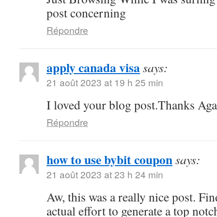
post concerning
Répondre
apply canada visa
says:
21 août 2023 at 19 h 25 min
I loved your blog post.Thanks Agai
Répondre
how to use bybit coupon
says:
21 août 2023 at 23 h 24 min
Aw, this was a really nice post. Fi
actual effort to generate a top not