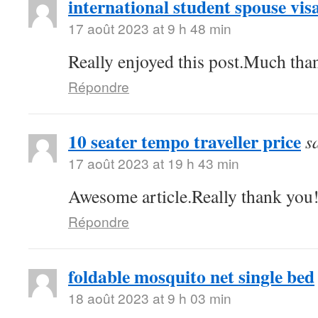
international student spouse vis
17 août 2023 at 9 h 48 min
Really enjoyed this post.Much than
Répondre
10 seater tempo traveller price
s
17 août 2023 at 19 h 43 min
Awesome article.Really thank you
Répondre
foldable mosquito net single bed
18 août 2023 at 9 h 03 min