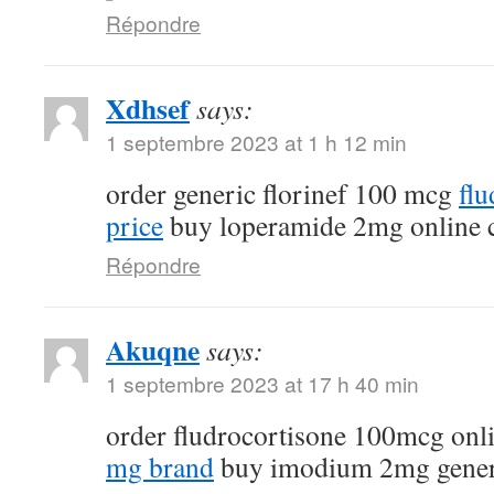
Répondre
Xdhsef
says:
1 septembre 2023 at 1 h 12 min
order generic florinef 100 mcg
fl
price
buy loperamide 2mg online 
Répondre
Akuqne
says:
1 septembre 2023 at 17 h 40 min
order fludrocortisone 100mcg onl
mg brand
buy imodium 2mg gener