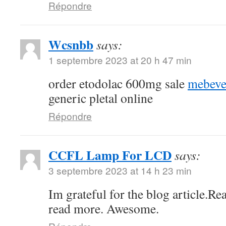
Répondre
Wcsnbb
says:
1 septembre 2023 at 20 h 47 min
order etodolac 600mg sale
mebeve
generic pletal online
Répondre
CCFL Lamp For LCD
says:
3 septembre 2023 at 14 h 23 min
Im grateful for the blog article.Re
read more. Awesome.