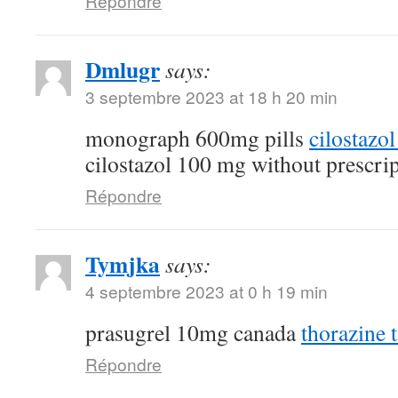
Répondre
Dmlugr
says:
3 septembre 2023 at 18 h 20 min
monograph 600mg pills
cilostazo
cilostazol 100 mg without prescri
Répondre
Tymjka
says:
4 septembre 2023 at 0 h 19 min
prasugrel 10mg canada
thorazine t
Répondre