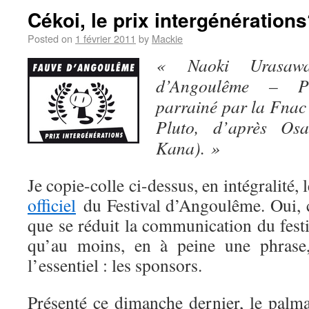
Cékoi, le prix intergénération
Posted on
1 février 2011
by
Mackie
« Naoki Urasawa
d’Angoulême – Pri
parrainé par la Fnac
Pluto, d’après Osa
Kana). »
Je copie-colle ci-dessus, en intégralité
officiel
du Festival d’Angoulême. Oui, c
que se réduit la communication du festi
qu’au moins, en à peine une phrase,
l’essentiel : les sponsors.
Présenté ce dimanche dernier, le palm