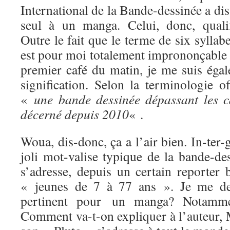
International de la Bande-dessinée a dis
seul à un manga. Celui, donc, quali
Outre le fait que le terme de six syllab
est pour moi totalement imprononçable 
premier café du matin, je me suis égal
signification. Selon la terminologie of
«
une bande dessinée dépassant les ca
décerné depuis 2010
« .
Woua, dis-donc, ça a l’air bien. In-ter-
joli mot-valise typique de la bande-de
s’adresse, depuis un certain reporter 
« jeunes de 7 à 77 ans ». Je me dem
pertinent pour un manga? Notamm
Comment va-t-on expliquer à l’auteur,