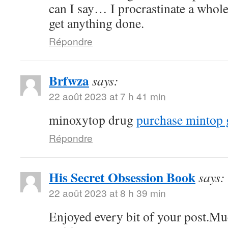
can I say… I procrastinate a whole
get anything done.
Répondre
Brfwza
says:
22 août 2023 at 7 h 41 min
minoxytop drug
purchase mintop 
Répondre
His Secret Obsession Book
says:
22 août 2023 at 8 h 39 min
Enjoyed every bit of your post.Mu