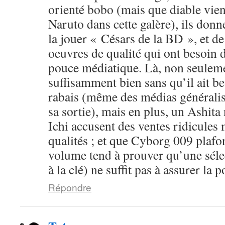
orienté bobo (mais que diable vien
Naruto dans cette galère), ils donn
la jouer « Césars de la BD », et d
oeuvres de qualité qui ont besoin 
pouce médiatique. Là, non seuleme
suffisamment bien sans qu’il ait b
rabais (même des médias généralist
sa sortie), mais en plus, un Ashit
Ichi accusent des ventes ridicules
qualités ; et que Cyborg 009 plafo
volume tend à prouver qu’une sélec
à la clé) ne suffit pas à assurer la p
Répondre