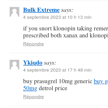
Bulk Extreme
says:
4 septembre 2023 at 10 h 13 min
if you snort klonopin taking reme
prescribed both xanax and klonop
Répondre
Ykiqdo
says:
4 septembre 2023 at 17 h 48 min
buy prasugrel 10mg generic
buy g
50mg
detrol price
Répondre