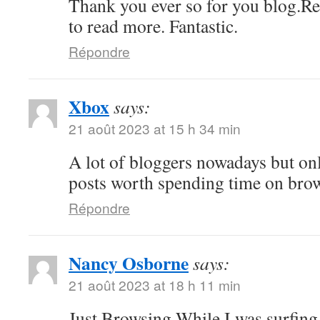
Thank you ever so for you blog.Re
to read more. Fantastic.
Répondre
Xbox
says:
21 août 2023 at 15 h 34 min
A lot of bloggers nowadays but on
posts worth spending time on bro
Répondre
Nancy Osborne
says:
21 août 2023 at 18 h 11 min
Just Browsing While I was surfing 