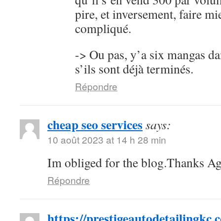
pire, et inversement, faire mi
compliqué.
-> Ou pas, y’a six mangas da
s’ils sont déjà terminés.
Répondre
cheap seo services
says:
10 août 2023 at 14 h 28 min
Im obliged for the blog.Thanks Ag
Répondre
https://prestigeautodetailingkc.