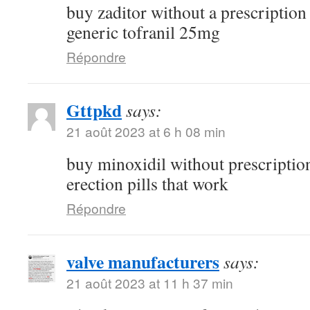
buy zaditor without a prescriptio
generic tofranil 25mg
Répondre
Gttpkd
says:
21 août 2023 at 6 h 08 min
buy minoxidil without prescripti
erection pills that work
Répondre
valve manufacturers
says:
21 août 2023 at 11 h 37 min