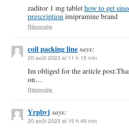
zaditor 1 mg tablet
how to get sin
prescription
imipramine brand
Répondre
coil packing line
says:
20 août 2023 at 11 h 15 min
Im obliged for the article post.Th
on…
Répondre
Yrpbvj
says:
20 août 2023 at 19 h 49 min