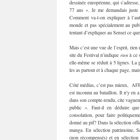
dessinée européenne, qui s’adresse,
77 ans ». Je me demandais juste 
Comment va-t-on expliquer à l’au
monde et pas spécialement au publi
tentant d’expliquer au Sensei ce que 
Mais c’est une vue de l’esprit, rien 
site du Festival n’indique
rien
à ce s
elle-même se réduit à 5 lignes. La 
les as partout et à chaque page, mai
Côté médias, c’est pas mieux, AFP
est inconnu au bataillon. Il n’y en
dans son compte-rendu, cite vagu
public ». Faut-il en déduire que
consolation, pour faire politiqueme
donné au pif? Dans la sélection offi
manga. En sélection patrimoine, S
(non récompensés) et en sélection 