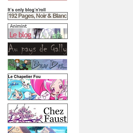
It’s only blog’n'roll