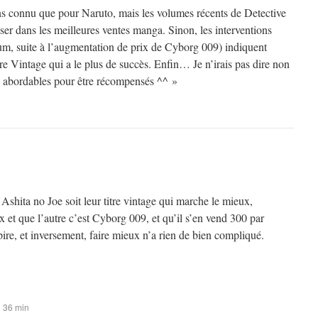
ns connu que pour Naruto, mais les volumes récents de Detective
er dans les meilleures ventes manga. Sinon, les interventions
rum, suite à l’augmentation de prix de Cyborg 009) indiquent
itre Vintage qui a le plus de succès. Enfin… Je n’irais pas dire non
op abordables pour être récompensés ^^ »
shita no Joe soit leur titre vintage qui marche le mieux,
x et que l’autre c’est Cyborg 009, et qu’il s’en vend 300 par
 pire, et inversement, faire mieux n’a rien de bien compliqué.
h 36 min