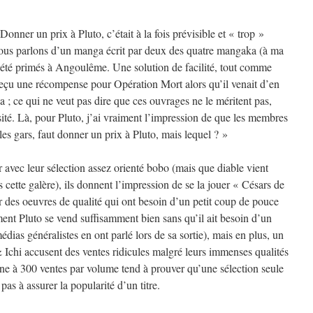
nner un prix à Pluto, c’était à la fois prévisible et « trop »
nous parlons d’un manga écrit par deux des quatre mangaka (à ma
 été primés à Angoulême. Une solution de facilité, tout comme
eçu une récompense pour Opération Mort alors qu’il venait d’en
; ce qui ne veut pas dire que ces ouvrages ne le méritent pas,
ité. Là, pour Pluto, j’ai vraiment l’impression de que les membres
 les gars, faut donner un prix à Pluto, mais lequel ? »
avec leur sélection assez orienté bobo (mais que diable vient
 cette galère), ils donnent l’impression de se la jouer « Césars de
 des oeuvres de qualité qui ont besoin d’un petit coup de pouce
ent Pluto se vend suffisamment bien sans qu’il ait besoin d’un
dias généralistes en ont parlé lors de sa sortie), mais en plus, un
 Ichi accusent des ventes ridicules malgré leurs immenses qualités
ne à 300 ventes par volume tend à prouver qu’une sélection seule
t pas à assurer la popularité d’un titre.