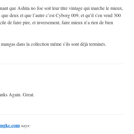
ant que Ashita no Joe soit leur titre vintage qui marche le mieux,
t que deux et que l’autre c’est Cyborg 009, et qu’il s’en vend 300
cile de faire pire, et inversement, faire mieux n’a rien de bien
 mangas dans la collection même s’ils sont déjà terminés.
anks Again. Great.
lingkc.com
says: