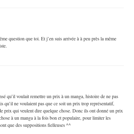
ême question que toi. Et j’en suis arrivée à à peu près la même
ste.
ensé qu’il voulait remettre un prix à un manga, histoire de ne pas
is qu’il ne voulaient pas que ce soit un prix trop représentatif,
de prix qui veulent dire quelque chose. Donc ils ont donné un prix
chose à un manga à la fois bon et populaire, pour limiter les
sont que des suppositions fielleuses ^^