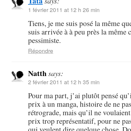
Tata
says:
1 février 2011 at 12 h 26 min
Tiens, je me suis posé la même que
suis arrivée à à peu près la même 
pessimiste.
Répondre
Natth
says:
2 février 2011 at 12 h 35 min
Pour ma part, j’ai plutôt pensé qu’
prix à un manga, histoire de ne pas
rétrograde, mais qu’il ne voulaient
prix trop représentatif, pour ne pa
qui veulent dire quelque chose. Do