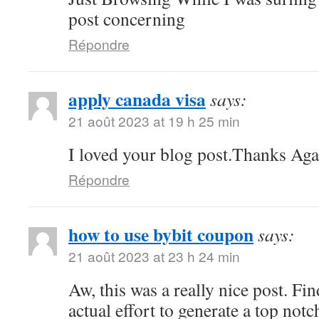
post concerning
Répondre
apply canada visa
says:
21 août 2023 at 19 h 25 min
I loved your blog post.Thanks Agai
Répondre
how to use bybit coupon
says:
21 août 2023 at 23 h 24 min
Aw, this was a really nice post. Fi
actual effort to generate a top not