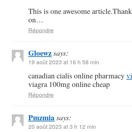
This is one awesome article.Thank
on…
Répondre
Gloewz
says:
19 août 2023 at 16 h 58 min
canadian cialis online pharmacy
v
viagra 100mg online cheap
Répondre
Pmzmia
says:
20 août 2023 at 3 h 12 min