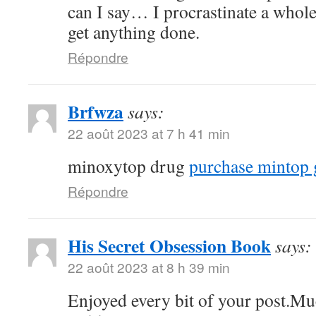
can I say… I procrastinate a whole
get anything done.
Répondre
Brfwza
says:
22 août 2023 at 7 h 41 min
minoxytop drug
purchase mintop 
Répondre
His Secret Obsession Book
says:
22 août 2023 at 8 h 39 min
Enjoyed every bit of your post.Mu