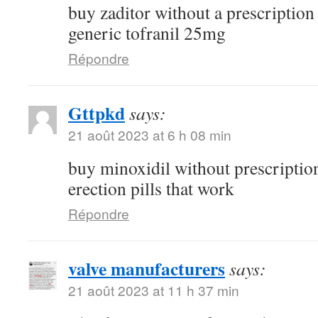
buy zaditor without a prescriptio
generic tofranil 25mg
Répondre
Gttpkd
says:
21 août 2023 at 6 h 08 min
buy minoxidil without prescripti
erection pills that work
Répondre
valve manufacturers
says:
21 août 2023 at 11 h 37 min