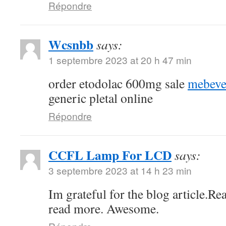
Répondre
Wcsnbb
says:
1 septembre 2023 at 20 h 47 min
order etodolac 600mg sale
mebeve
generic pletal online
Répondre
CCFL Lamp For LCD
says:
3 septembre 2023 at 14 h 23 min
Im grateful for the blog article.Re
read more. Awesome.