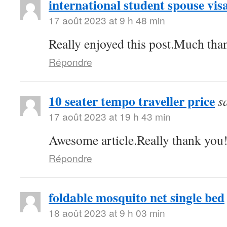
international student spouse vis
17 août 2023 at 9 h 48 min
Really enjoyed this post.Much than
Répondre
10 seater tempo traveller price
s
17 août 2023 at 19 h 43 min
Awesome article.Really thank you
Répondre
foldable mosquito net single bed
18 août 2023 at 9 h 03 min