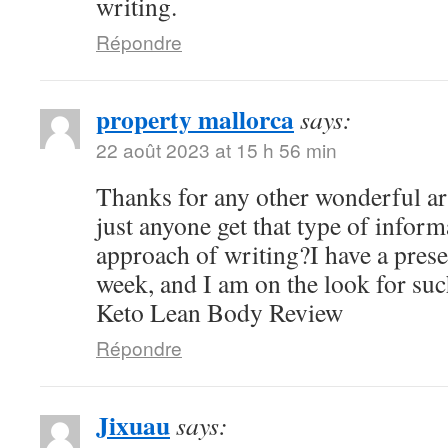
writing.
Répondre
property mallorca
says:
22 août 2023 at 15 h 56 min
Thanks for any other wonderful ar
just anyone get that type of inform
approach of writing?I have a pres
week, and I am on the look for suc
Keto Lean Body Review
Répondre
Jixuau
says: