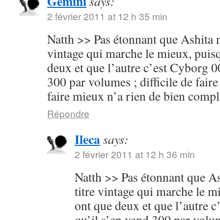
Gemini
says:
2 février 2011 at 12 h 35 min
Natth >> Pas étonnant que Ashita no
vintage qui marche le mieux, puisq
deux et que l’autre c’est Cyborg 00
300 par volumes ; difficile de faire
faire mieux n’a rien de bien compl
Répondre
Ileca
says:
2 février 2011 at 12 h 36 min
Natth >> Pas étonnant que Ash
titre vintage qui marche le m
ont que deux et que l’autre c
qu’il s’en vend 300 par volume