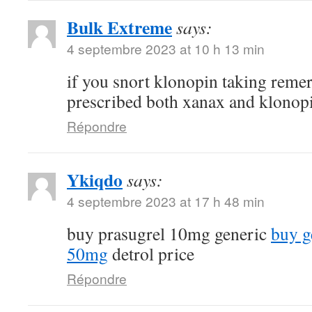
Bulk Extreme
says:
4 septembre 2023 at 10 h 13 min
if you snort klonopin taking reme
prescribed both xanax and klonop
Répondre
Ykiqdo
says:
4 septembre 2023 at 17 h 48 min
buy prasugrel 10mg generic
buy g
50mg
detrol price
Répondre