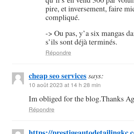
pire, et inversement, faire mi
compliqué.
-> Ou pas, y’a six mangas da
s’ils sont déjà terminés.
Répondre
cheap seo services
says:
10 août 2023 at 14 h 28 min
Im obliged for the blog.Thanks Ag
Répondre
https://prestigeautodetailingkc.