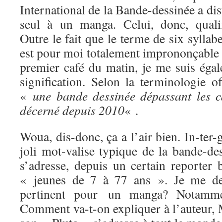
International de la Bande-dessinée a dis
seul à un manga. Celui, donc, quali
Outre le fait que le terme de six syllab
est pour moi totalement imprononçable 
premier café du matin, je me suis égal
signification. Selon la terminologie of
«
une bande dessinée dépassant les ca
décerné depuis 2010
« .
Woua, dis-donc, ça a l’air bien. In-ter-
joli mot-valise typique de la bande-de
s’adresse, depuis un certain reporter 
« jeunes de 7 à 77 ans ». Je me dem
pertinent pour un manga? Notamm
Comment va-t-on expliquer à l’auteur,