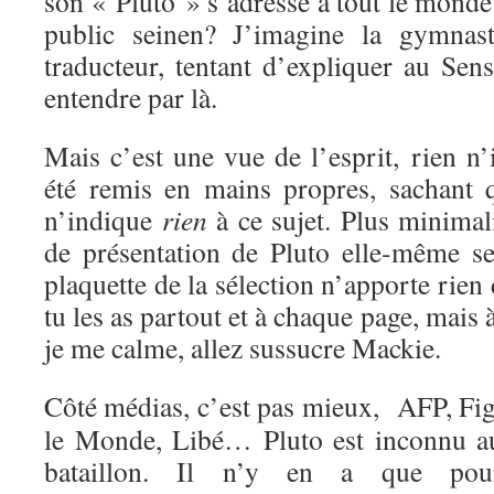
son « Pluto » s’adresse à tout le monde
public seinen? J’imagine la gymnasti
traducteur, tentant d’expliquer au Sen
entendre par là.
Mais c’est une vue de l’esprit, rien n’
été remis en mains propres, sachant q
n’indique
rien
à ce sujet. Plus minimal
de présentation de Pluto elle-même se
plaquette de la sélection n’apporte rien
tu les as partout et à chaque page, mais 
je me calme, allez sussucre Mackie.
Côté médias, c’est pas mieux, AFP, Fig
le Monde, Libé… Pluto est inconnu a
bataillon. Il n’y en a que pou