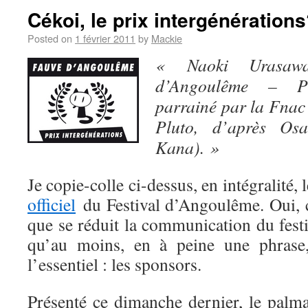
Cékoi, le prix intergénération
Posted on
1 février 2011
by
Mackie
« Naoki Urasawa
d’Angoulême – Pri
parrainé par la Fnac
Pluto, d’après Osa
Kana). »
Je copie-colle ci-dessus, en intégralité
officiel
du Festival d’Angoulême. Oui, c
que se réduit la communication du festi
qu’au moins, en à peine une phrase,
l’essentiel : les sponsors.
Présenté ce dimanche dernier, le palm