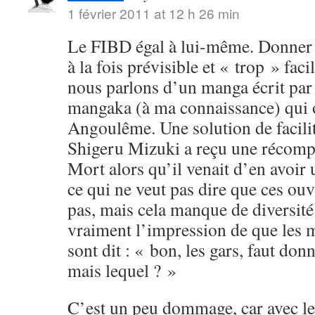
1 février 2011 at 12 h 26 min
Le FIBD égal à lui-même. Donner u
à la fois prévisible et « trop » fac
nous parlons d’un manga écrit par
mangaka (à ma connaissance) qui o
Angoulême. Une solution de facili
Shigeru Mizuki a reçu une récomp
Mort alors qu’il venait d’en avoi
ce qui ne veut pas dire que ces ouv
pas, mais cela manque de diversité.
vraiment l’impression de que les 
sont dit : « bon, les gars, faut don
mais lequel ? »
C’est un peu dommage, car avec le