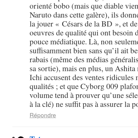
orienté bobo (mais que diable vien
Naruto dans cette galère), ils donn
la jouer « Césars de la BD », et d
oeuvres de qualité qui ont besoin 
pouce médiatique. Là, non seuleme
suffisamment bien sans qu’il ait b
rabais (même des médias généralist
sa sortie), mais en plus, un Ashit
Ichi accusent des ventes ridicules
qualités ; et que Cyborg 009 plafo
volume tend à prouver qu’une sélec
à la clé) ne suffit pas à assurer la p
Répondre