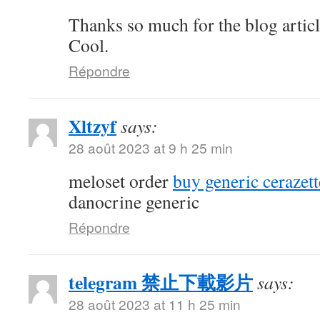
Thanks so much for the blog artic
Cool.
Répondre
Xltzyf
says:
28 août 2023 at 9 h 25 min
meloset order
buy generic cerazett
danocrine generic
Répondre
telegram 禁止下載影片
says:
28 août 2023 at 11 h 25 min