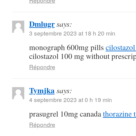
Répondre
Dmlugr
says:
3 septembre 2023 at 18 h 20 min
monograph 600mg pills
cilostazo
cilostazol 100 mg without prescri
Répondre
Tymjka
says:
4 septembre 2023 at 0 h 19 min
prasugrel 10mg canada
thorazine t
Répondre