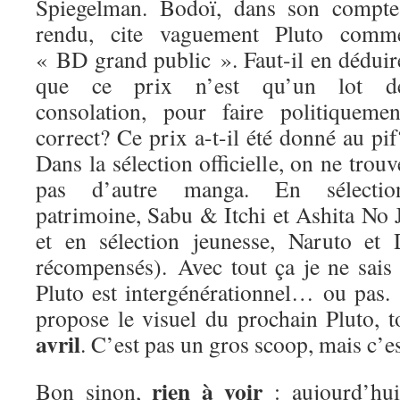
Spiegelman. Bodoï, dans son compte
rendu, cite vaguement Pluto comm
« BD grand public ». Faut-il en déduir
que ce prix n’est qu’un lot d
consolation, pour faire politiquemen
correct? Ce prix a-t-il été donné au pif
Dans la sélection officielle, on ne trouv
pas d’autre manga. En sélectio
patrimoine, Sabu & Itchi et Ashita No
et en sélection jeunesse, Naruto et
récompensés). Avec tout ça je ne sais
Pluto est intergénérationnel… ou pas.
propose le visuel du prochain Pluto, 
avril
. C’est pas un gros scoop, mais c’es
rien à voir
Bon sinon,
: aujourd’hui