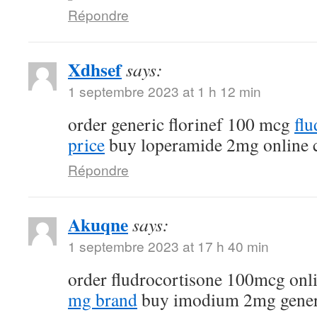
Répondre
Xdhsef
says:
1 septembre 2023 at 1 h 12 min
order generic florinef 100 mcg
fl
price
buy loperamide 2mg online 
Répondre
Akuqne
says:
1 septembre 2023 at 17 h 40 min
order fludrocortisone 100mcg onl
mg brand
buy imodium 2mg gener