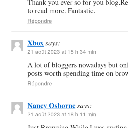
Thank you ever so for you blog.Re
to read more. Fantastic.
Répondre
Xbox
says:
21 août 2023 at 15 h 34 min
A lot of bloggers nowadays but on
posts worth spending time on bro
Répondre
Nancy Osborne
says:
21 août 2023 at 18 h 11 min
Just Browsing While I was surfing 