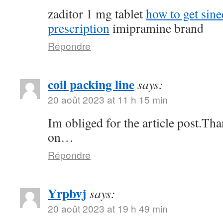
zaditor 1 mg tablet
how to get sin
prescription
imipramine brand
Répondre
coil packing line
says:
20 août 2023 at 11 h 15 min
Im obliged for the article post.Th
on…
Répondre
Yrpbvj
says:
20 août 2023 at 19 h 49 min