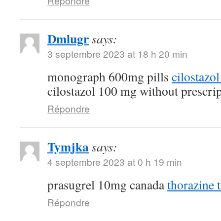
Répondre
Dmlugr
says:
3 septembre 2023 at 18 h 20 min
monograph 600mg pills
cilostazo
cilostazol 100 mg without prescri
Répondre
Tymjka
says:
4 septembre 2023 at 0 h 19 min
prasugrel 10mg canada
thorazine t
Répondre