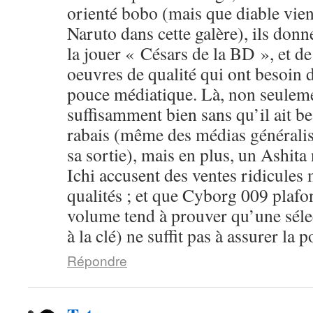
orienté bobo (mais que diable vien
Naruto dans cette galère), ils donn
la jouer « Césars de la BD », et d
oeuvres de qualité qui ont besoin 
pouce médiatique. Là, non seuleme
suffisamment bien sans qu’il ait b
rabais (même des médias généralist
sa sortie), mais en plus, un Ashit
Ichi accusent des ventes ridicules
qualités ; et que Cyborg 009 plafo
volume tend à prouver qu’une sélec
à la clé) ne suffit pas à assurer la p
Répondre