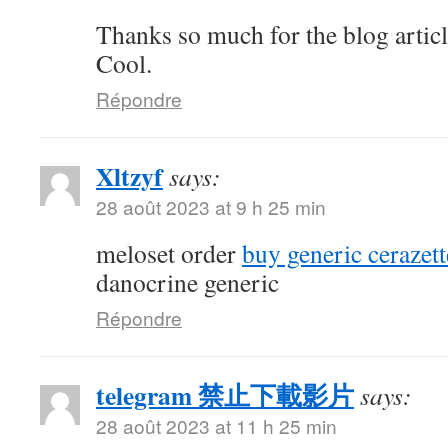
Thanks so much for the blog artic
Cool.
Répondre
Xltzyf
says:
28 août 2023 at 9 h 25 min
meloset order
buy generic cerazett
danocrine generic
Répondre
telegram 禁止下載影片
says:
28 août 2023 at 11 h 25 min