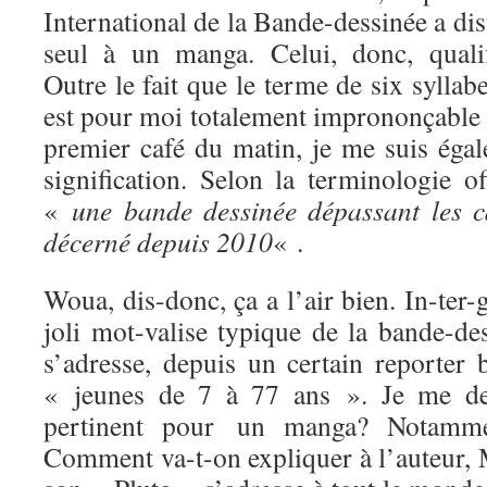
International de la Bande-dessinée a dis
seul à un manga. Celui, donc, quali
Outre le fait que le terme de six syllab
est pour moi totalement imprononçable 
premier café du matin, je me suis égal
signification. Selon la terminologie of
«
une bande dessinée dépassant les ca
décerné depuis 2010
« .
Woua, dis-donc, ça a l’air bien. In-ter-
joli mot-valise typique de la bande-de
s’adresse, depuis un certain reporter 
« jeunes de 7 à 77 ans ». Je me dem
pertinent pour un manga? Notamm
Comment va-t-on expliquer à l’auteur,