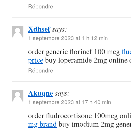
Répondre
Xdhsef
says:
1 septembre 2023 at 1 h 12 min
order generic florinef 100 mcg
fl
price
buy loperamide 2mg online 
Répondre
Akuqne
says:
1 septembre 2023 at 17 h 40 min
order fludrocortisone 100mcg onl
mg brand
buy imodium 2mg gener