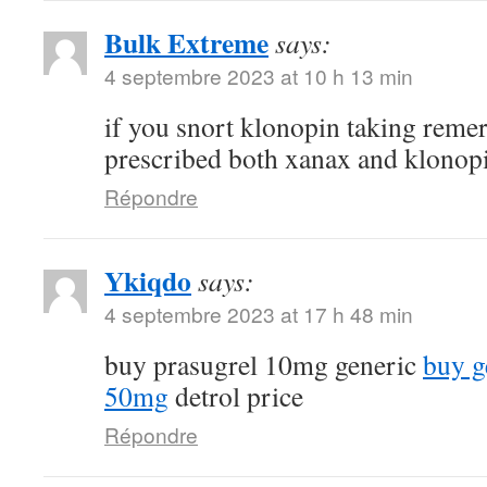
Bulk Extreme
says:
4 septembre 2023 at 10 h 13 min
if you snort klonopin taking reme
prescribed both xanax and klonop
Répondre
Ykiqdo
says:
4 septembre 2023 at 17 h 48 min
buy prasugrel 10mg generic
buy g
50mg
detrol price
Répondre