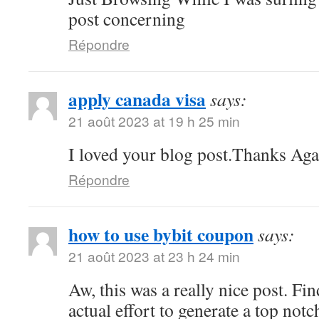
post concerning
Répondre
apply canada visa
says:
21 août 2023 at 19 h 25 min
I loved your blog post.Thanks Agai
Répondre
how to use bybit coupon
says:
21 août 2023 at 23 h 24 min
Aw, this was a really nice post. Fi
actual effort to generate a top not