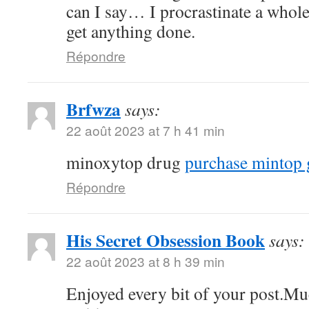
can I say… I procrastinate a whole
get anything done.
Répondre
Brfwza
says:
22 août 2023 at 7 h 41 min
minoxytop drug
purchase mintop 
Répondre
His Secret Obsession Book
says:
22 août 2023 at 8 h 39 min
Enjoyed every bit of your post.Mu