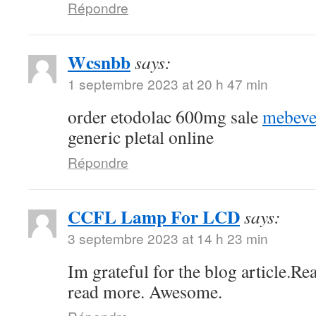
Répondre
Wcsnbb
says:
1 septembre 2023 at 20 h 47 min
order etodolac 600mg sale
mebeve
generic pletal online
Répondre
CCFL Lamp For LCD
says:
3 septembre 2023 at 14 h 23 min
Im grateful for the blog article.Re
read more. Awesome.