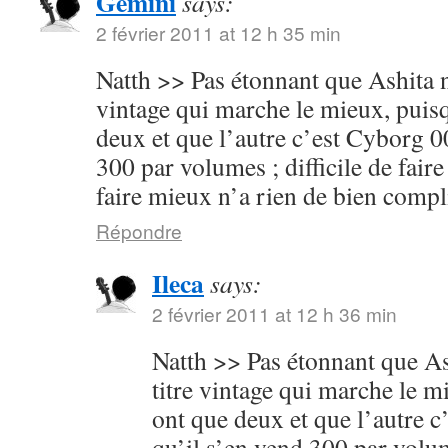
Gemini
says:
2 février 2011 at 12 h 35 min
Natth >> Pas étonnant que Ashita no
vintage qui marche le mieux, puisq
deux et que l’autre c’est Cyborg 00
300 par volumes ; difficile de faire
faire mieux n’a rien de bien compl
Répondre
Ileca
says:
2 février 2011 at 12 h 36 min
Natth >> Pas étonnant que Ash
titre vintage qui marche le m
ont que deux et que l’autre c
qu’il s’en vend 300 par volume