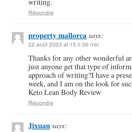
writing.
Répondre
property mallorca
says:
22 août 2023 at 15 h 56 min
Thanks for any other wonderful ar
just anyone get that type of inform
approach of writing?I have a pres
week, and I am on the look for suc
Keto Lean Body Review
Répondre
Jixuau
says: