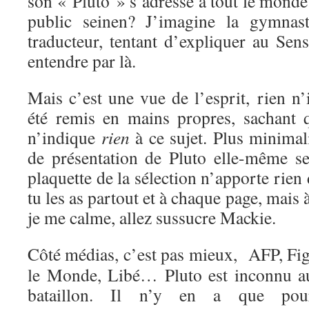
son « Pluto » s’adresse à tout le monde
public seinen? J’imagine la gymnasti
traducteur, tentant d’expliquer au Sen
entendre par là.
Mais c’est une vue de l’esprit, rien n’
été remis en mains propres, sachant q
n’indique
rien
à ce sujet. Plus minimal
de présentation de Pluto elle-même se
plaquette de la sélection n’apporte rien
tu les as partout et à chaque page, mais 
je me calme, allez sussucre Mackie.
Côté médias, c’est pas mieux, AFP, Fig
le Monde, Libé… Pluto est inconnu a
bataillon. Il n’y en a que pou