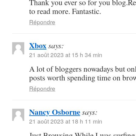
Thank you ever so for you blog.Re
to read more. Fantastic.
Répondre
Xbox
says:
21 août 2023 at 15 h 34 min
A lot of bloggers nowadays but on
posts worth spending time on bro
Répondre
Nancy Osborne
says:
21 août 2023 at 18 h 11 min
Just Browsing While I was surfing 