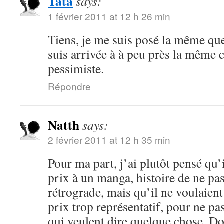
Tata
says:
1 février 2011 at 12 h 26 min
Tiens, je me suis posé la même que
suis arrivée à à peu près la même 
pessimiste.
Répondre
Natth
says:
2 février 2011 at 12 h 35 min
Pour ma part, j’ai plutôt pensé qu’
prix à un manga, histoire de ne pas
rétrograde, mais qu’il ne voulaient
prix trop représentatif, pour ne pa
qui veulent dire quelque chose. Do