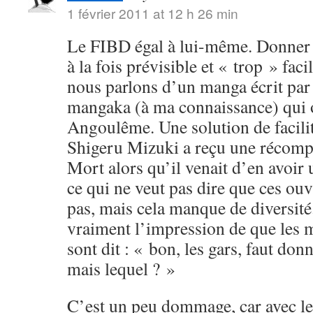
1 février 2011 at 12 h 26 min
Le FIBD égal à lui-même. Donner u
à la fois prévisible et « trop » fac
nous parlons d’un manga écrit par
mangaka (à ma connaissance) qui o
Angoulême. Une solution de facili
Shigeru Mizuki a reçu une récomp
Mort alors qu’il venait d’en avoi
ce qui ne veut pas dire que ces ouv
pas, mais cela manque de diversité.
vraiment l’impression de que les 
sont dit : « bon, les gars, faut don
mais lequel ? »
C’est un peu dommage, car avec le