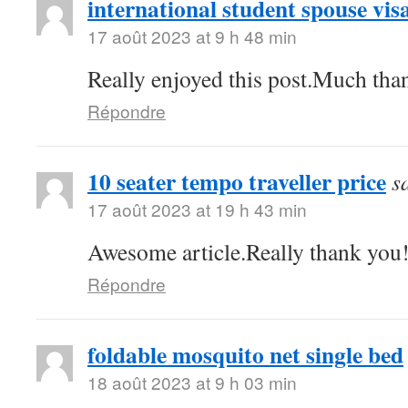
international student spouse vis
17 août 2023 at 9 h 48 min
Really enjoyed this post.Much than
Répondre
10 seater tempo traveller price
s
17 août 2023 at 19 h 43 min
Awesome article.Really thank you
Répondre
foldable mosquito net single bed
18 août 2023 at 9 h 03 min