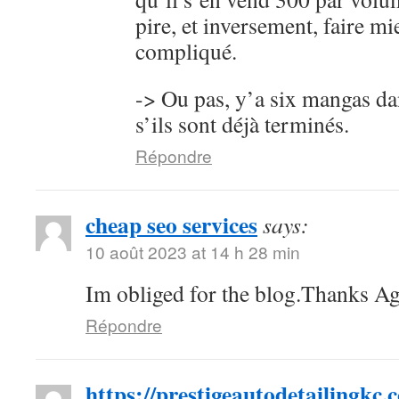
pire, et inversement, faire mi
compliqué.
-> Ou pas, y’a six mangas da
s’ils sont déjà terminés.
Répondre
cheap seo services
says:
10 août 2023 at 14 h 28 min
Im obliged for the blog.Thanks Ag
Répondre
https://prestigeautodetailingkc.