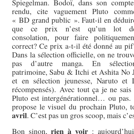
Spiegelman. Bodoï, dans son compte
rendu, cite vaguement Pluto comm
« BD grand public ». Faut-il en déduir
que ce prix n’est qu’un lot d
consolation, pour faire politiquemen
correct? Ce prix a-t-il été donné au pif
Dans la sélection officielle, on ne trouv
pas d’autre manga. En sélectio
patrimoine, Sabu & Itchi et Ashita No
et en sélection jeunesse, Naruto et
récompensés). Avec tout ça je ne sais
Pluto est intergénérationnel… ou pas.
propose le visuel du prochain Pluto, 
avril
. C’est pas un gros scoop, mais c’es
rien à voir
Bon sinon,
: aujourd’hui