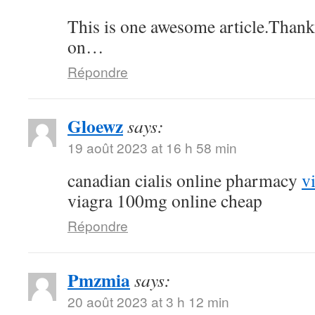
This is one awesome article.Thank
on…
Répondre
Gloewz
says:
19 août 2023 at 16 h 58 min
canadian cialis online pharmacy
v
viagra 100mg online cheap
Répondre
Pmzmia
says:
20 août 2023 at 3 h 12 min