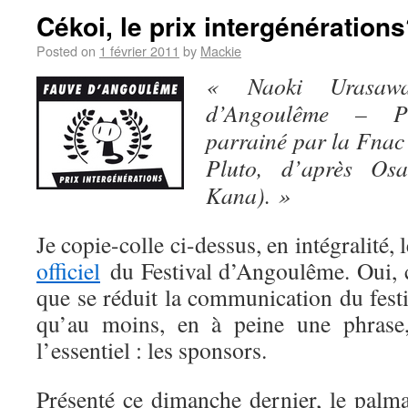
Cékoi, le prix intergénération
Posted on
1 février 2011
by
Mackie
« Naoki Urasawa
d’Angoulême – Pri
parrainé par la Fnac
Pluto, d’après Osa
Kana). »
Je copie-colle ci-dessus, en intégralité
officiel
du Festival d’Angoulême. Oui, c
que se réduit la communication du festi
qu’au moins, en à peine une phrase,
l’essentiel : les sponsors.
Présenté ce dimanche dernier, le palm