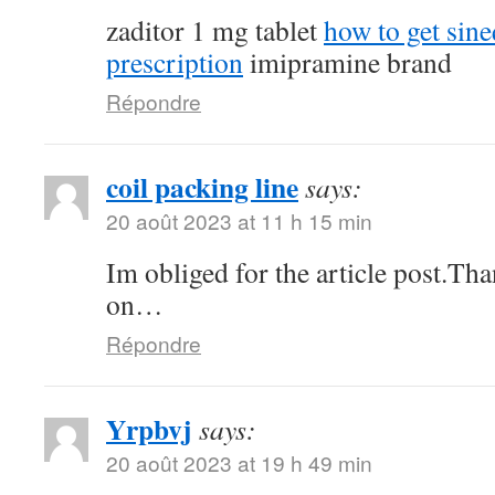
zaditor 1 mg tablet
how to get sin
prescription
imipramine brand
Répondre
coil packing line
says:
20 août 2023 at 11 h 15 min
Im obliged for the article post.Th
on…
Répondre
Yrpbvj
says:
20 août 2023 at 19 h 49 min