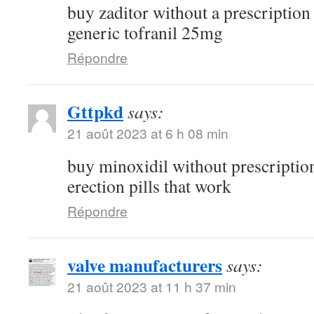
buy zaditor without a prescriptio
generic tofranil 25mg
Répondre
Gttpkd
says:
21 août 2023 at 6 h 08 min
buy minoxidil without prescripti
erection pills that work
Répondre
valve manufacturers
says:
21 août 2023 at 11 h 37 min