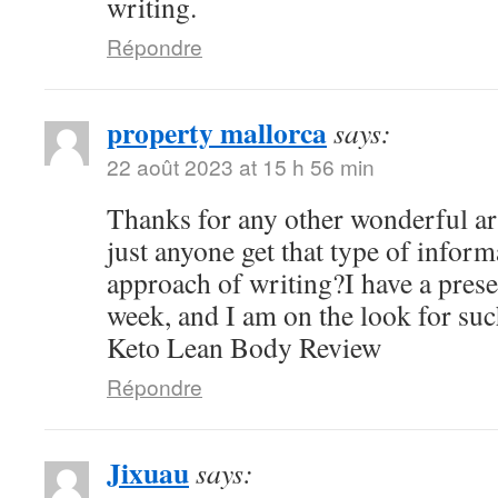
writing.
Répondre
property mallorca
says:
22 août 2023 at 15 h 56 min
Thanks for any other wonderful ar
just anyone get that type of inform
approach of writing?I have a pres
week, and I am on the look for suc
Keto Lean Body Review
Répondre
Jixuau
says: