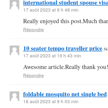
international student spouse vis
17 août 2023 at 9 h 48 min
Really enjoyed this post.Much than
Répondre
10 seater tempo traveller price
s
17 août 2023 at 19 h 43 min
Awesome article.Really thank you
Répondre
foldable mosquito net single bed
18 août 2023 at 9 h 03 min