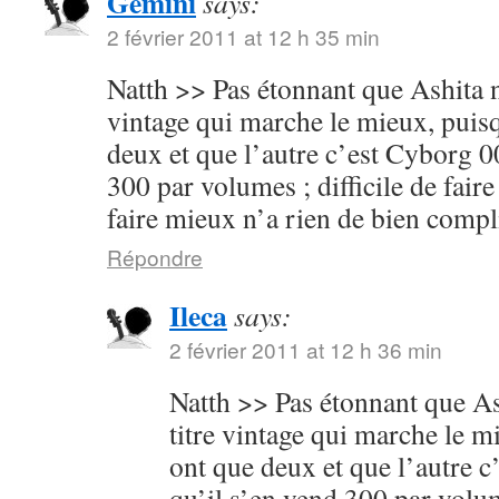
Gemini
says:
2 février 2011 at 12 h 35 min
Natth >> Pas étonnant que Ashita no
vintage qui marche le mieux, puisq
deux et que l’autre c’est Cyborg 00
300 par volumes ; difficile de faire
faire mieux n’a rien de bien compl
Répondre
Ileca
says:
2 février 2011 at 12 h 36 min
Natth >> Pas étonnant que Ash
titre vintage qui marche le m
ont que deux et que l’autre c
qu’il s’en vend 300 par volume