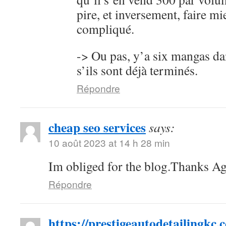
pire, et inversement, faire mi
compliqué.
-> Ou pas, y’a six mangas da
s’ils sont déjà terminés.
Répondre
cheap seo services
says:
10 août 2023 at 14 h 28 min
Im obliged for the blog.Thanks Ag
Répondre
https://prestigeautodetailingkc.