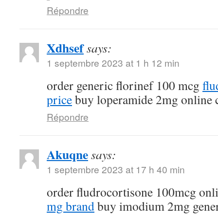
Répondre
Xdhsef
says:
1 septembre 2023 at 1 h 12 min
order generic florinef 100 mcg
fl
price
buy loperamide 2mg online 
Répondre
Akuqne
says:
1 septembre 2023 at 17 h 40 min
order fludrocortisone 100mcg onl
mg brand
buy imodium 2mg gener