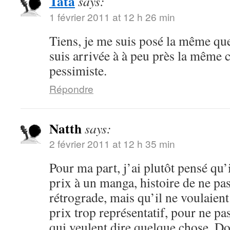
Tata
says:
1 février 2011 at 12 h 26 min
Tiens, je me suis posé la même que
suis arrivée à à peu près la même 
pessimiste.
Répondre
Natth
says:
2 février 2011 at 12 h 35 min
Pour ma part, j’ai plutôt pensé qu’
prix à un manga, histoire de ne pas
rétrograde, mais qu’il ne voulaient
prix trop représentatif, pour ne pa
qui veulent dire quelque chose. Do