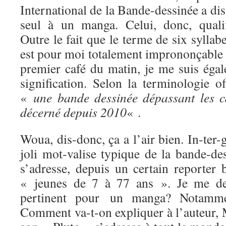
International de la Bande-dessinée a dis
seul à un manga. Celui, donc, quali
Outre le fait que le terme de six syllab
est pour moi totalement imprononçable 
premier café du matin, je me suis égal
signification. Selon la terminologie of
«
une bande dessinée dépassant les ca
décerné depuis 2010
« .
Woua, dis-donc, ça a l’air bien. In-ter-
joli mot-valise typique de la bande-de
s’adresse, depuis un certain reporter 
« jeunes de 7 à 77 ans ». Je me dem
pertinent pour un manga? Notamm
Comment va-t-on expliquer à l’auteur,