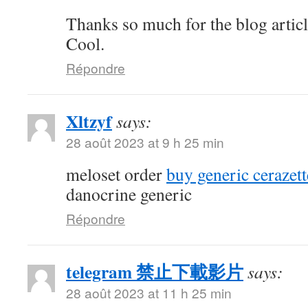
Thanks so much for the blog artic
Cool.
Répondre
Xltzyf
says:
28 août 2023 at 9 h 25 min
meloset order
buy generic cerazett
danocrine generic
Répondre
telegram 禁止下載影片
says:
28 août 2023 at 11 h 25 min