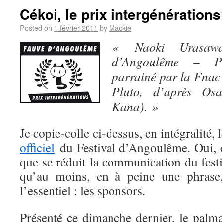
Cékoi, le prix intergénération
Posted on
1 février 2011
by
Mackie
« Naoki Urasawa
d’Angoulême – Pri
parrainé par la Fnac
Pluto, d’après Osa
Kana). »
Je copie-colle ci-dessus, en intégralité
officiel
du Festival d’Angoulême. Oui, c
que se réduit la communication du festi
qu’au moins, en à peine une phrase,
l’essentiel : les sponsors.
Présenté ce dimanche dernier, le palm