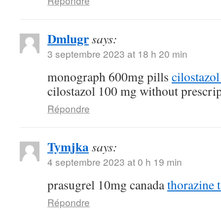
Répondre
Dmlugr
says:
3 septembre 2023 at 18 h 20 min
monograph 600mg pills
cilostazo
cilostazol 100 mg without prescri
Répondre
Tymjka
says:
4 septembre 2023 at 0 h 19 min
prasugrel 10mg canada
thorazine t
Répondre