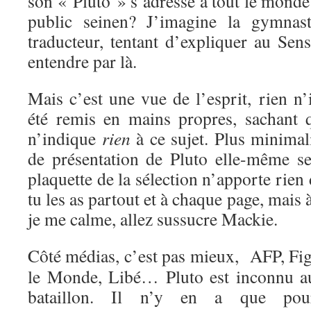
son « Pluto » s’adresse à tout le monde
public seinen? J’imagine la gymnasti
traducteur, tentant d’expliquer au Sen
entendre par là.
Mais c’est une vue de l’esprit, rien n’
été remis en mains propres, sachant q
n’indique
rien
à ce sujet. Plus minimal
de présentation de Pluto elle-même se
plaquette de la sélection n’apporte rien
tu les as partout et à chaque page, mais 
je me calme, allez sussucre Mackie.
Côté médias, c’est pas mieux, AFP, Fig
le Monde, Libé… Pluto est inconnu a
bataillon. Il n’y en a que pou