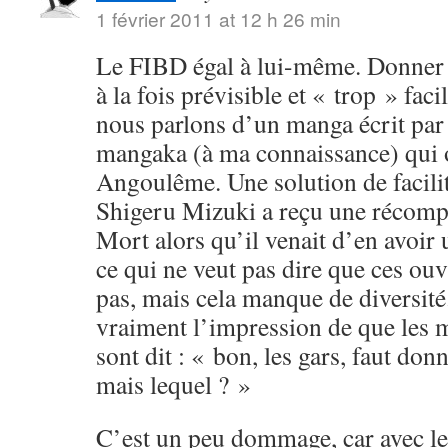
1 février 2011 at 12 h 26 min
Le FIBD égal à lui-même. Donner u
à la fois prévisible et « trop » fac
nous parlons d’un manga écrit par
mangaka (à ma connaissance) qui o
Angoulême. Une solution de facili
Shigeru Mizuki a reçu une récomp
Mort alors qu’il venait d’en avoi
ce qui ne veut pas dire que ces ouv
pas, mais cela manque de diversité.
vraiment l’impression de que les 
sont dit : « bon, les gars, faut don
mais lequel ? »
C’est un peu dommage, car avec le