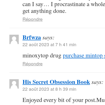
can I say… I procrastinate a whole
get anything done.
Répondre
Brfwza
says:
22 août 2023 at 7 h 41 min
minoxytop drug
purchase mintop 
Répondre
His Secret Obsession Book
says:
22 août 2023 at 8 h 39 min
Enjoyed every bit of your post.Mu