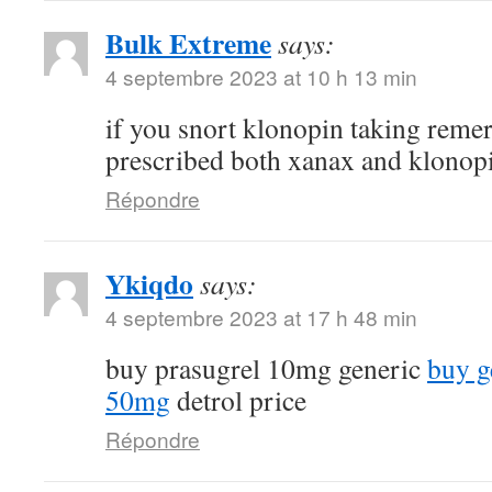
Bulk Extreme
says:
4 septembre 2023 at 10 h 13 min
if you snort klonopin taking reme
prescribed both xanax and klonop
Répondre
Ykiqdo
says:
4 septembre 2023 at 17 h 48 min
buy prasugrel 10mg generic
buy g
50mg
detrol price
Répondre