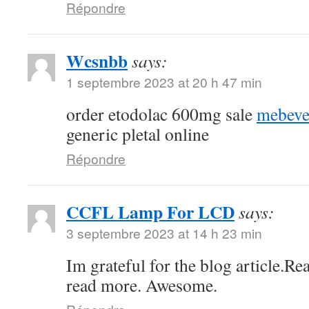
Répondre
Wcsnbb
says:
1 septembre 2023 at 20 h 47 min
order etodolac 600mg sale
mebeve
generic pletal online
Répondre
CCFL Lamp For LCD
says:
3 septembre 2023 at 14 h 23 min
Im grateful for the blog article.Re
read more. Awesome.