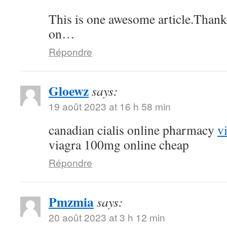
This is one awesome article.Thank
on…
Répondre
Gloewz
says:
19 août 2023 at 16 h 58 min
canadian cialis online pharmacy
v
viagra 100mg online cheap
Répondre
Pmzmia
says:
20 août 2023 at 3 h 12 min