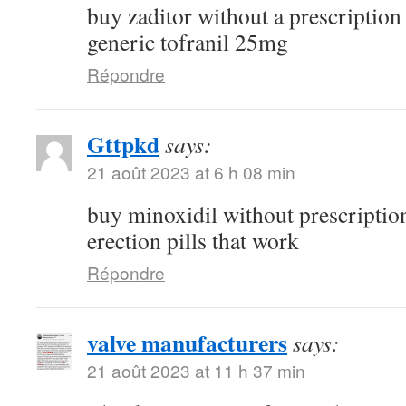
buy zaditor without a prescriptio
generic tofranil 25mg
Répondre
Gttpkd
says:
21 août 2023 at 6 h 08 min
buy minoxidil without prescripti
erection pills that work
Répondre
valve manufacturers
says:
21 août 2023 at 11 h 37 min