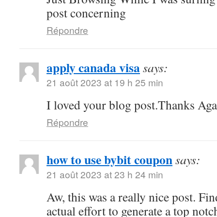
post concerning
Répondre
apply canada visa
says:
21 août 2023 at 19 h 25 min
I loved your blog post.Thanks Agai
Répondre
how to use bybit coupon
says:
21 août 2023 at 23 h 24 min
Aw, this was a really nice post. Fi
actual effort to generate a top not