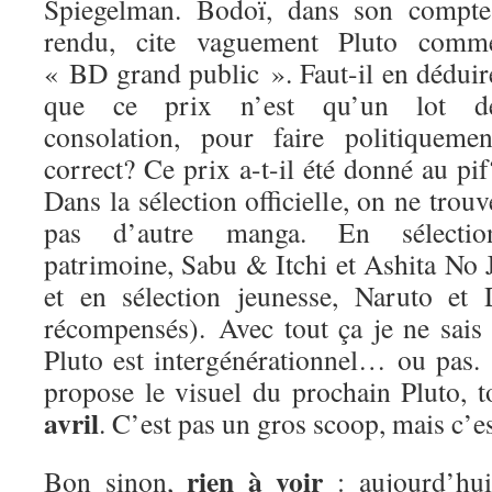
Spiegelman. Bodoï, dans son compte
rendu, cite vaguement Pluto comm
« BD grand public ». Faut-il en déduir
que ce prix n’est qu’un lot d
consolation, pour faire politiquemen
correct? Ce prix a-t-il été donné au pif
Dans la sélection officielle, on ne trouv
pas d’autre manga. En sélectio
patrimoine, Sabu & Itchi et Ashita No
et en sélection jeunesse, Naruto et
récompensés). Avec tout ça je ne sais
Pluto est intergénérationnel… ou pas.
propose le visuel du prochain Pluto, 
avril
. C’est pas un gros scoop, mais c’es
rien à voir
Bon sinon,
: aujourd’hui