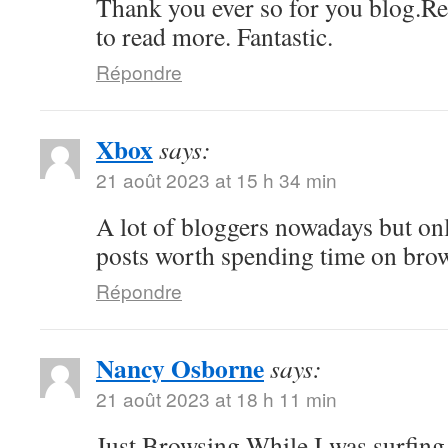
Thank you ever so for you blog.Re
to read more. Fantastic.
Répondre
Xbox
says:
21 août 2023 at 15 h 34 min
A lot of bloggers nowadays but on
posts worth spending time on bro
Répondre
Nancy Osborne
says:
21 août 2023 at 18 h 11 min
Just Browsing While I was surfing 