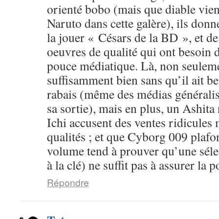
orienté bobo (mais que diable vien
Naruto dans cette galère), ils donn
la jouer « Césars de la BD », et d
oeuvres de qualité qui ont besoin 
pouce médiatique. Là, non seuleme
suffisamment bien sans qu’il ait b
rabais (même des médias généralist
sa sortie), mais en plus, un Ashit
Ichi accusent des ventes ridicules
qualités ; et que Cyborg 009 plafo
volume tend à prouver qu’une sélec
à la clé) ne suffit pas à assurer la p
Répondre