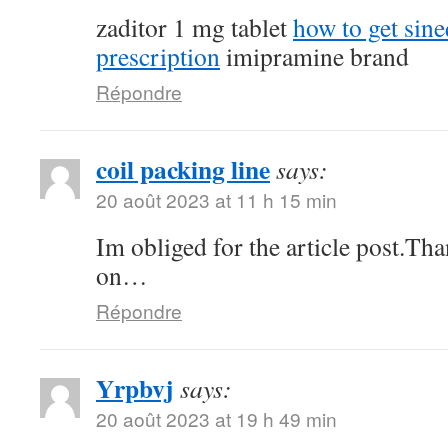
zaditor 1 mg tablet
how to get sin
prescription
imipramine brand
Répondre
coil packing line
says:
20 août 2023 at 11 h 15 min
Im obliged for the article post.Th
on…
Répondre
Yrpbvj
says:
20 août 2023 at 19 h 49 min