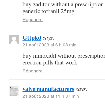
buy zaditor without a prescriptio
generic tofranil 25mg
Répondre
Gttpkd
says:
21 août 2023 at 6 h 08 min
buy minoxidil without prescripti
erection pills that work
Répondre
valve manufacturers
says:
21 août 2023 at 11 h 37 min