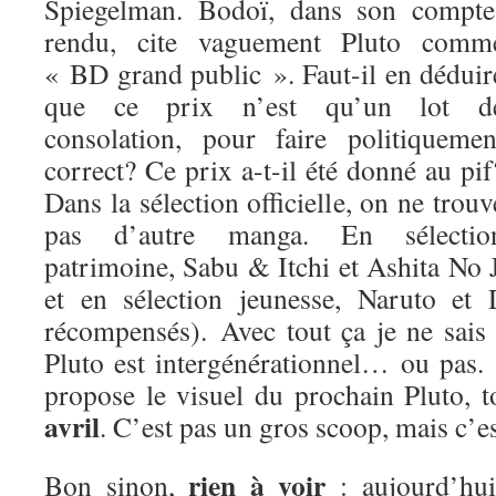
Spiegelman. Bodoï, dans son compte
rendu, cite vaguement Pluto comm
« BD grand public ». Faut-il en déduir
que ce prix n’est qu’un lot d
consolation, pour faire politiquemen
correct? Ce prix a-t-il été donné au pif
Dans la sélection officielle, on ne trouv
pas d’autre manga. En sélectio
patrimoine, Sabu & Itchi et Ashita No
et en sélection jeunesse, Naruto et
récompensés). Avec tout ça je ne sais
Pluto est intergénérationnel… ou pas.
propose le visuel du prochain Pluto, 
avril
. C’est pas un gros scoop, mais c’es
rien à voir
Bon sinon,
: aujourd’hui