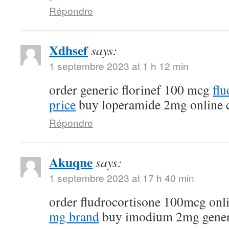
Répondre
Xdhsef
says:
1 septembre 2023 at 1 h 12 min
order generic florinef 100 mcg
fl
price
buy loperamide 2mg online 
Répondre
Akuqne
says:
1 septembre 2023 at 17 h 40 min
order fludrocortisone 100mcg onl
mg brand
buy imodium 2mg gener