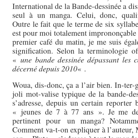
International de la Bande-dessinée a dis
seul à un manga. Celui, donc, quali
Outre le fait que le terme de six syllab
est pour moi totalement imprononçable 
premier café du matin, je me suis égal
signification. Selon la terminologie of
«
une bande dessinée dépassant les ca
décerné depuis 2010
« .
Woua, dis-donc, ça a l’air bien. In-ter-
joli mot-valise typique de la bande-de
s’adresse, depuis un certain reporter 
« jeunes de 7 à 77 ans ». Je me dem
pertinent pour un manga? Notamm
Comment va-t-on expliquer à l’auteur,