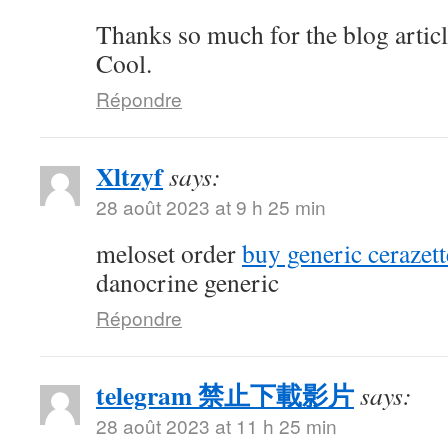
Thanks so much for the blog artic
Cool.
Répondre
Xltzyf
says:
28 août 2023 at 9 h 25 min
meloset order
buy generic cerazett
danocrine generic
Répondre
telegram 禁止下載影片
says:
28 août 2023 at 11 h 25 min