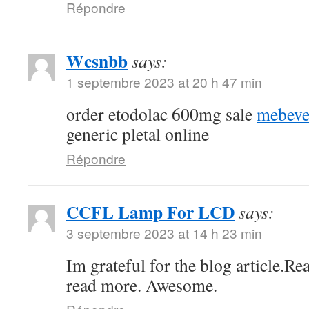
Répondre
Wcsnbb
says:
1 septembre 2023 at 20 h 47 min
order etodolac 600mg sale
mebeve
generic pletal online
Répondre
CCFL Lamp For LCD
says:
3 septembre 2023 at 14 h 23 min
Im grateful for the blog article.Re
read more. Awesome.