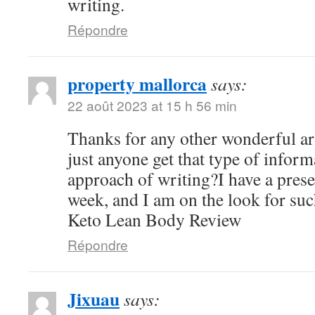
writing.
Répondre
property mallorca
says:
22 août 2023 at 15 h 56 min
Thanks for any other wonderful ar
just anyone get that type of inform
approach of writing?I have a pres
week, and I am on the look for suc
Keto Lean Body Review
Répondre
Jixuau
says: