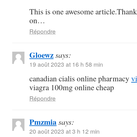
This is one awesome article.Thank
on…
Répondre
Gloewz
says:
19 août 2023 at 16 h 58 min
canadian cialis online pharmacy
v
viagra 100mg online cheap
Répondre
Pmzmia
says:
20 août 2023 at 3 h 12 min