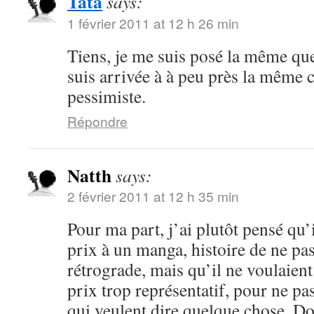
Tata
says:
1 février 2011 at 12 h 26 min
Tiens, je me suis posé la même que
suis arrivée à à peu près la même 
pessimiste.
Répondre
Natth
says:
2 février 2011 at 12 h 35 min
Pour ma part, j’ai plutôt pensé qu’
prix à un manga, histoire de ne pas
rétrograde, mais qu’il ne voulaient
prix trop représentatif, pour ne pa
qui veulent dire quelque chose. Do