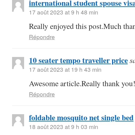
international student spouse vis
17 août 2023 at 9 h 48 min
Really enjoyed this post.Much than
Répondre
10 seater tempo traveller price
s
17 août 2023 at 19 h 43 min
Awesome article.Really thank you
Répondre
foldable mosquito net single bed
18 août 2023 at 9 h 03 min