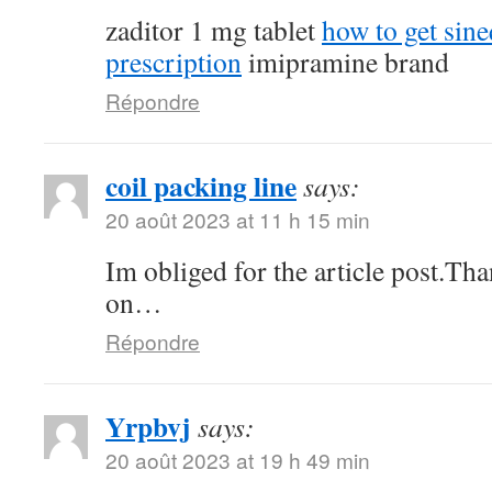
zaditor 1 mg tablet
how to get sin
prescription
imipramine brand
Répondre
coil packing line
says:
20 août 2023 at 11 h 15 min
Im obliged for the article post.Th
on…
Répondre
Yrpbvj
says:
20 août 2023 at 19 h 49 min