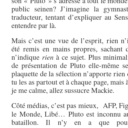
son « Pluto » s’adresse à tout le monde
public seinen? J’imagine la gymnasti
traducteur, tentant d’expliquer au Sen
entendre par là.
Mais c’est une vue de l’esprit, rien n’
été remis en mains propres, sachant q
n’indique
rien
à ce sujet. Plus minimal
de présentation de Pluto elle-même se
plaquette de la sélection n’apporte rien
tu les as partout et à chaque page, mais 
je me calme, allez sussucre Mackie.
Côté médias, c’est pas mieux, AFP, Fig
le Monde, Libé… Pluto est inconnu a
bataillon. Il n’y en a que pou