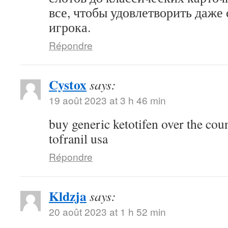
все, чтобы удовлетворить даже
игрока.
Répondre
Cystox
says:
19 août 2023 at 3 h 46 min
buy generic ketotifen over the cou
tofranil usa
Répondre
Kldzja
says:
20 août 2023 at 1 h 52 min