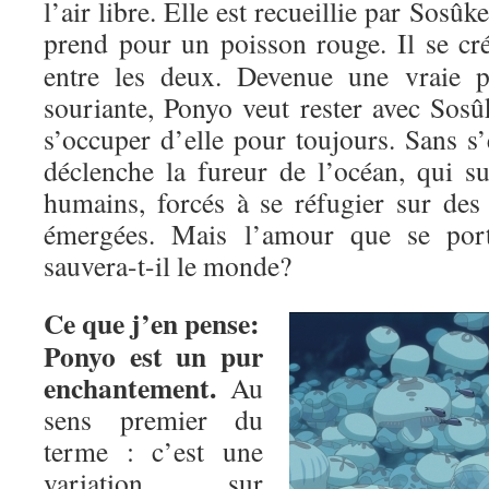
l’air libre. Elle est recueillie par Sosûk
prend pour un poisson rouge.
Il se cr
entre les deux. Devenue une vraie pet
souriante, Ponyo veut rester avec Sosû
s’occuper d’elle pour toujours. Sans s
déclenche la fureur de l’océan, qui 
humains, forcés à se réfugier sur des
émergées. Mais l’amour que se port
sauvera-t-il le monde?
Ce que j’en pense:
Ponyo est un pur
enchantement.
Au
sens premier du
terme : c’est une
variation sur