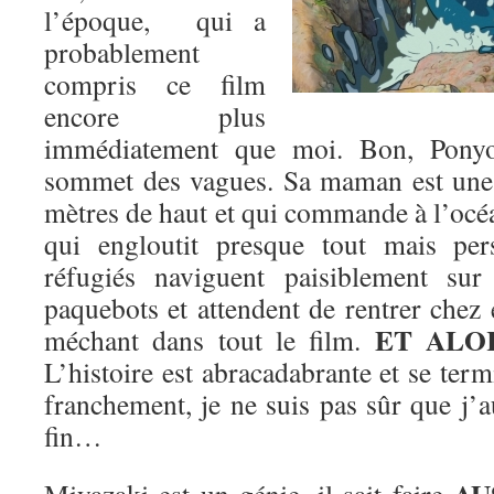
l’époque, qui a
probablement
compris ce film
encore plus
immédiatement que moi. Bon, Ponyo
sommet des vagues. Sa maman est une
mètres de haut et qui commande à l’océa
qui engloutit presque tout mais pe
réfugiés naviguent paisiblement su
paquebots et attendent de rentrer chez 
ET ALO
méchant dans tout le film.
L’histoire est abracadabrante et se ter
franchement, je ne suis pas sûr que j’a
fin…