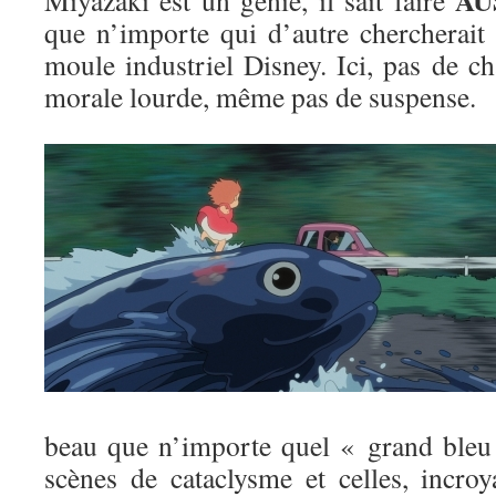
AU
Miyazaki est un génie, il sait faire
que n’importe qui d’autre chercherait 
moule industriel Disney. Ici, pas de c
morale lourde, même pas de suspense.
beau que n’importe quel « grand bleu 
scènes de cataclysme et celles, incroy