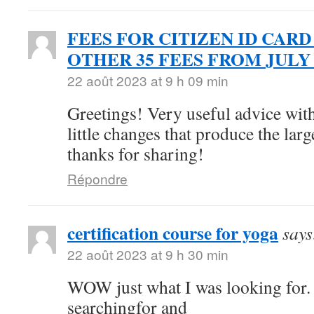
FEES FOR CITIZEN ID CARD
OTHER 35 FEES FROM JULY 
22 août 2023 at 9 h 09 min
Greetings! Very useful advice withi
little changes that produce the la
thanks for sharing!
Répondre
certification course for yoga
says
22 août 2023 at 9 h 30 min
WOW just what I was looking for.
searchingfor and