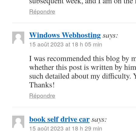
subsequent week, and I am on the l
Répondre
Windows Webhosting
says:
15 août 2023 at 18 h 05 min
I was recommended this blog by m
whether this post is written by hi
such detailed about my difficulty.
Thanks!
Répondre
book self drive car
says:
15 août 2023 at 18 h 29 min