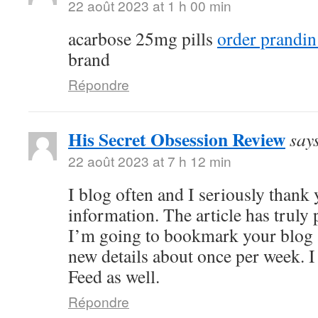
22 août 2023 at 1 h 00 min
acarbose 25mg pills
order prandin
brand
Répondre
His Secret Obsession Review
say
22 août 2023 at 7 h 12 min
I blog often and I seriously thank
information. The article has truly 
I’m going to bookmark your blog 
new details about once per week. I
Feed as well.
Répondre