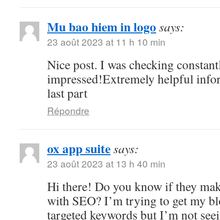
Mu bao hiem in logo
says:
23 août 2023 at 11 h 10 min
Nice post. I was checking constant
impressed!Extremely helpful infor
last part
Répondre
ox app suite
says:
23 août 2023 at 13 h 40 min
Hi there! Do you know if they mak
with SEO? I’m trying to get my bl
targeted keywords but I’m not seei