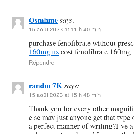
Osmhme
says:
15 août 2023 at 11 h 40 min
purchase fenofibrate without pres
160mg us
cost fenofibrate 160mg
Répondre
randm 7K
says:
15 août 2023 at 15 h 48 min
Thank you for every other magnifi
else may just anyone get that type
a perfect manner of writing?I’ve a