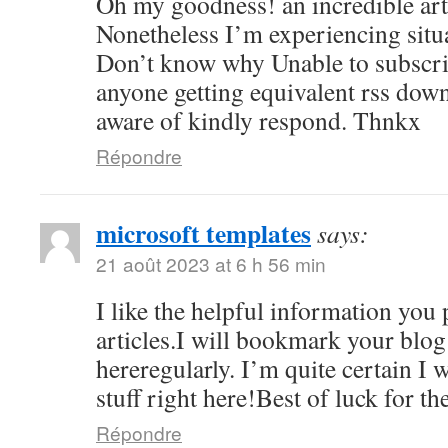
Oh my goodness! an incredible ar
Nonetheless I’m experiencing situa
Don’t know why Unable to subscribe
anyone getting equivalent rss do
aware of kindly respond. Thnkx
Répondre
microsoft templates
says:
21 août 2023 at 6 h 56 min
I like the helpful information you
articles.I will bookmark your blog
hereregularly. I’m quite certain I w
stuff right here!Best of luck for th
Répondre