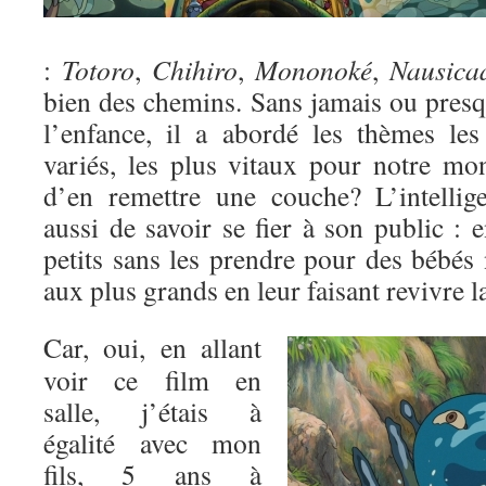
:
Totoro
,
Chihiro
,
Mononoké
,
Nausica
bien des chemins. Sans jamais ou presq
l’enfance, il a abordé les thèmes les
variés, les plus vitaux pour notre mon
d’en remettre une couche? L’intelli
aussi de savoir se fier à son public : 
petits sans les prendre pour des bébés n
aux plus grands en leur faisant revivre 
Car, oui, en allant
voir ce film en
salle, j’étais à
égalité avec mon
fils, 5 ans à