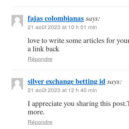
fajas colombianas
says:
21 août 2023 at 10 h 01 min
love to write some articles for you
a link back
Répondre
silver exchange betting id
says:
21 août 2023 at 12 h 40 min
I appreciate you sharing this pos
more.
Répondre