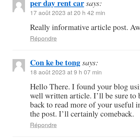
per day rent car
says:
17 août 2023 at 20 h 42 min
Really informative article post. A
Répondre
Con ke be tong
says:
18 août 2023 at 9 h 07 min
Hello There. I found your blog usi
well written article. I’ll be sure 
back to read more of your useful 
the post. I’ll certainly comeback.
Répondre