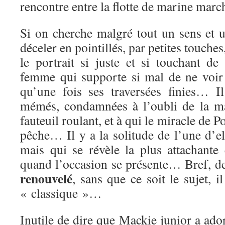
rencontre entre la flotte de marine mar
Si on cherche malgré tout un sens et 
déceler en pointillés, par petites touches,
le portrait si juste et si touchant 
femme qui supporte si mal de ne voi
qu’une fois ses traversées finies… I
mémés, condamnées à l’oubli de la ma
fauteuil roulant, et à qui le miracle de 
pêche… Il y a la solitude de l’une d’ell
mais qui se révèle la plus attachante 
quand l’occasion se présente… Bref, d
renouvelé
, sans que ce soit le sujet, 
« classique »…
Inutile de dire que Mackie junior a adoré,