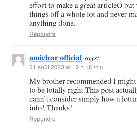
effort to make a great articleÖ but
things off a whole lot and never ma
anything done.
Répondre
amiclear official
says:
21 août 2023 at 19 h 18 min
My brother recommended I might l
to be totally right.This post actu
cann’t consider simply how a lottim
info! Thanks!
Répondre