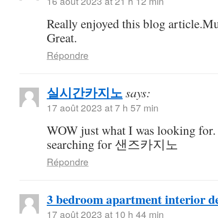
16 août 2023 at 21 h 12 min
Really enjoyed this blog article.M
Great.
Répondre
실시간카지노
says:
17 août 2023 at 7 h 57 min
WOW just what I was looking for.
searching for 샌즈카지노
Répondre
3 bedroom apartment interior de
17 août 2023 at 10 h 44 min