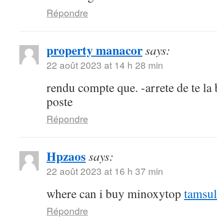
Répondre
property manacor
says:
22 août 2023 at 14 h 28 min
rendu compte que. -arrete de te la b
poste
Répondre
Hpzaos
says:
22 août 2023 at 16 h 37 min
where can i buy minoxytop
tamsul
Répondre