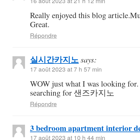
16 août 2023 at 21 h 12 min
Really enjoyed this blog article.M
Great.
Répondre
실시간카지노
says:
17 août 2023 at 7 h 57 min
WOW just what I was looking for.
searching for 샌즈카지노
Répondre
3 bedroom apartment interior de
17 août 2023 at 10 h 44 min