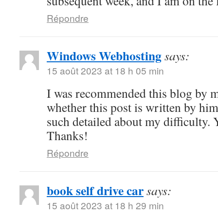
subsequent week, and I am on the l
Répondre
Windows Webhosting
says:
15 août 2023 at 18 h 05 min
I was recommended this blog by m
whether this post is written by hi
such detailed about my difficulty.
Thanks!
Répondre
book self drive car
says:
15 août 2023 at 18 h 29 min