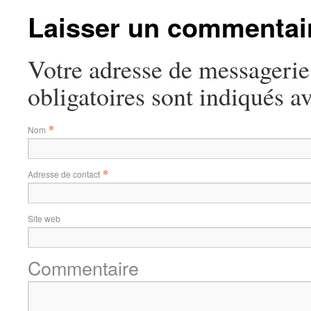
Laisser un commentai
Votre adresse de messagerie
obligatoires sont indiqués a
*
Nom
*
Adresse de contact
Site web
Commentaire