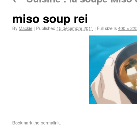
miso soup rei
By
Mackie
|
Published
15 décembre 2011
|
Full size is
400 × 22
Bookmark the
permalink
.