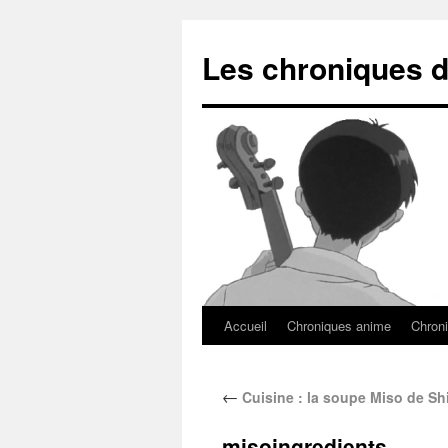
Les chroniques d
Accueil
Chroniques anime
Chroni
←
Cuisine : la soupe Miso de Shi
misoingredients