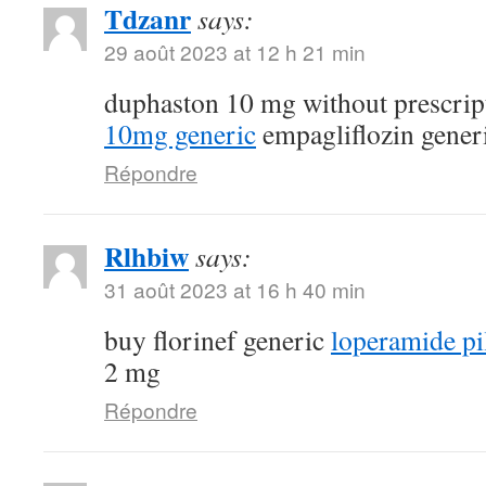
Tdzanr
says:
29 août 2023 at 12 h 21 min
duphaston 10 mg without prescri
10mg generic
empagliflozin gener
Répondre
Rlhbiw
says:
31 août 2023 at 16 h 40 min
buy florinef generic
loperamide pi
2 mg
Répondre