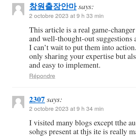
창원출장안마
says:
2 octobre 2023 at 9 h 33 min
This article is a real game-changer
and well-thought-out suggestions a
I can’t wait to put them into actio
only sharing your expertise but al
and easy to implement.
Répondre
2307
says:
2 octobre 2023 at 9 h 34 min
I visited many blogs except tthe au
sohgs present at thjs ite is really 