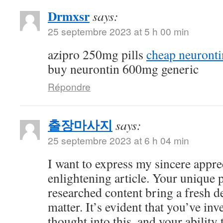
Drmxsr
says:
25 septembre 2023 at 5 h 00 min
azipro 250mg pills
cheap neuronti
buy neurontin 600mg generic
Répondre
출장마사지
says:
25 septembre 2023 at 6 h 04 min
I want to express my sincere apprec
enlightening article. Your unique 
researched content bring a fresh de
matter. It’s evident that you’ve in
thought into this, and your abilit