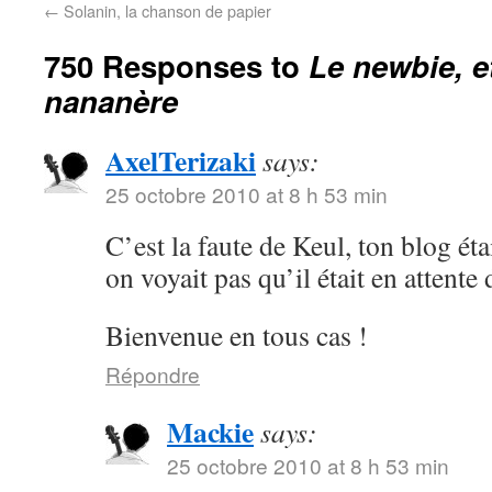
←
Solanin, la chanson de papier
750 Responses to
Le newbie, e
nananère
AxelTerizaki
says:
25 octobre 2010 at 8 h 53 min
C’est la faute de Keul, ton blog éta
on voyait pas qu’il était en attente
Bienvenue en tous cas !
Répondre
Mackie
says:
25 octobre 2010 at 8 h 53 min