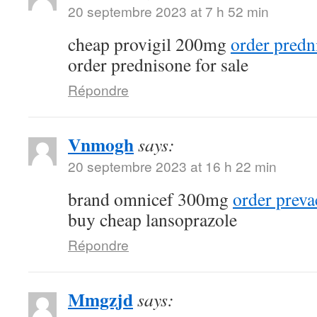
20 septembre 2023 at 7 h 52 min
cheap provigil 200mg
order predn
order prednisone for sale
Répondre
Vnmogh
says:
20 septembre 2023 at 16 h 22 min
brand omnicef 300mg
order prev
buy cheap lansoprazole
Répondre
Mmgzjd
says: