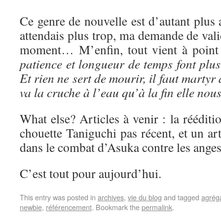
Ce genre de nouvelle est d’autant plus
attendais plus trop, ma demande de val
moment… M’enfin, tout vient à point 
patience et longueur de temps font plus
Et rien ne sert de mourir, il faut martyr 
va la cruche à l’eau qu’à la fin elle nous
What else? Articles à venir : la réédi
chouette Taniguchi pas récent, et un art
dans le combat d’Asuka contre les anges
C’est tout pour aujourd’hui.
This entry was posted in
archives
,
vie du blog
and tagged
agrég
newbie
,
référencement
. Bookmark the
permalink
.