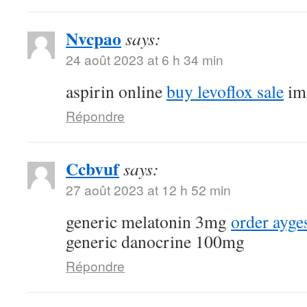
Nvcpao
says:
24 août 2023 at 6 h 34 min
aspirin online
buy levoflox sale
imi
Répondre
Ccbvuf
says:
27 août 2023 at 12 h 52 min
generic melatonin 3mg
order ayge
generic danocrine 100mg
Répondre