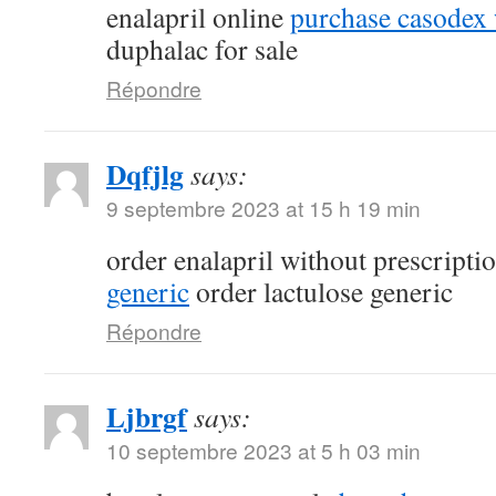
enalapril online
purchase casodex 
duphalac for sale
Répondre
Dqfjlg
says:
9 septembre 2023 at 15 h 19 min
order enalapril without prescripti
generic
order lactulose generic
Répondre
Ljbrgf
says:
10 septembre 2023 at 5 h 03 min