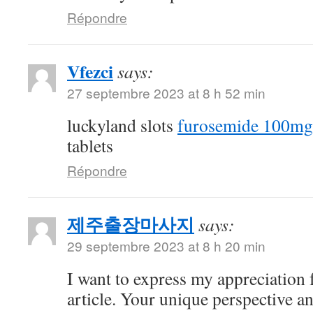
Répondre
Vfezci
says:
27 septembre 2023 at 8 h 52 min
luckyland slots
furosemide 100mg
tablets
Répondre
제주출장마사지
says:
29 septembre 2023 at 8 h 20 min
I want to express my appreciation f
article. Your unique perspective a