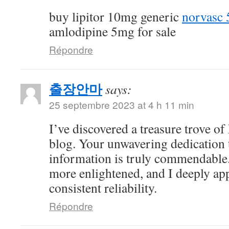
buy lipitor 10mg generic
norvasc 
amlodipine 5mg for sale
Répondre
출장안마
says:
25 septembre 2023 at 4 h 11 min
I’ve discovered a treasure trove o
blog. Your unwavering dedication 
information is truly commendable.
more enlightened, and I deeply ap
consistent reliability.
Répondre