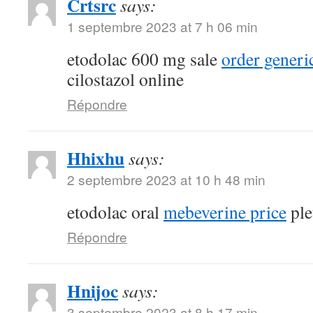
Crtsrc
says:
1 septembre 2023 at 7 h 06 min
etodolac 600 mg sale
order generi
cilostazol online
Répondre
Hhixhu
says:
2 septembre 2023 at 10 h 48 min
etodolac oral
mebeverine price
ple
Répondre
Hnijoc
says:
3 septembre 2023 at 8 h 17 min