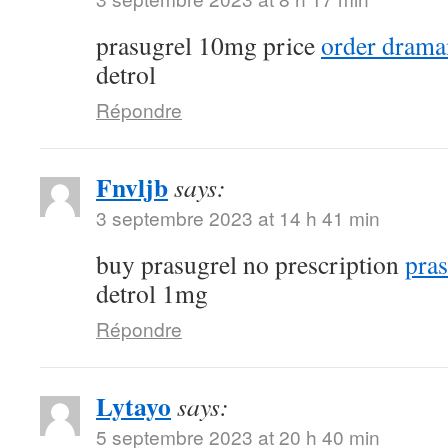
prasugrel 10mg price
order drama
detrol
Répondre
Fnvljb
says:
3 septembre 2023 at 14 h 41 min
buy prasugrel no prescription
pras
detrol 1mg
Répondre
Lytayo
says:
5 septembre 2023 at 20 h 40 min