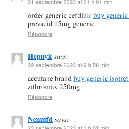
21 septembre 2023 at 21 h 01 min
order generic cefdinir
buy generic
prevacid 15mg generic
Répondre
Hepnyk
says:
22 septembre 2023 at 9 h 58 min
accutane brand
buy generic isotret
zithromax 250mg
Répondre
Ncmufd
says:
23 septembre 2023 at 1 h 02 min