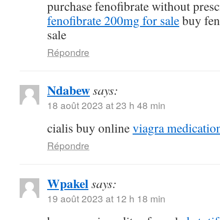
purchase fenofibrate without pres
fenofibrate 200mg for sale
buy fen
sale
Répondre
Ndabew
says:
18 août 2023 at 23 h 48 min
cialis buy online
viagra medicatio
Répondre
Wpakel
says:
19 août 2023 at 12 h 18 min