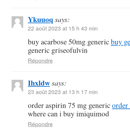
Ykuuoq
says:
22 août 2023 at 15 h 43 min
buy acarbose 50mg generic
buy ge
generic griseofulvin
Répondre
Ihxldw
says:
23 août 2023 at 13 h 17 min
order aspirin 75 mg generic
order 
where can i buy imiquimod
Répondre