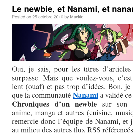
Le newbie, et Nanami, et nana
Posted on
25 octobre 2010
by
Mackie
Oui, je sais, pour les titres d’artic
surpasse. Mais que voulez-vous, c’est 
lent (ouaf) et pas trop d’idées. Bon, je
Nanami
que la communauté
a validé ce
Chroniques d’un newbie
sur son ag
anime, manga et autres (cuisine, musiq
remercie donc l’équipe de Nanami, et j
au milieu des autres flux RSS référencés