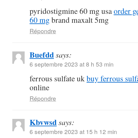
pyridostigmine 60 mg usa
order g
60 mg
brand maxalt 5mg
Répondre
Buefdd
says:
6 septembre 2023 at 8 h 53 min
ferrous sulfate uk
buy ferrous sulf
online
Répondre
Kbvwsd
says:
6 septembre 2023 at 15 h 12 min