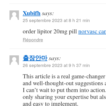
Xubifh
says:
25 septembre 2023 at 8 h 21 min
order lipitor 20mg pill
norvasc ca
Répondre
출장안마
says:
26 septembre 2023 at 9 h 37 min
This article is a real game-changer
and well-thought-out suggestions a
I can’t wait to put them into actio
only sharing your expertise but al
and easy to implement.