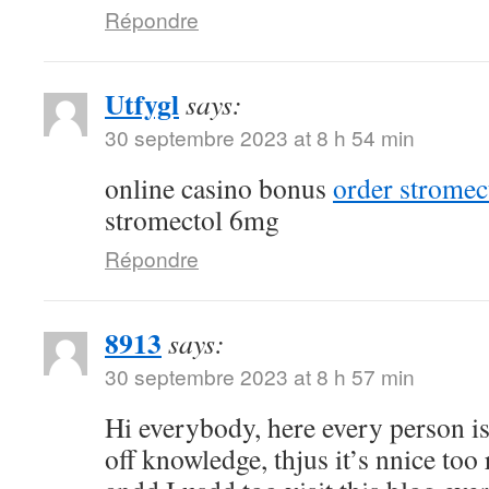
Répondre
Utfygl
says:
30 septembre 2023 at 8 h 54 min
online casino bonus
order stromec
stromectol 6mg
Répondre
8913
says:
30 septembre 2023 at 8 h 57 min
Hi everybody, here every person i
off knowledge, thjus it’s nnice too