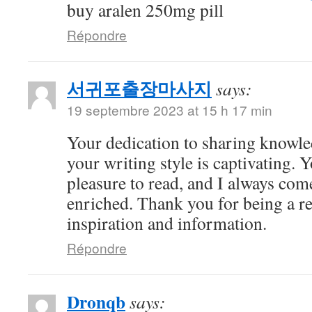
buy aralen 250mg pill
Répondre
서귀포출장마사지
says:
19 septembre 2023 at 15 h 17 min
Your dedication to sharing knowled
your writing style is captivating. Y
pleasure to read, and I always com
enriched. Thank you for being a re
inspiration and information.
Répondre
Dronqb
says: