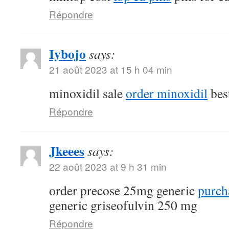
Répondre
Iybojo
says:
21 août 2023 at 15 h 04 min
minoxidil sale
order minoxidil
best
Répondre
Jkeees
says:
22 août 2023 at 9 h 31 min
order precose 25mg generic
purcha
generic griseofulvin 250 mg
Répondre