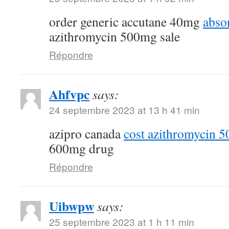
order generic accutane 40mg
abso
azithromycin 500mg sale
Répondre
Ahfvpc
says:
24 septembre 2023 at 13 h 41 min
azipro canada
cost azithromycin 
600mg drug
Répondre
Uibwpw
says:
25 septembre 2023 at 1 h 11 min