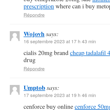
prescription
where can i buy meto
Répondre
Wojovh
says:
16 septembre 2023 at 17 h 43 min
cialis 20mg brand
cheap tadalafil
drug
Répondre
Umptob
says:
17 septembre 2023 at 19 h 46 min
cenforce buy online
cenforce 50mg