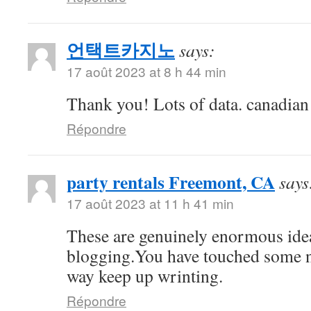
언택트카지노
says:
17 août 2023 at 8 h 44 min
Thank you! Lots of data. canadia
Répondre
party rentals Freemont, CA
says
17 août 2023 at 11 h 41 min
These are genuinely enormous ide
blogging.You have touched some n
way keep up wrinting.
Répondre