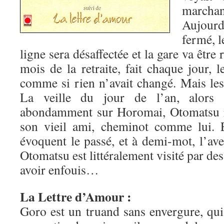
marchan
Aujour
fermé, l
ligne sera désaffectée et la gare va être 
mois de la retraite, fait chaque jour, 
comme si rien n’avait changé. Mais les 
La veille du jour de l’an, alors
abondamment sur Horomai, Otomatsu re
son vieil ami, cheminot comme lui. E
évoquent le passé, et à demi-mot, l’av
Otomatsu est littéralement visité par des
avoir enfouis…
La Lettre d’Amour :
Goro est un truand sans envergure, qui v