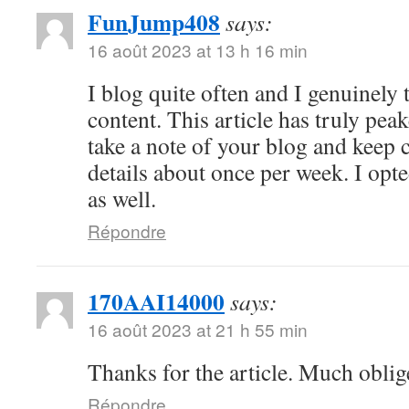
FunJump408
says:
16 août 2023 at 13 h 16 min
I blog quite often and I genuinely
content. This article has truly peak
take a note of your blog and keep 
details about once per week. I opt
as well.
Répondre
170AAI14000
says:
16 août 2023 at 21 h 55 min
Thanks for the article. Much oblig
Répondre