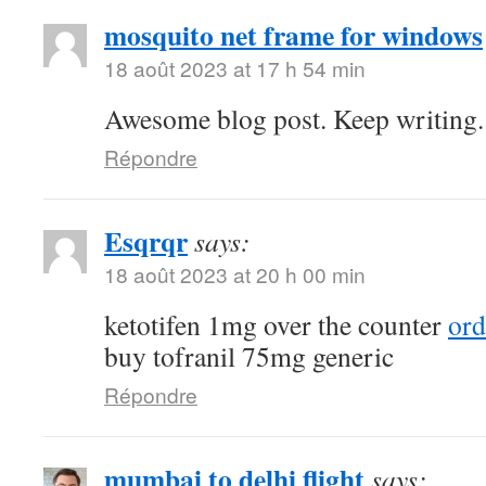
mosquito net frame for windows
18 août 2023 at 17 h 54 min
Awesome blog post. Keep writing.
Répondre
Esqrqr
says:
18 août 2023 at 20 h 00 min
ketotifen 1mg over the counter
ord
buy tofranil 75mg generic
Répondre
mumbai to delhi flight
says: