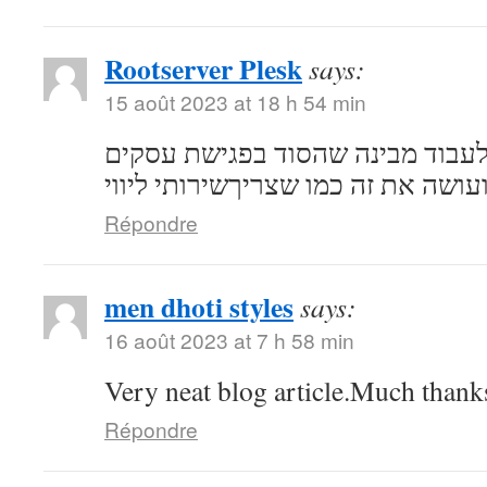
Rootserver Plesk
says:
15 août 2023 at 18 h 54 min
לעבוד מבינה שהסוד בפגישת עסקים
ועושה את זה כמו שצריךשירותי ליווי
Répondre
men dhoti styles
says:
16 août 2023 at 7 h 58 min
Very neat blog article.Much thank
Répondre