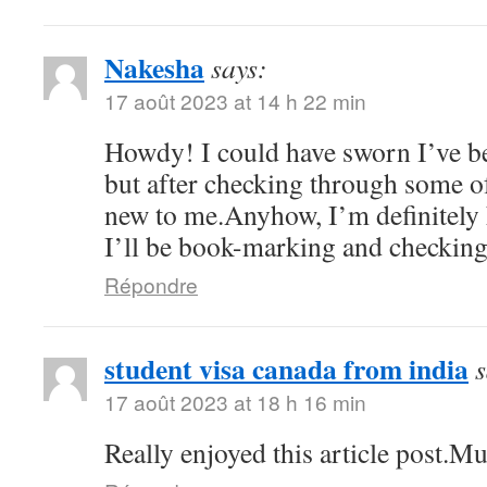
Nakesha
says:
17 août 2023 at 14 h 22 min
Howdy! I could have sworn I’ve be
but after checking through some of 
new to me.Anyhow, I’m definitely 
I’ll be book-marking and checking
Répondre
student visa canada from india
s
17 août 2023 at 18 h 16 min
Really enjoyed this article post.M