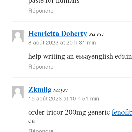
Répondre
Henrietta Doherty
says:
8 août 2023 at 20 h 31 min
help writing an essayenglish editi
Répondre
Zkmllg
says:
15 août 2023 at 10 h 51 min
order tricor 200mg generic
fenofib
ca
Répondre