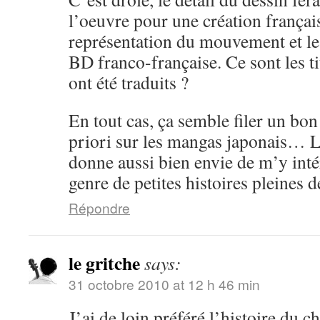
l’oeuvre pour une création frança
représentation du mouvement et les 
BD franco-française. Ce sont les ti
ont été traduits ?
En tout cas, ça semble filer un b
priori sur les mangas japonais… 
donne aussi bien envie de m’y inté
genre de petites histoires pleines d
Répondre
le gritche
says:
31 octobre 2010 at 12 h 46 min
J’ai de loin préféré l’histoire du c