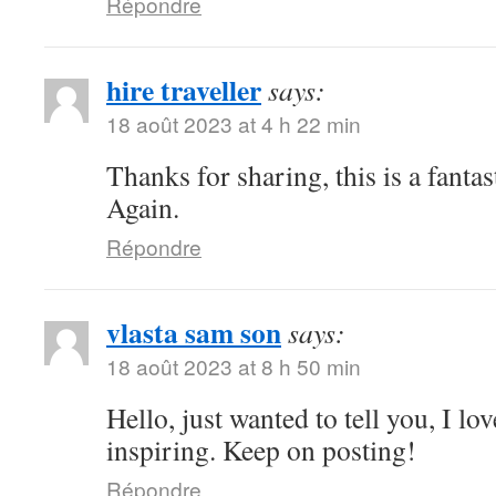
Répondre
hire traveller
says:
18 août 2023 at 4 h 22 min
Thanks for sharing, this is a fanta
Again.
Répondre
vlasta sam son
says:
18 août 2023 at 8 h 50 min
Hello, just wanted to tell you, I lo
inspiring. Keep on posting!
Répondre