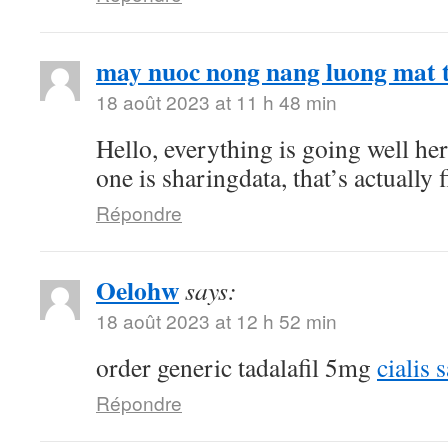
may nuoc nong nang luong mat t
18 août 2023 at 11 h 48 min
Hello, everything is going well he
one is sharingdata, that’s actually 
Répondre
Oelohw
says:
18 août 2023 at 12 h 52 min
order generic tadalafil 5mg
cialis 
Répondre