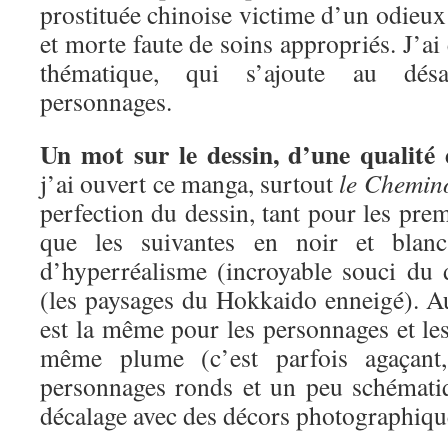
prostituée chinoise victime d’un odieux 
et morte faute de soins appropriés. J’ai é
thématique, qui s’ajoute au désa
personnages.
Un mot sur le dessin, d’une qualité 
j’ai ouvert ce manga, surtout
le Chemin
perfection du dessin, tant pour les pre
que les suivantes en noir et blan
d’hyperréalisme (incroyable souci du d
(les paysages du Hokkaido enneigé). Au
est la même pour les personnages et les
même plume (c’est parfois agaçant
personnages ronds et un peu schémati
décalage avec des décors photographiqu