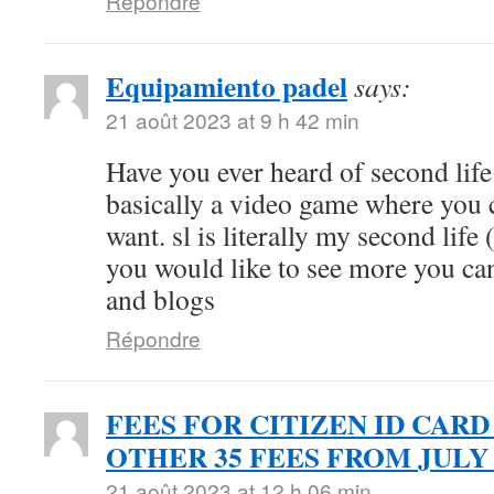
Répondre
Equipamiento padel
says:
21 août 2023 at 9 h 42 min
Have you ever heard of second life (
basically a video game where you 
want. sl is literally my second life 
you would like to see more you can
and blogs
Répondre
FEES FOR CITIZEN ID CARD
OTHER 35 FEES FROM JULY 
21 août 2023 at 12 h 06 min