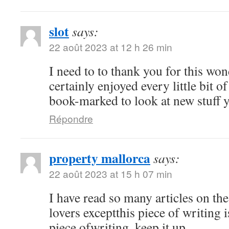
slot
says:
22 août 2023 at 12 h 26 min
I need to to thank you for this won
certainly enjoyed every little bit of
book-marked to look at new stuff 
Répondre
property mallorca
says:
22 août 2023 at 15 h 07 min
I have read so many articles on the
lovers exceptthis piece of writing 
piece ofwriting, keep it up.