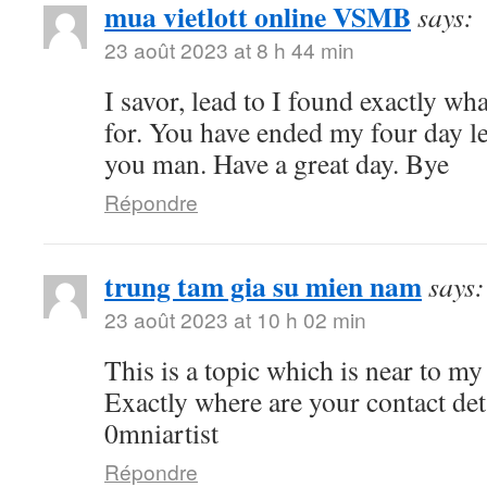
mua vietlott online VSMB
says:
23 août 2023 at 8 h 44 min
I savor, lead to I found exactly wh
for. You have ended my four day l
you man. Have a great day. Bye
Répondre
trung tam gia su mien nam
says:
23 août 2023 at 10 h 02 min
This is a topic which is near to 
Exactly where are your contact de
0mniartist
Répondre