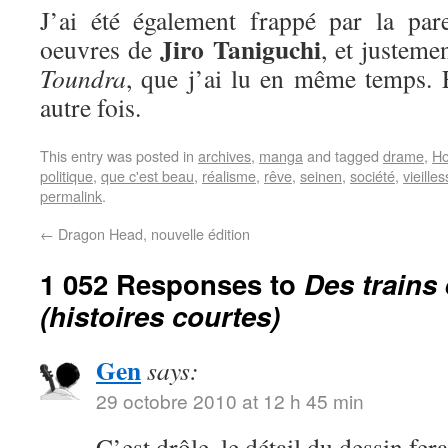
J’ai été également frappé par la par
Jiro Taniguchi
oeuvres de
, et justeme
Toundra
, que j’ai lu en même temps. E
autre fois.
This entry was posted in
archives
,
manga
and tagged
drame
,
Ho
politique
,
que c'est beau
,
réalisme
,
rêve
,
seinen
,
société
,
vieille
permalink
.
←
Dragon Head, nouvelle édition
1 052 Responses to
Des trains
(histoires courtes)
Gen
says:
29 octobre 2010 at 12 h 45 min
C’est drôle, le détail du dessin fer