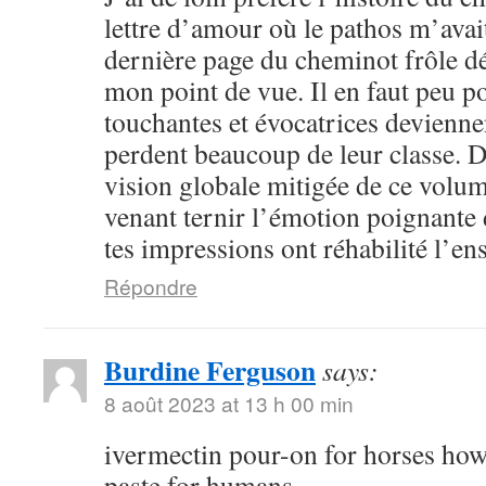
lettre d’amour où le pathos m’avai
dernière page du cheminot frôle déj
mon point de vue. Il en faut peu p
touchantes et évocatrices devienne
perdent beaucoup de leur classe. D
vision globale mitigée de ce volum
venant ternir l’émotion poignante 
tes impressions ont réhabilité l’e
Répondre
Burdine Ferguson
says:
8 août 2023 at 13 h 00 min
ivermectin pour-on for horses how
paste for humans