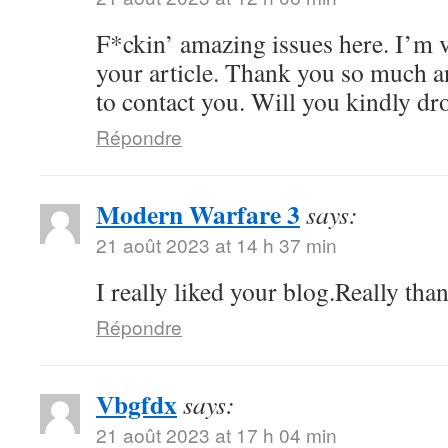
F*ckin’ amazing issues here. I’m v
your article. Thank you so much 
to contact you. Will you kindly dr
Répondre
Modern Warfare 3
says:
21 août 2023 at 14 h 37 min
I really liked your blog.Really tha
Répondre
Vbgfdx
says:
21 août 2023 at 17 h 04 min