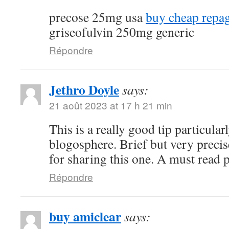
precose 25mg usa
buy cheap repag
griseofulvin 250mg generic
Répondre
Jethro Doyle
says:
21 août 2023 at 17 h 21 min
This is a really good tip particularl
blogosphere. Brief but very prec
for sharing this one. A must read p
Répondre
buy amiclear
says: