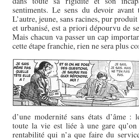
dans toute sa rigidité et son incap
sentiments. Le sens du devoir avant 
L’autre, jeune, sans racines, pur produi
et urbanisé, est a priori dépourvu de s
Mais chacun va passer un cap important
cette étape franchie, rien ne sera plus 
d’une modernité sans états d’âme : l
toute la vie est liée à une gare qu’on
rentabilité qui n’a que faire du servic