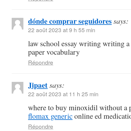
dónde comprar seguidores
says:
22 août 2023 at 9 h 55 min
law school essay writing writing a
paper vocabulary
Répondre
Jipaet
says:
22 août 2023 at 11 h 25 min
where to buy minoxidil without a 
flomax generic
online ed medicati
Répondre