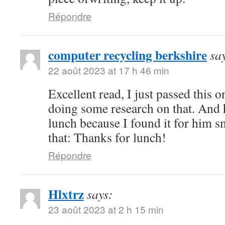
Répondre
computer recycling berkshire
sa
22 août 2023 at 17 h 46 min
Excellent read, I just passed this 
doing some research on that. And 
lunch because I found it for him s
that: Thanks for lunch!
Répondre
Hlxtrz
says:
23 août 2023 at 2 h 15 min