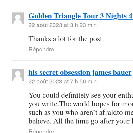
Golden Triangle Tour 3 Nights 
22 août 2023 at 3 h 23 min
Thanks a lot for the post.
Répondre
his secret obsession james bauer
22 août 2023 at 7 h 50 min
You could definitely see your ent
you write.The world hopes for mor
such as you who aren’t afraidto m
believe. All the time go after your 
Répondre