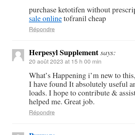
purchase ketotifen without prescr
sale online
tofranil cheap
Répondre
Herpesyl Supplement
says:
20 août 2023 at 15 h 00 min
What’s Happening i’m new to this,
I have found It absolutely useful a
loads. I hope to contribute & assist
helped me. Great job.
Répondre