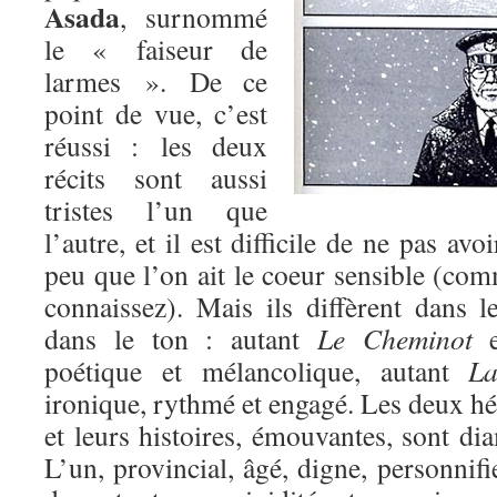
Asada
, surnommé
le « faiseur de
larmes ». De ce
point de vue, c’est
réussi : les deux
récits sont aussi
tristes l’un que
l’autre, et il est difficile de ne pas avo
peu que l’on ait le coeur sensible (co
connaissez). Mais ils diffèrent dans l
dans le ton : autant
Le Cheminot
es
poétique et mélancolique, autant
La 
ironique, rythmé et engagé. Les deux hér
et leurs histoires, émouvantes, sont d
L’un, provincial, âgé, digne, personnifi