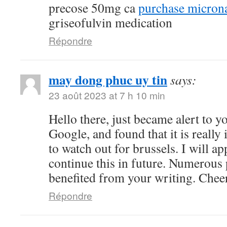
precose 50mg ca
purchase microna
griseofulvin medication
Répondre
may dong phuc uy tin
says:
23 août 2023 at 7 h 10 min
Hello there, just became alert to 
Google, and found that it is really
to watch out for brussels. I will ap
continue this in future. Numerous 
benefited from your writing. Chee
Répondre