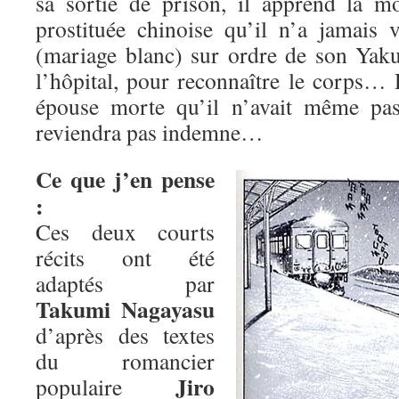
sa sortie de prison, il apprend la 
prostituée chinoise qu’il n’a jamais 
(mariage blanc) sur ordre de son Yakus
l’hôpital, pour reconnaître le corps…
épouse morte qu’il n’avait même pas
reviendra pas indemne…
Ce que j’en pense
:
Ces deux courts
récits ont été
adaptés par
Takumi Nagayasu
d’après des textes
du romancier
Jiro
populaire