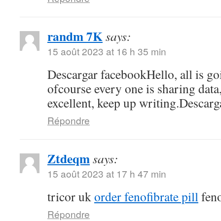
randm 7K
says:
15 août 2023 at 16 h 35 min
Descargar facebookHello, all is go
ofcourse every one is sharing data, 
excellent, keep up writing.Descar
Répondre
Ztdeqm
says:
15 août 2023 at 17 h 47 min
tricor uk
order fenofibrate pill
feno
Répondre