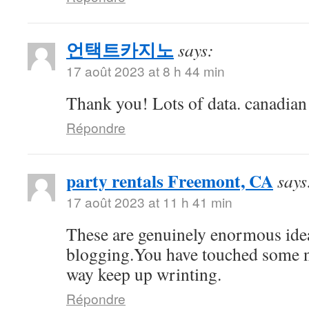
언택트카지노
says:
17 août 2023 at 8 h 44 min
Thank you! Lots of data. canadia
Répondre
party rentals Freemont, CA
says
17 août 2023 at 11 h 41 min
These are genuinely enormous ide
blogging.You have touched some n
way keep up wrinting.
Répondre