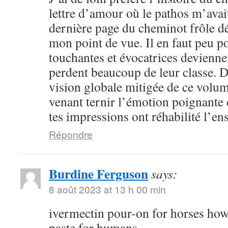
lettre d’amour où le pathos m’avai
dernière page du cheminot frôle déj
mon point de vue. Il en faut peu p
touchantes et évocatrices devienne
perdent beaucoup de leur classe. D
vision globale mitigée de ce volum
venant ternir l’émotion poignante 
tes impressions ont réhabilité l’e
Répondre
Burdine Ferguson
says:
8 août 2023 at 13 h 00 min
ivermectin pour-on for horses how
paste for humans