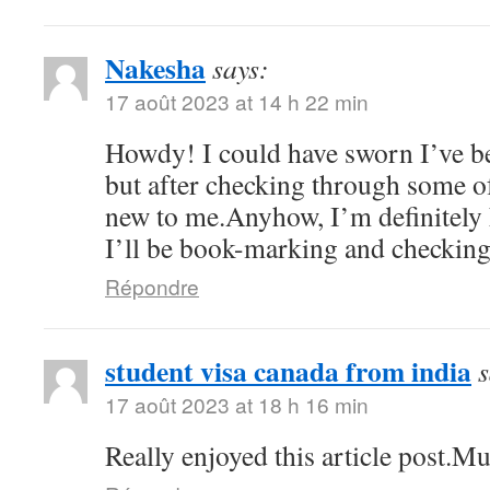
Nakesha
says:
17 août 2023 at 14 h 22 min
Howdy! I could have sworn I’ve be
but after checking through some of 
new to me.Anyhow, I’m definitely 
I’ll be book-marking and checking
Répondre
student visa canada from india
s
17 août 2023 at 18 h 16 min
Really enjoyed this article post.M