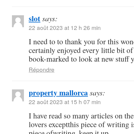
slot
says:
22 août 2023 at 12 h 26 min
I need to to thank you for this won
certainly enjoyed every little bit of
book-marked to look at new stuff 
Répondre
property mallorca
says:
22 août 2023 at 15 h 07 min
I have read so many articles on the
lovers exceptthis piece of writing 
piece ofwriting, keep it up.