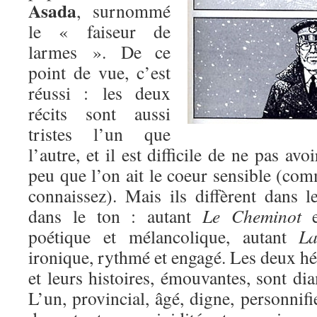
Asada
, surnommé
le « faiseur de
larmes ». De ce
point de vue, c’est
réussi : les deux
récits sont aussi
tristes l’un que
l’autre, et il est difficile de ne pas avo
peu que l’on ait le coeur sensible (co
connaissez). Mais ils diffèrent dans l
dans le ton : autant
Le Cheminot
es
poétique et mélancolique, autant
La 
ironique, rythmé et engagé. Les deux hér
et leurs histoires, émouvantes, sont d
L’un, provincial, âgé, digne, personnifi