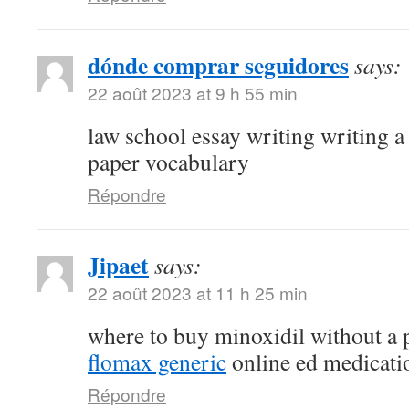
dónde comprar seguidores
says:
22 août 2023 at 9 h 55 min
law school essay writing writing a
paper vocabulary
Répondre
Jipaet
says:
22 août 2023 at 11 h 25 min
where to buy minoxidil without a 
flomax generic
online ed medicati
Répondre