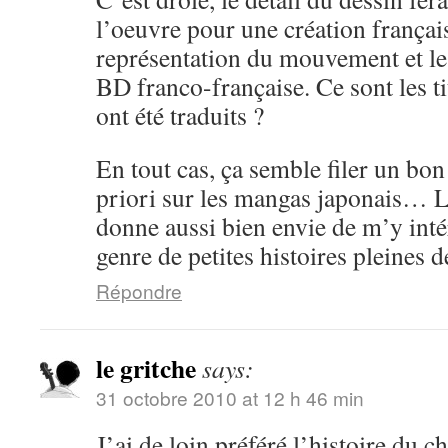
l’oeuvre pour une création frança
représentation du mouvement et les 
BD franco-française. Ce sont les ti
ont été traduits ?
En tout cas, ça semble filer un b
priori sur les mangas japonais… 
donne aussi bien envie de m’y inté
genre de petites histoires pleines d
Répondre
le gritche
says:
31 octobre 2010 at 12 h 46 min
J’ai de loin préféré l’histoire du c