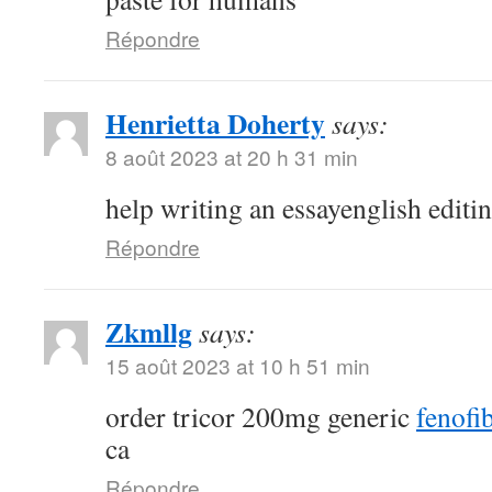
Répondre
Henrietta Doherty
says:
8 août 2023 at 20 h 31 min
help writing an essayenglish editi
Répondre
Zkmllg
says:
15 août 2023 at 10 h 51 min
order tricor 200mg generic
fenofib
ca
Répondre