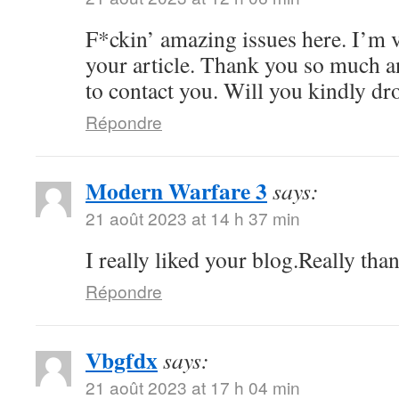
F*ckin’ amazing issues here. I’m v
your article. Thank you so much 
to contact you. Will you kindly dr
Répondre
Modern Warfare 3
says:
21 août 2023 at 14 h 37 min
I really liked your blog.Really tha
Répondre
Vbgfdx
says:
21 août 2023 at 17 h 04 min