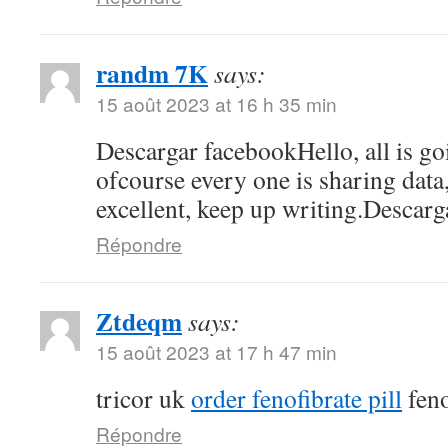
randm 7K
says:
15 août 2023 at 16 h 35 min
Descargar facebookHello, all is go
ofcourse every one is sharing data, 
excellent, keep up writing.Descar
Répondre
Ztdeqm
says:
15 août 2023 at 17 h 47 min
tricor uk
order fenofibrate pill
feno
Répondre