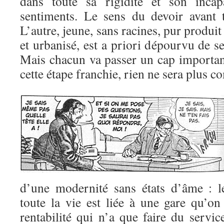
dans toute sa rigidité et son incap
sentiments. Le sens du devoir avant 
L’autre, jeune, sans racines, pur produi
et urbanisé, est a priori dépourvu de s
Mais chacun va passer un cap important
cette étape franchie, rien ne sera plus 
d’une modernité sans états d’âme : l
toute la vie est liée à une gare qu’on
rentabilité qui n’a que faire du servic