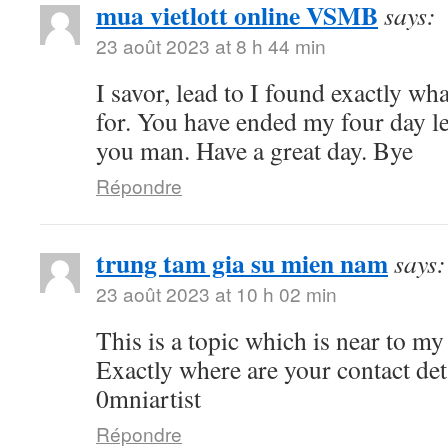
mua vietlott online VSMB
says:
23 août 2023 at 8 h 44 min
I savor, lead to I found exactly wh
for. You have ended my four day l
you man. Have a great day. Bye
Répondre
trung tam gia su mien nam
says:
23 août 2023 at 10 h 02 min
This is a topic which is near to 
Exactly where are your contact de
0mniartist
Répondre