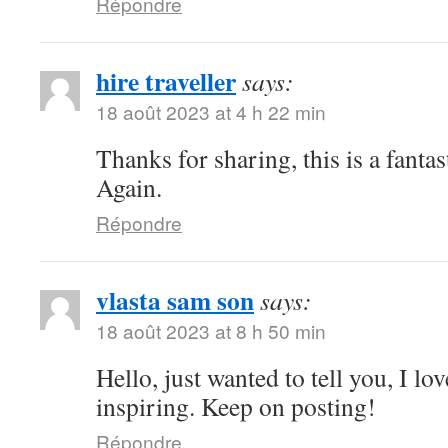
Répondre
hire traveller
says:
18 août 2023 at 4 h 22 min
Thanks for sharing, this is a fanta
Again.
Répondre
vlasta sam son
says:
18 août 2023 at 8 h 50 min
Hello, just wanted to tell you, I lo
inspiring. Keep on posting!
Répondre