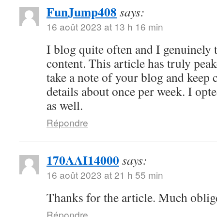
FunJump408
says:
16 août 2023 at 13 h 16 min
I blog quite often and I genuinely
content. This article has truly peak
take a note of your blog and keep 
details about once per week. I opt
as well.
Répondre
170AAI14000
says:
16 août 2023 at 21 h 55 min
Thanks for the article. Much oblig
Répondre