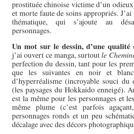
prostituée chinoise victime d’un odieux 
et morte faute de soins appropriés. J’ai é
thématique, qui s’ajoute au désa
personnages.
Un mot sur le dessin, d’une qualité 
j’ai ouvert ce manga, surtout
le Chemin
perfection du dessin, tant pour les pre
que les suivantes en noir et blan
d’hyperréalisme (incroyable souci du d
(les paysages du Hokkaido enneigé). Au
est la même pour les personnages et les
même plume (c’est parfois agaçant
personnages ronds et un peu schémati
décalage avec des décors photographiqu