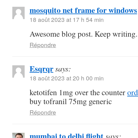
mosquito net frame for windows
18 août 2023 at 17 h 54 min
Awesome blog post. Keep writing.
Répondre
Esqrqr
says:
18 août 2023 at 20 h 00 min
ketotifen 1mg over the counter
ord
buy tofranil 75mg generic
Répondre
mumbai to delhi flight
says: