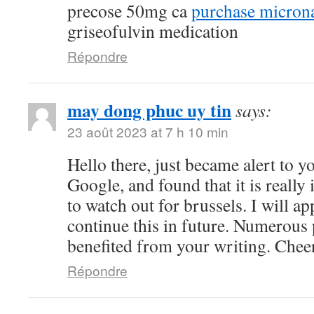
precose 50mg ca
purchase microna
griseofulvin medication
Répondre
may dong phuc uy tin
says:
23 août 2023 at 7 h 10 min
Hello there, just became alert to 
Google, and found that it is really
to watch out for brussels. I will ap
continue this in future. Numerous 
benefited from your writing. Chee
Répondre