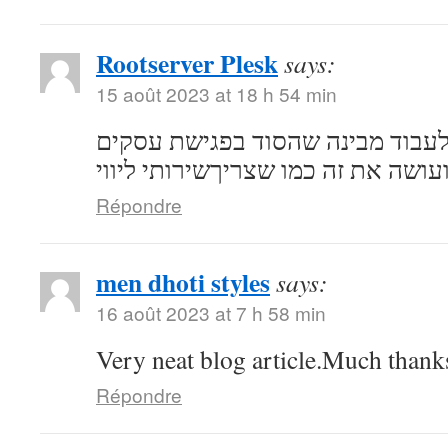
Rootserver Plesk
says:
15 août 2023 at 18 h 54 min
לעבוד מבינה שהסוד בפגישת עסקים
ועושה את זה כמו שצריךשירותי ליווי
Répondre
men dhoti styles
says:
16 août 2023 at 7 h 58 min
Very neat blog article.Much thank
Répondre