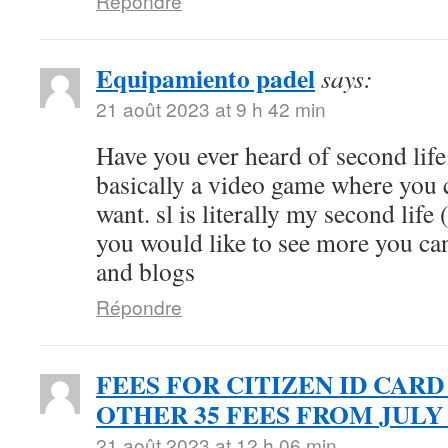
Répondre
Equipamiento padel
says:
21 août 2023 at 9 h 42 min
Have you ever heard of second life (
basically a video game where you 
want. sl is literally my second life 
you would like to see more you can
and blogs
Répondre
FEES FOR CITIZEN ID CARD
OTHER 35 FEES FROM JULY 
21 août 2023 at 12 h 06 min