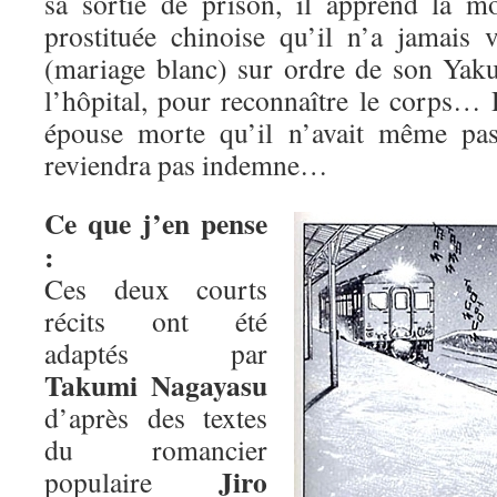
sa sortie de prison, il apprend la 
prostituée chinoise qu’il n’a jamais 
(mariage blanc) sur ordre de son Yakus
l’hôpital, pour reconnaître le corps…
épouse morte qu’il n’avait même pas
reviendra pas indemne…
Ce que j’en pense
:
Ces deux courts
récits ont été
adaptés par
Takumi Nagayasu
d’après des textes
du romancier
Jiro
populaire