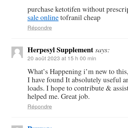
purchase ketotifen without prescr
sale online
tofranil cheap
Répondre
Herpesyl Supplement
says:
20 août 2023 at 15 h 00 min
What’s Happening i’m new to this,
I have found It absolutely useful a
loads. I hope to contribute & assist
helped me. Great job.
Répondre