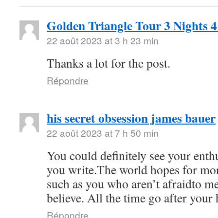
Golden Triangle Tour 3 Nights 
22 août 2023 at 3 h 23 min
Thanks a lot for the post.
Répondre
his secret obsession james bauer
22 août 2023 at 7 h 50 min
You could definitely see your ent
you write.The world hopes for mor
such as you who aren’t afraidto m
believe. All the time go after your 
Répondre