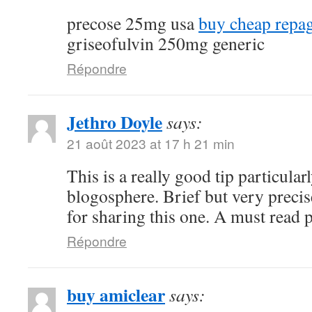
precose 25mg usa
buy cheap repag
griseofulvin 250mg generic
Répondre
Jethro Doyle
says:
21 août 2023 at 17 h 21 min
This is a really good tip particularl
blogosphere. Brief but very prec
for sharing this one. A must read p
Répondre
buy amiclear
says: