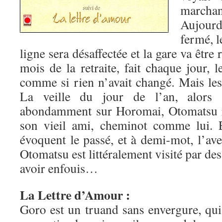
marchan
Aujour
fermé, l
ligne sera désaffectée et la gare va être 
mois de la retraite, fait chaque jour, 
comme si rien n’avait changé. Mais les 
La veille du jour de l’an, alors
abondamment sur Horomai, Otomatsu re
son vieil ami, cheminot comme lui. E
évoquent le passé, et à demi-mot, l’av
Otomatsu est littéralement visité par des
avoir enfouis…
La Lettre d’Amour :
Goro est un truand sans envergure, qui v