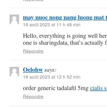
may nuoc nong nang luong mat t
18 août 2023 at 11 h 48 min
Hello, everything is going well he
one is sharingdata, that’s actually 
Répondre
Oelohw
says:
18 août 2023 at 12 h 52 min
order generic tadalafil 5mg
cialis 
Répondre