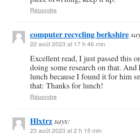
Répondre
computer recycling berkshire
sa
22 août 2023 at 17 h 46 min
Excellent read, I just passed this 
doing some research on that. And 
lunch because I found it for him s
that: Thanks for lunch!
Répondre
Hlxtrz
says:
23 août 2023 at 2 h 15 min